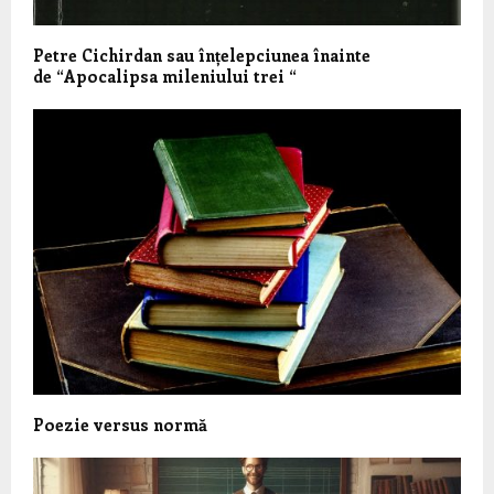
Petre Cichirdan sau înțelepciunea înainte
de “Apocalipsa mileniului trei “
Poezie versus normă