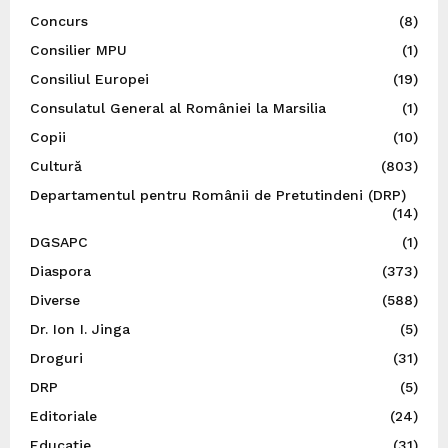
Concurs
(8)
Consilier MPU
(1)
Consiliul Europei
(19)
Consulatul General al României la Marsilia
(1)
Copii
(10)
Cultură
(803)
Departamentul pentru Românii de Pretutindeni (DRP)
(14)
DGSAPC
(1)
Diaspora
(373)
Diverse
(588)
Dr. Ion I. Jinga
(5)
Droguri
(31)
DRP
(5)
Editoriale
(24)
Educație
(31)