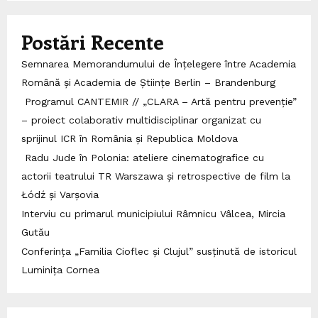
Postări Recente
Semnarea Memorandumului de Înțelegere între Academia
Română și Academia de Științe Berlin – Brandenburg
Programul CANTEMIR // „CLARA – Artă pentru prevenție”
– proiect colaborativ multidisciplinar organizat cu
sprijinul ICR în România și Republica Moldova
Radu Jude în Polonia: ateliere cinematografice cu
actorii teatrului TR Warszawa și retrospective de film la
Łódź și Varșovia
Interviu cu primarul municipiului Râmnicu Vâlcea, Mircia
Gutău
Conferința „Familia Cioflec și Clujul” susținută de istoricul
Luminița Cornea