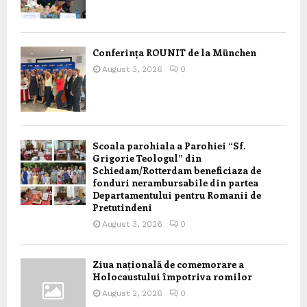
Conferința ROUNIT de la München
August 3, 2026
0
Scoala parohiala a Parohiei “Sf.
Grigorie Teologul” din
Schiedam/Rotterdam beneficiaza de
fonduri nerambursabile din partea
Departamentului pentru Romanii de
Pretutindeni
August 3, 2026
0
Ziua națională de comemorare a
Holocaustului împotriva romilor
August 2, 2026
0