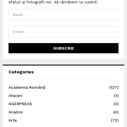
sfaturi și fotografii noi. Să rămânem la curent!
Categories
Academia Română
(127)
Afaceri
(1)
AGERPRESS
(2)
Analize
(4)
Arte
(72)