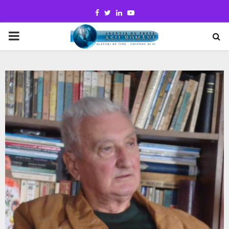
Facebook
Twitter
Linkedin
Youtube
PRIMARY
MENU