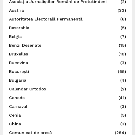
Asociația Jurnaliștilor Români de Pretutindeni
(2)
Austria
(33)
Autoritatea Electorală Permanentă
(6)
Basarabia
(5)
Belgia
(7)
Benzi Desenate
(15)
Bruxelles
(10)
Bucovina
(3)
București
(65)
Bulgaria
(4)
Calendar Ortodox
(2)
Canada
(41)
Carnaval
(3)
Cehia
(5)
China
(3)
Comunicat de presă
(284)