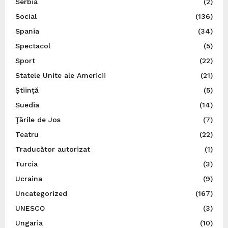
Serbia
(2)
Social
(136)
Spania
(34)
Spectacol
(5)
Sport
(22)
Statele Unite ale Americii
(21)
Știință
(5)
Suedia
(14)
Ţările de Jos
(7)
Teatru
(22)
Traducător autorizat
(1)
Turcia
(3)
Ucraina
(9)
Uncategorized
(167)
UNESCO
(3)
Ungaria
(10)