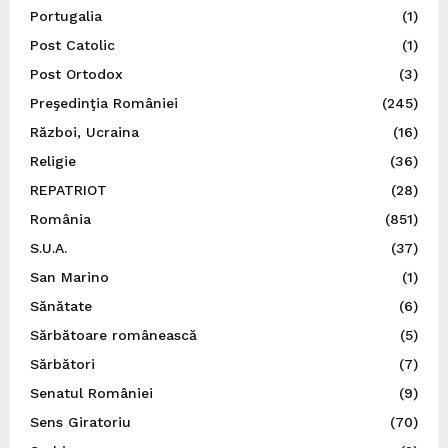
Portugalia
(1)
Post Catolic
(1)
Post Ortodox
(3)
Preşedinţia României
(245)
Război, Ucraina
(16)
Religie
(36)
REPATRIOT
(28)
România
(851)
S.U.A.
(37)
San Marino
(1)
Sănătate
(6)
Sărbătoare românească
(5)
Sărbători
(7)
Senatul României
(9)
Sens Giratoriu
(70)