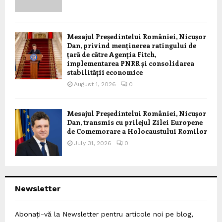
Mesajul Președintelui României, Nicușor
Dan, privind menținerea ratingului de
țară de către Agenția Fitch,
implementarea PNRR și consolidarea
stabilității economice
August 1, 2026
0
Mesajul Președintelui României, Nicușor
Dan, transmis cu prilejul Zilei Europene
de Comemorare a Holocaustului Romilor
July 31, 2026
0
Newsletter
Abonați-vă la Newsletter pentru articole noi pe blog,