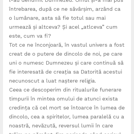
întrebarea, după ce ne săvârșim, arzând ca
o lumânare, asta să fie totul sau mai
urmează și altceva? Și acel „atlceva” cum
este, cum va fi?
Tot ce ne înconjoară, în vastul univers a fost
creat de o putere de dincolo de noi, pe care
uni o numesc Dumnezeu și care continuă să
fie interesată de creația sa Datorită acestui
necunoscut a luat naștere religia.
Ceea ce descoperim din ritualurile funerare
timpurii în mintea omului de atunci exista
credința că cel mort se întoarce în lumea de
dincolo, cea a spiritelor, lumea paralelă cu a
noastră, nevăzută, reversul lumii în care