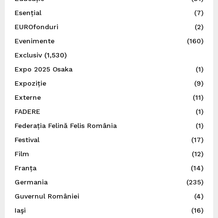
Esențial
(7)
EUROfonduri
(2)
Evenimente
(160)
Exclusiv
(1,530)
Expo 2025 Osaka
(1)
Expoziție
(9)
Externe
(11)
FADERE
(1)
Federația Felină Felis România
(1)
Festival
(17)
Film
(12)
Franța
(14)
Germania
(235)
Guvernul României
(4)
Iaşi
(16)