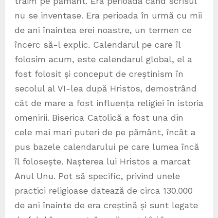
trăim pe pământ. Era perioada când scrisul
nu se inventase. Era perioada în urmă cu mii
de ani înaintea erei noastre, un termen ce
încerc să-l explic. Calendarul pe care îl
folosim acum, este calendarul global, el a
fost folosit și conceput de creștinism în
secolul al VI-lea după Hristos, demostrând
cât de mare a fost influența religiei în istoria
omenirii. Biserica Catolică a fost una din
cele mai mari puteri de pe pământ, încât a
pus bazele calendarului pe care lumea încă
îl folosește. Nașterea lui Hristos a marcat
Anul Unu. Pot să specific, privind unele
practici religioase datează de circa 130.000
de ani înainte de era creștină și sunt legate