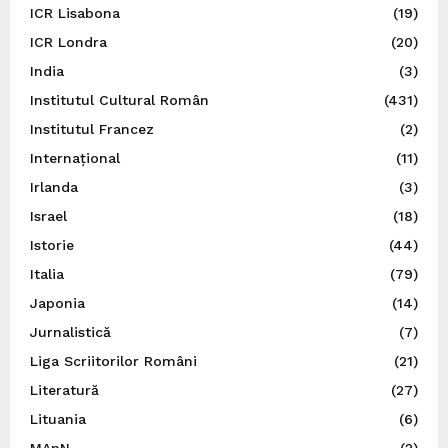
ICR Lisabona
(19)
ICR Londra
(20)
India
(3)
Institutul Cultural Român
(431)
Institutul Francez
(2)
Internațional
(11)
Irlanda
(3)
Israel
(18)
Istorie
(44)
Italia
(79)
Japonia
(14)
Jurnalistică
(7)
Liga Scriitorilor Români
(21)
Literatură
(27)
Lituania
(6)
MApN
(2)