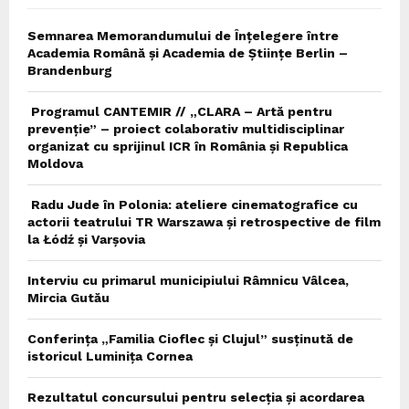
Semnarea Memorandumului de Înțelegere între
Academia Română și Academia de Științe Berlin –
Brandenburg
Programul CANTEMIR // „CLARA – Artă pentru
prevenție” – proiect colaborativ multidisciplinar
organizat cu sprijinul ICR în România și Republica
Moldova
Radu Jude în Polonia: ateliere cinematografice cu
actorii teatrului TR Warszawa și retrospective de film
la Łódź și Varșovia
Interviu cu primarul municipiului Râmnicu Vâlcea,
Mircia Gutău
Conferința „Familia Cioflec și Clujul” susținută de
istoricul Luminița Cornea
Rezultatul concursului pentru selecția și acordarea