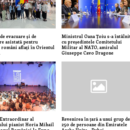
de evacuare și de
Ministrul Oana Țoiu s-a întâlni
re asistată pentru
cu președintele Comitetului
i români aflați în Orientul
Militar al NATO, amiralul
u
Giuseppe Cavo Dragone
Extraordinar al
Revenirea în țară a unui grup d
lui pianist Horia Mihail
250 de persoane din Emiratele