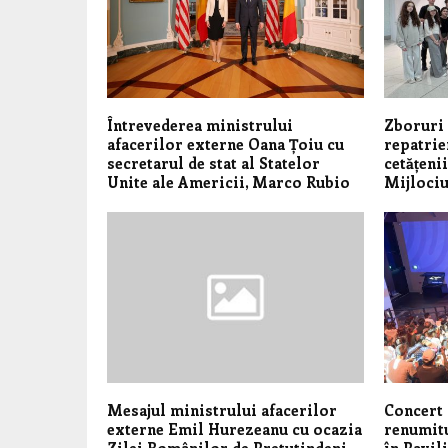
Întrevederea ministrului
Zboruri 
afacerilor externe Oana Țoiu cu
repatrie
secretarul de stat al Statelor
cetățeni
Unite ale Americii, Marco Rubio
Mijloci
Mesajul ministrului afacerilor
Concert 
externe Emil Hurezeanu cu ocazia
renumitu