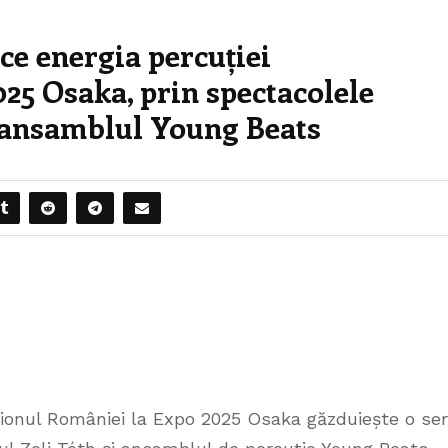
ce energia percuției
25 Osaka, prin spectacolele
i ansamblul Young Beats
lionul României la Expo 2025 Osaka găzduiește o ser