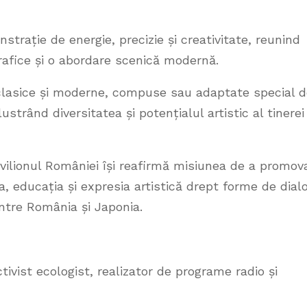
rație de energie, precizie și creativitate, reunind
rafice și o abordare scenică modernă.
clasice și moderne, compuse sau adaptate special 
ustrând diversitatea și potențialul artistic al tinerei
vilionul României își reafirmă misiunea de a promov
, educația și expresia artistică drept forme de dial
între România și Japonia.
tivist ecologist, realizator de programe radio și