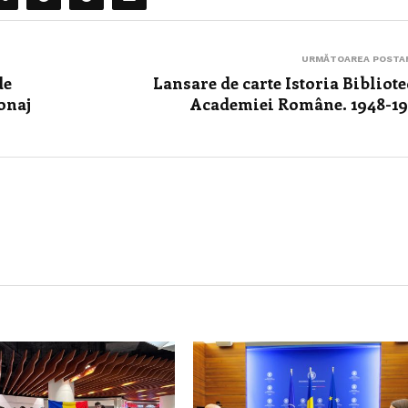
URMĂTOAREA POSTA
de
Lansare de carte Istoria Bibliote
onaj
Academiei Române. 1948-1