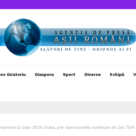
ns Giratoriu
Diaspora
Sport
Diverse
Echipă
V
mporane la Expo 2025 Osaka, prin spectacolele susținute de Zoli Tóth 