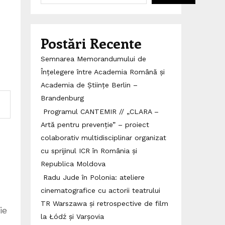
Postări Recente
Semnarea Memorandumului de
Înțelegere între Academia Română și
Academia de Științe Berlin –
Brandenburg
Programul CANTEMIR // „CLARA –
Artă pentru prevenție” – proiect
colaborativ multidisciplinar organizat
cu sprijinul ICR în România și
Republica Moldova
Radu Jude în Polonia: ateliere
cinematografice cu actorii teatrului
TR Warszawa și retrospective de film
ie
la Łódź și Varșovia