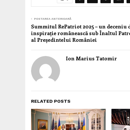
POSTAREA ANTERIOARĂ
Summitul RePatriot 2025 – un deceniu 
inspirație românească sub Înaltul Patr
al Președintelui României
Ion Marius Tatomir
RELATED POSTS