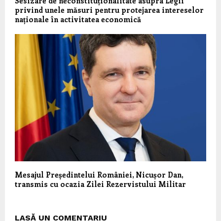
Sesizare de neconstituționalitate asupra Legii
privind unele măsuri pentru protejarea intereselor
naționale în activitatea economică
Mesajul Președintelui României, Nicușor Dan,
transmis cu ocazia Zilei Rezervistului Militar
LASĂ UN COMENTARIU