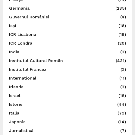
Germania
(235)
Guvernul României
(4)
Iaşi
(16)
ICR Lisabona
(19)
ICR Londra
(20)
India
(3)
Institutul Cultural Român
(431)
Institutul Francez
(2)
Internațional
(11)
Irlanda
(3)
Israel
(18)
Istorie
(44)
Italia
(79)
Japonia
(14)
Jurnalistică
(7)