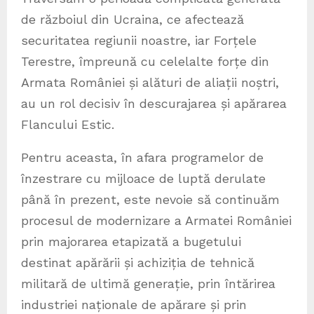
de războiul din Ucraina, ce afectează
securitatea regiunii noastre, iar Forțele
Terestre, împreună cu celelalte forțe din
Armata României și alături de aliații noștri,
au un rol decisiv în descurajarea și apărarea
Flancului Estic.
Pentru aceasta, în afara programelor de
înzestrare cu mijloace de luptă derulate
până în prezent, este nevoie să continuăm
procesul de modernizare a Armatei României
prin majorarea etapizată a bugetului
destinat apărării și achiziția de tehnică
militară de ultimă generație, prin întărirea
industriei naționale de apărare și prin