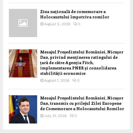
Ziua națională de comemorare a
Holocaustului împotriva romilor
August 2, 2026
0
Mesajul Președintelui României, Nicușor
Dan, privind menținerea ratingului de
țară de către Agenția Fitch,
implementarea PNRR și consolidarea
stabilității economice
August 1, 2026
0
Mesajul Președintelui României, Nicușor
Dan, transmis cu prilejul Zilei Europene
de Comemorare a Holocaustului Romilor
July 31, 2026
0