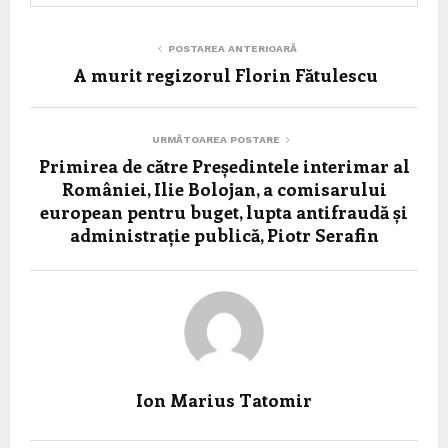
POSTAREA ANTERIOARĂ
A murit regizorul Florin Fătulescu
URMĂTOAREA POSTARE
Primirea de către Președintele interimar al
României, Ilie Bolojan, a comisarului
european pentru buget, lupta antifraudă și
administrație publică, Piotr Serafin
Ion Marius Tatomir