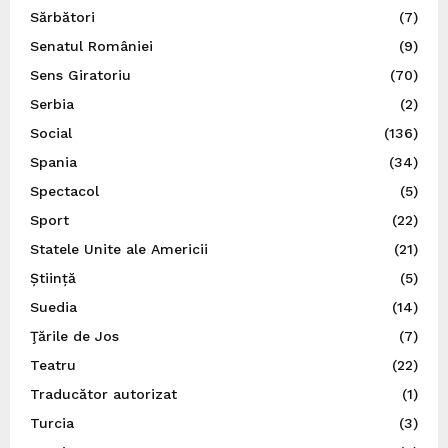
Sărbători
(7)
Senatul României
(9)
Sens Giratoriu
(70)
Serbia
(2)
Social
(136)
Spania
(34)
Spectacol
(5)
Sport
(22)
Statele Unite ale Americii
(21)
Știință
(5)
Suedia
(14)
Ţările de Jos
(7)
Teatru
(22)
Traducător autorizat
(1)
Turcia
(3)