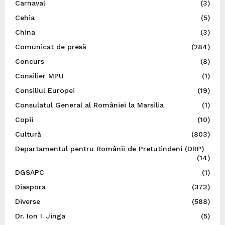
Carnaval
(3)
Cehia
(5)
China
(3)
Comunicat de presă
(284)
Concurs
(8)
Consilier MPU
(1)
Consiliul Europei
(19)
Consulatul General al României la Marsilia
(1)
Copii
(10)
Cultură
(803)
Departamentul pentru Românii de Pretutindeni (DRP)
(14)
DGSAPC
(1)
Diaspora
(373)
Diverse
(588)
Dr. Ion I. Jinga
(5)