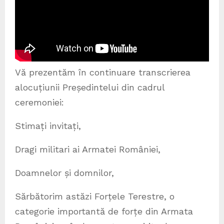
Vă prezentăm în continuare transcrierea
alocuțiunii Președintelui din cadrul
ceremoniei:
Stimați invitați,
Dragi militari ai Armatei României,
Doamnelor și domnilor,
Sărbătorim astăzi Forțele Terestre, o
categorie importantă de forțe din Armata