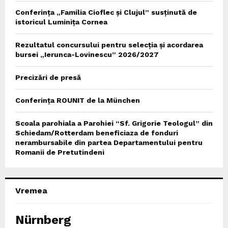
Conferința „Familia Cioflec și Clujul” susținută de
istoricul Luminița Cornea
Rezultatul concursului pentru selecția și acordarea
bursei „Ierunca-Lovinescu” 2026/2027
Precizări de presă
Conferința ROUNIT de la München
Scoala parohiala a Parohiei “Sf. Grigorie Teologul” din
Schiedam/Rotterdam beneficiaza de fonduri
nerambursabile din partea Departamentului pentru
Romanii de Pretutindeni
Vremea
Nürnberg