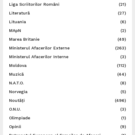
Liga Scriitorilor Români
(21)
Literatură
(27)
Lituania
(6)
MApN
(2)
Marea Britanie
(49)
Ministerul Afacerilor Externe
(263)
Ministerul Afacerilor Interne
(3)
Moldova
(112)
Muzică
(44)
N.A.T.O.
(8)
Norvegia
(5)
Noutăți
(496)
O.N.U.
(3)
Olimpiade
(1)
Opinii
(9)