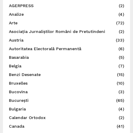
AGERPRESS
(2)
Analize
(4)
Arte
(72)
Asociația Jurnaliștilor Români de Pretutindeni
(2)
Austria
(33)
Autoritatea Electorală Permanentă
(6)
Basarabia
(5)
Belgia
(7)
Benzi Desenate
(15)
Bruxelles
(10)
Bucovina
(3)
București
(65)
Bulgaria
(4)
Calendar Ortodox
(2)
Canada
(41)