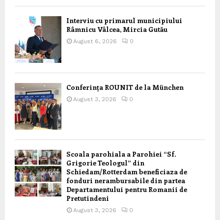
Interviu cu primarul municipiului
Râmnicu Vâlcea, Mircia Gutău
August 6, 2026
0
Conferința ROUNIT de la München
August 3, 2026
0
Scoala parohiala a Parohiei “Sf.
Grigorie Teologul” din
Schiedam/Rotterdam beneficiaza de
fonduri nerambursabile din partea
Departamentului pentru Romanii de
Pretutindeni
August 3, 2026
0