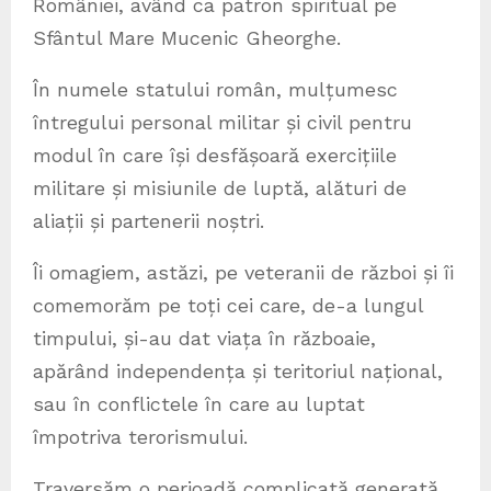
României, având ca patron spiritual pe
Sfântul Mare Mucenic Gheorghe.
În numele statului român, mulțumesc
întregului personal militar și civil pentru
modul în care își desfășoară exercițiile
militare și misiunile de luptă, alături de
aliații și partenerii noștri.
Îi omagiem, astăzi, pe veteranii de război și îi
comemorăm pe toți cei care, de-a lungul
timpului, și-au dat viața în războaie,
apărând independența și teritoriul național,
sau în conflictele în care au luptat
împotriva terorismului.
Traversăm o perioadă complicată generată