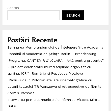
Search
SEARCH
Postări Recente
Semnarea Memorandumului de Înțelegere între Academia
Română și Academia de Științe Berlin – Brandenburg
Programul CANTEMIR // „CLARA – Artă pentru prevenție”
– proiect colaborativ multidisciplinar organizat cu
sprijinul ICR în România și Republica Moldova
Radu Jude în Polonia: ateliere cinematografice cu
actorii teatrului TR Warszawa și retrospective de film la
Łódź și Varșovia
Interviu cu primarul municipiului Râmnicu Vâlcea, Mircia
Gutău