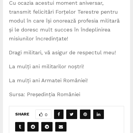
Cu ocazia acestui moment aniversar,
transmit felicitări Forțelor Terestre pentru
modul în care își onorează profesia militară
și le doresc mult succes în îndeplinirea
misiunilor încredințate!
Dragi militari, vă asigur de respectul meu!
La mulți ani militarilor noștri!
La mulți ani Armatei României!
Sursa: Președinția României
SHARE
0