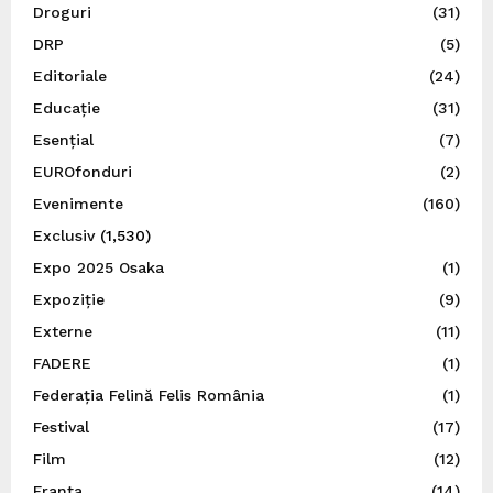
Droguri
(31)
DRP
(5)
Editoriale
(24)
Educație
(31)
Esențial
(7)
EUROfonduri
(2)
Evenimente
(160)
Exclusiv
(1,530)
Expo 2025 Osaka
(1)
Expoziție
(9)
Externe
(11)
FADERE
(1)
Federația Felină Felis România
(1)
Festival
(17)
Film
(12)
Franța
(14)