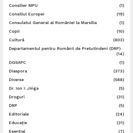
Consilier MPU
(1)
Consiliul Europei
(19)
Consulatul General al României la Marsilia
(1)
Copii
(10)
Cultură
(803)
Departamentul pentru Românii de Pretutindeni (DRP)
(14)
DGSAPC
(1)
Diaspora
(373)
Diverse
(588)
Dr. Ion I. Jinga
(5)
Droguri
(31)
DRP
(5)
Editoriale
(24)
Educație
(31)
Esențial
(7)