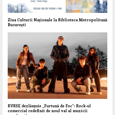
Ziua Culturii Naționale la Biblioteca Metropolitană
București
RVRSE dezlănțuie „Furtună de Foc”: Rock-ul
comercial redefinit de noul val al muzicii