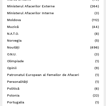
Ministerul Afacerilor Externe
(264)
Ministerul Afacerilor Interne
(3)
Moldova
(112)
Muzică
(44)
N.A.T.O.
(8)
Norvegia
(5)
Noutăți
(496)
O.N.U.
(3)
Olimpiade
(1)
Opinii
(9)
Patronatul European al Femeilor de Afaceri
(1)
Personalități
(1)
Politică
(6)
Polonia
(22)
Portugalia
(1)