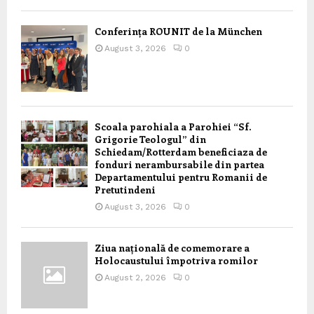
Conferința ROUNIT de la München
August 3, 2026
0
Scoala parohiala a Parohiei “Sf.
Grigorie Teologul” din
Schiedam/Rotterdam beneficiaza de
fonduri nerambursabile din partea
Departamentului pentru Romanii de
Pretutindeni
August 3, 2026
0
Ziua națională de comemorare a
Holocaustului împotriva romilor
August 2, 2026
0