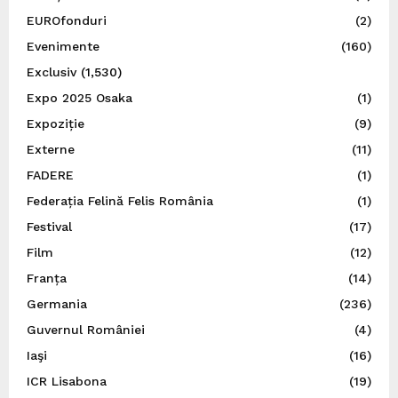
EUROfonduri
(2)
Evenimente
(160)
Exclusiv
(1,530)
Expo 2025 Osaka
(1)
Expoziție
(9)
Externe
(11)
FADERE
(1)
Federația Felină Felis România
(1)
Festival
(17)
Film
(12)
Franța
(14)
Germania
(236)
Guvernul României
(4)
Iaşi
(16)
ICR Lisabona
(19)