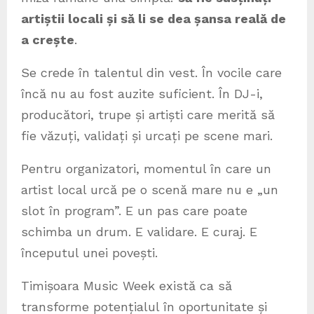
artiștii locali și să li se dea șansa reală de
a crește
.
Se crede în talentul din vest. În vocile care
încă nu au fost auzite suficient. În DJ-i,
producători, trupe și artiști care merită să
fie văzuți, validați și urcați pe scene mari.
Pentru organizatori, momentul în care un
artist local urcă pe o scenă mare nu e „un
slot în program”. E un pas care poate
schimba un drum. E validare. E curaj. E
începutul unei povești.
Timișoara Music Week există ca să
transforme potențialul în oportunitate și