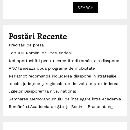
SEARCH
Postări Recente
Precizări de presă
Top 100 Români de Pretutindeni
Noi oportunități pentru cercetătorii români din diaspora:
ANC lansează două programe de mobilitate
RePatriot recomandă includerea diasporei în strategiile
locale, județene și regionale de dezvoltare și extinderea
„Zilelor Diasporei” la nivel național
Semnarea Memorandumului de Înțelegere între Academia
Română și Academia de Științe Berlin – Brandenburg