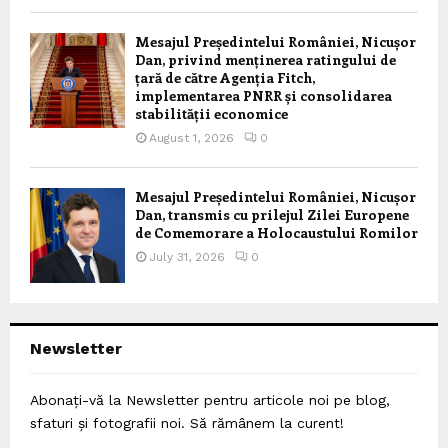
Mesajul Președintelui României, Nicușor
Dan, privind menținerea ratingului de
țară de către Agenția Fitch,
implementarea PNRR și consolidarea
stabilității economice
August 1, 2026
0
Mesajul Președintelui României, Nicușor
Dan, transmis cu prilejul Zilei Europene
de Comemorare a Holocaustului Romilor
July 31, 2026
0
Newsletter
Abonați-vă la Newsletter pentru articole noi pe blog,
sfaturi și fotografii noi. Să rămânem la curent!