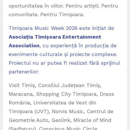
oportunitatea în viitor. Pentru artiști. Pentru
comunitate. Pentru Timișoara.
Timișoara Music Week 2026 este inițiat de
Asociația Timișoara Entertainment
Association
, cu experiență în producția de
evenimente culturale și proiecte complexe.
Proiectul nu ar putea fi realizat fără sprijinul
partenerilor:
Visit Timiș, Consiliul Județean Timiș,
Maracana, Shopping City Timișoara, Drass
România, Universitatea de Vest din
Timișoara (UVT), Norvis Music, Centrul de
Geometrie Auto, Geolink, Miracle of Mind
(Sadhguru), Conscious Music Circle