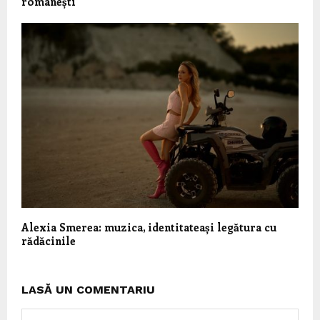
românești
Alexia Smerea: muzica, identitateași legătura cu
rădăcinile
LASĂ UN COMENTARIU