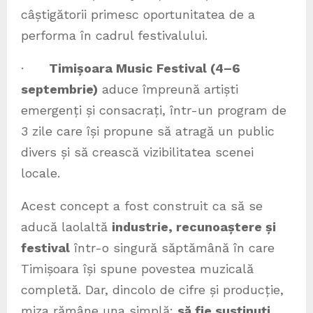
câștigătorii primesc oportunitatea de a
performa în cadrul festivalului.
·
Timișoara Music Festival (4–6
septembrie)
aduce împreună artiști
emergenți și consacrați, într-un program de
3 zile care își propune să atragă un public
divers și să crească vizibilitatea scenei
locale.
Acest concept a fost construit ca să se
aducă laolaltă
industrie, recunoaștere și
festival
într-o singură săptămână în care
Timișoara își spune povestea muzicală
completă. Dar, dincolo de cifre și producție,
miza rămâne una simplă:
să fie susținuți