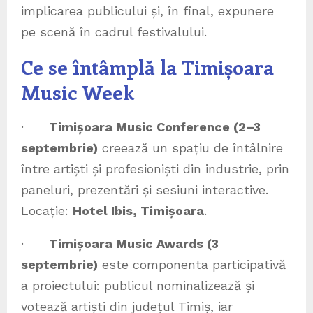
implicarea publicului și, în final, expunere
pe scenă în cadrul festivalului.
Ce se întâmplă la Timișoara
Music Week
·
Timișoara Music Conference (2–3
septembrie)
creează un spațiu de întâlnire
între artiști și profesioniști din industrie, prin
paneluri, prezentări și sesiuni interactive.
Locație:
Hotel Ibis, Timișoara
.
·
Timișoara Music Awards (3
septembrie)
este componenta participativă
a proiectului: publicul nominalizează și
votează artiști din județul Timiș, iar