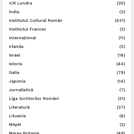
ICR Londra
(20)
India
(3)
Institutul Cultural Român
(431)
Institutul Francez
(2)
Internațional
(11)
Irlanda
(3)
Israel
(18)
Istorie
(44)
Italia
(79)
Japonia
(14)
Jurnalistică
(7)
Liga Scriitorilor Români
(21)
Literatură
(27)
Lituania
(6)
MApN
(2)
Marea Britanie
(49)