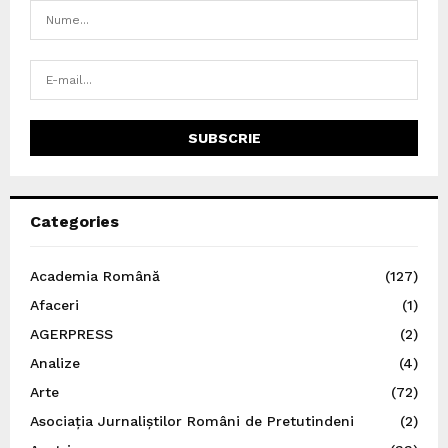
Categories
Academia Română
(127)
Afaceri
(1)
AGERPRESS
(2)
Analize
(4)
Arte
(72)
Asociația Jurnaliștilor Români de Pretutindeni
(2)