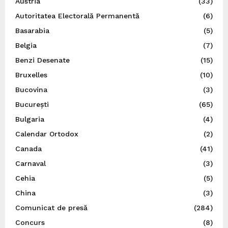
Austria
(33)
Autoritatea Electorală Permanentă
(6)
Basarabia
(5)
Belgia
(7)
Benzi Desenate
(15)
Bruxelles
(10)
Bucovina
(3)
București
(65)
Bulgaria
(4)
Calendar Ortodox
(2)
Canada
(41)
Carnaval
(3)
Cehia
(5)
China
(3)
Comunicat de presă
(284)
Concurs
(8)