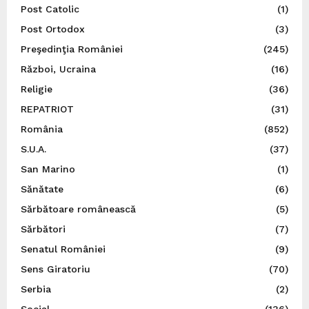
Post Catolic
(1)
Post Ortodox
(3)
Preşedinţia României
(245)
Război, Ucraina
(16)
Religie
(36)
REPATRIOT
(31)
România
(852)
S.U.A.
(37)
San Marino
(1)
Sănătate
(6)
Sărbătoare românească
(5)
Sărbători
(7)
Senatul României
(9)
Sens Giratoriu
(70)
Serbia
(2)
Social
(136)