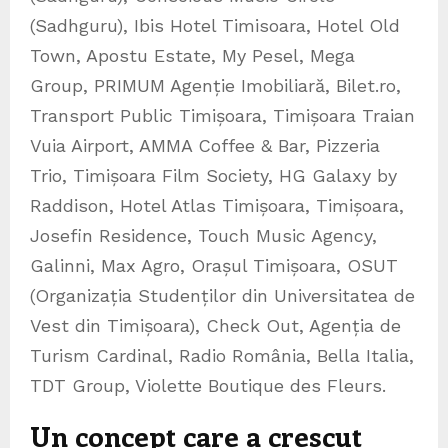
(Sadhguru), Ibis Hotel Timisoara, Hotel Old
Town, Apostu Estate, My Pesel, Mega
Group, PRIMUM Agenție Imobiliară, Bilet.ro,
Transport Public Timișoara, Timișoara Traian
Vuia Airport, AMMA Coffee & Bar, Pizzeria
Trio, Timișoara Film Society, HG Galaxy by
Raddison, Hotel Atlas Timișoara, Timișoara,
Josefin Residence, Touch Music Agency,
Galinni, Max Agro, Orașul Timișoara, OSUT
(Organizația Studenților din Universitatea de
Vest din Timișoara), Check Out, Agenția de
Turism Cardinal, Radio România, Bella Italia,
TDT Group, Violette Boutique des Fleurs.
Un concept care a crescut