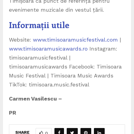
Timișoara ca punct de referință pentru
evenimente muzicale din vestul țării.
Informații utile
Website:
www.timisoaramusicfestival.com
|
www.timisoaramusicawards.ro
Instagram:
timisoaramusicfestival |
timisoaramusicawards Facebook: Timisoara
Music Festival | Timisoara Music Awards
TikTok: timisoara.music.festival
Carmen Vasilescu –
PR
SHARE
0