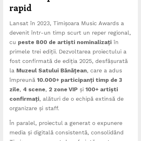
rapid
Lansat în 2023, Timișoara Music Awards a
devenit într-un timp scurt un reper regional,
cu
peste 800 de artiști nominalizați
în
primele trei ediții. Dezvoltarea proiectului a
fost confirmată de ediția 2025, desfășurată
la
Muzeul Satului Bănățean
, care a adus
împreună
10.000+ participanți
timp de 3
zile
,
4 scene
,
2 zone VIP
și
100+ artiști
confirmați
, alături de o echipă extinsă de
organizare și staff.
În paralel, proiectul a generat o expunere
media și digitală consistentă, consolidând