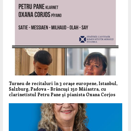
Turneu de recitaluri în 3 oraşe europene, Istanbul,
Salzburg, Padova – Brâncuşi 150 Măiastra, cu
clarinetistul Petru Pane şi pianista Oxana Corjos