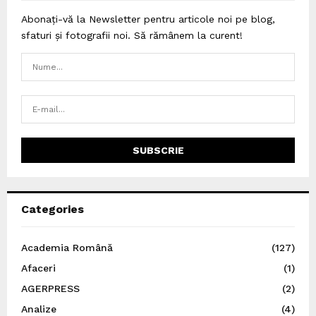
Abonați-vă la Newsletter pentru articole noi pe blog,
sfaturi și fotografii noi. Să rămânem la curent!
Categories
Academia Română
(127)
Afaceri
(1)
AGERPRESS
(2)
Analize
(4)