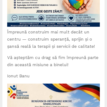
Împreună construim mai mult decât un
centru — construim speranță, sprijin și o
șansă reală la terapii și servicii de calitate!
Vă așteptăm cu drag să fim împreună parte
din această misiune a binelui!
Ionut Banu