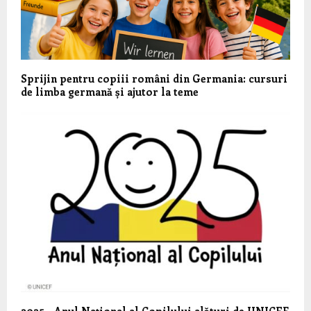
Sprijin pentru copiii români din Germania: cursuri
de limba germană și ajutor la teme
2025 – Anul Național al Copilului alături de UNICEF