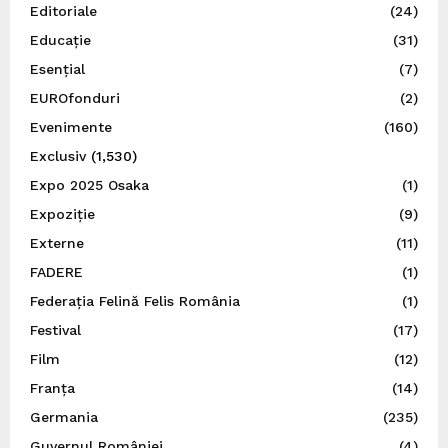
Editoriale
(24)
Educație
(31)
Esențial
(7)
EUROfonduri
(2)
Evenimente
(160)
Exclusiv
(1,530)
Expo 2025 Osaka
(1)
Expoziție
(9)
Externe
(11)
FADERE
(1)
Federația Felină Felis România
(1)
Festival
(17)
Film
(12)
Franța
(14)
Germania
(235)
Guvernul României
(4)