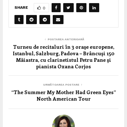
SHARE
0
POSTAREA ANTERIOARĂ
Turneu de recitaluri în 3 oraşe europene,
Istanbul, Salzburg, Padova – Brâncuşi 150
Măiastra, cu clarinetistul Petru Pane şi
pianista Oxana Corjos
URMĂTOAREA POSTARE
“The Summer My Mother Had Green Eyes”
North American Tour