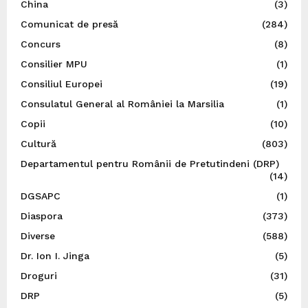
China
(3)
Comunicat de presă
(284)
Concurs
(8)
Consilier MPU
(1)
Consiliul Europei
(19)
Consulatul General al României la Marsilia
(1)
Copii
(10)
Cultură
(803)
Departamentul pentru Românii de Pretutindeni (DRP)
(14)
DGSAPC
(1)
Diaspora
(373)
Diverse
(588)
Dr. Ion I. Jinga
(5)
Droguri
(31)
DRP
(5)