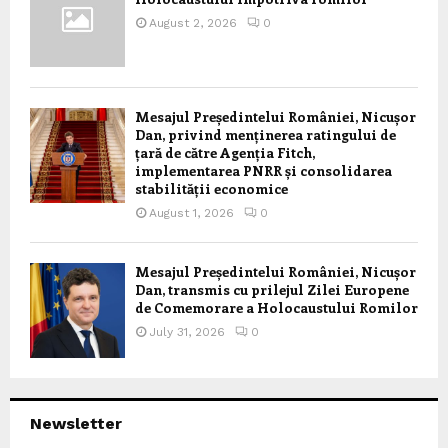
August 2, 2026
0
Mesajul Președintelui României, Nicușor
Dan, privind menținerea ratingului de
țară de către Agenția Fitch,
implementarea PNRR și consolidarea
stabilității economice
August 1, 2026
0
Mesajul Președintelui României, Nicușor
Dan, transmis cu prilejul Zilei Europene
de Comemorare a Holocaustului Romilor
July 31, 2026
0
Newsletter