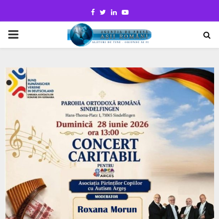
Facebook
Twitter
Linkedin
Youtube
PRIMARY
MENU