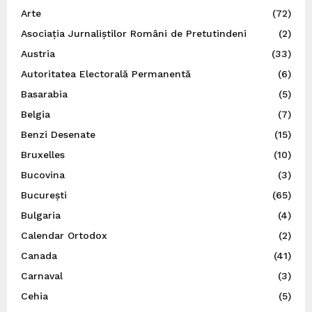
Arte
(72)
Asociația Jurnaliștilor Români de Pretutindeni
(2)
Austria
(33)
Autoritatea Electorală Permanentă
(6)
Basarabia
(5)
Belgia
(7)
Benzi Desenate
(15)
Bruxelles
(10)
Bucovina
(3)
București
(65)
Bulgaria
(4)
Calendar Ortodox
(2)
Canada
(41)
Carnaval
(3)
Cehia
(5)