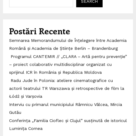
SEARCH
Postări Recente
Semnarea Memorandumului de Înțelegere între Academia
Română și Academia de Științe Berlin – Brandenburg
Programul CANTEMIR // „CLARA – Artă pentru prevenție”
– proiect colaborativ multidisciplinar organizat cu
sprijinul ICR în România și Republica Moldova
Radu Jude în Polonia: ateliere cinematografice cu
actorii teatrului TR Warszawa și retrospective de film la
Łódź și Varșovia
Interviu cu primarul municipiului Râmnicu Vâlcea, Mircia
Gutău
Conferința „Familia Cioflec și Clujul” susținută de istoricul
Luminița Cornea