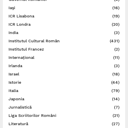
Iaşi
(16)
ICR Lisabona
(19)
ICR Londra
(20)
India
(3)
Institutul Cultural Român
(431)
Institutul Francez
(2)
Internațional
(11)
Irlanda
(3)
Israel
(18)
Istorie
(44)
Italia
(79)
Japonia
(14)
Jurnalistică
(7)
Liga Scriitorilor Români
(21)
Literatură
(27)