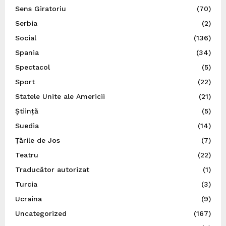
Sens Giratoriu
(70)
Serbia
(2)
Social
(136)
Spania
(34)
Spectacol
(5)
Sport
(22)
Statele Unite ale Americii
(21)
Știință
(5)
Suedia
(14)
Ţările de Jos
(7)
Teatru
(22)
Traducător autorizat
(1)
Turcia
(3)
Ucraina
(9)
Uncategorized
(167)