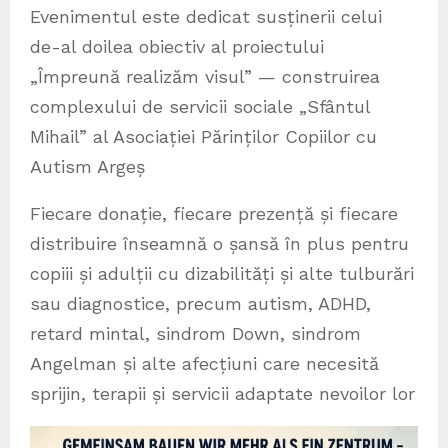
Evenimentul este dedicat susținerii celui
de-al doilea obiectiv al proiectului
„Împreună realizăm visul” — construirea
complexului de servicii sociale „Sfântul
Mihail” al Asociației Părinților Copiilor cu
Autism Argeș
Fiecare donație, fiecare prezență și fiecare
distribuire înseamnă o șansă în plus pentru
copiii și adulții cu dizabilități și alte tulburări
sau diagnostice, precum autism, ADHD,
retard mintal, sindrom Down, sindrom
Angelman și alte afecțiuni care necesită
sprijin, terapii și servicii adaptate nevoilor lor