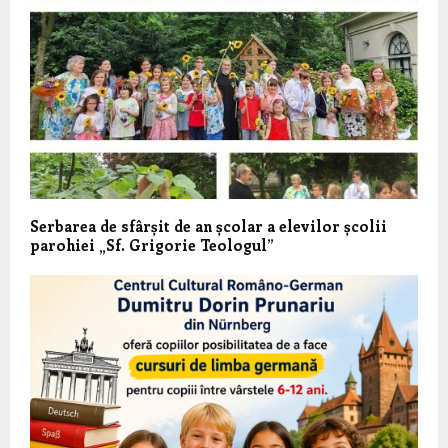
Serbarea de sfârșit de an școlar a elevilor școlii
parohiei „Sf. Grigorie Teologul”