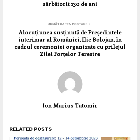
sărbătorit 130 de ani
URMĂTOAREA POSTARE
Alocuțiunea susținută de Președintele
interimar al României, Ilie Bolojan, în
cadrul ceremoniei organizate cu prilejul
Zilei Forțelor Terestre
Ion Marius Tatomir
RELATED POSTS