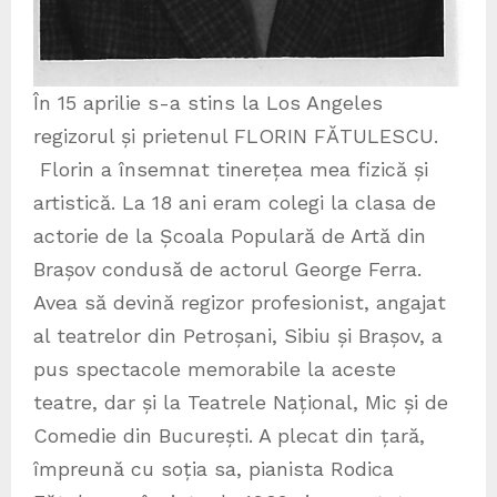
În 15 aprilie s-a stins la Los Angeles
regizorul și prietenul FLORIN FĂTULESCU.
Florin a însemnat tinerețea mea fizică și
artistică. La 18 ani eram colegi la clasa de
actorie de la Școala Populară de Artă din
Brașov condusă de actorul George Ferra.
Avea să devină regizor profesionist, angajat
al teatrelor din Petroșani, Sibiu și Brașov, a
pus spectacole memorabile la aceste
teatre, dar și la Teatrele Național, Mic și de
Comedie din București. A plecat din țară,
împreună cu soția sa, pianista Rodica