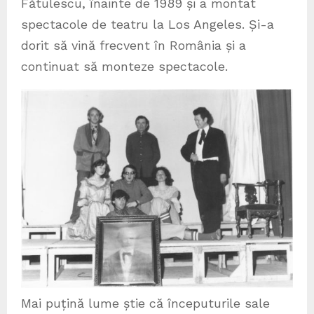
Fătulescu, înainte de 1989 și a montat
spectacole de teatru la Los Angeles. Și-a
dorit să vină frecvent în România și a
continuat să monteze spectacole.
Mai puțină lume știe că începuturile sale