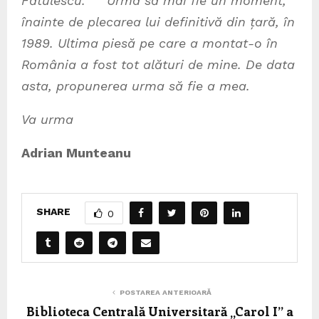
Va urma
Adrian Munteanu
SHARE
0
POSTAREA ANTERIOARĂ
Biblioteca Centrală Universitară „Carol I” a