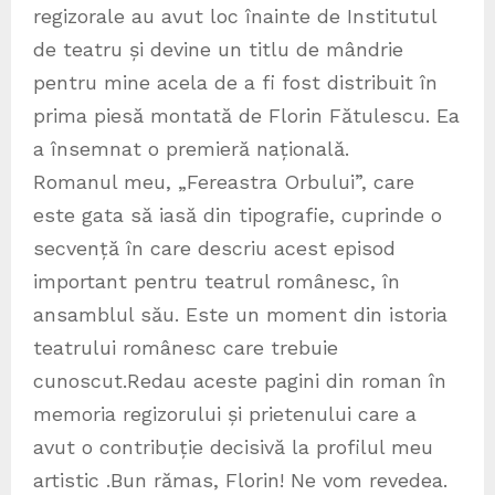
regizorale au avut loc înainte de Institutul
de teatru și devine un titlu de mândrie
pentru mine acela de a fi fost distribuit în
prima piesă montată de Florin Fătulescu. Ea
a însemnat o premieră națională.
Romanul meu, „Fereastra Orbului”, care
este gata să iasă din tipografie, cuprinde o
secvență în care descriu acest episod
important pentru teatrul românesc, în
ansamblul său. Este un moment din istoria
teatrului românesc care trebuie
cunoscut.Redau aceste pagini din roman în
memoria regizorului și prietenului care a
avut o contribuție decisivă la profilul meu
artistic .Bun rămas, Florin! Ne vom revedea.