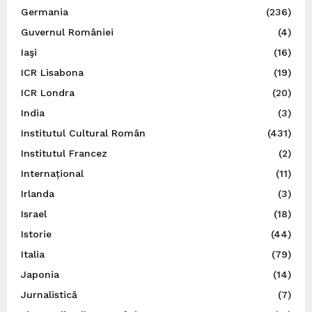
Germania
(236)
Guvernul României
(4)
Iaşi
(16)
ICR Lisabona
(19)
ICR Londra
(20)
India
(3)
Institutul Cultural Român
(431)
Institutul Francez
(2)
Internațional
(11)
Irlanda
(3)
Israel
(18)
Istorie
(44)
Italia
(79)
Japonia
(14)
Jurnalistică
(7)