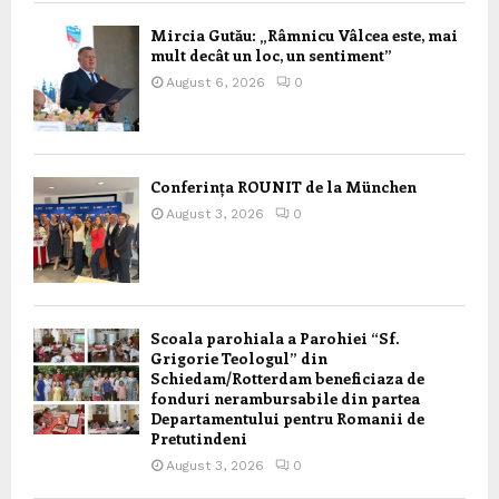
Mircia Gutău: „Râmnicu Vâlcea este, mai
mult decât un loc, un sentiment”
August 6, 2026
0
Conferința ROUNIT de la München
August 3, 2026
0
Scoala parohiala a Parohiei “Sf.
Grigorie Teologul” din
Schiedam/Rotterdam beneficiaza de
fonduri nerambursabile din partea
Departamentului pentru Romanii de
Pretutindeni
August 3, 2026
0