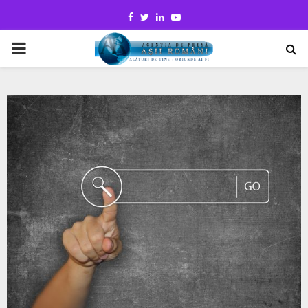
Facebook
Twitter
Linkedin
Youtube
PRIMARY
MENU