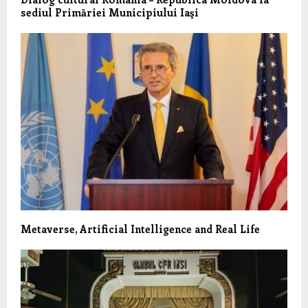
sediul Primăriei Municipiului Iaşi
Metaverse, Artificial Intelligence and Real Life