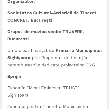
Organizator
:
Societatea Cultural-Artistică de Tineret
CONCRET, București
Grupul de muzica veche TRUVERII,
București
Un proiect finanțat de
Primăria Municipiului
Sighișoara
prin Programul de finanțări
neramburasbile dedicate proiectelor ONG
Sprijin
Fundația “Mihai Eminescu TRUST”
Sighișoara
Fundația pentru Tineret a Municipiului