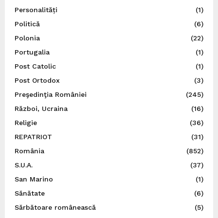
Personalități
(1)
Politică
(6)
Polonia
(22)
Portugalia
(1)
Post Catolic
(1)
Post Ortodox
(3)
Preşedinţia României
(245)
Război, Ucraina
(16)
Religie
(36)
REPATRIOT
(31)
România
(852)
S.U.A.
(37)
San Marino
(1)
Sănătate
(6)
Sărbătoare românească
(5)