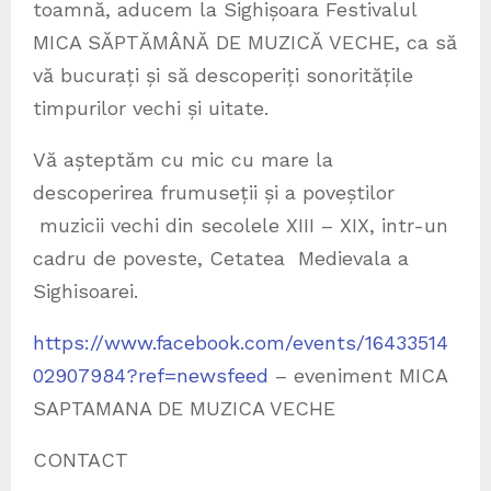
toamnă, aducem la Sighișoara Festivalul
MICA SĂPTĂMÂNĂ DE MUZICĂ VECHE, ca să
vă bucurați și să descoperiți sonoritățile
timpurilor vechi și uitate.
Vă așteptăm cu mic cu mare la
descoperirea frumuseții și a poveștilor
muzicii vechi din secolele XIII – XIX, intr-un
cadru de poveste, Cetatea Medievala a
Sighisoarei.
https://www.facebook.com/events/16433514
02907984?ref=newsfeed
– eveniment MICA
SAPTAMANA DE MUZICA VECHE
CONTACT