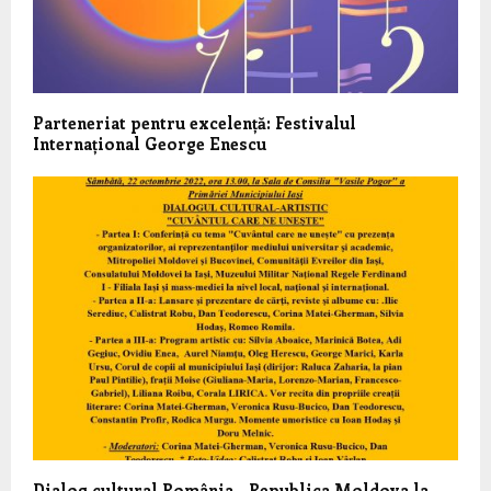
Parteneriat pentru excelență: Festivalul
Internațional George Enescu
Dialog cultural România – Republica Moldova la