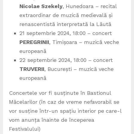
Nicolae Szekely
, Hunedoara – recital
extraordinar de muzică medievală și
renascentistă interpretată la Lăută
21 septembrie 2024, 18:00 – concert
PEREGRINII
, Timișoara – muzică veche
europeană
22 septembrie 2024, 18:00 – concert
TRUVERII
, București – muzică veche
europeană
Concertele vor fi susținute în Bastionul
Măcelarilor (în caz de vreme nefavorabil se
vor susține într-un spațiu interior pe care-l
vom anunța înainte de începerea
Festivalului)