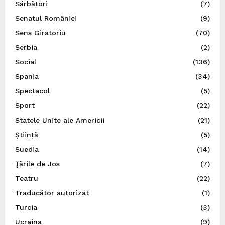
Sărbători
(7)
Senatul României
(9)
Sens Giratoriu
(70)
Serbia
(2)
Social
(136)
Spania
(34)
Spectacol
(5)
Sport
(22)
Statele Unite ale Americii
(21)
Știință
(5)
Suedia
(14)
Ţările de Jos
(7)
Teatru
(22)
Traducător autorizat
(1)
Turcia
(3)
Ucraina
(9)