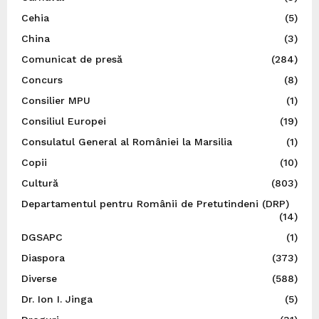
Cehia
(5)
China
(3)
Comunicat de presă
(284)
Concurs
(8)
Consilier MPU
(1)
Consiliul Europei
(19)
Consulatul General al României la Marsilia
(1)
Copii
(10)
Cultură
(803)
Departamentul pentru Românii de Pretutindeni (DRP)
(14)
DGSAPC
(1)
Diaspora
(373)
Diverse
(588)
Dr. Ion I. Jinga
(5)