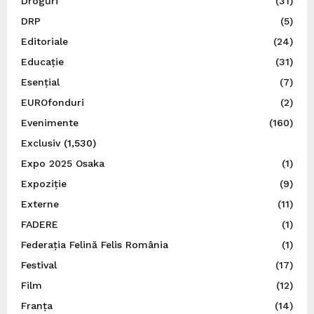
Droguri
(31)
DRP
(5)
Editoriale
(24)
Educație
(31)
Esențial
(7)
EUROfonduri
(2)
Evenimente
(160)
Exclusiv
(1,530)
Expo 2025 Osaka
(1)
Expoziție
(9)
Externe
(11)
FADERE
(1)
Federația Felină Felis România
(1)
Festival
(17)
Film
(12)
Franța
(14)