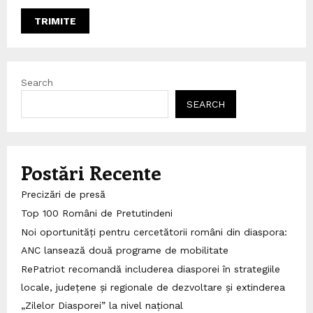
Search
SEARCH
Postări Recente
Precizări de presă
Top 100 Români de Pretutindeni
Noi oportunități pentru cercetătorii români din diaspora:
ANC lansează două programe de mobilitate
RePatriot recomandă includerea diasporei în strategiile
locale, județene și regionale de dezvoltare și extinderea
„Zilelor Diasporei” la nivel național