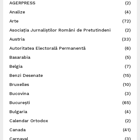
AGERPRESS
(2)
Analize
(4)
Arte
(72)
Asociația Jurnaliștilor Români de Pretutindeni
(2)
Austria
(33)
Autoritatea Electorală Permanentă
(6)
Basarabia
(5)
Belgia
(7)
Benzi Desenate
(15)
Bruxelles
(10)
Bucovina
(3)
București
(65)
Bulgaria
(4)
Calendar Ortodox
(2)
Canada
(41)
Carnaval
(3)