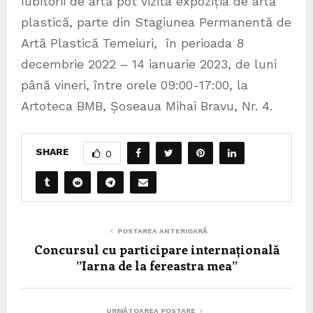
Iubitorii de artă pot vizita expoziția de artă
plastică, parte din Stagiunea Permanentă de
Artă Plastică Temeiuri, în perioada 8
decembrie 2022 – 14 ianuarie 2023, de luni
până vineri, între orele 09:00-17:00, la
Artoteca BMB, Șoseaua Mihai Bravu, Nr. 4.
SHARE
0
POSTAREA ANTERIOARĂ
Concursul cu participare internațională
”Iarna de la fereastra mea”
URMĂTOAREA POSTARE