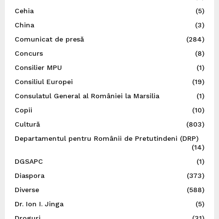
Cehia
(5)
China
(3)
Comunicat de presă
(284)
Concurs
(8)
Consilier MPU
(1)
Consiliul Europei
(19)
Consulatul General al României la Marsilia
(1)
Copii
(10)
Cultură
(803)
Departamentul pentru Românii de Pretutindeni (DRP)
(14)
DGSAPC
(1)
Diaspora
(373)
Diverse
(588)
Dr. Ion I. Jinga
(5)
Droguri
(31)