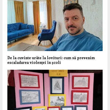
De la cuvinte urâte la lovituri: cum să prevenim
escaladarea violenței în școli