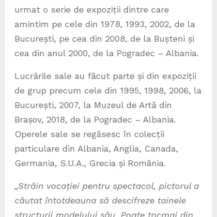
urmat o serie de expoziții dintre care
amintim pe cele din 1978, 1993, 2002, de la
București, pe cea din 2008, de la Bușteni și
cea din anul 2000, de la Pogradec – Albania.
Lucrările sale au făcut parte și din expoziții
de grup precum cele din 1995, 1998, 2006, la
București, 2007, la Muzeul de Artă din
Brașov, 2018, de la Pogradec – Albania.
Operele sale se regăsesc în colecții
particulare din Albania, Anglia, Canada,
Germania, S.U.A., Grecia și România.
„Străin vocației pentru spectacol, pictorul a
căutat întotdeauna să descifreze tainele
structurii modelului său. Poate tocmai din