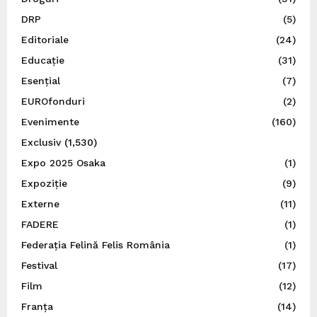
DRP
(5)
Editoriale
(24)
Educație
(31)
Esențial
(7)
EUROfonduri
(2)
Evenimente
(160)
Exclusiv
(1,530)
Expo 2025 Osaka
(1)
Expoziție
(9)
Externe
(11)
FADERE
(1)
Federația Felină Felis România
(1)
Festival
(17)
Film
(12)
Franța
(14)