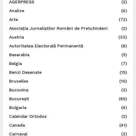
AGERPRESS
(2)
Analize
(4)
Arte
(72)
Asociația Jurnaliștilor Români de Pretutindeni
(2)
Austria
(33)
Autoritatea Electorală Permanentă
(6)
Basarabia
(5)
Belgia
(7)
Benzi Desenate
(15)
Bruxelles
(10)
Bucovina
(3)
București
(65)
Bulgaria
(4)
Calendar Ortodox
(2)
Canada
(41)
Carnaval
(3)