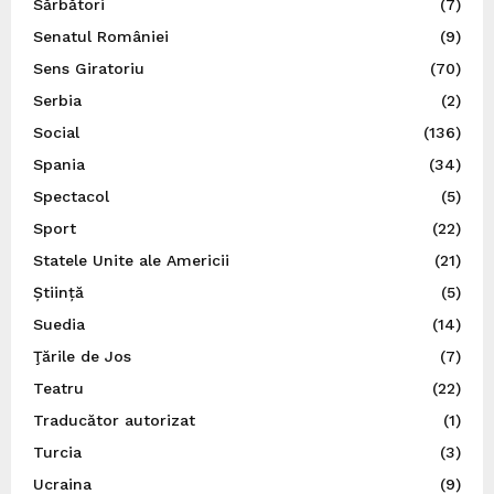
Sărbători
(7)
Senatul României
(9)
Sens Giratoriu
(70)
Serbia
(2)
Social
(136)
Spania
(34)
Spectacol
(5)
Sport
(22)
Statele Unite ale Americii
(21)
Știință
(5)
Suedia
(14)
Ţările de Jos
(7)
Teatru
(22)
Traducător autorizat
(1)
Turcia
(3)
Ucraina
(9)