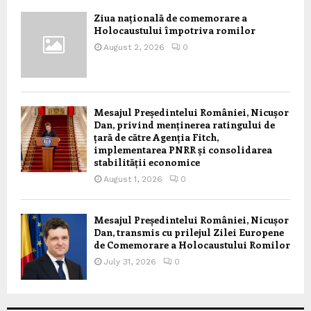
Ziua națională de comemorare a
Holocaustului împotriva romilor
August 2, 2026
0
Mesajul Președintelui României, Nicușor
Dan, privind menținerea ratingului de
țară de către Agenția Fitch,
implementarea PNRR și consolidarea
stabilității economice
August 1, 2026
0
Mesajul Președintelui României, Nicușor
Dan, transmis cu prilejul Zilei Europene
de Comemorare a Holocaustului Romilor
July 31, 2026
0