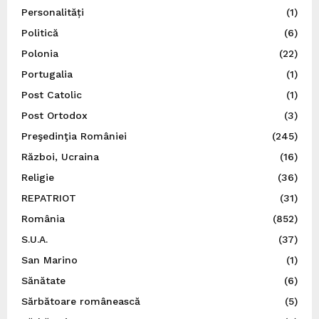
Personalități
(1)
Politică
(6)
Polonia
(22)
Portugalia
(1)
Post Catolic
(1)
Post Ortodox
(3)
Preşedinţia României
(245)
Război, Ucraina
(16)
Religie
(36)
REPATRIOT
(31)
România
(852)
S.U.A.
(37)
San Marino
(1)
Sănătate
(6)
Sărbătoare românească
(5)