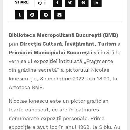
SHARE
0
Biblioteca Metropolitană București (BMB)
prin
Direcţia Cultură, Învăţământ, Turism
a
Primăriei Municipiului Bucureşti
vă invită la
vernisajul expoziției intitulată „Fragmente
din grădina secretă” a pictorului Nicolae
Ionescu, joi, 8 decembrie 2022, ora 18:00, la
Artoteca BMB.
Nicolae Ionescu este un pictor grafician
foarte cunoscut, ce are în palmares
nenumărate expoziții personale. Prima
expoziție a avut loc în anul 1969, la Sibiu. Au