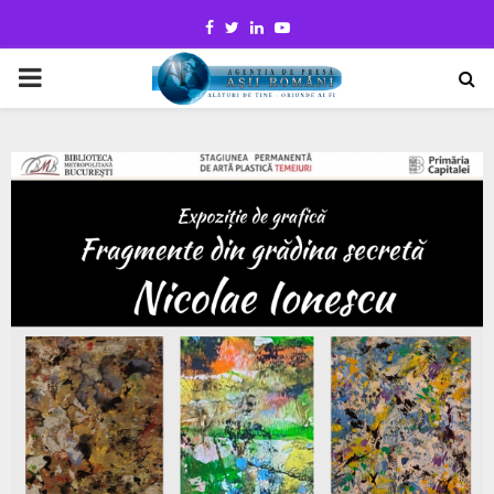
Facebook
Twitter
Linkedin
Youtube
PRIMARY
MENU