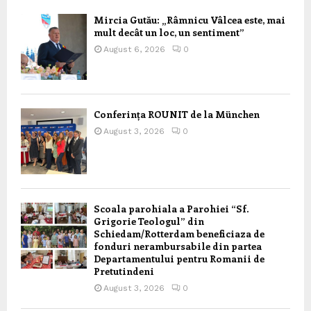
Mircia Gutău: „Râmnicu Vâlcea este, mai
mult decât un loc, un sentiment”
August 6, 2026
0
Conferința ROUNIT de la München
August 3, 2026
0
Scoala parohiala a Parohiei “Sf.
Grigorie Teologul” din
Schiedam/Rotterdam beneficiaza de
fonduri nerambursabile din partea
Departamentului pentru Romanii de
Pretutindeni
August 3, 2026
0