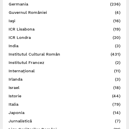
Germania
(236)
Guvernul României
(4)
Iaşi
(16)
ICR Lisabona
(19)
ICR Londra
(20)
India
(3)
Institutul Cultural Român
(431)
Institutul Francez
(2)
Internațional
(11)
Irlanda
(3)
Israel
(18)
Istorie
(44)
Italia
(79)
Japonia
(14)
Jurnalistică
(7)