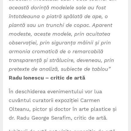
această dorință modelele sale au fost
întotdeauna o piatră spălată de ape, o
plantă sau un trunchi de copac. Aparent
modeste, aceste modele, prin acuitatea
observației, prin siguranța mâinii și prin
armonia cromatică de o remarcabilă
transparență și strălucire, deveneau, prin
pretexte de analiză, subiecte de tablou”
Radu Ionescu – critic de artă
În deschiderea evenimentului vor lua
cuvântul curatorii expoziției Carmen
Olteanu, pictor și doctor în arte plastice și
dr. Radu George Serafim, critic de artă.