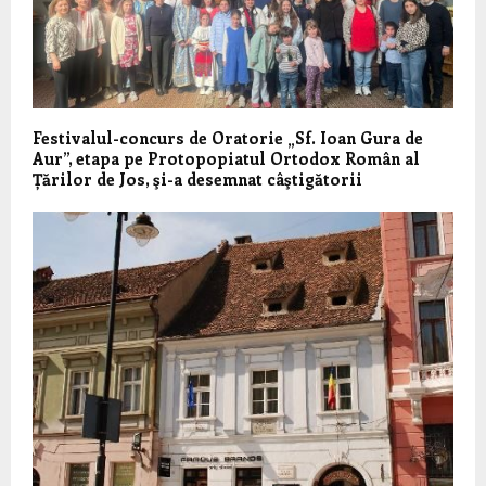
Festivalul-concurs de Oratorie „Sf. Ioan Gura de
Aur”, etapa pe Protopopiatul Ortodox Român al
Țărilor de Jos, şi-a desemnat câştigătorii