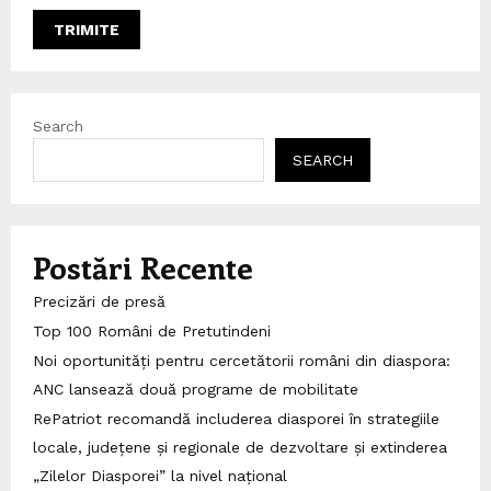
Search
SEARCH
Postări Recente
Precizări de presă
Top 100 Români de Pretutindeni
Noi oportunități pentru cercetătorii români din diaspora:
ANC lansează două programe de mobilitate
RePatriot recomandă includerea diasporei în strategiile
locale, județene și regionale de dezvoltare și extinderea
„Zilelor Diasporei” la nivel național