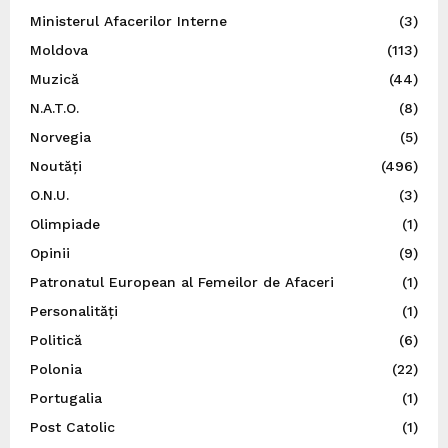
Ministerul Afacerilor Interne
(3)
Moldova
(113)
Muzică
(44)
N.A.T.O.
(8)
Norvegia
(5)
Noutăți
(496)
O.N.U.
(3)
Olimpiade
(1)
Opinii
(9)
Patronatul European al Femeilor de Afaceri
(1)
Personalități
(1)
Politică
(6)
Polonia
(22)
Portugalia
(1)
Post Catolic
(1)