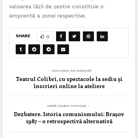
valoarea lăzii de zestre constituie o
amprentă a zonei respective.
SHARE
0
POSTAREA ANTERIOARĂ
Teatrul Colibri, cu spectacole la sediu și
înscrieri online la ateliere
URMĂTOAREA POSTARE
Dezbatere. Istoria comunismului: Brașov
1987 – o retrospectivă alternativă