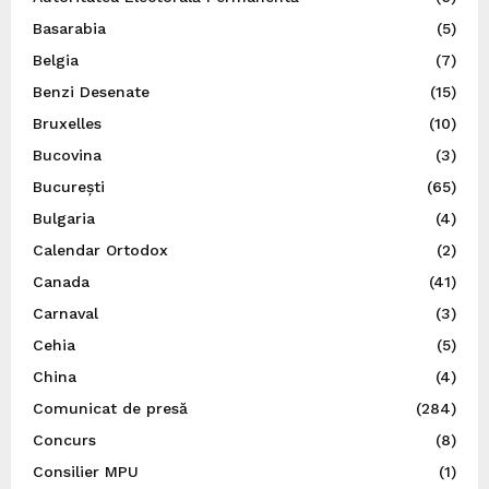
Basarabia
(5)
Belgia
(7)
Benzi Desenate
(15)
Bruxelles
(10)
Bucovina
(3)
București
(65)
Bulgaria
(4)
Calendar Ortodox
(2)
Canada
(41)
Carnaval
(3)
Cehia
(5)
China
(4)
Comunicat de presă
(284)
Concurs
(8)
Consilier MPU
(1)