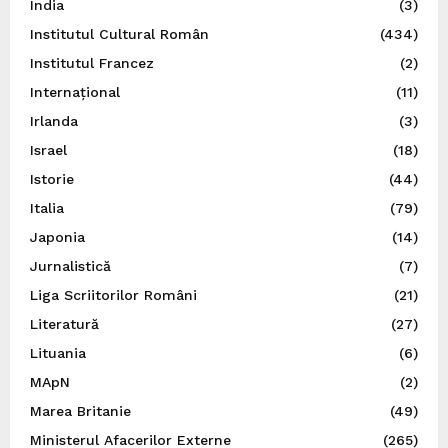
India
(3)
Institutul Cultural Român
(434)
Institutul Francez
(2)
Internațional
(11)
Irlanda
(3)
Israel
(18)
Istorie
(44)
Italia
(79)
Japonia
(14)
Jurnalistică
(7)
Liga Scriitorilor Români
(21)
Literatură
(27)
Lituania
(6)
MApN
(2)
Marea Britanie
(49)
Ministerul Afacerilor Externe
(265)