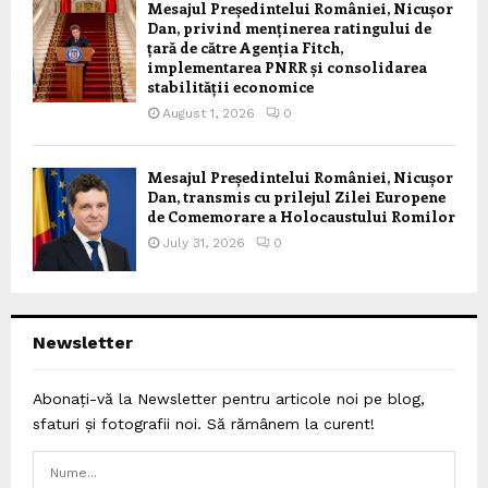
Mesajul Președintelui României, Nicușor
Dan, privind menținerea ratingului de
țară de către Agenția Fitch,
implementarea PNRR și consolidarea
stabilității economice
August 1, 2026
0
Mesajul Președintelui României, Nicușor
Dan, transmis cu prilejul Zilei Europene
de Comemorare a Holocaustului Romilor
July 31, 2026
0
Newsletter
Abonați-vă la Newsletter pentru articole noi pe blog,
sfaturi și fotografii noi. Să rămânem la curent!