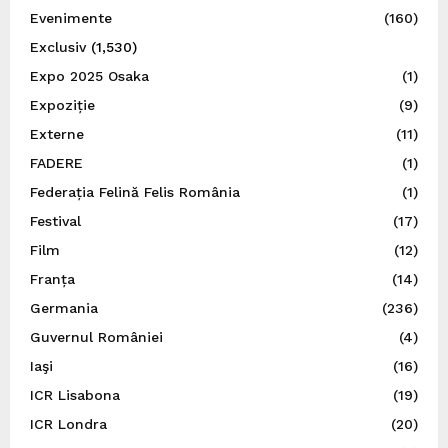
Evenimente
(160)
Exclusiv
(1,530)
Expo 2025 Osaka
(1)
Expoziție
(9)
Externe
(11)
FADERE
(1)
Federația Felină Felis România
(1)
Festival
(17)
Film
(12)
Franța
(14)
Germania
(236)
Guvernul României
(4)
Iaşi
(16)
ICR Lisabona
(19)
ICR Londra
(20)