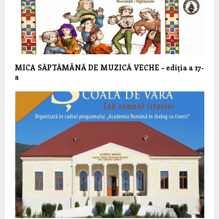
MICA SĂPTĂMÂNĂ DE MUZICĂ VECHE – ediția a 17-
a