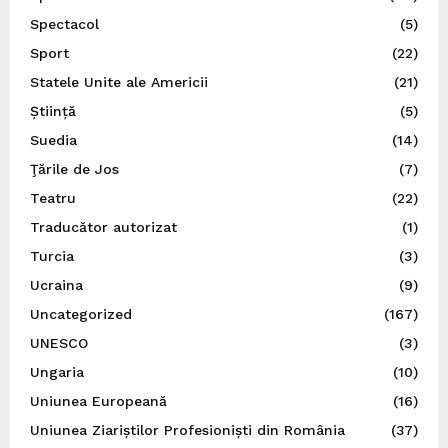
Spectacol
(5)
Sport
(22)
Statele Unite ale Americii
(21)
Știință
(5)
Suedia
(14)
Ţările de Jos
(7)
Teatru
(22)
Traducător autorizat
(1)
Turcia
(3)
Ucraina
(9)
Uncategorized
(167)
UNESCO
(3)
Ungaria
(10)
Uniunea Europeană
(16)
Uniunea Ziariștilor Profesioniști din România
(37)