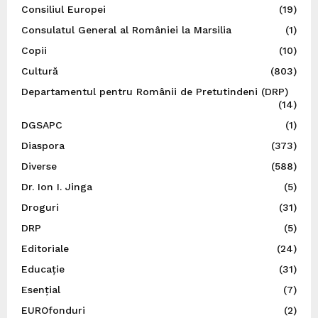
Consiliul Europei
(19)
Consulatul General al României la Marsilia
(1)
Copii
(10)
Cultură
(803)
Departamentul pentru Românii de Pretutindeni (DRP)
(14)
DGSAPC
(1)
Diaspora
(373)
Diverse
(588)
Dr. Ion I. Jinga
(5)
Droguri
(31)
DRP
(5)
Editoriale
(24)
Educație
(31)
Esențial
(7)
EUROfonduri
(2)