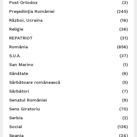
Post Ortodox
(3)
Preşedinţia României
(245)
Război, Ucraina
(16)
Religie
(36)
REPATRIOT
(31)
România
(856)
S.U.A.
(37)
San Marino
(1)
Sănătate
(6)
Sărbătoare românească
(5)
Sărbători
(7)
Senatul României
(9)
Sens Giratoriu
(70)
Serbia
(2)
Social
(136)
Spania
(34)