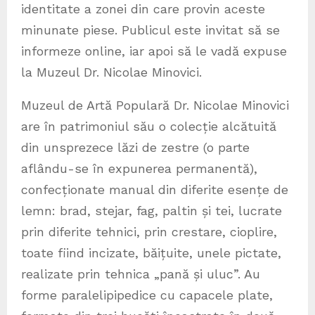
identitate a zonei din care provin aceste
minunate piese. Publicul este invitat să se
informeze online, iar apoi să le vadă expuse
la Muzeul Dr. Nicolae Minovici.
Muzeul de Artă Populară Dr. Nicolae Minovici
are în patrimoniul său o colecție alcătuită
din unsprezece lăzi de zestre (o parte
aflându-se în expunerea permanentă),
confecționate manual din diferite esențe de
lemn: brad, stejar, fag, paltin și tei, lucrate
prin diferite tehnici, prin crestare, cioplire,
toate fiind incizate, băițuite, unele pictate,
realizate prin tehnica „pană și uluc”. Au
forme paralelipipedice cu capacele plate,