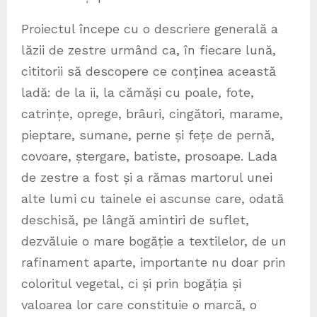
Proiectul începe cu o descriere generală a
lăzii de zestre urmând ca, în fiecare lună,
cititorii să descopere ce conținea această
ladă: de la ii, la cămăși cu poale, fote,
catrințe, oprege, brâuri, cingători, marame,
pieptare, sumane, perne și fețe de pernă,
covoare, ștergare, batiste, prosoape. Lada
de zestre a fost și a rămas martorul unei
alte lumi cu tainele ei ascunse care, odată
deschisă, pe lângă amintiri de suflet,
dezvăluie o mare bogăție a textilelor, de un
rafinament aparte, importante nu doar prin
coloritul vegetal, ci și prin bogăția și
valoarea lor care constituie o marcă, o