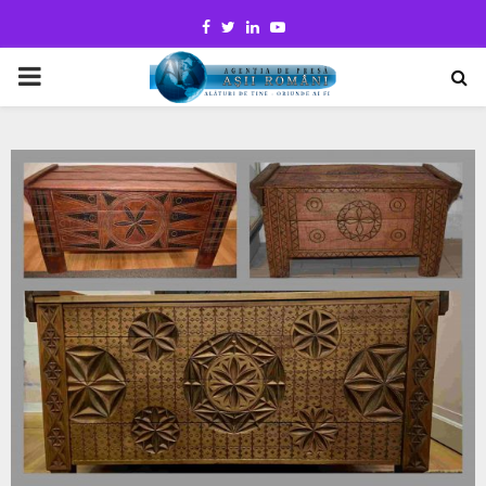
Facebook
Twitter
Linkedin
Youtube
PRIMARY
MENU