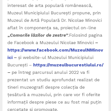
interesat de arta populară românească,
Muzeul Municipiului București propune, prin
Muzeul de Artă Populară Dr. Nicolae Minovici
aflat în componența sa, proiectul on-line
„
Comorile lăzilor de zestre”
.
Folosind pagina
de Facebook a Muzeului Nicolae Minovici
–
https://www.facebook.com/MuzeulNMinov
ici
–
și website-ul Muzeului Municipiului
București –
https://muzeulbucurestiului.ro/
–
pe întreg parcursul anului 2022 va fi
prezentat un studiu aprofundat realizat de
tineri muzeografi despre colecția de
țesătură a muzeului, prin care vor fi oferite
informații despre piese ce au fost mai puțin
cercetate și promovate.