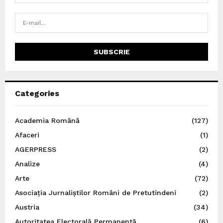
Categories
Academia Română
(127)
Afaceri
(1)
AGERPRESS
(2)
Analize
(4)
Arte
(72)
Asociația Jurnaliștilor Români de Pretutindeni
(2)
Austria
(34)
Autoritatea Electorală Permanentă
(6)