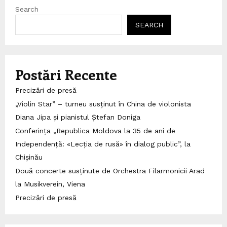
Search
SEARCH
Postări Recente
Precizări de presă
„Violin Star” – turneu susținut în China de violonista
Diana Jipa și pianistul Ștefan Doniga
Conferința „Republica Moldova la 35 de ani de
Independență: «Lecția de rusă» în dialog public”, la
Chișinău
Două concerte susținute de Orchestra Filarmonicii Arad
la Musikverein, Viena
Precizări de presă