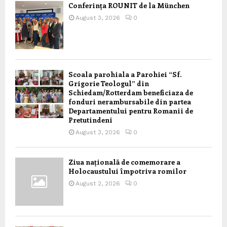
Conferința ROUNIT de la München
August 3, 2026
0
Scoala parohiala a Parohiei “Sf.
Grigorie Teologul” din
Schiedam/Rotterdam beneficiaza de
fonduri nerambursabile din partea
Departamentului pentru Romanii de
Pretutindeni
August 3, 2026
0
Ziua națională de comemorare a
Holocaustului împotriva romilor
August 2, 2026
0