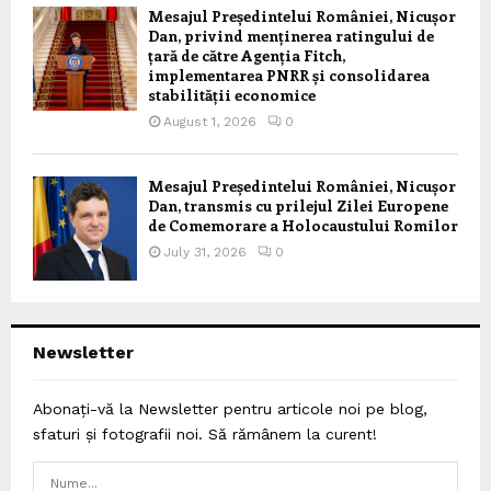
Mesajul Președintelui României, Nicușor
Dan, privind menținerea ratingului de
țară de către Agenția Fitch,
implementarea PNRR și consolidarea
stabilității economice
August 1, 2026
0
Mesajul Președintelui României, Nicușor
Dan, transmis cu prilejul Zilei Europene
de Comemorare a Holocaustului Romilor
July 31, 2026
0
Newsletter
Abonați-vă la Newsletter pentru articole noi pe blog,
sfaturi și fotografii noi. Să rămânem la curent!