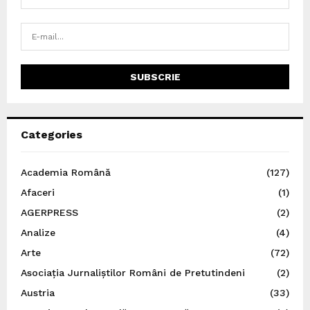
Categories
Academia Română
(127)
Afaceri
(1)
AGERPRESS
(2)
Analize
(4)
Arte
(72)
Asociația Jurnaliștilor Români de Pretutindeni
(2)
Austria
(33)