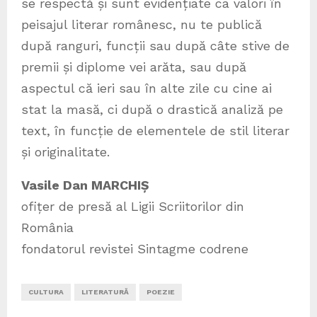
se respectă și sunt evidențiate ca valori în
peisajul literar românesc, nu te publică
după ranguri, funcții sau după câte stive de
premii și diplome vei arăta, sau după
aspectul că ieri sau în alte zile cu cine ai
stat la masă, ci după o drastică analiză pe
text, în funcție de elementele de stil literar
și originalitate.
Vasile Dan MARCHIȘ
ofițer de presă al Ligii Scriitorilor din
România
fondatorul revistei Sintagme codrene
CULTURA
LITERATURĂ
POEZIE