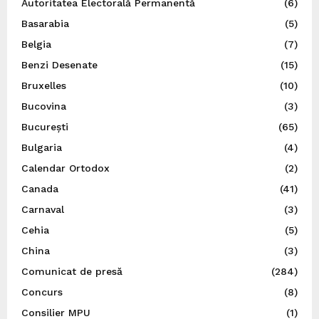
Autoritatea Electorală Permanentă
(6)
Basarabia
(5)
Belgia
(7)
Benzi Desenate
(15)
Bruxelles
(10)
Bucovina
(3)
București
(65)
Bulgaria
(4)
Calendar Ortodox
(2)
Canada
(41)
Carnaval
(3)
Cehia
(5)
China
(3)
Comunicat de presă
(284)
Concurs
(8)
Consilier MPU
(1)