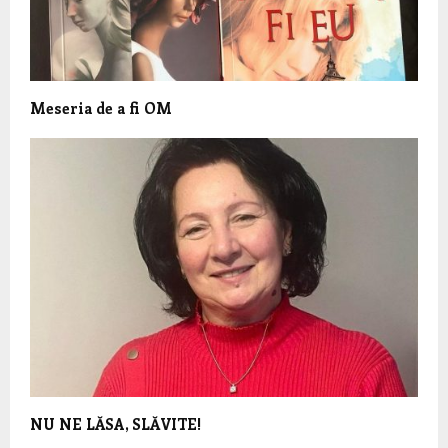
Meseria de a fi OM
NU NE LĂSA, SLĂVITE!