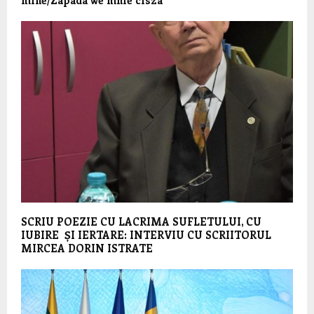
mine/Zapada we mnie cisza”
SCRIU POEZIE CU LACRIMA SUFLETULUI, CU
IUBIRE ȘI IERTARE: INTERVIU CU SCRIITORUL
MIRCEA DORIN ISTRATE