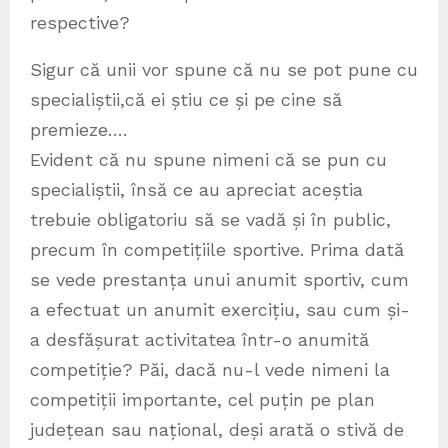
respective?
Sigur că unii vor spune că nu se pot pune cu
specialiștii,că ei știu ce și pe cine să
premieze….
Evident că nu spune nimeni că se pun cu
specialiștii, însă ce au apreciat aceștia
trebuie obligatoriu să se vadă și în public,
precum în competițiile sportive. Prima dată
se vede prestanța unui anumit sportiv, cum
a efectuat un anumit exercițiu, sau cum și-
a desfășurat activitatea într-o anumită
competiție? Păi, dacă nu-l vede nimeni la
competiții importante, cel puțin pe plan
județean sau național, deși arată o stivă de