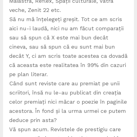
Maiastra, Reflex, Spații culturale, Vatra
veche, Zenit 22 etc.
Să nu mă înțelegeți greșit. Tot ce am scris
aici nu-i laudă, nici nu am făcut comparații
sau să spun că X este mai bun decât
cineva, sau să spun că eu sunt mai bun
decât Y, ci am scris toate acestea ca dovadă
că aceasta este realitatea în 99% din cazuri
pe plan literar.
Când sunt reviste care au premiat pe unii
scriitori, însă nu le-au publicat din creația
celor premiați nici măcar o poezie în paginile
acestora. În fond și la urma urmei ce putem
deduce prin asta?
Vă spun acum. Revistele de prestigiu care