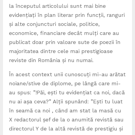
la începutul articolului sunt mai bine
evidențiați în plan literar prin funcții, ranguri
și alte conjuncturi sociale, politice,
economice, financiare decât mulți care au
publicat doar prin valoare sute de poezii în
majoritatea dintre cele mai prestigioase
reviste din România și nu numai.
În acest context unii cunoscuți mi-au arătat
noiane/stive de diplome, pe lângă care mi-
au spus: ”!Păi, ești tu evidențiat ca noi, dacă
nu ai așa ceva?” Alții spunând: ”Ești tu luat
în seamă ca noi , când am stat la masă cu
X redactorul șef de la o anumită revistă sau
directorul Y de la altă revistă de prestigiu și