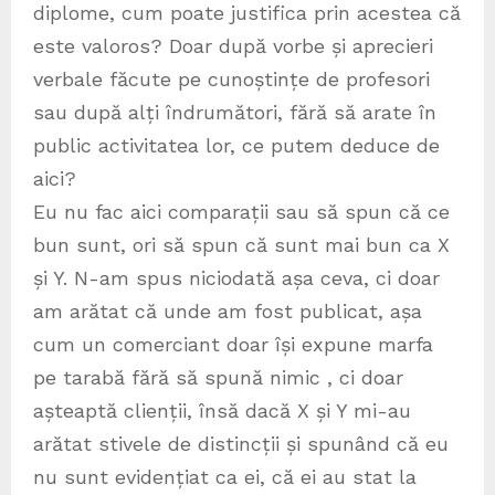
diplome, cum poate justifica prin acestea că
este valoros? Doar după vorbe și aprecieri
verbale făcute pe cunoștințe de profesori
sau după alți îndrumători, fără să arate în
public activitatea lor, ce putem deduce de
aici?
Eu nu fac aici comparații sau să spun că ce
bun sunt, ori să spun că sunt mai bun ca X
și Y. N-am spus niciodată așa ceva, ci doar
am arătat că unde am fost publicat, așa
cum un comerciant doar își expune marfa
pe tarabă fără să spună nimic , ci doar
așteaptă clienții, însă dacă X și Y mi-au
arătat stivele de distincții și spunând că eu
nu sunt evidențiat ca ei, că ei au stat la