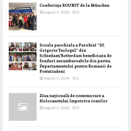
Conferința ROUNIT de la München
August 3, 2026
0
Scoala parohiala a Parohiei “Sf.
Grigorie Teologul” din
Schiedam/Rotterdam beneficiaza de
fonduri nerambursabile din partea
Departamentului pentru Romanii de
Pretutindeni
August 3, 2026
0
Ziua națională de comemorare a
Holocaustului împotriva romilor
August 2, 2026
0