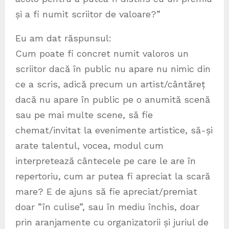
și a fi numit scriitor de valoare?”
Eu am dat răspunsul:
Cum poate fi concret numit valoros un
scriitor dacă în public nu apare nu nimic din
ce a scris, adică precum un artist/cântăreț
dacă nu apare în public pe o anumită scenă
sau pe mai multe scene, să fie
chemat/invitat la evenimente artistice, să-și
arate talentul, vocea, modul cum
interpretează cântecele pe care le are în
repertoriu, cum ar putea fi apreciat la scară
mare? E de ajuns să fie apreciat/premiat
doar ”în culise”, sau în mediu închis, doar
prin aranjamente cu organizatorii și juriul de