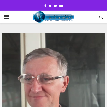
Facebook
Twitter
Linkedin
Youtube
PRIMARY
MENU