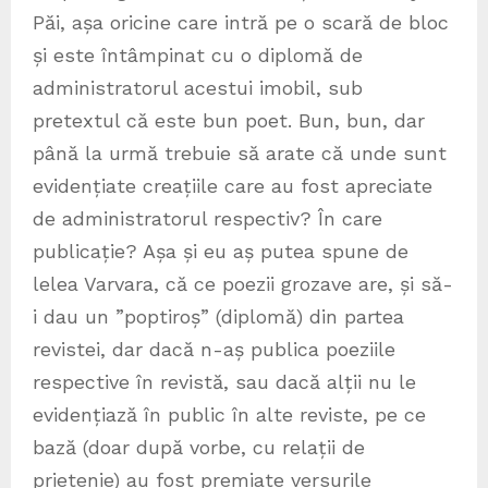
Păi, așa oricine care intră pe o scară de bloc
și este întâmpinat cu o diplomă de
administratorul acestui imobil, sub
pretextul că este bun poet. Bun, bun, dar
până la urmă trebuie să arate că unde sunt
evidențiate creațiile care au fost apreciate
de administratorul respectiv? În care
publicație? Așa și eu aș putea spune de
lelea Varvara, că ce poezii grozave are, și să-
i dau un ”poptiroș” (diplomă) din partea
revistei, dar dacă n-aș publica poeziile
respective în revistă, sau dacă alții nu le
evidențiază în public în alte reviste, pe ce
bază (doar după vorbe, cu relații de
prietenie) au fost premiate versurile