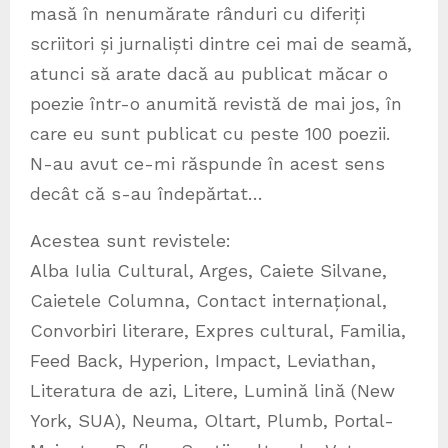
masă în nenumărate rânduri cu diferiți
scriitori și jurnaliști dintre cei mai de seamă,
atunci să arate dacă au publicat măcar o
poezie într-o anumită revistă de mai jos, în
care eu sunt publicat cu peste 100 poezii.
N-au avut ce-mi răspunde în acest sens
decât că s-au îndepărtat…
Acestea sunt revistele:
Alba Iulia Cultural, Arges, Caiete Silvane,
Caietele Columna, Contact internațional,
Convorbiri literare, Expres cultural, Familia,
Feed Back, Hyperion, Impact, Leviathan,
Literatura de azi, Litere, Lumină lină (New
York, SUA), Neuma, Oltart, Plumb, Portal-