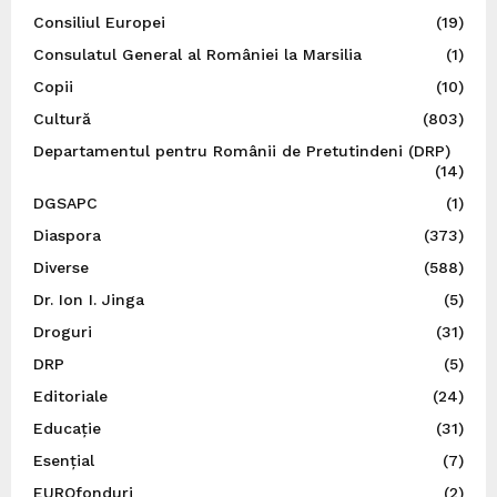
Consiliul Europei
(19)
Consulatul General al României la Marsilia
(1)
Copii
(10)
Cultură
(803)
Departamentul pentru Românii de Pretutindeni (DRP)
(14)
DGSAPC
(1)
Diaspora
(373)
Diverse
(588)
Dr. Ion I. Jinga
(5)
Droguri
(31)
DRP
(5)
Editoriale
(24)
Educație
(31)
Esențial
(7)
EUROfonduri
(2)