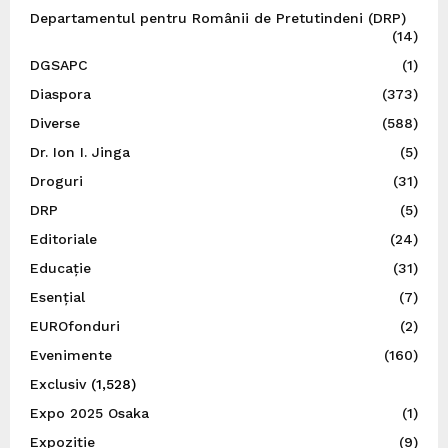
Departamentul pentru Românii de Pretutindeni (DRP)
(14)
DGSAPC
(1)
Diaspora
(373)
Diverse
(588)
Dr. Ion I. Jinga
(5)
Droguri
(31)
DRP
(5)
Editoriale
(24)
Educație
(31)
Esențial
(7)
EUROfonduri
(2)
Evenimente
(160)
Exclusiv
(1,528)
Expo 2025 Osaka
(1)
Expoziție
(9)