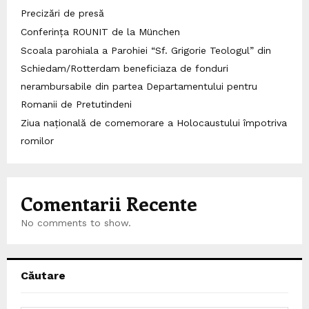
Precizări de presă
Conferința ROUNIT de la München
Scoala parohiala a Parohiei “Sf. Grigorie Teologul” din
Schiedam/Rotterdam beneficiaza de fonduri
nerambursabile din partea Departamentului pentru
Romanii de Pretutindeni
Ziua națională de comemorare a Holocaustului împotriva
romilor
Comentarii Recente
No comments to show.
Căutare