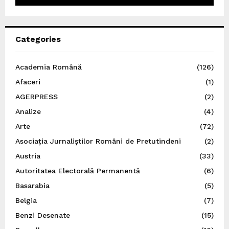
Categories
Academia Română
(126)
Afaceri
(1)
AGERPRESS
(2)
Analize
(4)
Arte
(72)
Asociația Jurnaliștilor Români de Pretutindeni
(2)
Austria
(33)
Autoritatea Electorală Permanentă
(6)
Basarabia
(5)
Belgia
(7)
Benzi Desenate
(15)