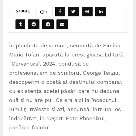
SHARE
0
În placheta de versuri, semnată de Simina
Maria Tofan, apărută la prestigioasa Editură
”Cervantes”, 2024, condusă cu
profesionalism de scriitorul George Terziu,
descoperim o poetă al destinului comparat
cu existența acelei păsări care nu depune
ouă şi nu are pui. Ce era aici la începutul
lumii şi trăieşte şi azi, ascunsă, într-un loc
îndepărtat, în deşert. Este Phoenixul,
pasărea focului.