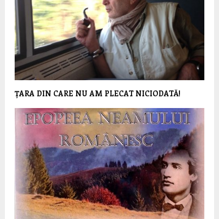
ȚARA DIN CARE NU AM PLECAT NICIODATĂ!