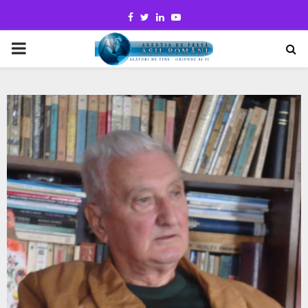
Facebook
Twitter
Linkedin
Youtube
PRIMARY
MENU