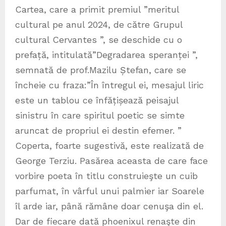
Cartea, care a primit premiul ”meritul
cultural pe anul 2024, de către Grupul
cultural Cervantes ”, se deschide cu o
prefață, intitulată”Degradarea speranței ”,
semnată de prof.Mazilu Ștefan, care se
încheie cu fraza:”În întregul ei, mesajul liric
este un tablou ce înfățișează peisajul
sinistru în care spiritul poetic se simte
aruncat de propriul ei destin efemer. ”
Coperta, foarte sugestivă, este realizată de
George Terziu. Pasărea aceasta de care face
vorbire poeta în titlu construieşte un cuib
parfumat, în vârful unui palmier iar Soarele
îl arde iar, până rămâne doar cenuşa din el.
Dar de fiecare dată phoenixul renaşte din