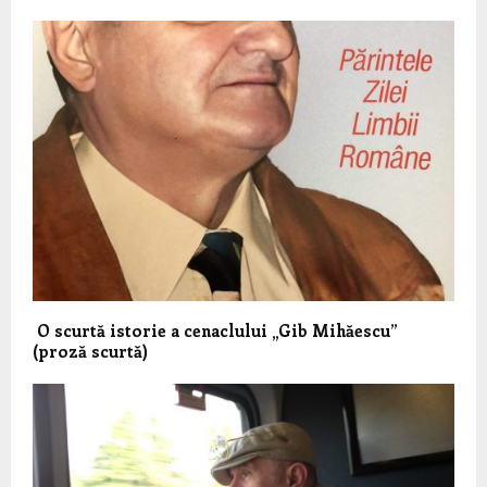
O scurtă istorie a cenaclului „Gib Mihăescu”
(proză scurtă)