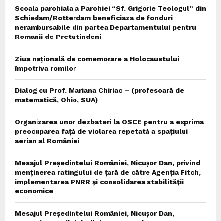
Scoala parohiala a Parohiei “Sf. Grigorie Teologul” din
Schiedam/Rotterdam beneficiaza de fonduri
nerambursabile din partea Departamentului pentru
Romanii de Pretutindeni
Ziua națională de comemorare a Holocaustului
împotriva romilor
Dialog cu Prof. Mariana Chiriac – (profesoară de
matematică, Ohio, SUA)
Organizarea unor dezbateri la OSCE pentru a exprima
preocuparea față de violarea repetată a spațiului
aerian al României
Mesajul Președintelui României, Nicușor Dan, privind
menținerea ratingului de țară de către Agenția Fitch,
implementarea PNRR și consolidarea stabilității
economice
Mesajul Președintelui României, Nicușor Dan,