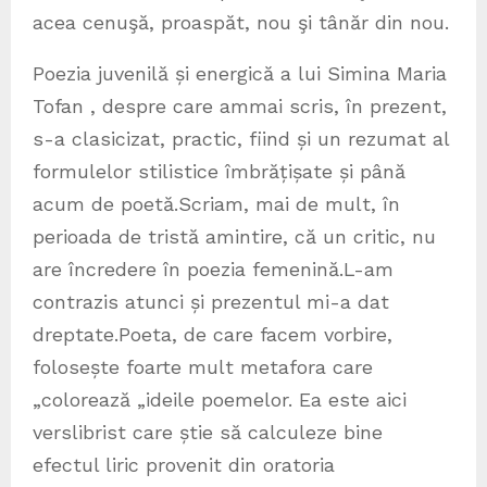
acea cenuşă, proaspăt, nou şi tânăr din nou.
Poezia juvenilă și energică a lui Simina Maria
Tofan , despre care ammai scris, în prezent,
s-a clasicizat, practic, fiind și un rezumat al
formulelor stilistice îmbrățișate și până
acum de poetă.Scriam, mai de mult, în
perioada de tristă amintire, că un critic, nu
are încredere în poezia femenină.L-am
contrazis atunci și prezentul mi-a dat
dreptate.Poeta, de care facem vorbire,
folosește foarte mult metafora care
„colorează „ideile poemelor. Ea este aici
verslibrist care știe să calculeze bine
efectul liric provenit din oratoria