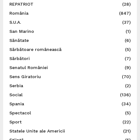
REPATRIOT
(28)
România
(847)
S.U.A.
(37)
San Marino
(1)
Sănătate
(6)
Sărbătoare românească
(5)
Sărbători
(7)
Senatul României
(9)
Sens Giratoriu
(70)
Serbia
(2)
Social
(136)
Spania
(34)
Spectacol
(5)
Sport
(22)
Statele Unite ale Americii
(21)
Știință
(5)