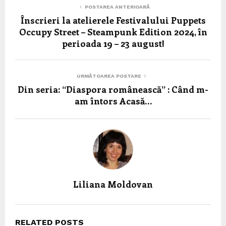
POSTAREA ANTERIOARĂ
Înscrieri la atelierele Festivalului Puppets
Occupy Street – Steampunk Edition 2024, în
perioada 19 – 23 august!
URMĂTOAREA POSTARE
Din seria: “Diaspora românească” : Când m-
am întors Acasă…
Liliana Moldovan
RELATED POSTS