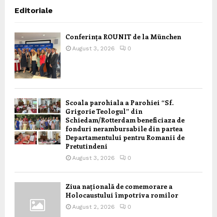
Editoriale
Conferința ROUNIT de la München
August 3, 2026
0
Scoala parohiala a Parohiei “Sf.
Grigorie Teologul” din
Schiedam/Rotterdam beneficiaza de
fonduri nerambursabile din partea
Departamentului pentru Romanii de
Pretutindeni
August 3, 2026
0
Ziua națională de comemorare a
Holocaustului împotriva romilor
August 2, 2026
0