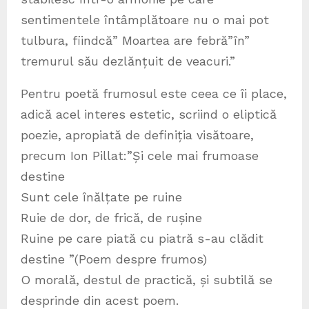
sentimentele întâmplătoare nu o mai pot
tulbura, fiindcă” Moartea are febră”în”
tremurul său dezlănțuit de veacuri.”
Pentru poetă frumosul este ceea ce îi place,
adică acel interes estetic, scriind o eliptică
poezie, apropiată de definiția visătoare,
precum Ion Pillat:”Și cele mai frumoase
destine
Sunt cele înălțate pe ruine
Ruie de dor, de frică, de rușine
Ruine pe care piată cu piatră s-au clădit
destine ”(Poem despre frumos)
O morală, destul de practică, și subtilă se
desprinde din acest poem.