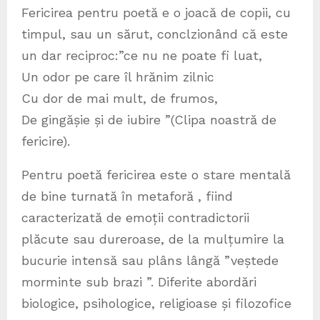
Fericirea pentru poetă e o joacă de copii, cu
timpul, sau un sărut, conclzionând că este
un dar reciproc:”ce nu ne poate fi luat,
Un odor pe care îl hrănim zilnic
Cu dor de mai mult, de frumos,
De gingășie și de iubire ”(Clipa noastră de
fericire).
Pentru poetă fericirea este o stare mentală
de bine turnată în metaforă , fiind
caracterizată de emoții contradictorii
plăcute sau dureroase, de la mulțumire la
bucurie intensă sau plâns lângă ”veștede
morminte sub brazi ”. Diferite abordări
biologice, psihologice, religioase și filozofice