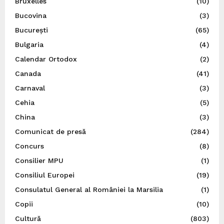
Bruxelles
(10)
Bucovina
(3)
București
(65)
Bulgaria
(4)
Calendar Ortodox
(2)
Canada
(41)
Carnaval
(3)
Cehia
(5)
China
(3)
Comunicat de presă
(284)
Concurs
(8)
Consilier MPU
(1)
Consiliul Europei
(19)
Consulatul General al României la Marsilia
(1)
Copii
(10)
Cultură
(803)