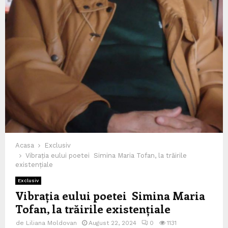
Acasa
Exclusiv
Vibrația eului poetei Simina Maria Tofan, la trăirile
existențiale
Exclusiv
Vibrația eului poetei Simina Maria
Tofan, la trăirile existențiale
de
Liliana Moldovan
August 22, 2024
0
1131