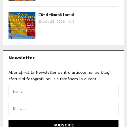
Când răsună Imnul
July 29, 2026
0
Newsletter
Abonați-vă la Newsletter pentru articole noi pe blog,
sfaturi și fotografii noi. Să rămânem la curent!