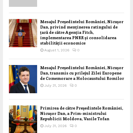
Mesajul Președintelui României, Nicușor
Dan, privind menținerea ratingului de
țară de către Agenția Fitch,
implementarea PNRR și consolidarea
stabilității economice
August 1, 2026
0
Mesajul Președintelui României, Nicușor
Dan, transmis cu prilejul Zilei Europene
de Comemorare a Holocaustului Romilor
July 31, 2026
0
Primirea de către Președintele României,
Nicușor Dan, a Prim-ministrului
Republicii Moldova, Vasile Tofan
July 31, 2026
0