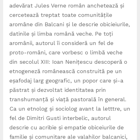
adevărat Jules Verne român anchetează și
cercetează treptat toate comunitățile
aromâne din Balcani și le descrie obicieiurile,
datinile și limba română veche. Pe toți
aromânii, autorul îi consideră un fel de
proto-români, care vorbesc o limbă veche
din secolul XIII: Ioan Nenițescu descoperă o
etnogeneză românească construită pe un
eșafodaj larg geografic, un popor care și-a
păstrat și dezvoltat identitatea prin
transhumanță și viață pastorală în general.
Ca un etnolog și sociolog avant la letttre, un
fel de Dimitri Gusti interbelic, autorul
descrie cu acribie și empatie obiceiurile de
familie și comunitare ale valahilor balcanici,