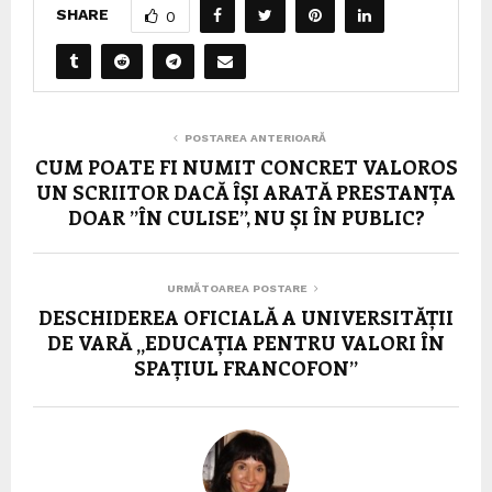
SHARE
0
POSTAREA ANTERIOARĂ
CUM POATE FI NUMIT CONCRET VALOROS
UN SCRIITOR DACĂ ÎȘI ARATĂ PRESTANȚA
DOAR ”ÎN CULISE”, NU ȘI ÎN PUBLIC?
URMĂTOAREA POSTARE
DESCHIDEREA OFICIALĂ A UNIVERSITĂȚII
DE VARĂ „EDUCAȚIA PENTRU VALORI ÎN
SPAȚIUL FRANCOFON”