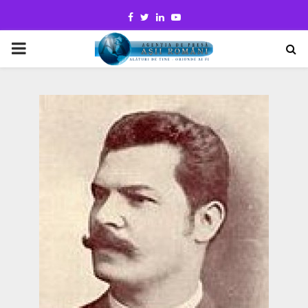
Facebook
Twitter
Linkedin
Youtube
PRIMARY
MENU