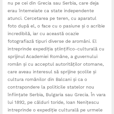
nu pe cei din Grecia sau Serbia, care deja
erau întemeiate ca state independente
atunci. Cercetarea pe teren, cu aparatul
foto după el, o face cu o pasiune și o acribie
incredibilă, iar cu această ocazie
fotografiază tipuri diverse de aromâni. El
intreprinde expediția științifico-culturală cu
sprijinul Academiei Române, a guvernului
român și cu acceptul autorităților otomane,
care aveau interesul să sprijine școlile și
cultura românilor din Balcani și ca o
contrapondere la politicile statelor nou
înființate Serbia, Bulgaria sau Grecia. În vara
lui 1892, pe călduri toride, Ioan Nenițescu
intreprinde o expediție culturală pe urmele