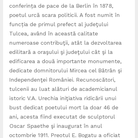
conferința de pace de la Berlin în 1878,
poetul urcă scara politicii. A fost numit în
funcția de primul prefect al judeţului
Tulcea, având în această calitate
numeroase contribuţii, atât la dezvoltarea
edilitară a oraşului şi judeţului cât şi la
edificarea a două importante monumente,
dedicate domnitorului Mircea cel Bătrân şi
Independenţei României. Recunoscători,
tulcenii au luat alături de academicianul
istoric V.A. Urechia iniţiativa ridicării unui
bust dedicat poetului mort la doar 46 de
ani, acesta fiind executat de sculptorul
Oscar Spaethe şi inaugurat în anul
octombrie 1911. Preotul E. Bogatu a oficiat