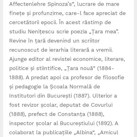
Affectenlehre Spinoza’s“, lucrare de mare
finețe și profunzime, care-l face apreciat de
cercetătorii epocii. În acest răstimp de
studiu Nenițescu scrie poezia „Țara mea”.
Revine în țară devenind un scriitor
recunoscut de ierarhia literară a vremii.
Ajunge editor al revistei economice, literare,
politice și stiintifice, „Țara nouă“ (1884-
1888). A predat apoi ca profesor de filosofie
și pedagogie la Școala Normală de
Institutori din București (1887). Ulterior a
fost revizor școlar, deputat de Covurlui
(1888), prefect de Constanța (1888),
inspector școlar al Bucureștiului (1892). A
colaborat la publicațiile „Albina“, „Amicul