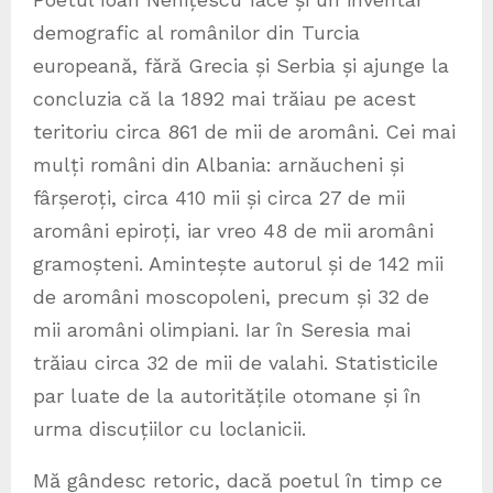
demografic al românilor din Turcia
europeană, fără Grecia și Serbia și ajunge la
concluzia că la 1892 mai trăiau pe acest
teritoriu circa 861 de mii de aromâni. Cei mai
mulți români din Albania: arnăucheni și
fârșeroți, circa 410 mii și circa 27 de mii
aromâni epiroți, iar vreo 48 de mii aromâni
gramoșteni. Amintește autorul și de 142 mii
de aromâni moscopoleni, precum și 32 de
mii aromâni olimpiani. Iar în Seresia mai
trăiau circa 32 de mii de valahi. Statisticile
par luate de la autoritățile otomane și în
urma discuțiilor cu loclanicii.
Mă gândesc retoric, dacă poetul în timp ce