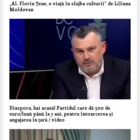
„Al. Florin Țene, o viață în slujba culturii” de Liliana
Moldovan
Diaspora, hai acasă! Partidul care dă 500 de
euro/lună până la 7 ani, pentru întoarcerea și
angajarea în țară / video