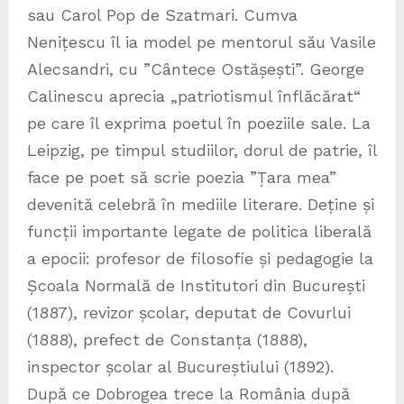
sau Carol Pop de Szatmari. Cumva
Nenițescu îl ia model pe mentorul său Vasile
Alecsandri, cu ”Cântece Ostășești”. George
Calinescu aprecia „patriotismul înflăcărat“
pe care îl exprima poetul în poeziile sale. La
Leipzig, pe timpul studiilor, dorul de patrie, îl
face pe poet să scrie poezia ”Țara mea”
devenită celebră în mediile literare. Deține și
funcții importante legate de politica liberală
a epocii: profesor de filosofie și pedagogie la
Școala Normală de Institutori din București
(1887), revizor școlar, deputat de Covurlui
(1888), prefect de Constanța (1888),
inspector școlar al Bucureștiului (1892).
După ce Dobrogea trece la România după