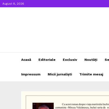
August 8, 2026
Acasă
Editoriale
Exclusiv
Noutăți
Se
Impressum
Micii jurnaliști
Trimite mesaj