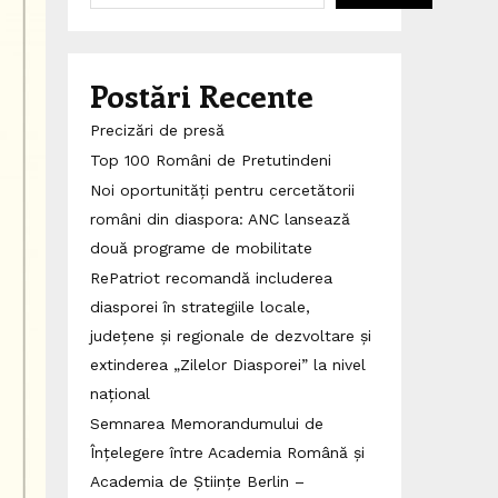
Postări Recente
Precizări de presă
Top 100 Români de Pretutindeni
Noi oportunități pentru cercetătorii
români din diaspora: ANC lansează
două programe de mobilitate
RePatriot recomandă includerea
diasporei în strategiile locale,
județene și regionale de dezvoltare și
extinderea „Zilelor Diasporei” la nivel
național
Semnarea Memorandumului de
Înțelegere între Academia Română și
Academia de Științe Berlin –