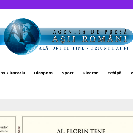
ns Giratoriu
Diaspora
Sport
Diverse
Echipă
V