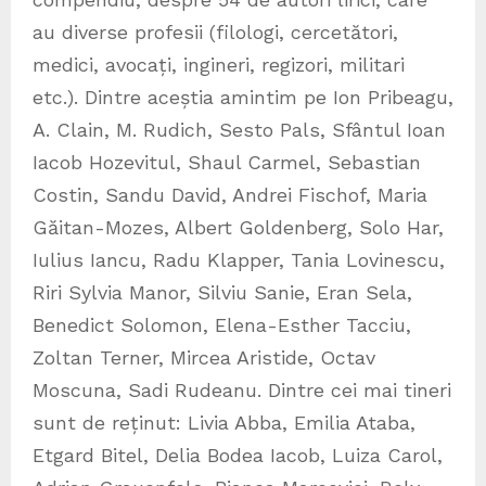
au diverse profesii (filologi, cercetători,
medici, avocați, ingineri, regizori, militari
etc.). Dintre aceștia amintim pe Ion Pribeagu,
A. Clain, M. Rudich, Sesto Pals, Sfântul Ioan
Iacob Hozevitul, Shaul Carmel, Sebastian
Costin, Sandu David, Andrei Fischof, Maria
Găitan-Mozes, Albert Goldenberg, Solo Har,
Iulius Iancu, Radu Klapper, Tania Lovinescu,
Riri Sylvia Manor, Silviu Sanie, Eran Sela,
Benedict Solomon, Elena-Esther Tacciu,
Zoltan Terner, Mircea Aristide, Octav
Moscuna, Sadi Rudeanu. Dintre cei mai tineri
sunt de reținut: Livia Abba, Emilia Ataba,
Etgard Bitel, Delia Bodea Iacob, Luiza Carol,