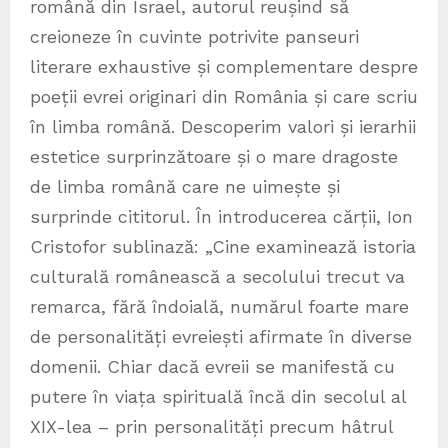
română din Israel, autorul reușind să
creioneze în cuvinte potrivite panseuri
literare exhaustive și complementare despre
poeții evrei originari din România și care scriu
în limba română. Descoperim valori și ierarhii
estetice surprinzătoare și o mare dragoste
de limba română care ne uimește și
surprinde cititorul. În introducerea cărții, Ion
Cristofor sublinază: „Cine examinează istoria
culturală românească a secolului trecut va
remarca, fără îndoială, numărul foarte mare
de personalități evreiești afirmate în diverse
domenii. Chiar dacă evreii se manifestă cu
putere în viața spirituală încă din secolul al
XIX-lea – prin personalități precum hâtrul