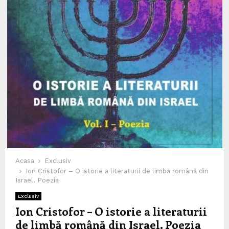
Acasa
Exclusiv
Ion Cristofor – O istorie a literaturii de limbă română din
Israel. Poezia
Exclusiv
Ion Cristofor – O istorie a literaturii
de limbă română din Israel. Poezia