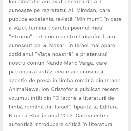
Ion Cristofor am avut onoarea de a-l
cunoaște pe regretatul Al. Mirodan, care
publica excelenta revistă ”Minimum”, în care
a văzut lumina tiparului poemul meu
”Struma”. Tot prin maestru Cristofor l-am
cunoscut pe G. Mosari. În Israel mai apare
cotidianul ”Viața noastră” a prietenului
nostru comun Nando Mario Varga, care
patronează astăzi cea mai cunoscută
agenție de presă în limba română din Israel:
AnimaNews. Ion Cristofor a publicat recent
volumul întâi din ”O istorie a literaturii de
limbă română din Israel”, tiparită la Editura
Napoca Star în anul 2023. Cartea este o
autentică introducere critică în literatura