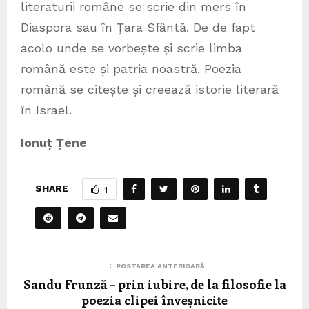
literaturii române se scrie din mers în
Diaspora sau în Țara Sfântă. De de fapt
acolo unde se vorbește și scrie limba
română este și patria noastră. Poezia
română se citește și creează istorie literară
în Israel.
Ionuț Țene
SHARE
1
POSTAREA ANTERIOARĂ
Sandu Frunză – prin iubire, de la filosofie la
poezia clipei înveșnicite