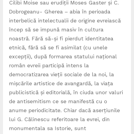
Cilibi Moise sau erudiții Moses Gaster și C.
Dobrogeanu- Gherea – abia în perioada
interbelică intelectualii de origine evreiască
încep să se impună masiv în cultura
noastră. Fără să-și fi pierdut identitatea
etnică, fără să se fi asimilat (cu unele
excepții), după formarea statului național
român evreii participă intens la
democratizarea vieții sociale de la noi, la
mișcările artistice de avangardă, la viața
publicistică și editorială, în ciuda unor valuri
de antisemitism ce se manifestă cu o
anume periodicitate. Chiar dacă aserțiunile
lui G. Călinescu referitoare la evrei, din
monumentala sa Istorie, sunt