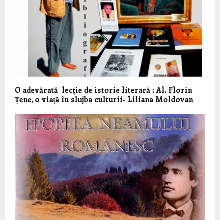
O adevărată lecție de istorie literară : Al. Florin
Țene, o viață în slujba culturii- Liliana Moldovan