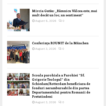
Mircia Gutău: „Râmnicu Vâlcea este, mai
mult decât un loc, un sentiment”
August 6, 2026
0
Conferința ROUNIT de la München
August 3, 2026
0
Scoala parohiala a Parohiei “Sf.
Grigorie Teologul” din
Schiedam/Rotterdam beneficiaza de
fonduri nerambursabile din partea
Departamentului pentru Romanii de
Pretutindeni
August 3, 2026
0