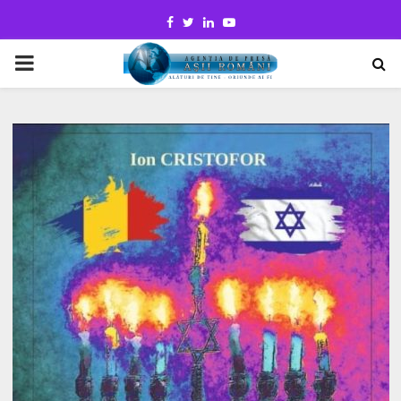
Facebook
Twitter
Linkedin
Youtube
PRIMARY
MENU