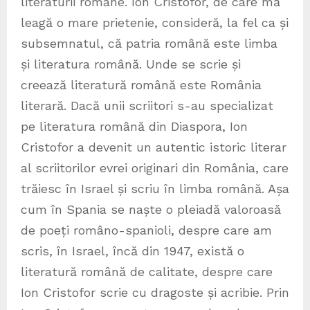
literaturii române. Ion Cristofor, de care mă
leagă o mare prietenie, consideră, la fel ca și
subsemnatul, că patria română este limba
și literatura română. Unde se scrie și
creează literatură română este România
literară. Dacă unii scriitori s-au specializat
pe literatura română din Diaspora, Ion
Cristofor a devenit un autentic istoric literar
al scriitorilor evrei originari din România, care
trăiesc în Israel și scriu în limba română. Așa
cum în Spania se naște o pleiadă valoroasă
de poeți româno-spanioli, despre care am
scris, în Israel, încă din 1947, există o
literatură română de calitate, despre care
Ion Cristofor scrie cu dragoste și acribie. Prin