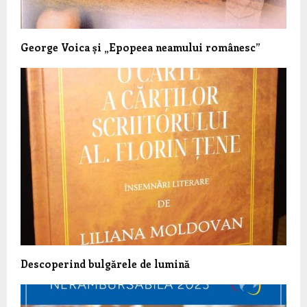
George Voica și „Epopeea neamului românesc”
Descoperind bulgărele de lumină