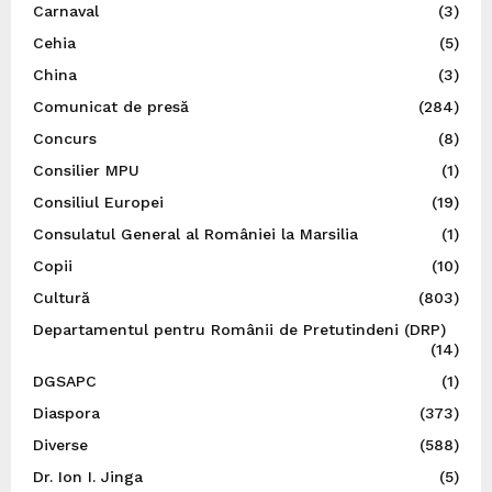
Carnaval
(3)
Cehia
(5)
China
(3)
Comunicat de presă
(284)
Concurs
(8)
Consilier MPU
(1)
Consiliul Europei
(19)
Consulatul General al României la Marsilia
(1)
Copii
(10)
Cultură
(803)
Departamentul pentru Românii de Pretutindeni (DRP)
(14)
DGSAPC
(1)
Diaspora
(373)
Diverse
(588)
Dr. Ion I. Jinga
(5)