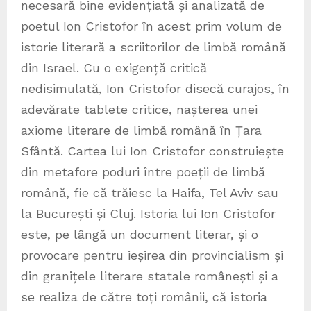
necesară bine evidențiată și analizată de
poetul Ion Cristofor în acest prim volum de
istorie literară a scriitorilor de limbă română
din Israel. Cu o exigență critică
nedisimulată, Ion Cristofor disecă curajos, în
adevărate tablete critice, nașterea unei
axiome literare de limbă română în Țara
Sfântă. Cartea lui Ion Cristofor construiește
din metafore poduri între poeții de limbă
română, fie că trăiesc la Haifa, Tel Aviv sau
la București și Cluj. Istoria lui Ion Cristofor
este, pe lângă un document literar, și o
provocare pentru ieșirea din provincialism și
din granițele literare statale românești și a
se realiza de către toți românii, că istoria