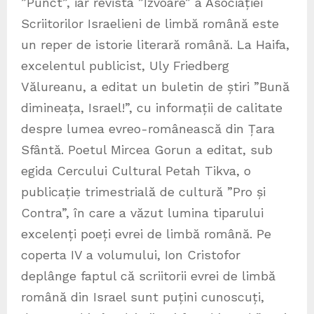
”Punct”, iar revista ”Izvoare” a Asociației
Scriitorilor Israelieni de limbă română este
un reper de istorie literară română. La Haifa,
excelentul publicist, Uly Friedberg
Vălureanu, a editat un buletin de știri ”Bună
dimineața, Israel!”, cu informații de calitate
despre lumea evreo-românească din Țara
Sfântă. Poetul Mircea Gorun a editat, sub
egida Cercului Cultural Petah Tikva, o
publicație trimestrială de cultură ”Pro și
Contra”, în care a văzut lumina tiparului
excelenți poeți evrei de limbă română. Pe
coperta IV a volumului, Ion Cristofor
deplânge faptul că scriitorii evrei de limbă
română din Israel sunt puțini cunoscuți,