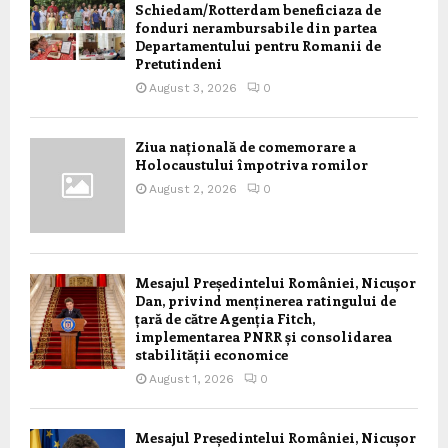
Schiedam/Rotterdam beneficiaza de
fonduri nerambursabile din partea
Departamentului pentru Romanii de
Pretutindeni
August 3, 2026
0
Ziua națională de comemorare a
Holocaustului împotriva romilor
August 2, 2026
0
Mesajul Președintelui României, Nicușor
Dan, privind menținerea ratingului de
țară de către Agenția Fitch,
implementarea PNRR și consolidarea
stabilității economice
August 1, 2026
0
Mesajul Președintelui României, Nicușor