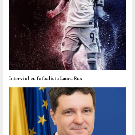
Interviul cu fotbalista Laura Rus