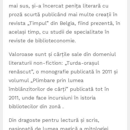
mai sus, și-a încercat penița literară cu
proză scurtă publicând mai multe creații în
revista „Timpul” din Belgia, fiind prezentă, în
același timp, cu studii de specialitate în
reviste de biblioteconomie.
Valoroase sunt și cărțile sale din domeniul
literaturii non-fiction: „Turda-orașul
renăscut”, o monografie publicată în 2011 și
volumul „Plimbare prin lumea
îmblânzitorilor de cărți” publicată tot în
2011, unde face incursiuni în istoria
bibliotecilor din zonă .
Din dragoste pentru lectură și scris,
pasionată de lumea magică a mitologiei,