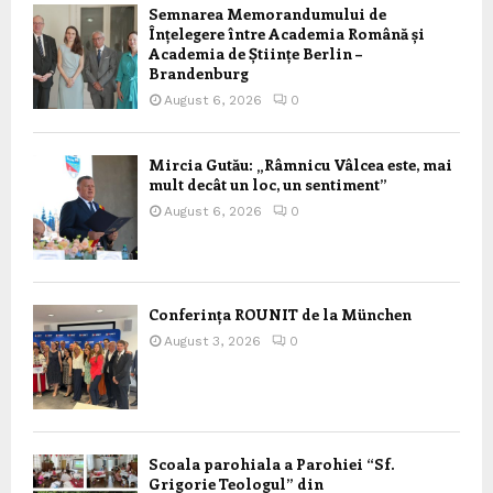
Semnarea Memorandumului de
Înțelegere între Academia Română și
Academia de Științe Berlin –
Brandenburg
August 6, 2026
0
Mircia Gutău: „Râmnicu Vâlcea este, mai
mult decât un loc, un sentiment”
August 6, 2026
0
Conferința ROUNIT de la München
August 3, 2026
0
Scoala parohiala a Parohiei “Sf.
Grigorie Teologul” din