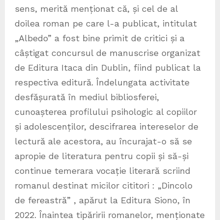
sens, merită menționat că, și cel de al
doilea roman pe care l-a publicat, intitulat
„Albedo” a fost bine primit de critici și a
câștigat concursul de manuscrise organizat
de Editura Itaca din Dublin, fiind publicat la
respectiva editură. Îndelungata activitate
desfășurată în mediul bibliosferei,
cunoașterea profilului psihologic al copiilor
și adolescenților, descifrarea intereselor de
lectură ale acestora, au încurajat-o să se
apropie de literatura pentru copii și să-și
continue temerara vocație literară scriind
romanul destinat micilor cititori : „Dincolo
de fereastră” , apărut la Editura Siono, în
2022. Înaintea tipăririi romanelor, menționate