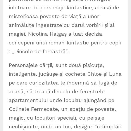
iubitoare de personaje fantastice, atrasă de
misterioasa poveste de viață a unor
animăluțe îngestrate cu darul vorbirii și al
magiei, Nicolina Halgaș a luat decizia
conceperii unui roman fantastic pentru copii
: „Dincolo de fereastră”.
Personajele cărții, sunt două pisicuțe,
inteligente, jucăușe și cochete Chloe și Luna
pe care curiozitatea le îndemnă să fugă de
acasă, să treacă dincolo de ferestrele
apartamentului unde locuiau ajungând pe
Colinele Fermecate, un spațiu de poveste,
magic, cu locuitori speciali, cu peisaje
neobișnuite, unde au loc, desigur, întâmplări