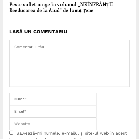
Peste suflet ninge în volumul „NEÎNFRÂNȚII –
Reeducarea de la Aiud” de Ionuț Țene
LASĂ UN COMENTARIU
Salvează-mi numele, e-mailul și site-ul web în acest