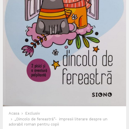
Acasa
Exclusiv
„Dincolo de fereastră”- impresii literare despre un
adorabil roman pentru copii