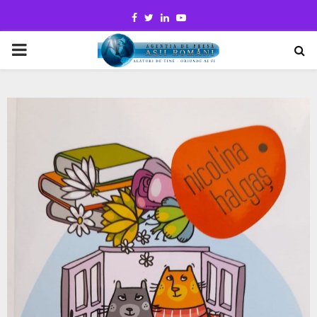
Facebook
Twitter
Linkedin
Youtube
PRIMARY
MENU