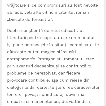
vrăjitoare și ce compromisuri au fost nevoite
să facă, veți afla citind incitantul roman
„Dincolo de fereastră”.
Deplin conștientă de rolul educativ al
literaturii pentru copii, autoarea romanului
își pune personajele în situații complicate, le
dăruiește puteri magice și însușiri
antropomorfe. Protagoniștii romanului trec
prin aventuri deosebite și se confruntă cu
probleme de nerezolvat, dar fiecare
provocare contribuie, așa cum reiese din
dialogurile din carte, la șlefuirea caracterului
lor: eroii poveștii prind curaj, devin mai
empatici și mai prietenoși, dezvoltându-și