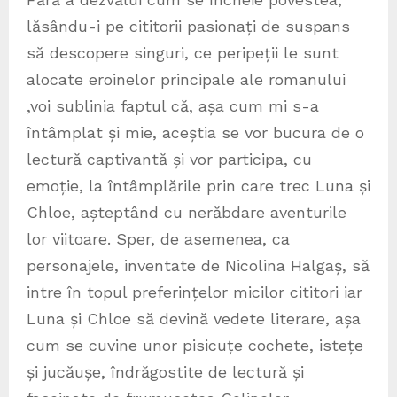
lăsându-i pe cititorii pasionați de suspans
să descopere singuri, ce peripeții le sunt
alocate eroinelor principale ale romanului
,voi sublinia faptul că, așa cum mi s-a
întâmplat și mie, aceștia se vor bucura de o
lectură captivantă și vor participa, cu
emoție, la întâmplările prin care trec Luna și
Chloe, așteptând cu nerăbdare aventurile
lor viitoare. Sper, de asemenea, ca
personajele, inventate de Nicolina Halgaș, să
intre în topul preferințelor micilor cititori iar
Luna și Chloe să devină vedete literare, așa
cum se cuvine unor pisicuțe cochete, istețe
și jucăușe, îndrăgostite de lectură și