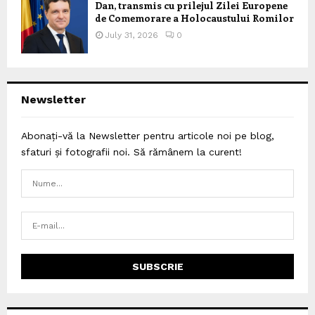
Dan, transmis cu prilejul Zilei Europene
de Comemorare a Holocaustului Romilor
July 31, 2026
0
Newsletter
Abonați-vă la Newsletter pentru articole noi pe blog,
sfaturi și fotografii noi. Să rămânem la curent!