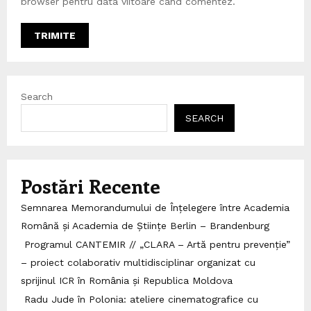
browser pentru data viitoare când comentez.
Search
SEARCH
Postări Recente
Semnarea Memorandumului de Înțelegere între Academia
Română și Academia de Științe Berlin – Brandenburg
Programul CANTEMIR // „CLARA – Artă pentru prevenție”
– proiect colaborativ multidisciplinar organizat cu
sprijinul ICR în România și Republica Moldova
Radu Jude în Polonia: ateliere cinematografice cu