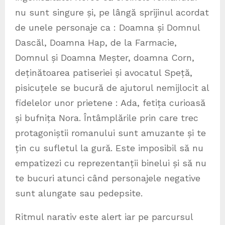
nu sunt singure și, pe lângă sprijinul acordat
de unele personaje ca : Doamna și Domnul
Dascăl, Doamna Hap, de la Farmacie,
Domnul și Doamna Meșter, doamna Corn,
deținătoarea patiseriei și avocatul Speță,
pisicuțele se bucură de ajutorul nemijlocit al
fidelelor unor prietene : Ada, fetița curioasă
și bufnița Nora. Întâmplările prin care trec
protagoniștii romanului sunt amuzante și te
țin cu sufletul la gură. Este imposibil să nu
empatizezi cu reprezentanții binelui și să nu
te bucuri atunci când personajele negative
sunt alungate sau pedepsite.
Ritmul narativ este alert iar pe parcursul