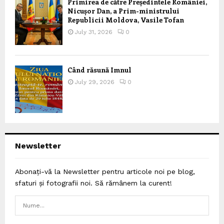
Primirea de către Președintele României,
Nicușor Dan, a Prim-ministrului
Republicii Moldova, Vasile Tofan
July 31, 2026
0
Când răsună Imnul
July 29, 2026
0
Newsletter
Abonați-vă la Newsletter pentru articole noi pe blog,
sfaturi și fotografii noi. Să rămânem la curent!