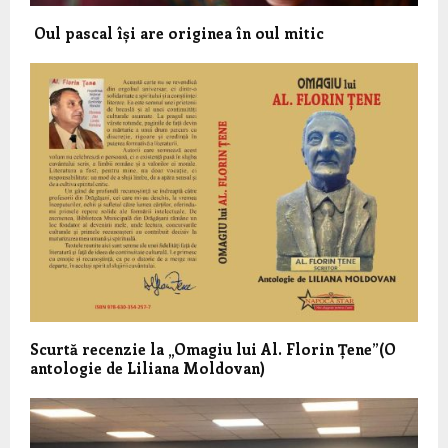
Oul pascal își are originea în oul mitic
Scurtă recenzie la „Omagiu lui Al. Florin Țene”(O
antologie de Liliana Moldovan)