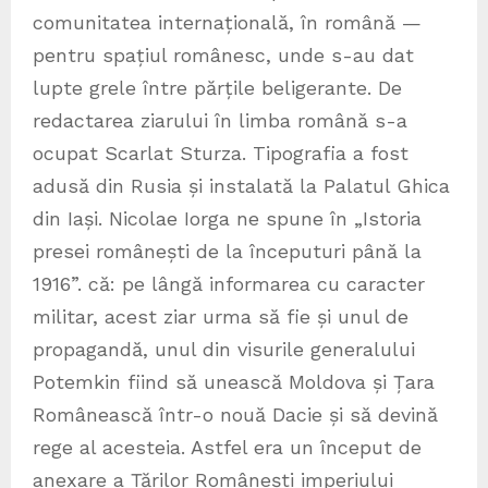
comunitatea internațională, în română —
pentru spațiul românesc, unde s-au dat
lupte grele între părțile beligerante. De
redactarea ziarului în limba română s-a
ocupat Scarlat Sturza. Tipografia a fost
adusă din Rusia și instalată la Palatul Ghica
din Iași. Nicolae Iorga ne spune în „Istoria
presei românești de la începuturi până la
1916”. că: pe lângă informarea cu caracter
militar, acest ziar urma să fie și unul de
propagandă, unul din visurile generalului
Potemkin fiind să unească Moldova și Țara
Românească într-o nouă Dacie și să devină
rege al acesteia. Astfel era un început de
anexare a Țărilor Românești imperiului