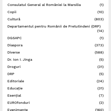
Consulatul General al României la Marsilia
(1)
Copii
(10)
Cultură
(803)
Departamentul pentru Românii de Pretutindeni (DRP)
(14)
DGSAPC
(1)
Diaspora
(373)
Diverse
(588)
Dr. Ion I. Jinga
(5)
Droguri
(31)
DRP
(5)
Editoriale
(24)
Educație
(31)
Esențial
(7)
EUROfonduri
(2)
Evenimente
(160)