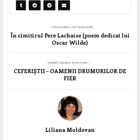
POSTAREA ANTERIOARĂ
În cimitirul Pere Lachaise (poem dedicat lui
Oscar Wilde)
URMĂTOAREA POSTARE
CEFERIȘTII – OAMENII DRUMURILOR DE
FIER
Liliana Moldovan