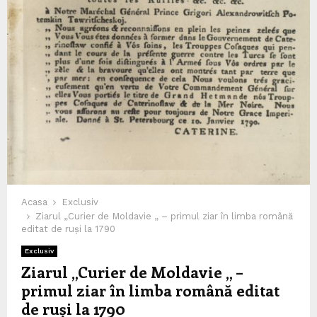
Acasa
Exclusiv
Ziarul „Curier de Moldavie „ – primul ziar în limba română
editat de ruși la 1790
Exclusiv
Ziarul „Curier de Moldavie „ –
primul ziar în limba română editat
de ruși la 1790