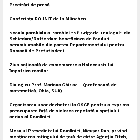
Precizări de presă
Conferința ROUNIT de la München
Scoala parohiala a Parohiei “Sf. Grigorie Teologul” din
Schiedam/Rotterdam beneficiaza de fonduri
nerambursabile din partea Departamentului pentru
Romanii de Pretutindeni
Ziua națională de comemorare a Holocaustului
împotriva romilor
Dialog cu Prof. Mariana Chiriac – (profesoară de
matematică, Ohio, SUA)
Organizarea unor dezbateri la OSCE pentru a exprima
preocuparea față de violarea repetată a spațiului
aerian al României
Mesajul Președintelui României, Nicușor Dan, privind
menținerea ratingului de țară de către Agenția Fitch,