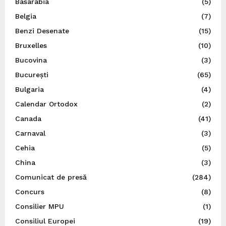
Basarabia
(5)
Belgia
(7)
Benzi Desenate
(15)
Bruxelles
(10)
Bucovina
(3)
București
(65)
Bulgaria
(4)
Calendar Ortodox
(2)
Canada
(41)
Carnaval
(3)
Cehia
(5)
China
(3)
Comunicat de presă
(284)
Concurs
(8)
Consilier MPU
(1)
Consiliul Europei
(19)