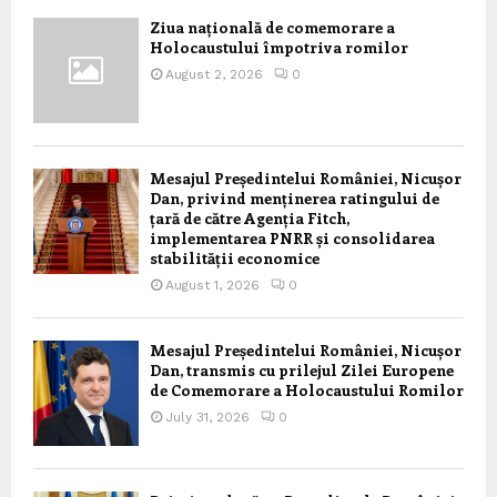
Ziua națională de comemorare a
Holocaustului împotriva romilor
August 2, 2026
0
Mesajul Președintelui României, Nicușor
Dan, privind menținerea ratingului de
țară de către Agenția Fitch,
implementarea PNRR și consolidarea
stabilității economice
August 1, 2026
0
Mesajul Președintelui României, Nicușor
Dan, transmis cu prilejul Zilei Europene
de Comemorare a Holocaustului Romilor
July 31, 2026
0