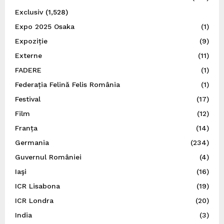
Exclusiv
(1,528)
Expo 2025 Osaka
(1)
Expoziție
(9)
Externe
(11)
FADERE
(1)
Federația Felină Felis România
(1)
Festival
(17)
Film
(12)
Franța
(14)
Germania
(234)
Guvernul României
(4)
Iaşi
(16)
ICR Lisabona
(19)
ICR Londra
(20)
India
(3)