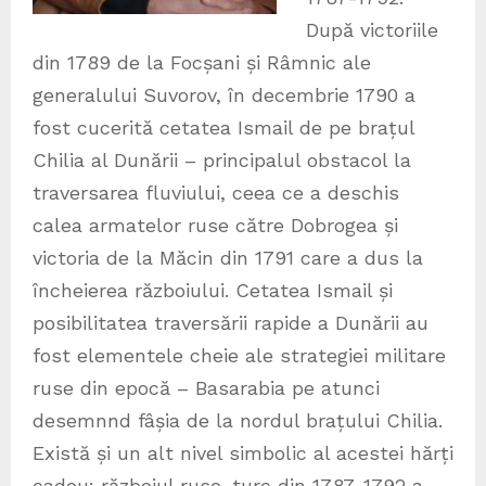
După victoriile
din 1789 de la Focșani și Râmnic ale
generalului Suvorov, în decembrie 1790 a
fost cucerită cetatea Ismail de pe brațul
Chilia al Dunării – principalul obstacol la
traversarea fluviului, ceea ce a deschis
calea armatelor ruse către Dobrogea și
victoria de la Măcin din 1791 care a dus la
încheierea războiului. Cetatea Ismail și
posibilitatea traversării rapide a Dunării au
fost elementele cheie ale strategiei militare
ruse din epocă – Basarabia pe atunci
desemnnd fâșia de la nordul brațului Chilia.
Există și un alt nivel simbolic al acestei hărți
cadou: războiul ruso-turc din 1787-1792 a