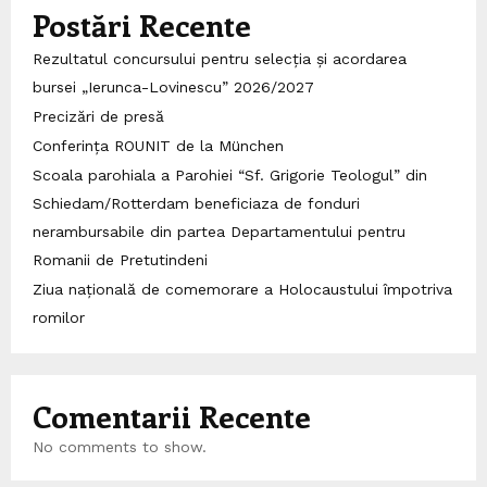
Postări Recente
Rezultatul concursului pentru selecția și acordarea
bursei „Ierunca-Lovinescu” 2026/2027
Precizări de presă
Conferința ROUNIT de la München
Scoala parohiala a Parohiei “Sf. Grigorie Teologul” din
Schiedam/Rotterdam beneficiaza de fonduri
nerambursabile din partea Departamentului pentru
Romanii de Pretutindeni
Ziua națională de comemorare a Holocaustului împotriva
romilor
Comentarii Recente
No comments to show.