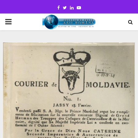
Facebook
Twitter
Linkedin
Youtube
PRIMARY
MENU