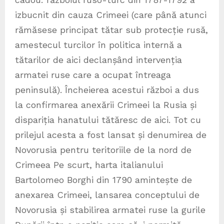
izbucnit din cauza Crimeei (care până atunci
rămăsese principat tătar sub protecție rusă,
amestecul turcilor în politica internă a
tătarilor de aici declanșând intervenția
armatei ruse care a ocupat întreaga
peninsulă). Încheierea acestui război a dus
la confirmarea anexării Crimeei la Rusia și
dispariția hanatului tătăresc de aici. Tot cu
prilejul acesta a fost lansat și denumirea de
Novorusia pentru teritoriile de la nord de
Crimeea Pe scurt, harta italianului
Bartolomeo Borghi din 1790 amintește de
anexarea Crimeei, lansarea conceptului de
Novorusia și stabilirea armatei ruse la gurile