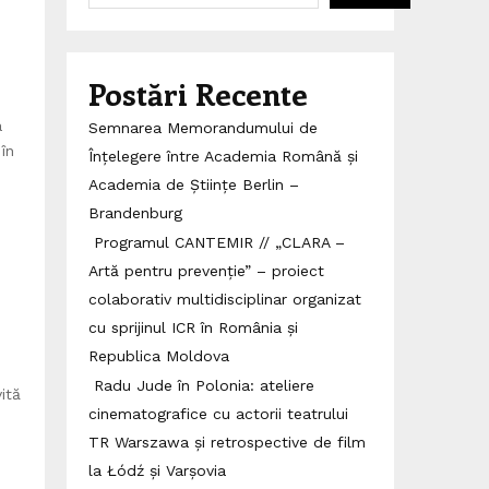
Postări Recente
a
Semnarea Memorandumului de
în
Înțelegere între Academia Română și
Academia de Științe Berlin –
Brandenburg
Programul CANTEMIR // „CLARA –
Artă pentru prevenție” – proiect
colaborativ multidisciplinar organizat
cu sprijinul ICR în România și
Republica Moldova
Radu Jude în Polonia: ateliere
ită
cinematografice cu actorii teatrului
TR Warszawa și retrospective de film
la Łódź și Varșovia