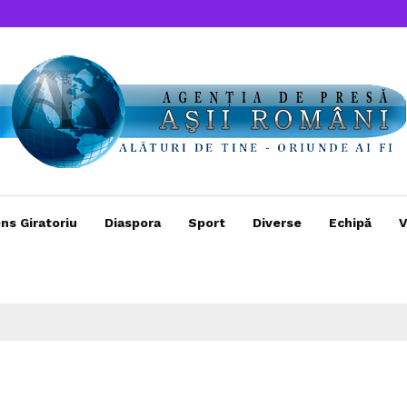
ns Giratoriu
Diaspora
Sport
Diverse
Echipă
V