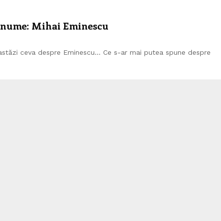
r nume: Mihai Eminescu
e astăzi ceva despre Eminescu… Ce s-ar mai putea spune despre