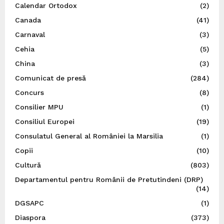
Calendar Ortodox
(2)
Canada
(41)
Carnaval
(3)
Cehia
(5)
China
(3)
Comunicat de presă
(284)
Concurs
(8)
Consilier MPU
(1)
Consiliul Europei
(19)
Consulatul General al României la Marsilia
(1)
Copii
(10)
Cultură
(803)
Departamentul pentru Românii de Pretutindeni (DRP)
(14)
DGSAPC
(1)
Diaspora
(373)