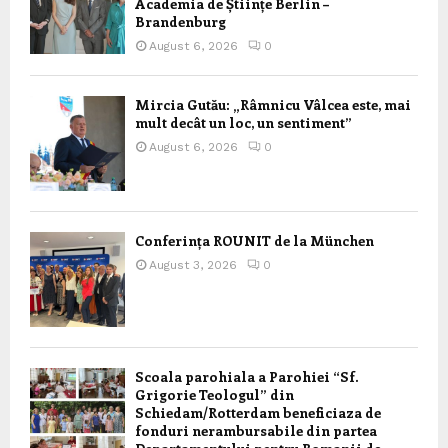
Academia de Științe Berlin –
Brandenburg
August 6, 2026
0
Mircia Gutău: „Râmnicu Vâlcea este, mai
mult decât un loc, un sentiment”
August 6, 2026
0
Conferința ROUNIT de la München
August 3, 2026
0
Scoala parohiala a Parohiei “Sf.
Grigorie Teologul” din
Schiedam/Rotterdam beneficiaza de
fonduri nerambursabile din partea