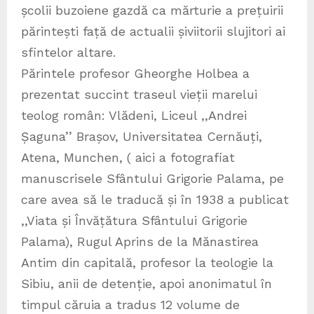
școlii buzoiene gazdă ca mărturie a prețuirii
părintești față de actualii șiviitorii slujitori ai
sfintelor altare.
Părintele profesor Gheorghe Holbea a
prezentat succint traseul vieții marelui
teolog român: Vlădeni, Liceul ,,Andrei
Șaguna’’ Brașov, Universitatea Cernăuți,
Atena, Munchen, ( aici a fotografiat
manuscrisele Sfântului Grigorie Palama, pe
care avea să le traducă și în 1938 a publicat
,,Viata și Învățătura Sfântului Grigorie
Palama), Rugul Aprins de la Mănastirea
Antim din capitală, profesor la teologie la
Sibiu, anii de detenție, apoi anonimatul în
timpul căruia a tradus 12 volume de