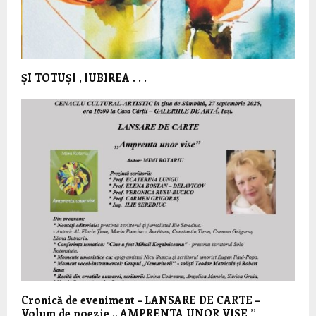
ȘI TOTUȘI , IUBIREA . . .
Cronică de eveniment – LANSARE DE CARTE –
Volum de poezie ,, AMPRENTA UNOR VISE ’’