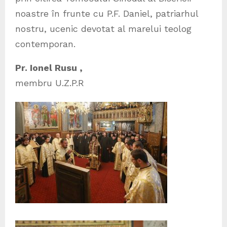
noastre în frunte cu P.F. Daniel, patriarhul
nostru, ucenic devotat al marelui teolog
contemporan.
Pr. Ionel Rusu ,
membru U.Z.P.R