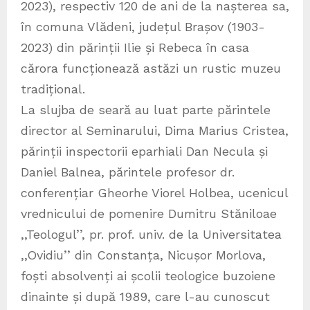
2023), respectiv 120 de ani de la nașterea sa,
în comuna Vlădeni, județul Brașov (1903-
2023) din părinții Ilie și Rebeca în casa
cărora funcționează astăzi un rustic muzeu
tradițional.
La slujba de seară au luat parte părintele
director al Seminarului, Dima Marius Cristea,
părinții inspectorii eparhiali Dan Necula și
Daniel Balnea, părintele profesor dr.
conferențiar Gheorhe Viorel Holbea, ucenicul
vrednicului de pomenire Dumitru Stăniloae
,,Teologul’’, pr. prof. univ. de la Universitatea
,,Ovidiu’’ din Constanța, Nicușor Morlova,
foști absolvenți ai școlii teologice buzoiene
dinainte și după 1989, care l-au cunoscut