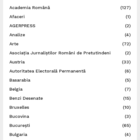
Academia Română
(127)
Afaceri
(1)
AGERPRESS
(2)
Analize
(4)
Arte
(72)
Asociația Jurnaliștilor Români de Pretutindeni
(2)
Austria
(33)
Autoritatea Electorală Permanentă
(6)
Basarabia
(5)
Belgia
(7)
Benzi Desenate
(15)
Bruxelles
(10)
Bucovina
(3)
București
(65)
Bulgaria
(4)