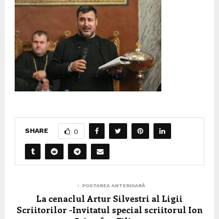
SHARE
0
POSTAREA ANTERIOARĂ
La cenaclul Artur Silvestri al Ligii
Scriitorilor -Invitatul special scriitorul Ion