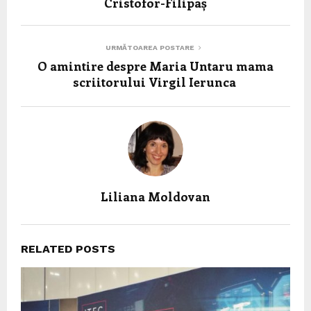
Cristofor-Filipaș
URMĂTOAREA POSTARE
O amintire despre Maria Untaru mama
scriitorului Virgil Ierunca
Liliana Moldovan
RELATED POSTS