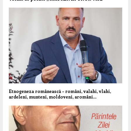
Etnogeneza românească – români, valahi, vlahi,
ardeleni, munteni, moldoveni, aromâni…