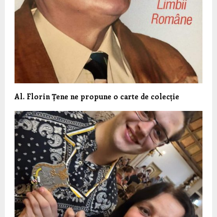
Al. Florin Țene ne propune o carte de colecție