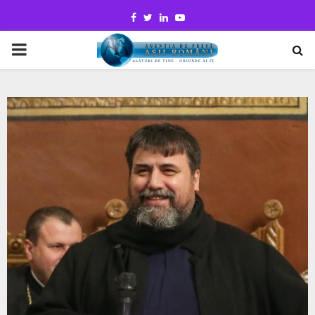
Facebook
Twitter
Linkedin
Youtube
PRIMARY
MENU