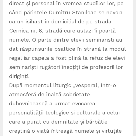
direct și personal în vremea studiilor lor, pe
când părintele Dumitru Staniloae se nevoia
ca un isihast în domiciliul de pe strada
Cernica nr. 6, stradă care astazi îi poartă
numele. O parte dintre elevii seminariști au
dat răspunsurile psaltice în strană la modul
regal iar capela a fost plină la refuz de elevi
seminariști rugători însoțiți de profesorii lor
diriginți.
După momentul liturgic „vesperal, într-o
atmosferă de înaltă sobrietate
duhovnicească a urmat evocarea
personalității teologice și culturale a celui
care a purat cu demnitate și bărbăție
creștină o viață întreagă numele și virtuțile