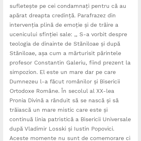
sufletește pe cei condamnați pentru că au
apărat dreapta credință. Parafrazez din
intervenția plină de emoție și de trăire a
ucenicului sfinției sale: ,, S-a vorbit despre
teologia de dinainte de Stăniloae și după
Stăniloae, așa cum a mărturisit părintele
profesor Constantin Galeriu, fiind prezent la
simpozion. El este un mare dar pe care
Dumnezeu l-a făcut românilor și Bisericii
Ortodoxe Române. În secolul al XX-lea
Pronia Divină a rânduit să se nască și să
trăiască un mare mistic care este și
continuă linia patristică a Bisericii Universale
după Vladimir Losski și Iustin Popovici.
Aceste momente nu sunt de comemorare ci