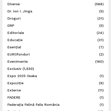
Diverse
(588)
Dr. Ion I. Jinga
(5)
Droguri
(31)
DRP
(5)
Editoriale
(24)
Educație
(31)
Esențial
(7)
EUROfonduri
(2)
Evenimente
(160)
Exclusiv
(1,530)
Expo 2025 Osaka
(1)
Expoziție
(9)
Externe
(11)
FADERE
(1)
Federația Felină Felis România
(1)