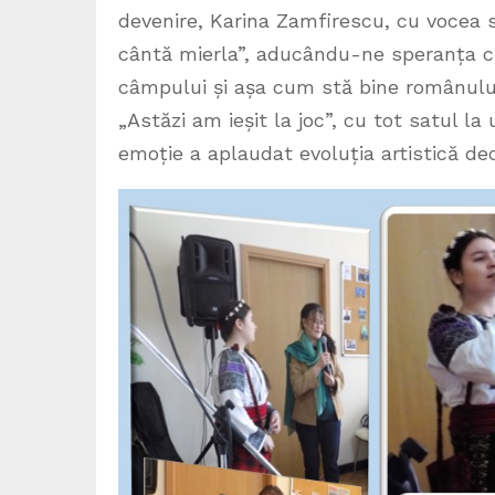
devenire, Karina Zamfirescu, cu vocea
cântă mierla”, aducându-ne speranța c
câmpului și așa cum stă bine românului 
„Astăzi am ieșit la joc”, cu tot satul la
emoție a aplaudat evoluția artistică deos