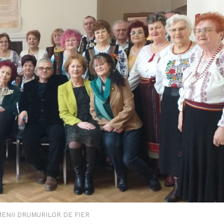
MENII DRUMURILOR DE FIER