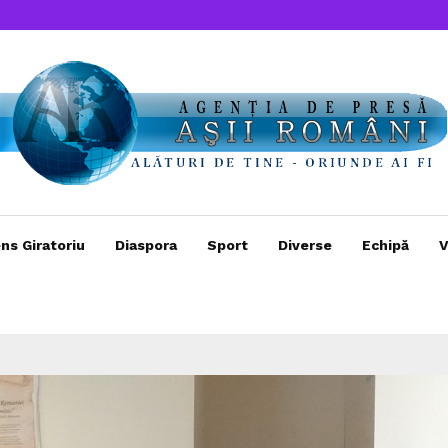
ns Giratoriu
Diaspora
Sport
Diverse
Echipă
V