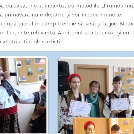
 sa duioasă, ne-a încântat cu melodiile „Frumos ma
ă primăvara nu e departe și vor începe muncile
după lucrul în câmp trebuie să iasă și la joc. Melo
 un loc, este relevantă. Auditoriul s-a bucurat și cu
ebită a tinerilor artiști.