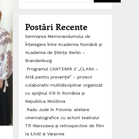
Postări Recente
Semnarea Memorandumului de
Înțelegere între Academia Română și
Academia de Științe Berlin –
Brandenburg
Programul CANTEMIR // „CLARA –
Artă pentru prevenție” – proiect
colaborativ multidisciplinar organizat
cu sprijinul ICR în România și
Republica Moldova
Radu Jude în Polonia: ateliere
cinematografice cu actorii teatrului
TR Warszawa și retrospective de film
la Łódź și Varșovia