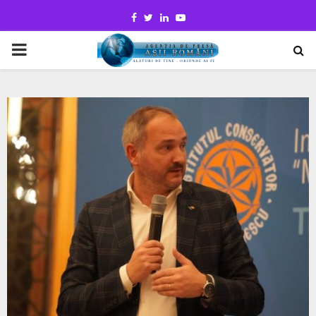
Facebook
Twitter
Linkedin
Youtube
PRIMARY
MENU