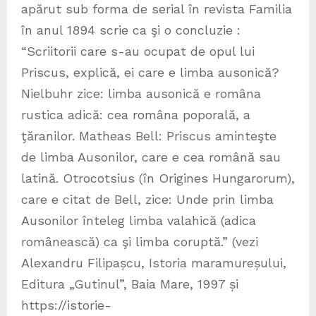
apărut sub forma de serial în revista Familia
în anul 1894 scrie ca şi o concluzie :
“Scriitorii care s-au ocupat de opul lui
Priscus, explică, ei care e limba ausonică?
Nielbuhr zice: limba ausonică e româna
rustica adică: cea româna poporală, a
ţăranilor. Matheas Bell: Priscus aminteşte
de limba Ausonilor, care e cea română sau
latină. Otrocotsius (în Origines Hungarorum),
care e citat de Bell, zice: Unde prin limba
Ausonilor înteleg limba valahică (adica
românească) ca şi limba coruptă.” (vezi
Alexandru Filipașcu, Istoria maramureșului,
Editura „Gutinul”, Baia Mare, 1997 și
https://istorie-