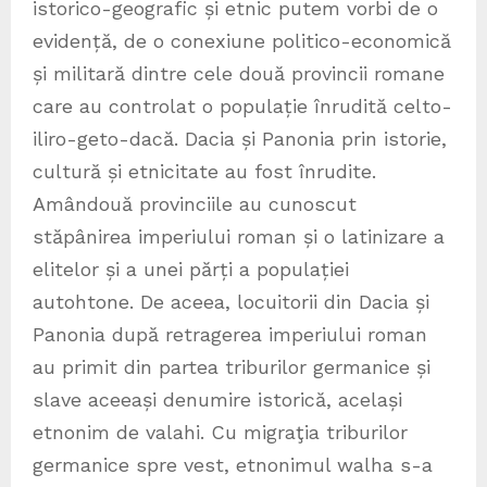
istorico-geografic și etnic putem vorbi de o
evidență, de o conexiune politico-economică
și militară dintre cele două provincii romane
care au controlat o populație înrudită celto-
iliro-geto-dacă. Dacia și Panonia prin istorie,
cultură și etnicitate au fost înrudite.
Amândouă provinciile au cunoscut
stăpânirea imperiului roman și o latinizare a
elitelor și a unei părți a populației
autohtone. De aceea, locuitorii din Dacia și
Panonia după retragerea imperiului roman
au primit din partea triburilor germanice și
slave aceeași denumire istorică, același
etnonim de valahi. Cu migraţia triburilor
germanice spre vest, etnonimul walha s-a