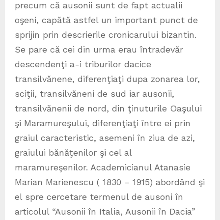
precum că ausonii sunt de fapt actualii
oşeni, capătă astfel un important punct de
sprijin prin descrierile cronicarului bizantin.
Se pare că cei din urma erau întradevăr
descendenţi a-i triburilor dacice
transilvănene, diferenţiaţi dupa zonarea lor,
sciţii, transilvăneni de sud iar ausonii,
transilvănenii de nord, din ţinuturile Oaşului
şi Maramureşului, diferenţiaţi între ei prin
graiul caracteristic, asemeni în ziua de azi,
graiului bănăţenilor şi cel al
maramureşenilor. Academicianul Atanasie
Marian Marienescu ( 1830 – 1915) abordând şi
el spre cercetare termenul de ausoni în
articolul “Ausonii în Italia, Ausonii în Dacia”