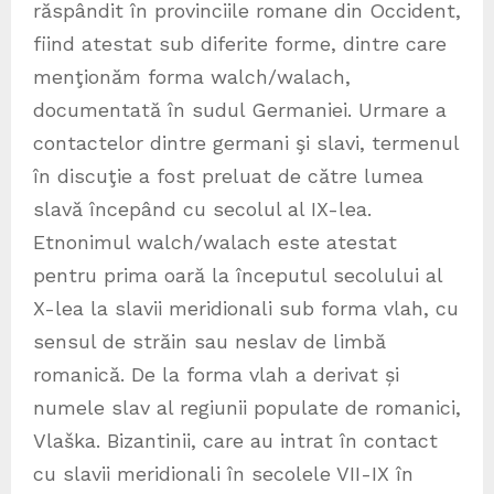
răspândit în provinciile romane din Occident,
fiind atestat sub diferite forme, dintre care
menţionăm forma walch/walach,
documentată în sudul Germaniei. Urmare a
contactelor dintre germani şi slavi, termenul
în discuţie a fost preluat de către lumea
slavă începând cu secolul al IX-lea.
Etnonimul walch/walach este atestat
pentru prima oară la începutul secolului al
X-lea la slavii meridionali sub forma vlah, cu
sensul de străin sau neslav de limbă
romanică. De la forma vlah a derivat și
numele slav al regiunii populate de romanici,
Vlaška. Bizantinii, care au intrat în contact
cu slavii meridionali în secolele VII-IX în