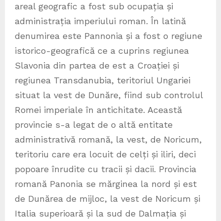
areal geografic a fost sub ocupația și
administrația imperiului roman. În latină
denumirea este Pannonia și a fost o regiune
istorico-geografică ce a cuprins regiunea
Slavonia din partea de est a Croației și
regiunea Transdanubia, teritoriul Ungariei
situat la vest de Dunăre, fiind sub controlul
Romei imperiale în antichitate. Această
provincie s-a legat de o altă entitate
administrativă romană, la vest, de Noricum,
teritoriu care era locuit de celți și iliri, deci
popoare înrudite cu tracii și dacii. Provincia
romană Panonia se mărginea la nord și est
de Dunărea de mijloc, la vest de Noricum și
Italia superioară și la sud de Dalmația și