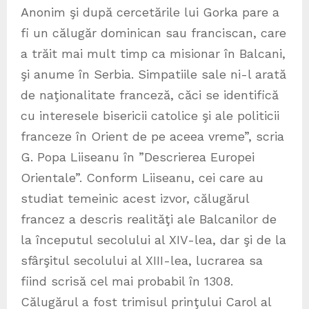
Anonim şi după cercetările lui Gorka pare a
fi un călugăr dominican sau franciscan, care
a trăit mai mult timp ca misionar în Balcani,
şi anume în Serbia. Simpatiile sale ni-l arată
de naţionalitate franceză, căci se identifică
cu interesele bisericii catolice şi ale politicii
franceze în Orient de pe aceea vreme”, scria
G. Popa Liiseanu în ”Descrierea Europei
Orientale”. Conform Liiseanu, cei care au
studiat temeinic acest izvor, călugărul
francez a descris realităţi ale Balcanilor de
la începutul secolului al XIV-lea, dar şi de la
sfârşitul secolului al XIII-lea, lucrarea sa
fiind scrisă cel mai probabil în 1308.
Călugărul a fost trimisul prinţului Carol al