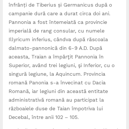
înfrânți de Tiberius și Germanicus după o
campanie dură care a durat circa doi ani.
Pannonia a fost întemeiată ca provincie
imperială de rang consular, cu numele
Illyricum inferius, cândva după răscoala
dalmato-pannonică din 6-9 A.D. După
aceasta, Traian a împărţit Pannonia în
Superior, având trei legiuni, şi Inferior, cu o
singură legiune, la Aquincum. Provincia
romană Panonia s-a învecinat cu Dacia
Romană, iar legiuni din această entitate
administrativă romană au participat la
războaiele duse de Taian împotriva lui
Decebal, între anii 102 – 105.