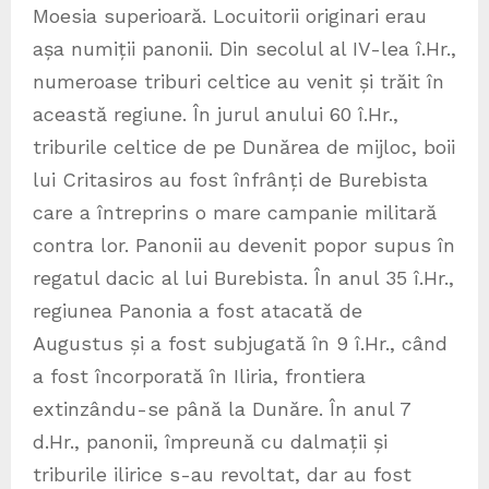
Moesia superioară. Locuitorii originari erau
așa numiții panonii. Din secolul al IV-lea î.Hr.,
numeroase triburi celtice au venit și trăit în
această regiune. În jurul anului 60 î.Hr.,
triburile celtice de pe Dunărea de mijloc, boii
lui Critasiros au fost înfrânți de Burebista
care a întreprins o mare campanie militară
contra lor. Panonii au devenit popor supus în
regatul dacic al lui Burebista. În anul 35 î.Hr.,
regiunea Panonia a fost atacată de
Augustus și a fost subjugată în 9 î.Hr., când
a fost încorporată în Iliria, frontiera
extinzându-se până la Dunăre. În anul 7
d.Hr., panonii, împreună cu dalmații și
triburile ilirice s-au revoltat, dar au fost