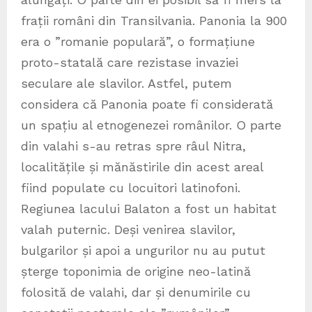
frații români din Transilvania. Panonia la 900
era o ”romanie populară”, o formațiune
proto-statală care rezistase invaziei
seculare ale slavilor. Astfel, putem
considera că Panonia poate fi considerată
un spațiu al etnogenezei românilor. O parte
din valahi s-au retras spre râul Nitra,
localitățile și mănăstirile din acest areal
fiind populate cu locuitori latinofoni.
Regiunea lacului Balaton a fost un habitat
valah puternic. Deși venirea slavilor,
bulgarilor și apoi a ungurilor nu au putut
șterge toponimia de origine neo-latină
folosită de valahi, dar și denumirile cu