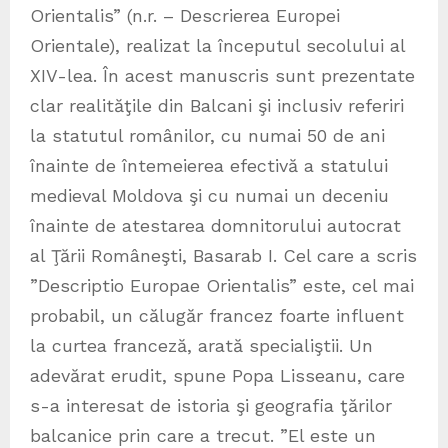
Orientalis” (n.r. – Descrierea Europei
Orientale), realizat la începutul secolului al
XIV-lea. În acest manuscris sunt prezentate
clar realităţile din Balcani şi inclusiv referiri
la statutul românilor, cu numai 50 de ani
înainte de întemeierea efectivă a statului
medieval Moldova şi cu numai un deceniu
înainte de atestarea domnitorului autocrat
al Ţării Româneşti, Basarab I. Cel care a scris
”Descriptio Europae Orientalis” este, cel mai
probabil, un călugăr francez foarte influent
la curtea franceză, arată specialiştii. Un
adevărat erudit, spune Popa Lisseanu, care
s-a interesat de istoria şi geografia ţărilor
balcanice prin care a trecut. ”El este un