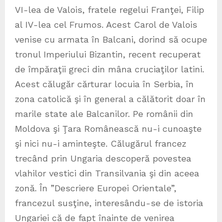
VI-lea de Valois, fratele regelui Franţei, Filip
al IV-lea cel Frumos. Acest Carol de Valois
venise cu armata în Balcani, dorind să ocupe
tronul Imperiului Bizantin, recent recuperat
de împăraţii greci din mâna cruciaţilor latini.
Acest călugăr cărturar locuia în Serbia, în
zona catolică şi în general a călătorit doar în
marile state ale Balcanilor. Pe românii din
Moldova şi Ţara Românească nu-i cunoaşte
şi nici nu-i aminteşte. Călugărul francez
trecând prin Ungaria descoperă povestea
vlahilor vestici din Transilvania şi din aceea
zonă. În ”Descriere Europei Orientale”,
francezul susţine, interesându-se de istoria
Ungariei că de fapt înainte de venirea