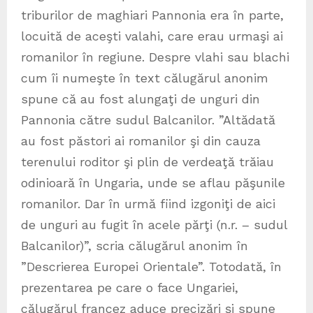
triburilor de maghiari Pannonia era în parte,
locuită de aceşti valahi, care erau urmaşi ai
romanilor în regiune. Despre vlahi sau blachi
cum îi numeşte în text călugărul anonim
spune că au fost alungaţi de unguri din
Pannonia către sudul Balcanilor. ”Altădată
au fost păstori ai romanilor şi din cauza
terenului roditor şi plin de verdeaţă trăiau
odinioară în Ungaria, unde se aflau păşunile
romanilor. Dar în urmă fiind izgoniţi de aici
de unguri au fugit în acele părţi (n.r. – sudul
Balcanilor)”, scria călugărul anonim în
”Descrierea Europei Orientale”. Totodată, în
prezentarea pe care o face Ungariei,
călugărul francez aduce precizări şi spune