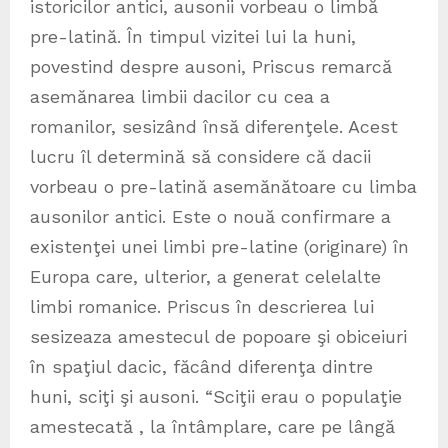
istoricilor antici, ausonii vorbeau o limbă
pre-latină. În timpul vizitei lui la huni,
povestind despre ausoni, Priscus remarcă
asemănarea limbii dacilor cu cea a
romanilor, sesizând însă diferenţele. Acest
lucru îl determină să considere că dacii
vorbeau o pre-latină asemănătoare cu limba
ausonilor antici. Este o nouă confirmare a
existenţei unei limbi pre-latine (originare) în
Europa care, ulterior, a generat celelalte
limbi romanice. Priscus în descrierea lui
sesizeaza amestecul de popoare şi obiceiuri
în spaţiul dacic, făcând diferenţa dintre
huni, sciţi şi ausoni. “Sciţii erau o populaţie
amestecată , la întâmplare, care pe lângă