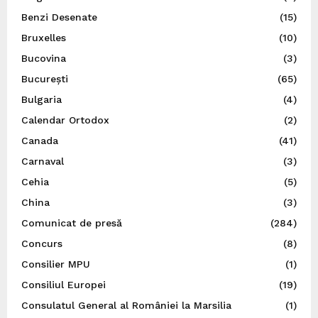
Benzi Desenate
(15)
Bruxelles
(10)
Bucovina
(3)
București
(65)
Bulgaria
(4)
Calendar Ortodox
(2)
Canada
(41)
Carnaval
(3)
Cehia
(5)
China
(3)
Comunicat de presă
(284)
Concurs
(8)
Consilier MPU
(1)
Consiliul Europei
(19)
Consulatul General al României la Marsilia
(1)