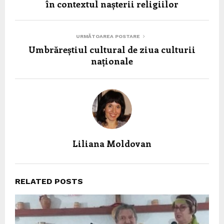
în contextul nașterii religiilor
URMĂTOAREA POSTARE
Umbrăreștiul cultural de ziua culturii
naționale
Liliana Moldovan
RELATED POSTS