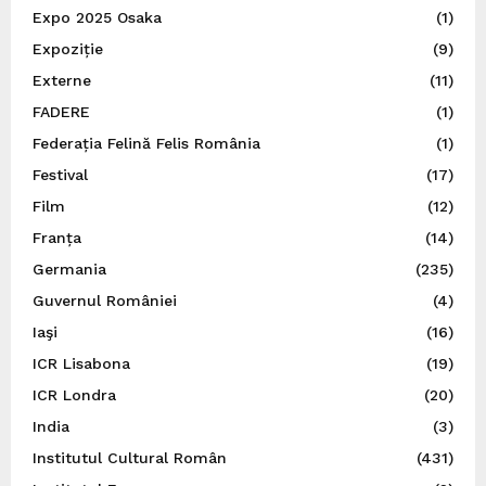
Expo 2025 Osaka
(1)
Expoziție
(9)
Externe
(11)
FADERE
(1)
Federația Felină Felis România
(1)
Festival
(17)
Film
(12)
Franța
(14)
Germania
(235)
Guvernul României
(4)
Iaşi
(16)
ICR Lisabona
(19)
ICR Londra
(20)
India
(3)
Institutul Cultural Român
(431)