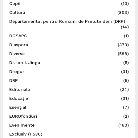
Copii
(10)
Cultură
(803)
Departamentul pentru Românii de Pretutindeni (DRP)
(14)
DGSAPC
(1)
Diaspora
(373)
Diverse
(588)
Dr. Ion I. Jinga
(5)
Droguri
(31)
DRP
(5)
Editoriale
(24)
Educație
(31)
Esențial
(7)
EUROfonduri
(2)
Evenimente
(160)
Exclusiv
(1,530)