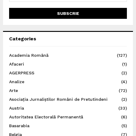
Categories
Academia Română
(127)
Afaceri
(1)
AGERPRESS
(2)
Analize
(4)
Arte
(72)
Asociația Jurnaliștilor Români de Pretutindeni
(2)
Austria
(33)
Autoritatea Electorală Permanentă
(6)
Basarabia
(5)
Belgia
(7)