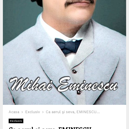
Acasa
Exclusiv
Ca aerul şi seva, EMINESCU…
Exclusiv