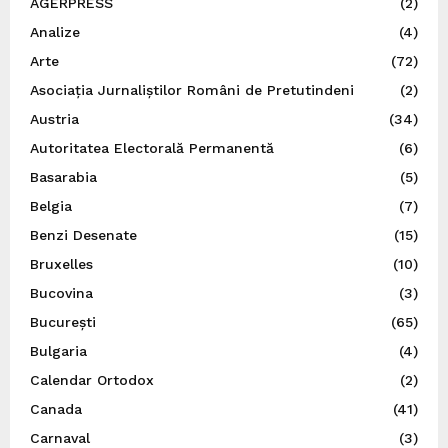
AGERPRESS
(2)
Analize
(4)
Arte
(72)
Asociația Jurnaliștilor Români de Pretutindeni
(2)
Austria
(34)
Autoritatea Electorală Permanentă
(6)
Basarabia
(5)
Belgia
(7)
Benzi Desenate
(15)
Bruxelles
(10)
Bucovina
(3)
București
(65)
Bulgaria
(4)
Calendar Ortodox
(2)
Canada
(41)
Carnaval
(3)