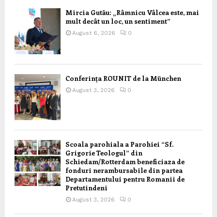
Mircia Gutău: „Râmnicu Vâlcea este, mai
mult decât un loc, un sentiment”
August 6, 2026
0
Conferința ROUNIT de la München
August 3, 2026
0
Scoala parohiala a Parohiei “Sf.
Grigorie Teologul” din
Schiedam/Rotterdam beneficiaza de
fonduri nerambursabile din partea
Departamentului pentru Romanii de
Pretutindeni
August 3, 2026
0