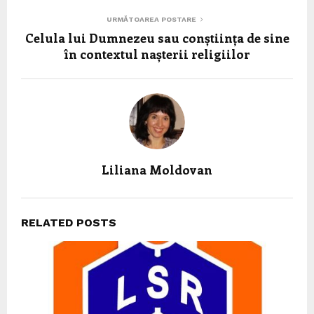
URMĂTOAREA POSTARE
Celula lui Dumnezeu sau conștiința de sine
în contextul nașterii religiilor
Liliana Moldovan
RELATED POSTS