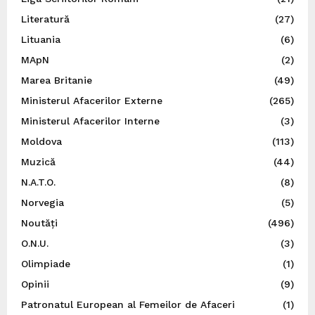
Literatură
(27)
Lituania
(6)
MApN
(2)
Marea Britanie
(49)
Ministerul Afacerilor Externe
(265)
Ministerul Afacerilor Interne
(3)
Moldova
(113)
Muzică
(44)
N.A.T.O.
(8)
Norvegia
(5)
Noutăți
(496)
O.N.U.
(3)
Olimpiade
(1)
Opinii
(9)
Patronatul European al Femeilor de Afaceri
(1)