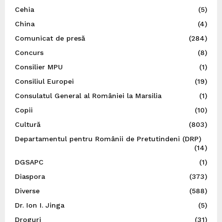
Cehia
(5)
China
(4)
Comunicat de presă
(284)
Concurs
(8)
Consilier MPU
(1)
Consiliul Europei
(19)
Consulatul General al României la Marsilia
(1)
Copii
(10)
Cultură
(803)
Departamentul pentru Românii de Pretutindeni (DRP)
(14)
DGSAPC
(1)
Diaspora
(373)
Diverse
(588)
Dr. Ion I. Jinga
(5)
Droguri
(31)