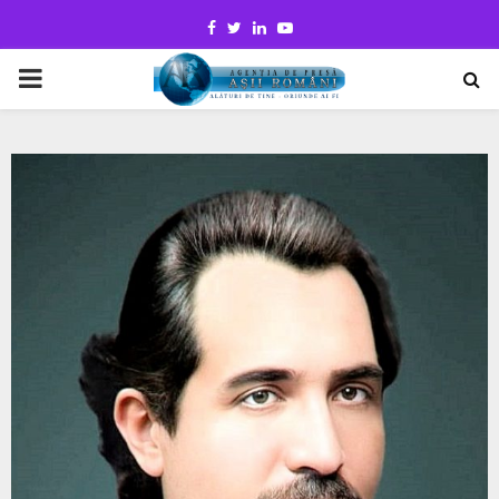
Facebook
Twitter
Linkedin
Youtube
PRIMARY
MENU