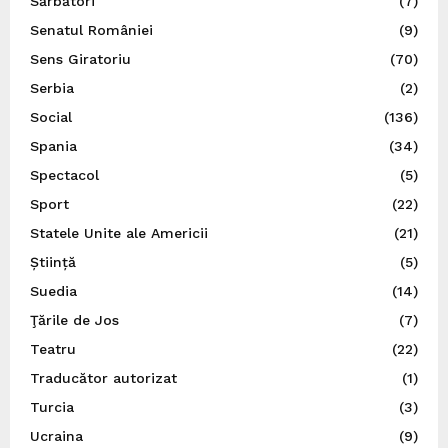
Sărbători
(7)
Senatul României
(9)
Sens Giratoriu
(70)
Serbia
(2)
Social
(136)
Spania
(34)
Spectacol
(5)
Sport
(22)
Statele Unite ale Americii
(21)
Știință
(5)
Suedia
(14)
Ţările de Jos
(7)
Teatru
(22)
Traducător autorizat
(1)
Turcia
(3)
Ucraina
(9)