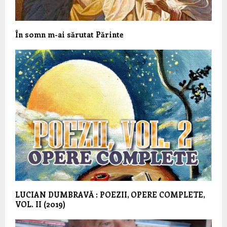
În somn m-ai sărutat Părinte
LUCIAN DUMBRAVĂ : POEZII, OPERE COMPLETE,
VOL. II (2019)