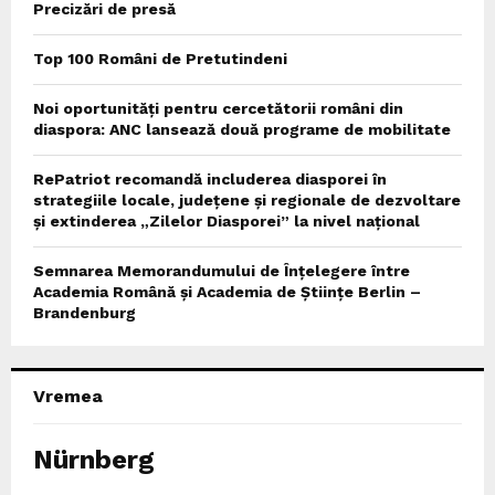
Precizări de presă
Top 100 Români de Pretutindeni
Noi oportunități pentru cercetătorii români din
diaspora: ANC lansează două programe de mobilitate
RePatriot recomandă includerea diasporei în
strategiile locale, județene și regionale de dezvoltare
și extinderea „Zilelor Diasporei” la nivel național
Semnarea Memorandumului de Înțelegere între
Academia Română și Academia de Științe Berlin –
Brandenburg
Vremea
Nürnberg