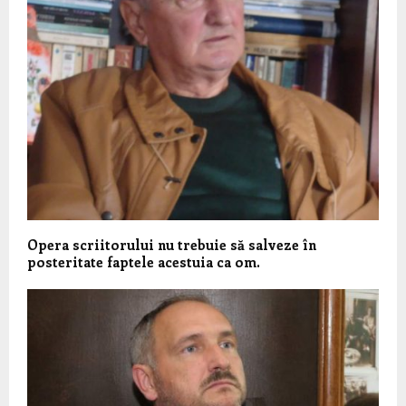
Opera scriitorului nu trebuie să salveze în
posteritate faptele acestuia ca om.