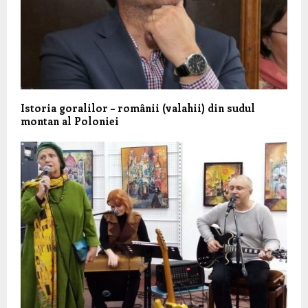
Istoria goralilor – românii (valahii) din sudul
montan al Poloniei