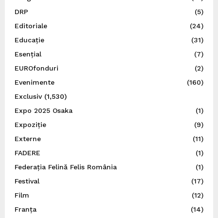
DRP
(5)
Editoriale
(24)
Educație
(31)
Esențial
(7)
EUROfonduri
(2)
Evenimente
(160)
Exclusiv
(1,530)
Expo 2025 Osaka
(1)
Expoziție
(9)
Externe
(11)
FADERE
(1)
Federația Felină Felis România
(1)
Festival
(17)
Film
(12)
Franța
(14)