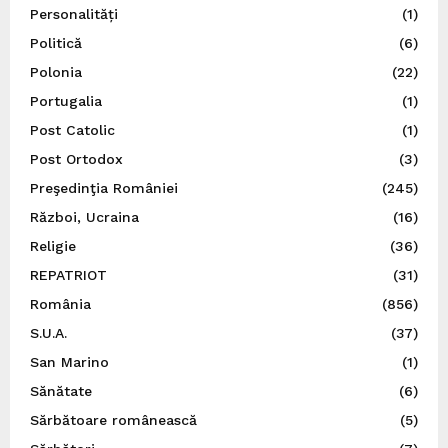
Personalități
(1)
Politică
(6)
Polonia
(22)
Portugalia
(1)
Post Catolic
(1)
Post Ortodox
(3)
Preşedinţia României
(245)
Război, Ucraina
(16)
Religie
(36)
REPATRIOT
(31)
România
(856)
S.U.A.
(37)
San Marino
(1)
Sănătate
(6)
Sărbătoare românească
(5)