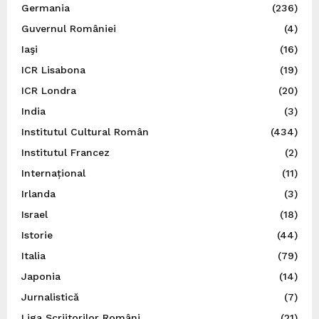
Germania
(236)
Guvernul României
(4)
Iaşi
(16)
ICR Lisabona
(19)
ICR Londra
(20)
India
(3)
Institutul Cultural Român
(434)
Institutul Francez
(2)
Internațional
(11)
Irlanda
(3)
Israel
(18)
Istorie
(44)
Italia
(79)
Japonia
(14)
Jurnalistică
(7)
Liga Scriitorilor Români
(21)