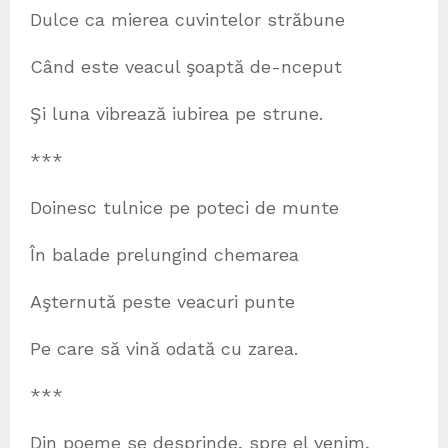
Dulce ca mierea cuvintelor străbune
Când este veacul şoaptă de-nceput
Şi luna vibrează iubirea pe strune.
***
Doinesc tulnice pe poteci de munte
În balade prelungind chemarea
Aşternută peste veacuri punte
Pe care să vină odată cu zarea.
***
Din poeme se desprinde, spre el venim,