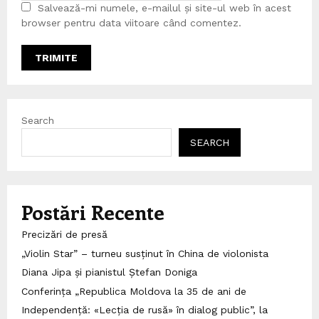
Salvează-mi numele, e-mailul și site-ul web în acest
browser pentru data viitoare când comentez.
Search
SEARCH
Postări Recente
Precizări de presă
„Violin Star” – turneu susținut în China de violonista
Diana Jipa și pianistul Ștefan Doniga
Conferința „Republica Moldova la 35 de ani de
Independență: «Lecția de rusă» în dialog public”, la