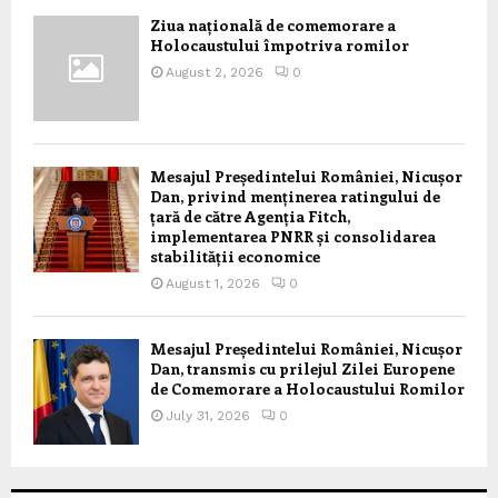
Ziua națională de comemorare a
Holocaustului împotriva romilor
August 2, 2026
0
Mesajul Președintelui României, Nicușor
Dan, privind menținerea ratingului de
țară de către Agenția Fitch,
implementarea PNRR și consolidarea
stabilității economice
August 1, 2026
0
Mesajul Președintelui României, Nicușor
Dan, transmis cu prilejul Zilei Europene
de Comemorare a Holocaustului Romilor
July 31, 2026
0