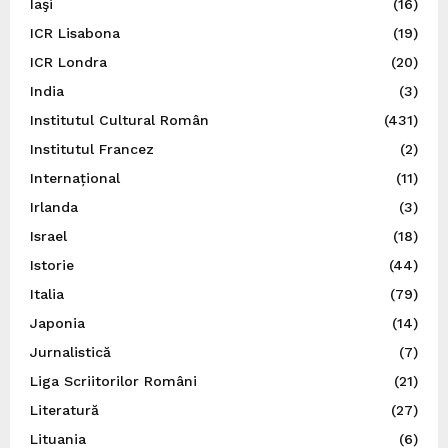
Iaşi
(16)
ICR Lisabona
(19)
ICR Londra
(20)
India
(3)
Institutul Cultural Român
(431)
Institutul Francez
(2)
Internațional
(11)
Irlanda
(3)
Israel
(18)
Istorie
(44)
Italia
(79)
Japonia
(14)
Jurnalistică
(7)
Liga Scriitorilor Români
(21)
Literatură
(27)
Lituania
(6)