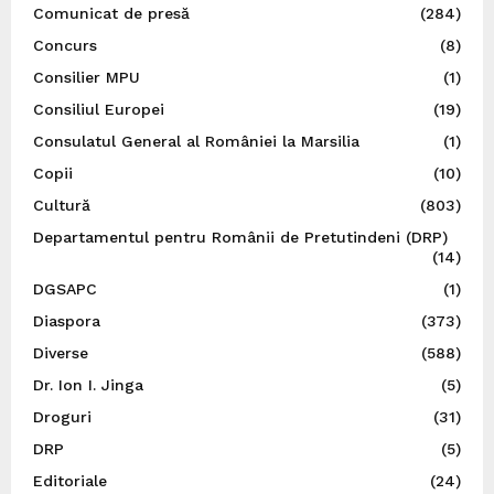
Comunicat de presă
(284)
Concurs
(8)
Consilier MPU
(1)
Consiliul Europei
(19)
Consulatul General al României la Marsilia
(1)
Copii
(10)
Cultură
(803)
Departamentul pentru Românii de Pretutindeni (DRP)
(14)
DGSAPC
(1)
Diaspora
(373)
Diverse
(588)
Dr. Ion I. Jinga
(5)
Droguri
(31)
DRP
(5)
Editoriale
(24)