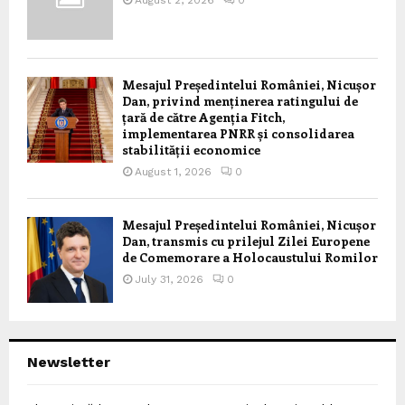
Mesajul Președintelui României, Nicușor
Dan, privind menținerea ratingului de
țară de către Agenția Fitch,
implementarea PNRR și consolidarea
stabilității economice
August 1, 2026
0
Mesajul Președintelui României, Nicușor
Dan, transmis cu prilejul Zilei Europene
de Comemorare a Holocaustului Romilor
July 31, 2026
0
Newsletter