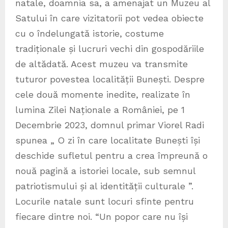
natale, doamnia sa, a amenajat un Muzeu al
Satului în care vizitatorii pot vedea obiecte
cu o îndelungată istorie, costume
tradiționale și lucruri vechi din gospodăriile
de altădată. Acest muzeu va transmite
tuturor povestea localității Bunești. Despre
cele două momente inedite, realizate în
lumina Zilei Naționale a României, pe 1
Decembrie 2023, domnul primar Viorel Radi
spunea „ O zi în care localitate Bunești își
deschide sufletul pentru a crea împreună o
nouă pagină a istoriei locale, sub semnul
patriotismului și al identității culturale ”.
Locurile natale sunt locuri sfinte pentru
fiecare dintre noi. “Un popor care nu își