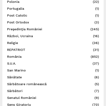
Polonia
(22)
Portugalia
(1)
Post Catolic
(1)
Post Ortodox
(3)
Preşedinţia României
(245)
Război, Ucraina
(16)
Religie
(36)
REPATRIOT
(31)
România
(852)
S.U.A.
(37)
San Marino
(1)
Sănătate
(6)
Sărbătoare românească
(5)
Sărbători
(7)
Senatul României
(9)
Sens Giratoriu
(70)