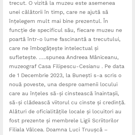
trecut. O vizită la muzeu este asemenea
unei călătorii în timp, care ne ajută să
înțelegem mult mai bine prezentul. În
funcție de specificul său, fiecare muzeu ne
poartă într-o lume fascinantă a trecutului,
care ne îmbogățește intelectual și
sufletește. …..spunea Andreea Mâniceanu,
muzeograf Casa Filipescu-Cesianu . Pe data
de 1 Decembrie 2023, la Bunești s-a scris o
nouă poveste, una despre oamenii locului
care au înțeles să-și cinstească înaintașii,
să-și clădească viitorul cu cinste și credință.
Alături de oficialitățile locale și locuitori au
fost prezente și membrele Ligii Scriitorilor
Filiala Vâlcea. Doamna Luci Truușcă –