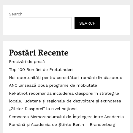
Search
SEARCH
Postări Recente
Precizări de presă
Top 100 Români de Pretutindeni
Noi oportunități pentru cercetătorii români din diaspora:
ANC lansează două programe de mobilitate
RePatriot recomandă includerea diasporei în strategiile
locale, județene și regionale de dezvoltare și extinderea
„Zilelor Diasporei” la nivel național
Semnarea Memorandumului de Înțelegere între Academia
Română și Academia de Științe Berlin – Brandenburg