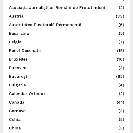
Asociația Jurnaliștilor Români de Pretutindeni
(2)
Austria
(33)
Autoritatea Electorală Permanentă
(6)
Basarabia
(5)
Belgia
(7)
Benzi Desenate
(15)
Bruxelles
(10)
Bucovina
(3)
București
(65)
Bulgaria
(4)
Calendar Ortodox
(2)
Canada
(41)
Carnaval
(3)
Cehia
(5)
China
(3)