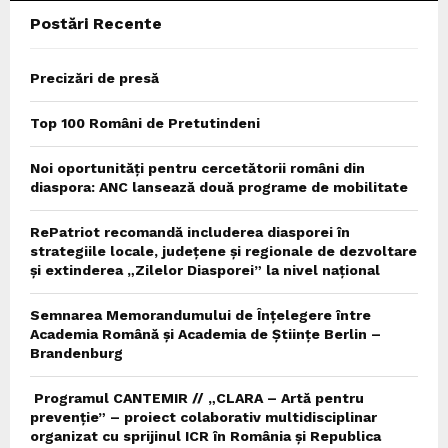
Postări Recente
H
Precizări de presă
Top 100 Români de Pretutindeni
Noi oportunități pentru cercetătorii români din
diaspora: ANC lansează două programe de mobilitate
RePatriot recomandă includerea diasporei în
strategiile locale, județene și regionale de dezvoltare
și extinderea „Zilelor Diasporei” la nivel național
Semnarea Memorandumului de Înțelegere între
Academia Română și Academia de Științe Berlin –
Brandenburg
Programul CANTEMIR // „CLARA – Artă pentru
prevenție” – proiect colaborativ multidisciplinar
organizat cu sprijinul ICR în România și Republica