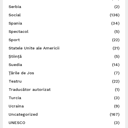
Serbia
(2)
Social
(136)
Spania
(34)
Spectacol
(5)
Sport
(22)
Statele Unite ale Americii
(21)
Știință
(5)
Suedia
(14)
Ţările de Jos
(7)
Teatru
(22)
Traducător autorizat
(1)
Turcia
(3)
Ucraina
(9)
Uncategorized
(167)
UNESCO
(3)