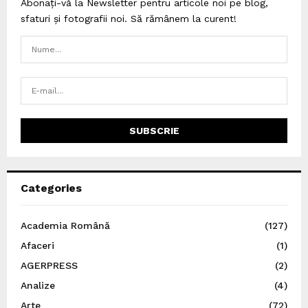
Abonați-vă la Newsletter pentru articole noi pe blog,
sfaturi și fotografii noi. Să rămânem la curent!
Categories
Academia Română
(127)
Afaceri
(1)
AGERPRESS
(2)
Analize
(4)
Arte
(72)