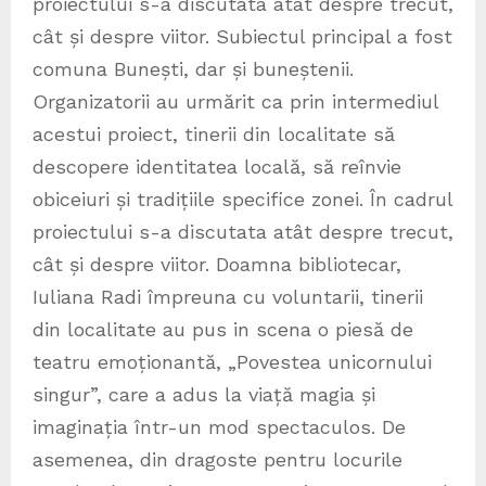
proiectului s-a discutata atât despre trecut,
cât și despre viitor. Subiectul principal a fost
comuna Bunești, dar și buneștenii.
Organizatorii au urmărit ca prin intermediul
acestui proiect, tinerii din localitate să
descopere identitatea locală, să reînvie
obiceiuri și tradițiile specifice zonei. În cadrul
proiectului s-a discutata atât despre trecut,
cât și despre viitor. Doamna bibliotecar,
Iuliana Radi împreuna cu voluntarii, tinerii
din localitate au pus in scena o piesă de
teatru emoționantă, „Povestea unicornului
singur”, care a adus la viață magia și
imaginația într-un mod spectaculos. De
asemenea, din dragoste pentru locurile