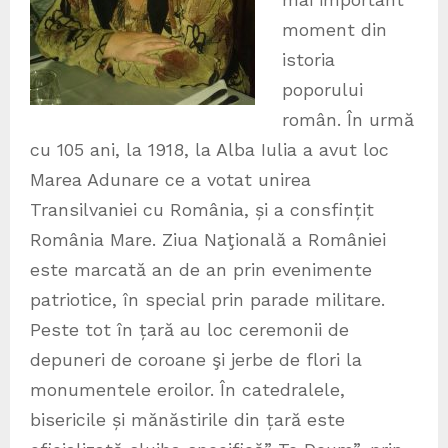
moment din
istoria
poporului
român. În urmă
cu 105 ani, la 1918, la Alba Iulia a avut loc
Marea Adunare ce a votat unirea
Transilvaniei cu România, și a consfințit
România Mare. Ziua Naţională a României
este marcată an de an prin evenimente
patriotice, în special prin parade militare.
Peste tot în țară au loc ceremonii de
depuneri de coroane şi jerbe de flori la
monumentele eroilor. În catedralele,
bisericile și mănăstirile din țară este