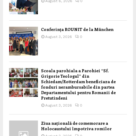
August 6, 2026
0
Conferința ROUNIT de la München
August 3, 2026
0
Scoala parohiala a Parohiei “Sf.
Grigorie Teologul” din
Schiedam/Rotterdam beneficiaza de
fonduri nerambursabile din partea
Departamentului pentru Romanii de
Pretutindeni
August 3, 2026
0
Ziua națională de comemorare a
Holocaustului împotriva romilor
August 2, 2026
0