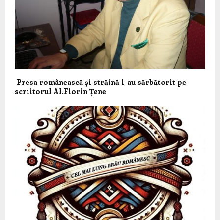
Presa românească și străină l-au sărbătorit pe
scriitorul Al.Florin Țene