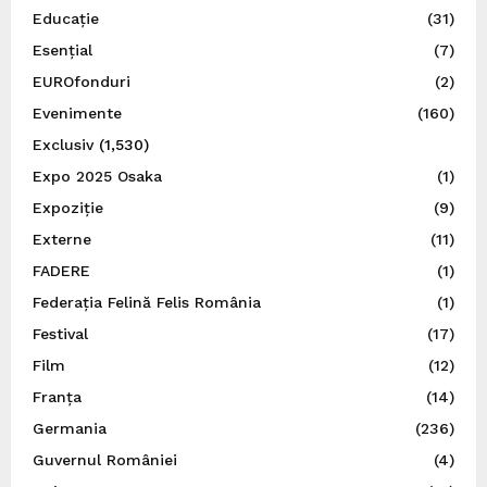
Educație
(31)
Esențial
(7)
EUROfonduri
(2)
Evenimente
(160)
Exclusiv
(1,530)
Expo 2025 Osaka
(1)
Expoziție
(9)
Externe
(11)
FADERE
(1)
Federația Felină Felis România
(1)
Festival
(17)
Film
(12)
Franța
(14)
Germania
(236)
Guvernul României
(4)