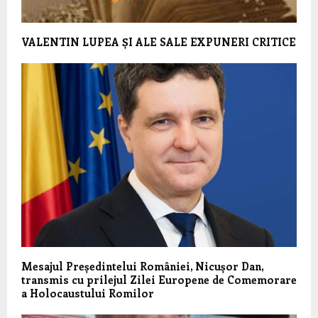
VALENTIN LUPEA ȘI ALE SALE EXPUNERI CRITICE
Mesajul Președintelui României, Nicușor Dan,
transmis cu prilejul Zilei Europene de Comemorare
a Holocaustului Romilor