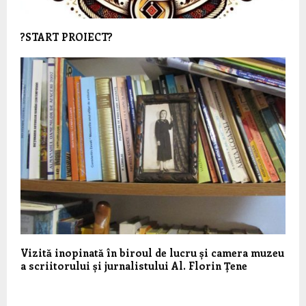
?START PROIECT?
Vizită inopinată în biroul de lucru și camera muzeu
a scriitorului și jurnalistului Al. Florin Țene