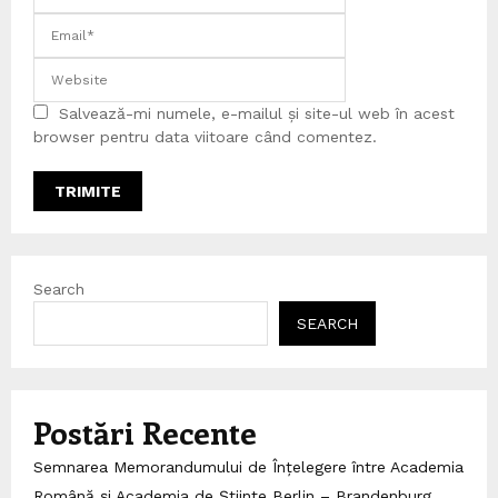
Salvează-mi numele, e-mailul și site-ul web în acest
browser pentru data viitoare când comentez.
Search
SEARCH
Postări Recente
Semnarea Memorandumului de Înțelegere între Academia
Română și Academia de Științe Berlin – Brandenburg