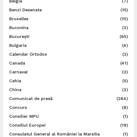
Belgia
(7)
Benzi Desenate
(15)
Bruxelles
(10)
Bucovina
(3)
București
(65)
Bulgaria
(4)
Calendar Ortodox
(2)
Canada
(41)
Carnaval
(3)
Cehia
(5)
China
(3)
Comunicat de presă
(284)
Concurs
(8)
Consilier MPU
(1)
Consiliul Europei
(19)
Consulatul General al României la Marsilia
(1)