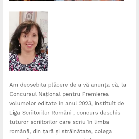
Am deosebita plăcere de a vă anunța că, la
Concursul Național pentru Premierea
volumelor editate în anul 2023, instituit de
Liga Scriitorilor Români , concurs deschis
tuturor scriitorilor care scriu în limba
română, din țară și străinătate, colega