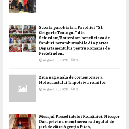
Scoala parohiala a Parohiei “Sf.
Grigorie Teologul” din
Schiedam/Rotterdam beneficiaza de
fonduri nerambursabile din partea
Departamentului pentru Romanii de
Pretutindeni
August 3, 2026
0
Ziua națională de comemorare a
Holocaustului împotriva romilor
August 2, 2026
0
Mesajul Președintelui României, Nicușor
Dan, privind menținerea ratingului de
țară de către Agenția Fitch,