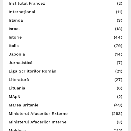
Institutul Francez
(2)
Internațional
(11)
Irlanda
(3)
Israel
(18)
Istorie
(44)
Italia
(79)
Japonia
(14)
Jurnalistică
(7)
Liga Scriitorilor Români
(21)
Literatură
(27)
Lituania
(6)
MApN
(2)
Marea Britanie
(49)
Ministerul Afacerilor Externe
(263)
Ministerul Afacerilor Interne
(3)
Moldova
(112)