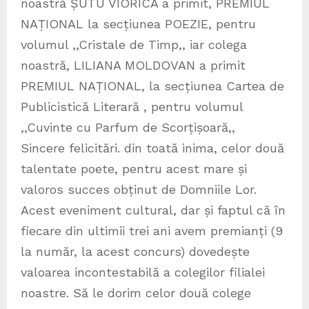
noastră ȘUTU VIORICA a primit, PREMIUL
NAȚIONAL la secțiunea POEZIE, pentru
volumul ,,Cristale de Timp,, iar colega
noastră, LILIANA MOLDOVAN a primit
PREMIUL NAȚIONAL, la secțiunea Cartea de
Publicistică Literară , pentru volumul
,,Cuvinte cu Parfum de Scorțișoară,,
Sincere felicitări. din toată inima, celor două
talentate poete, pentru acest mare și
valoros succes obținut de Domniile Lor.
Acest eveniment cultural, dar și faptul că în
fiecare din ultimii trei ani avem premianți (9
la număr, la acest concurs) dovedește
valoarea incontestabilă a colegilor filialei
noastre. Să le dorim celor două colege