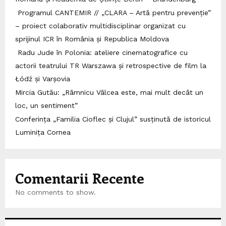
Programul CANTEMIR // „CLARA – Artă pentru prevenție”
– proiect colaborativ multidisciplinar organizat cu
sprijinul ICR în România și Republica Moldova
Radu Jude în Polonia: ateliere cinematografice cu
actorii teatrului TR Warszawa și retrospective de film la
Łódź și Varșovia
Mircia Gutău: „Râmnicu Vâlcea este, mai mult decât un
loc, un sentiment”
Conferința „Familia Cioflec și Clujul” susținută de istoricul
Luminița Cornea
Comentarii Recente
No comments to show.