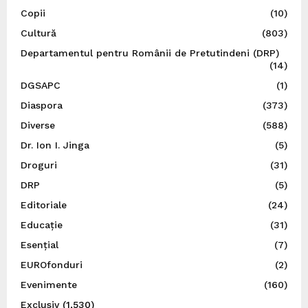
Copii
(10)
Cultură
(803)
Departamentul pentru Românii de Pretutindeni (DRP)
(14)
DGSAPC
(1)
Diaspora
(373)
Diverse
(588)
Dr. Ion I. Jinga
(5)
Droguri
(31)
DRP
(5)
Editoriale
(24)
Educație
(31)
Esențial
(7)
EUROfonduri
(2)
Evenimente
(160)
Exclusiv
(1,530)