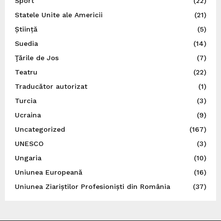
Sport
(22)
Statele Unite ale Americii
(21)
Știință
(5)
Suedia
(14)
Ţările de Jos
(7)
Teatru
(22)
Traducător autorizat
(1)
Turcia
(3)
Ucraina
(9)
Uncategorized
(167)
UNESCO
(3)
Ungaria
(10)
Uniunea Europeană
(16)
Uniunea Ziariștilor Profesioniști din România
(37)