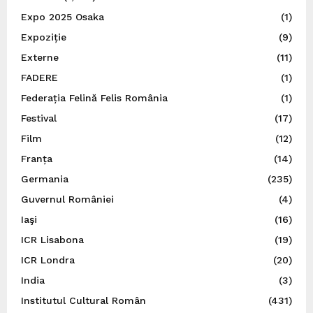
Expo 2025 Osaka
(1)
Expoziție
(9)
Externe
(11)
FADERE
(1)
Federația Felină Felis România
(1)
Festival
(17)
Film
(12)
Franța
(14)
Germania
(235)
Guvernul României
(4)
Iaşi
(16)
ICR Lisabona
(19)
ICR Londra
(20)
India
(3)
Institutul Cultural Român
(431)