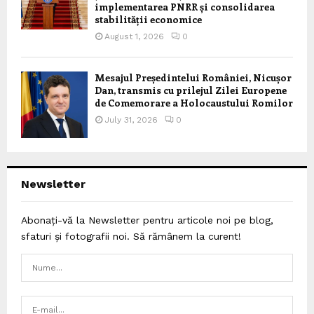
implementarea PNRR și consolidarea
stabilității economice
August 1, 2026
0
Mesajul Președintelui României, Nicușor
Dan, transmis cu prilejul Zilei Europene
de Comemorare a Holocaustului Romilor
July 31, 2026
0
Newsletter
Abonați-vă la Newsletter pentru articole noi pe blog,
sfaturi și fotografii noi. Să rămânem la curent!