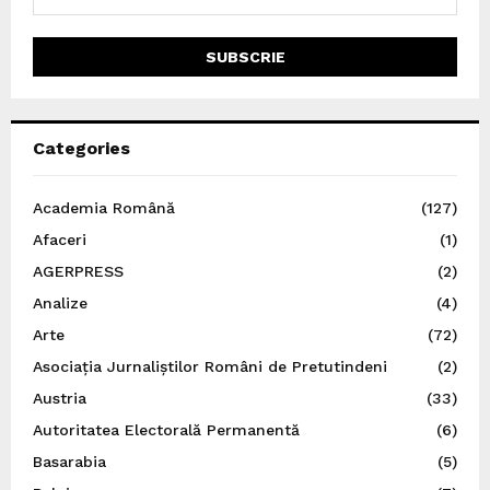
Categories
Academia Română
(127)
Afaceri
(1)
AGERPRESS
(2)
Analize
(4)
Arte
(72)
Asociația Jurnaliștilor Români de Pretutindeni
(2)
Austria
(33)
Autoritatea Electorală Permanentă
(6)
Basarabia
(5)