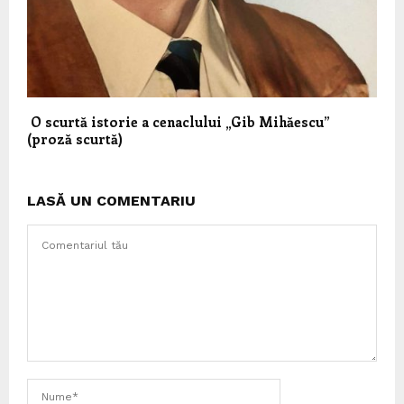
O scurtă istorie a cenaclului „Gib Mihăescu”
(proză scurtă)
LASĂ UN COMENTARIU