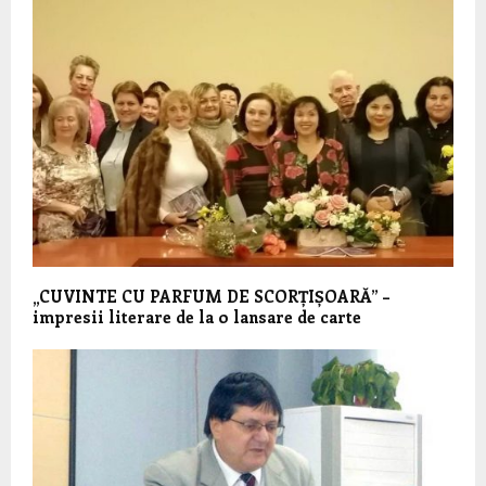
„CUVINTE CU PARFUM DE SCORȚIȘOARĂ” –
impresii literare de la o lansare de carte