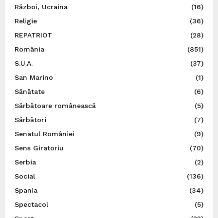
Război, Ucraina
(16)
Religie
(36)
REPATRIOT
(28)
România
(851)
S.U.A.
(37)
San Marino
(1)
Sănătate
(6)
Sărbătoare românească
(5)
Sărbători
(7)
Senatul României
(9)
Sens Giratoriu
(70)
Serbia
(2)
Social
(136)
Spania
(34)
Spectacol
(5)