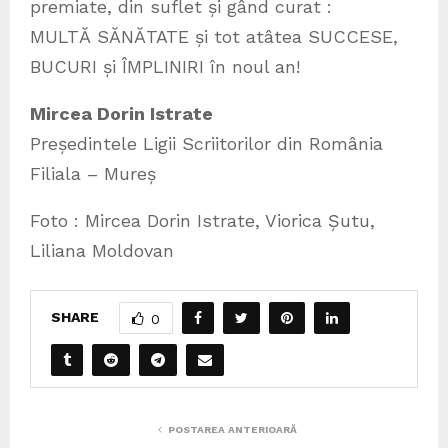
premiate, din suflet și gând curat :
MULTĂ SĂNĂTATE și tot atâtea SUCCESE,
BUCURI și ÎMPLINIRI în noul an!
Mircea Dorin Istrate
Președintele Ligii Scriitorilor din România
Filiala – Mureș
Foto : Mircea Dorin Istrate, Viorica Șutu,
Liliana Moldovan
SHARE
0
POSTAREA ANTERIOARĂ