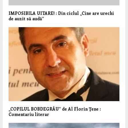
IMPOSIBILA UITARE! : Din ciclul „Cine are urechi
de auzit să audă”
„COPILUL BOBDEGRÂU” de Al Florin Ţene :
Comentariu literar