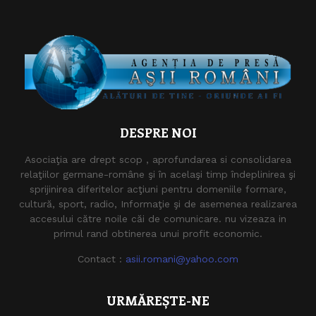
DESPRE NOI
Asociaţia are drept scop , aprofundarea si consolidarea
relaţiilor germane-române şi în acelaşi timp îndeplinirea şi
sprijinirea diferitelor acţiuni pentru domeniile formare,
cultură, sport, radio, Informaţie şi de asemenea realizarea
accesului către noile căi de comunicare. nu vizeaza in
primul rand obtinerea unui profit economic.
Contact :
asii.romani@yahoo.com
URMĂREȘTE-NE