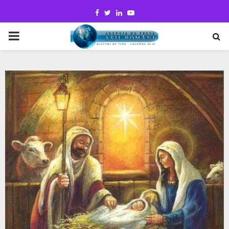
Facebook
Twitter
Linkedin
Youtube
PRIMARY
MENU