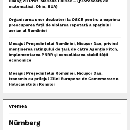
Dialog cu Prof. Mariana Chiriac – (profesoară de
matematică, Ohio, SUA)
Organizarea unor dezbateri la OSCE pentru a exprima
preocuparea față de violarea repetată a spațiului
aerian al României
Mesajul Președintelui României, Nicușor Dan, privind
menținerea ratingului de țară de către Agenția Fitch,
implementarea PNRR și consolidarea stabilității
economice
Mesajul Președintelui României, Nicușor Dan,
transmis cu prilejul Zilei Europene de Comemorare a
Holocaustului Romilor
Vremea
Nürnberg