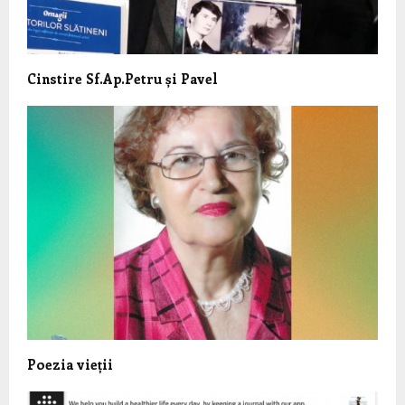
Cinstire Sf.Ap.Petru și Pavel
Poezia vieții