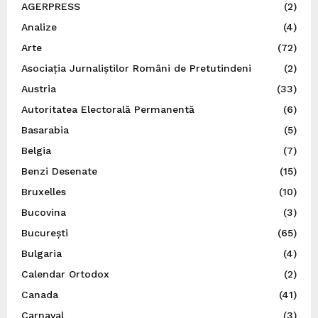
AGERPRESS
(2)
Analize
(4)
Arte
(72)
Asociația Jurnaliștilor Români de Pretutindeni
(2)
Austria
(33)
Autoritatea Electorală Permanentă
(6)
Basarabia
(5)
Belgia
(7)
Benzi Desenate
(15)
Bruxelles
(10)
Bucovina
(3)
București
(65)
Bulgaria
(4)
Calendar Ortodox
(2)
Canada
(41)
Carnaval
(3)