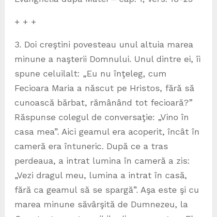
+ + +
3. Doi creştini povesteau unul altuia marea
minune a naşterii Domnului. Unul dintre ei, îi
spune celuilalt: „Eu nu înţeleg, cum
Fecioara Maria a născut pe Hristos, fără să
cunoască bărbat, rămânând tot fecioară?”
Răspunse colegul de conversaţie: „Vino în
casa mea”. Aici geamul era acoperit, încât în
cameră era întuneric. După ce a tras
perdeaua, a intrat lumina în cameră a zis:
„Vezi dragul meu, lumina a intrat în casă,
fără ca geamul să se spargă”. Aşa este şi cu
marea minune săvârşită de Dumnezeu, la