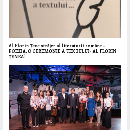
Al Florin Țene străjer al literaturii române –
POEZIA, O CEREMONIE A TEXTULUI- AL FLORIN
ŢENEAl