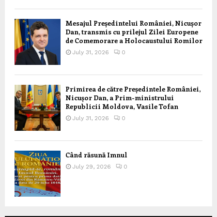
Mesajul Președintelui României, Nicușor
Dan, transmis cu prilejul Zilei Europene
de Comemorare a Holocaustului Romilor
July 31, 2026
0
Primirea de către Președintele României,
Nicușor Dan, a Prim-ministrului
Republicii Moldova, Vasile Tofan
July 31, 2026
0
Când răsună Imnul
July 29, 2026
0