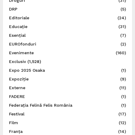
Droguri
(31)
DRP
(5)
Editoriale
(24)
Educație
(31)
Esențial
(7)
EUROfonduri
(2)
Evenimente
(160)
Exclusiv
(1,528)
Expo 2025 Osaka
(1)
Expoziție
(9)
Externe
(11)
FADERE
(1)
Federația Felină Felis România
(1)
Festival
(17)
Film
(12)
Franța
(14)