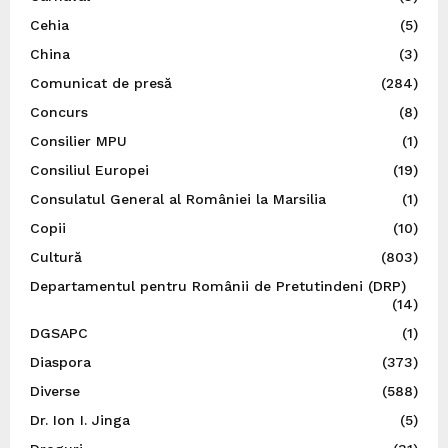
Cehia
(5)
China
(3)
Comunicat de presă
(284)
Concurs
(8)
Consilier MPU
(1)
Consiliul Europei
(19)
Consulatul General al României la Marsilia
(1)
Copii
(10)
Cultură
(803)
Departamentul pentru Românii de Pretutindeni (DRP)
(14)
DGSAPC
(1)
Diaspora
(373)
Diverse
(588)
Dr. Ion I. Jinga
(5)