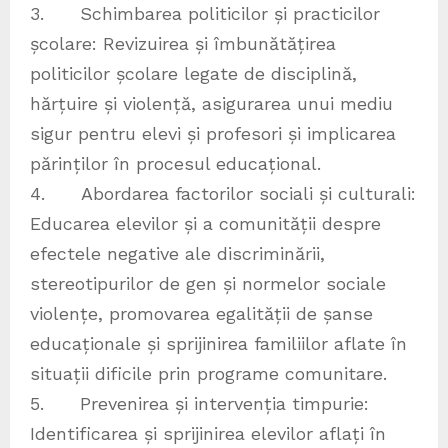
3. Schimbarea politicilor și practicilor
școlare: Revizuirea și îmbunătățirea
politicilor școlare legate de disciplină,
hărțuire și violență, asigurarea unui mediu
sigur pentru elevi și profesori și implicarea
părinților în procesul educațional.
4. Abordarea factorilor sociali și culturali:
Educarea elevilor și a comunității despre
efectele negative ale discriminării,
stereotipurilor de gen și normelor sociale
violențe, promovarea egalității de șanse
educaționale și sprijinirea familiilor aflate în
situații dificile prin programe comunitare.
5. Prevenirea și intervenția timpurie:
Identificarea și sprijinirea elevilor aflați în