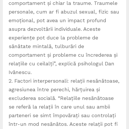
comportament și chiar la traume. Traumele
personale, cum ar fi abuzul sexual, fizic sau
emoțional, pot avea un impact profund
asupra dezvoltării individuale. Aceste
experiențe pot duce la probleme de
sănătate mintală, tulburări de
comportament și probleme cu încrederea și
relațiile cu ceilalți”, explică psihologul Dan
Ivănescu.
2. Factori interpersonali: relații nesănătoase,
agresiunea între perechi, hărțuirea și
excluderea socială. “Relațiile nesănătoase
se referă la relații în care unul sau ambii
parteneri se simt împovărați sau controlați
într-un mod nesănătos. Aceste relații pot fi