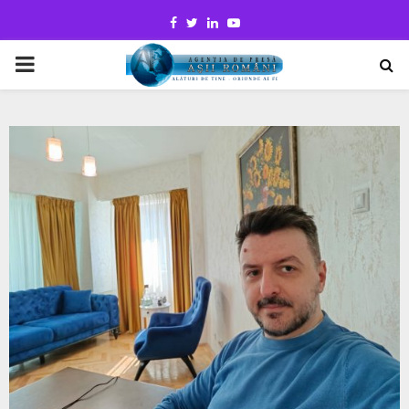
Facebook
Twitter
Linkedin
Youtube
PRIMARY
MENU