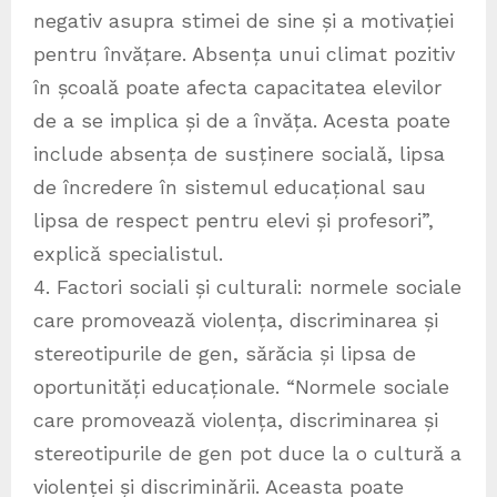
negativ asupra stimei de sine și a motivației
pentru învățare. Absența unui climat pozitiv
în școală poate afecta capacitatea elevilor
de a se implica și de a învăța. Acesta poate
include absența de susținere socială, lipsa
de încredere în sistemul educațional sau
lipsa de respect pentru elevi și profesori”,
explică specialistul.
4. Factori sociali și culturali: normele sociale
care promovează violența, discriminarea și
stereotipurile de gen, sărăcia și lipsa de
oportunități educaționale. “Normele sociale
care promovează violența, discriminarea și
stereotipurile de gen pot duce la o cultură a
violenței și discriminării. Aceasta poate