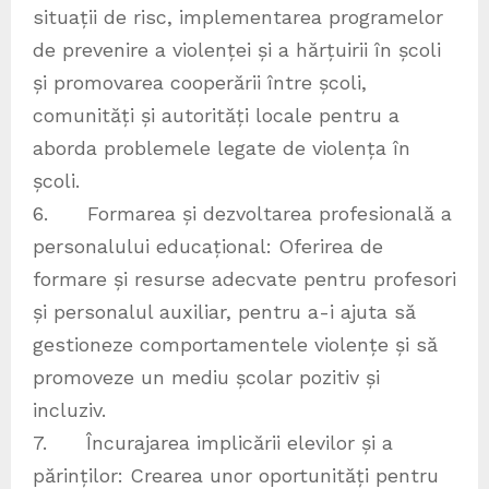
situații de risc, implementarea programelor
de prevenire a violenței și a hărțuirii în școli
și promovarea cooperării între școli,
comunități și autorități locale pentru a
aborda problemele legate de violența în
școli.
6. Formarea și dezvoltarea profesională a
personalului educațional: Oferirea de
formare și resurse adecvate pentru profesori
și personalul auxiliar, pentru a-i ajuta să
gestioneze comportamentele violențe și să
promoveze un mediu școlar pozitiv și
incluziv.
7. Încurajarea implicării elevilor și a
părinților: Crearea unor oportunități pentru