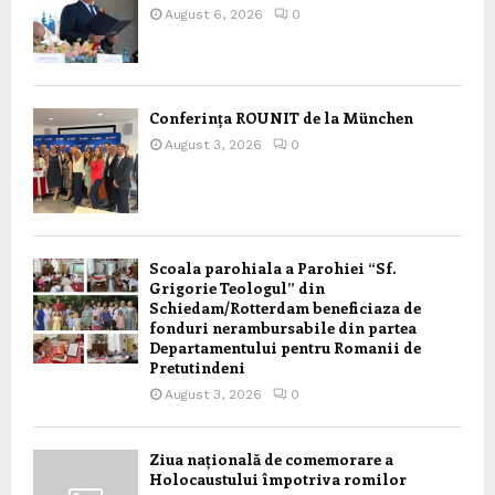
August 6, 2026
0
Conferința ROUNIT de la München
August 3, 2026
0
Scoala parohiala a Parohiei “Sf.
Grigorie Teologul” din
Schiedam/Rotterdam beneficiaza de
fonduri nerambursabile din partea
Departamentului pentru Romanii de
Pretutindeni
August 3, 2026
0
Ziua națională de comemorare a
Holocaustului împotriva romilor