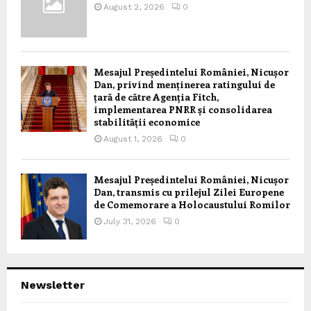
August 2, 2026
0
Mesajul Președintelui României, Nicușor
Dan, privind menținerea ratingului de
țară de către Agenția Fitch,
implementarea PNRR și consolidarea
stabilității economice
August 1, 2026
0
Mesajul Președintelui României, Nicușor
Dan, transmis cu prilejul Zilei Europene
de Comemorare a Holocaustului Romilor
July 31, 2026
0
Newsletter