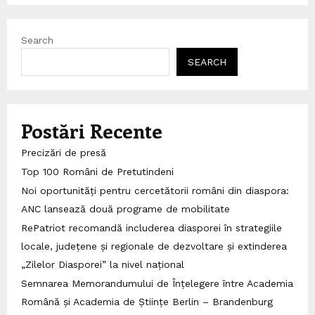
Search
SEARCH
Postări Recente
Precizări de presă
Top 100 Români de Pretutindeni
Noi oportunități pentru cercetătorii români din diaspora:
ANC lansează două programe de mobilitate
RePatriot recomandă includerea diasporei în strategiile
locale, județene și regionale de dezvoltare și extinderea
„Zilelor Diasporei” la nivel național
Semnarea Memorandumului de Înțelegere între Academia
Română și Academia de Științe Berlin – Brandenburg