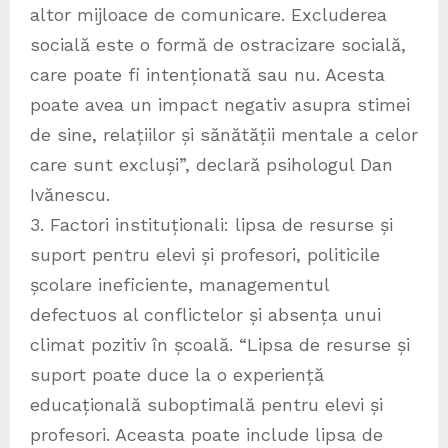
altor mijloace de comunicare. Excluderea
socială este o formă de ostracizare socială,
care poate fi intenționată sau nu. Acesta
poate avea un impact negativ asupra stimei
de sine, relațiilor și sănătății mentale a celor
care sunt excluși”, declară psihologul Dan
Ivănescu.
3. Factori instituționali: lipsa de resurse și
suport pentru elevi și profesori, politicile
școlare ineficiente, managementul
defectuos al conflictelor și absența unui
climat pozitiv în școală. “Lipsa de resurse și
suport poate duce la o experiență
educațională suboptimală pentru elevi și
profesori. Aceasta poate include lipsa de