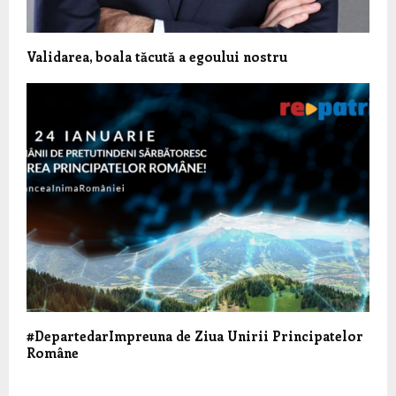
Validarea, boala tăcută a egoului nostru
#DepartedarImpreuna de Ziua Unirii Principatelor
Române