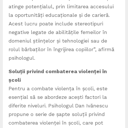
atinge potențialul, prin limitarea accesului
la oportunități educaționale și de carieră.
Acest lucru poate include stereotipuri
negative legate de abilitățile femeilor în
domeniul științelor și tehnologiei sau de
rolul bărbaților în îngrijirea copiilor”, afirmă
psihologul.
Soluții privind combaterea violenței în
școli
Pentru a combate violența în școli, este
esențial să se abordeze acești factori la
diferite niveluri. Psihologul Dan Ivănescu
propune o serie de șapte soluții privind
combaterea violenței în școli, care pot