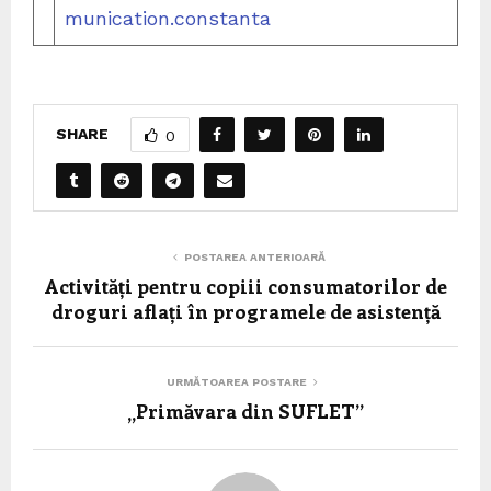
munication.constanta
SHARE
0
POSTAREA ANTERIOARĂ
Activități pentru copiii consumatorilor de
droguri aflați în programele de asistență
URMĂTOAREA POSTARE
„Primăvara din SUFLET”