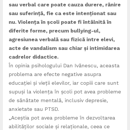
sau verbal care poate cauza durere, rănire
sau suferință, fie ca este intenționat sau
nu. Violența în școli poate fi întâlnită în
diferite forme, precum bullying-ul,
agresiunea verbală sau fizică intre elevi,
acte de vandalism sau chiar și intimidarea
cadrelor didactice.
În opinia psihologului Dan Ivănescu, aceasta
problema are efecte negative asupra
educației și vieții elevilor, iar copiii care sunt
supuși la violența în școli pot avea probleme
de sănătate mentală, inclusiv depresie,
anxietate sau PTSD.
„Aceștia pot avea probleme în dezvoltarea
abilităților sociale și relaționale, ceea ce