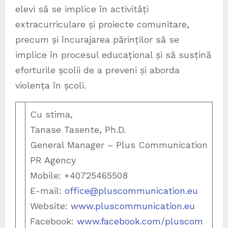
elevi să se implice în activități
extracurriculare și proiecte comunitare,
precum și încurajarea părinților să se
implice în procesul educațional și să susțină
eforturile școlii de a preveni și aborda
violența în școli.
Cu stima,
Tanase Tasente, Ph.D.
General Manager – Plus Communication
PR Agency
Mobile: +40725465508
E-mail:
office@pluscommunication.eu
Website:
www.pluscommunication.eu
Facebook:
www.facebook.com/pluscom