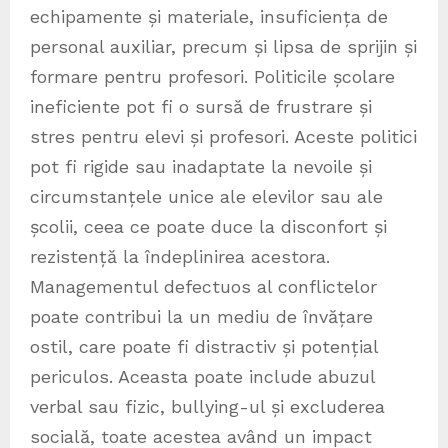
echipamente și materiale, insuficiența de
personal auxiliar, precum și lipsa de sprijin și
formare pentru profesori. Politicile școlare
ineficiente pot fi o sursă de frustrare și
stres pentru elevi și profesori. Aceste politici
pot fi rigide sau inadaptate la nevoile și
circumstanțele unice ale elevilor sau ale
școlii, ceea ce poate duce la disconfort și
rezistență la îndeplinirea acestora.
Managementul defectuos al conflictelor
poate contribui la un mediu de învățare
ostil, care poate fi distractiv și potențial
periculos. Aceasta poate include abuzul
verbal sau fizic, bullying-ul și excluderea
socială, toate acestea având un impact