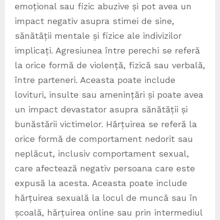
emoțional sau fizic abuzive și pot avea un
impact negativ asupra stimei de sine,
sănătății mentale și fizice ale indivizilor
implicați. Agresiunea între perechi se referă
la orice formă de violență, fizică sau verbală,
între parteneri. Aceasta poate include
lovituri, insulte sau amenințări și poate avea
un impact devastator asupra sănătății și
bunăstării victimelor. Hărțuirea se referă la
orice formă de comportament nedorit sau
neplăcut, inclusiv comportament sexual,
care afectează negativ persoana care este
expusă la acesta. Aceasta poate include
hărțuirea sexuală la locul de muncă sau în
școală, hărțuirea online sau prin intermediul