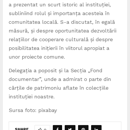
a prezentat un scurt istoric al instituției,
subliniind rolul și importanța acesteia în
comunitatea locală. S-a discutat, în egală
măsură, și despre oportunitatea dezvoltării
relațiilor de cooperare culturală și despre
posibilitatea inițierii în viitorul apropiat a
unor proiecte comune.
Delegația a poposit și la Secția „Fond
documentar”, unde a admirat o parte din
cărțile de patrimoniu aflate în colecțiile
instituției noastre.
Sursa foto: pixabay
SHARE
0