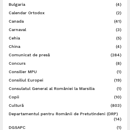
Bulgaria
(4)
Calendar Ortodox
(2)
Canada
(41)
Carnaval
(3)
Cehia
(5)
China
(4)
Comunicat de presă
(284)
Concurs
(8)
Consilier MPU
(1)
Consiliul Europei
(19)
Consulatul General al României la Marsilia
(1)
Copii
(10)
Cultură
(803)
Departamentul pentru Românii de Pretutindeni (DRP)
(14)
DGSAPC
(1)