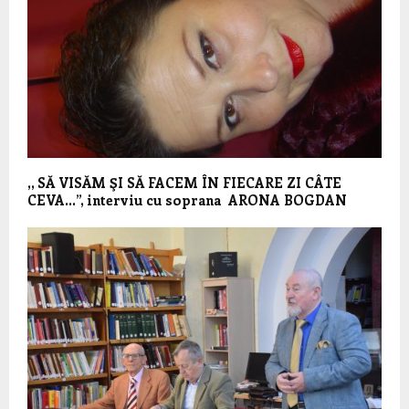
,, SĂ VISĂM ŞI SĂ FACEM ÎN FIECARE ZI CÂTE
CEVA…”, interviu cu soprana ARONA BOGDAN