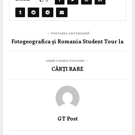
POSTAREA ANTERIOARĂ
Fotogeografica și Romania Student Tour la
URMĂTOAREA POSTARE
CĂRȚI RARE
GT Post