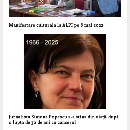
Manifestare culturala la ALPI pe 8 mai 2022
Jurnalista Simona Popescu s-a stins din viață, după
o luptă de 30 de ani cu cancerul