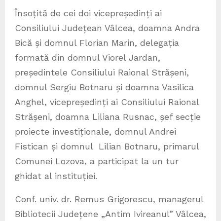
Însoțită de cei doi vicepreședinți ai
Consiliului Județean Vâlcea, doamna Andra
Bică și domnul Florian Marin, delegația
formată din domnul Viorel Jardan,
președintele Consiliului Raional Strășeni,
domnul Sergiu Botnaru și doamna Vasilica
Anghel, vicepreședinți ai Consiliului Raional
Strășeni, doamna Liliana Rusnac, șef secție
proiecte investiționale, domnul Andrei
Fistican și domnul Lilian Botnaru, primarul
Comunei Lozova, a participat la un tur
ghidat al instituției.
Conf. univ. dr. Remus Grigorescu, managerul
Bibliotecii Județene „Antim Ivireanul” Vâlcea,