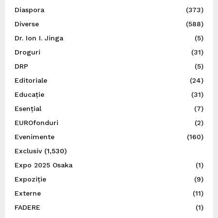
Diaspora
(373)
Diverse
(588)
Dr. Ion I. Jinga
(5)
Droguri
(31)
DRP
(5)
Editoriale
(24)
Educație
(31)
Esențial
(7)
EUROfonduri
(2)
Evenimente
(160)
Exclusiv
(1,530)
Expo 2025 Osaka
(1)
Expoziție
(9)
Externe
(11)
FADERE
(1)