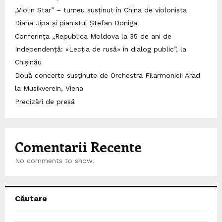
„Violin Star” – turneu susținut în China de violonista
Diana Jipa și pianistul Ștefan Doniga
Conferința „Republica Moldova la 35 de ani de
Independență: «Lecția de rusă» în dialog public”, la
Chișinău
Două concerte susținute de Orchestra Filarmonicii Arad
la Musikverein, Viena
Precizări de presă
Comentarii Recente
No comments to show.
Căutare