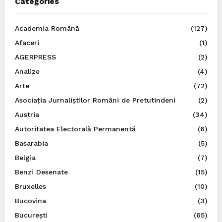
Categories
Academia Română
(127)
Afaceri
(1)
AGERPRESS
(2)
Analize
(4)
Arte
(72)
Asociația Jurnaliștilor Români de Pretutindeni
(2)
Austria
(34)
Autoritatea Electorală Permanentă
(6)
Basarabia
(5)
Belgia
(7)
Benzi Desenate
(15)
Bruxelles
(10)
Bucovina
(3)
București
(65)