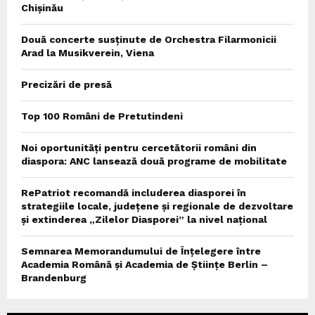
Chișinău
Două concerte susținute de Orchestra Filarmonicii
Arad la Musikverein, Viena
Precizări de presă
Top 100 Români de Pretutindeni
Noi oportunități pentru cercetătorii români din
diaspora: ANC lansează două programe de mobilitate
RePatriot recomandă includerea diasporei în
strategiile locale, județene și regionale de dezvoltare
și extinderea „Zilelor Diasporei” la nivel național
Semnarea Memorandumului de Înțelegere între
Academia Română și Academia de Științe Berlin –
Brandenburg