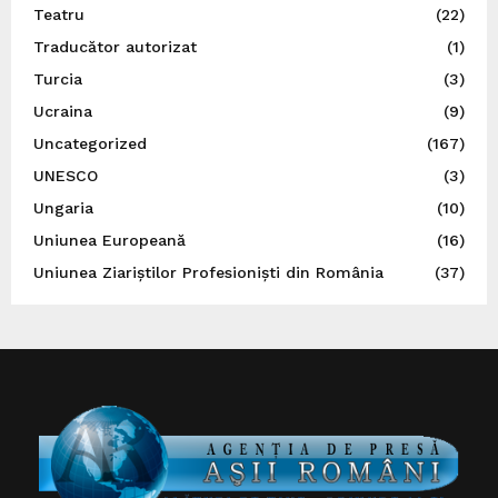
Teatru
(22)
Traducător autorizat
(1)
Turcia
(3)
Ucraina
(9)
Uncategorized
(167)
UNESCO
(3)
Ungaria
(10)
Uniunea Europeană
(16)
Uniunea Ziariștilor Profesioniști din România
(37)