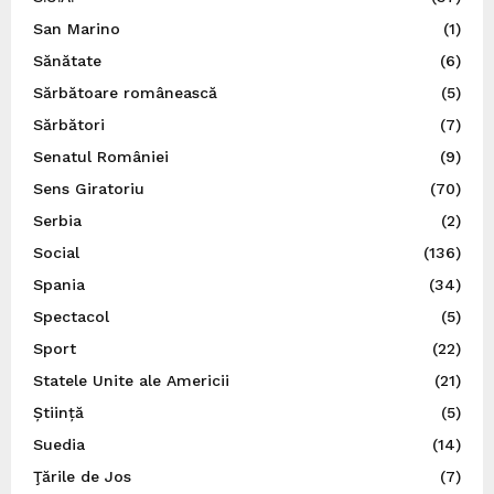
San Marino
(1)
Sănătate
(6)
Sărbătoare românească
(5)
Sărbători
(7)
Senatul României
(9)
Sens Giratoriu
(70)
Serbia
(2)
Social
(136)
Spania
(34)
Spectacol
(5)
Sport
(22)
Statele Unite ale Americii
(21)
Știință
(5)
Suedia
(14)
Ţările de Jos
(7)