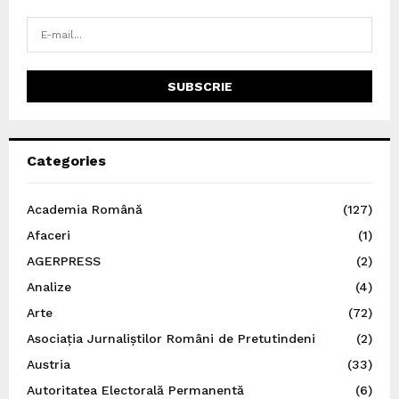
Categories
Academia Română
(127)
Afaceri
(1)
AGERPRESS
(2)
Analize
(4)
Arte
(72)
Asociația Jurnaliștilor Români de Pretutindeni
(2)
Austria
(33)
Autoritatea Electorală Permanentă
(6)