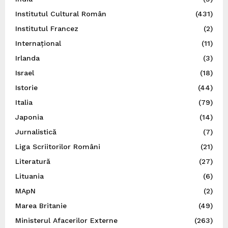
Institutul Cultural Român
(431)
Institutul Francez
(2)
Internațional
(11)
Irlanda
(3)
Israel
(18)
Istorie
(44)
Italia
(79)
Japonia
(14)
Jurnalistică
(7)
Liga Scriitorilor Români
(21)
Literatură
(27)
Lituania
(6)
MApN
(2)
Marea Britanie
(49)
Ministerul Afacerilor Externe
(263)