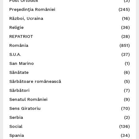
Post Ortodox
(3)
Preşedinţia României
(245)
Război, Ucraina
(16)
Religie
(36)
REPATRIOT
(28)
România
(851)
S.U.A.
(37)
San Marino
(1)
Sănătate
(6)
Sărbătoare românească
(5)
Sărbători
(7)
Senatul României
(9)
Sens Giratoriu
(70)
Serbia
(2)
Social
(136)
Spania
(34)