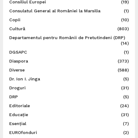
Consiliul Europei
(19)
Consulatul General al României la Marsilia
(1)
Copii
(10)
Cultură
(803)
Departamentul pentru Românii de Pretutindeni (DRP)
(14)
DGSAPC
(1)
Diaspora
(373)
Diverse
(588)
Dr. Ion I. Jinga
(5)
Droguri
(31)
DRP
(5)
Editoriale
(24)
Educație
(31)
Esențial
(7)
EUROfonduri
(2)