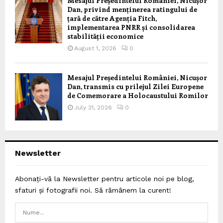
Mesajul Președintelui României, Nicușor
Dan, privind menținerea ratingului de
țară de către Agenția Fitch,
implementarea PNRR și consolidarea
stabilității economice
August 1, 2026
0
Mesajul Președintelui României, Nicușor
Dan, transmis cu prilejul Zilei Europene
de Comemorare a Holocaustului Romilor
July 31, 2026
0
Newsletter
Abonați-vă la Newsletter pentru articole noi pe blog,
sfaturi și fotografii noi. Să rămânem la curent!