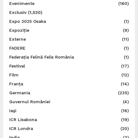
Evenimente
(160)
Exclusiv
(1,530)
Expo 2025 Osaka
(1)
Expoziție
(9)
Externe
(11)
FADERE
(1)
Federația Felină Felis România
(1)
Festival
(17)
Film
(12)
Franța
(14)
Germania
(235)
Guvernul României
(4)
Iaşi
(16)
ICR Lisabona
(19)
ICR Londra
(20)
India
(3)