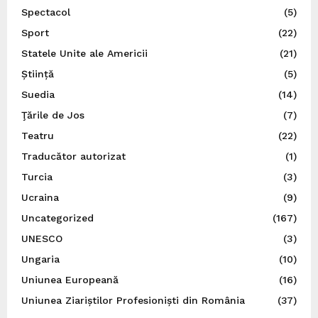
Spectacol
(5)
Sport
(22)
Statele Unite ale Americii
(21)
Știință
(5)
Suedia
(14)
Ţările de Jos
(7)
Teatru
(22)
Traducător autorizat
(1)
Turcia
(3)
Ucraina
(9)
Uncategorized
(167)
UNESCO
(3)
Ungaria
(10)
Uniunea Europeană
(16)
Uniunea Ziariștilor Profesioniști din România
(37)