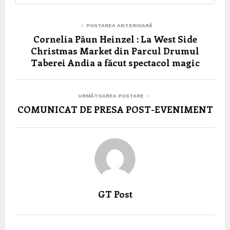
POSTAREA ANTERIOARĂ
Cornelia Păun Heinzel : La West Side
Christmas Market din Parcul Drumul
Taberei Andia a făcut spectacol magic
URMĂTOAREA POSTARE
COMUNICAT DE PRESA POST-EVENIMENT
GT Post