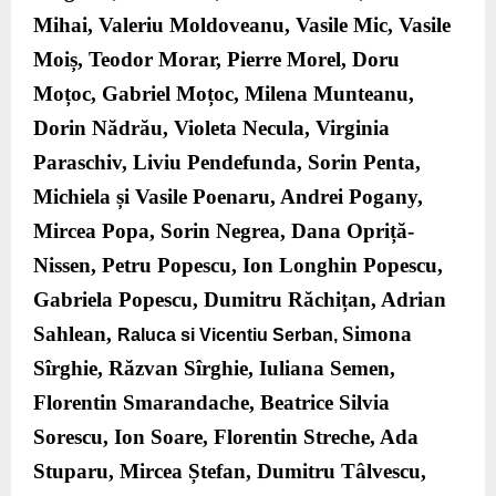
Mihai, Valeriu Moldoveanu, Vasile Mic, Vasile
Moiș, Teodor Morar, Pierre Morel, Doru
Moțoc, Gabriel Moțoc, Milena Munteanu,
Dorin Nădrău, Violeta Necula, Virginia
Paraschiv, Liviu Pendefunda, Sorin Penta,
Michiela și Vasile Poenaru, Andrei Pogany,
Mircea Popa, Sorin Negrea, Dana Opriță-
Nissen, Petru Popescu, Ion Longhin Popescu,
Gabriela Popescu, Dumitru Răchițan, Adrian
Sahlean,
Simona
Raluca si Vicentiu Serban,
Sîrghie, Răzvan Sîrghie, Iuliana Semen,
Florentin Smarandache, Beatrice Silvia
Sorescu, Ion Soare, Florentin Streche, Ada
Stuparu, Mircea Ștefan, Dumitru Tâlvescu,