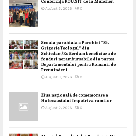
Conferința ROUNIT de la München
August 3, 2026
0
Scoala parohiala a Parohiei “Sf.
Grigorie Teologul” din
Schiedam/Rotterdam beneficiaza de
fonduri nerambursabile din partea
Departamentului pentru Romanii de
Pretutindeni
August 3, 2026
0
Ziua națională de comemorare a
Holocaustului împotriva romilor
August 2, 2026
0