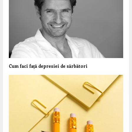
Cum faci față depresiei de sărbători