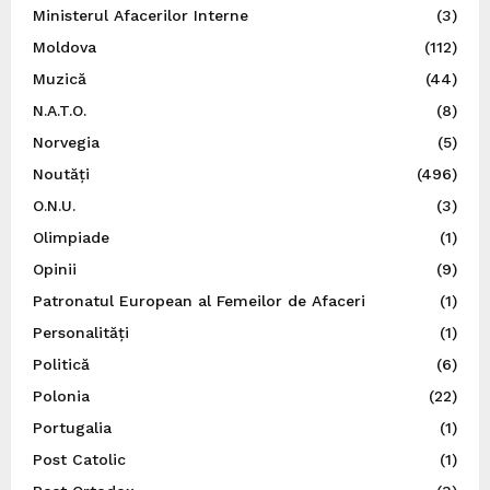
Ministerul Afacerilor Interne
(3)
Moldova
(112)
Muzică
(44)
N.A.T.O.
(8)
Norvegia
(5)
Noutăți
(496)
O.N.U.
(3)
Olimpiade
(1)
Opinii
(9)
Patronatul European al Femeilor de Afaceri
(1)
Personalități
(1)
Politică
(6)
Polonia
(22)
Portugalia
(1)
Post Catolic
(1)