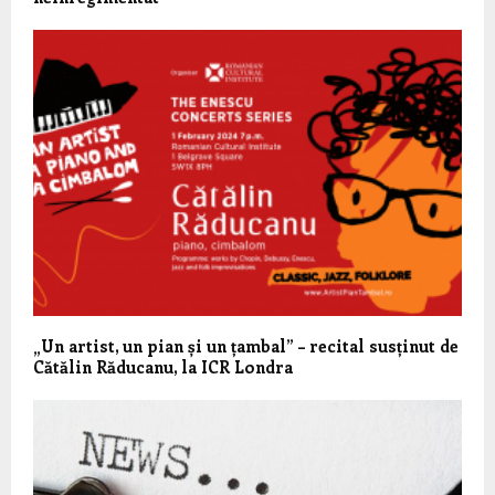
„Un artist, un pian și un țambal” – recital susținut de
Cătălin Răducanu, la ICR Londra