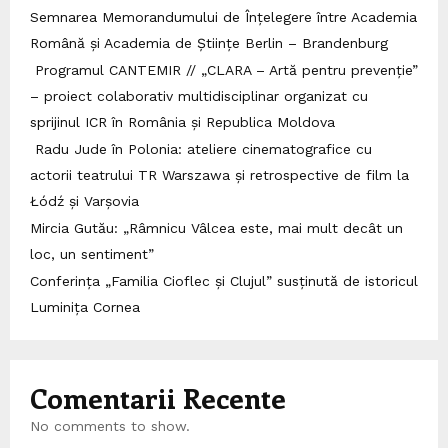
Semnarea Memorandumului de Înțelegere între Academia
Română și Academia de Științe Berlin – Brandenburg
Programul CANTEMIR // „CLARA – Artă pentru prevenție”
– proiect colaborativ multidisciplinar organizat cu
sprijinul ICR în România și Republica Moldova
Radu Jude în Polonia: ateliere cinematografice cu
actorii teatrului TR Warszawa și retrospective de film la
Łódź și Varșovia
Mircia Gutău: „Râmnicu Vâlcea este, mai mult decât un
loc, un sentiment”
Conferința „Familia Cioflec și Clujul” susținută de istoricul
Luminița Cornea
Comentarii Recente
No comments to show.