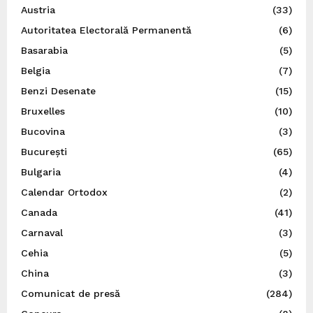
Austria
(33)
Autoritatea Electorală Permanentă
(6)
Basarabia
(5)
Belgia
(7)
Benzi Desenate
(15)
Bruxelles
(10)
Bucovina
(3)
București
(65)
Bulgaria
(4)
Calendar Ortodox
(2)
Canada
(41)
Carnaval
(3)
Cehia
(5)
China
(3)
Comunicat de presă
(284)