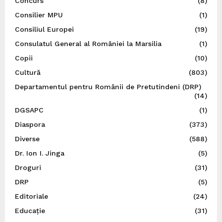
Concurs
(8)
Consilier MPU
(1)
Consiliul Europei
(19)
Consulatul General al României la Marsilia
(1)
Copii
(10)
Cultură
(803)
Departamentul pentru Românii de Pretutindeni (DRP)
(14)
DGSAPC
(1)
Diaspora
(373)
Diverse
(588)
Dr. Ion I. Jinga
(5)
Droguri
(31)
DRP
(5)
Editoriale
(24)
Educație
(31)