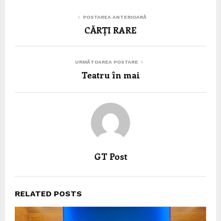
POSTAREA ANTERIOARĂ
CĂRȚI RARE
URMĂTOAREA POSTARE
Teatru în mai
GT Post
RELATED POSTS