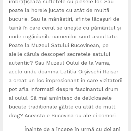
îmbrățișează sufletele cu piesele lor. Sau
poate la horele jucate cu atât de multă
bucurie. Sau la mănăstiri, sfinte lăcașuri de
taină în care cerul se unește cu pământul și
unde rugăciunile oamenilor sunt ascultate.
Poate la Muzeul Satului Bucovinean, pe
aleile căruia descoperi secretele satului
autentic? Sau Muzeul Oului de la Vama,
acolo unde doamna Letiția Orșivschi Heiser
a creat un loc impresionant în care vizitatorii
pot afla informații despre fascinantul drum
al oului. Să mai amintesc de delicioasele
bucate tradiționale gătite cu atât de mult
drag? Aceasta e Bucovina cu ale ei comori.
Înainte de a începe în urmă cu doi ani