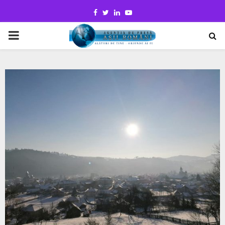
Facebook
Twitter
Linkedin
Youtube
PRIMARY
MENU