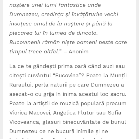
naștere unei lumi fantastice unde
Dumnezeu, credința și învățăturile vechi
însoțesc omul de la naștere și până la
plecarea lui în lumea de dincolo.
Bucovinenii rămân niște oameni peste care
timpul trece altfel.
” – Anonim
La ce te gândești prima oară când auzi sau
citești cuvântul “Bucovina”? Poate la Munții
Raraului, perla naturii pe care Dumnezeu a
asezat-o cu grija in inima acestui loc sacru.
Poate la artiștii de muzică populară precum
Viorica Macovei, Angelica Flutur sau Sofia
Vicoveanca, glasuri binecuvântate de bunul
Dumnezeu ce ne bucură inimile și ne