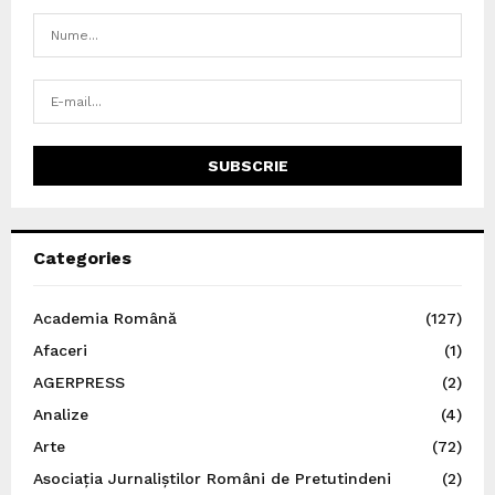
Categories
Academia Română
(127)
Afaceri
(1)
AGERPRESS
(2)
Analize
(4)
Arte
(72)
Asociația Jurnaliștilor Români de Pretutindeni
(2)