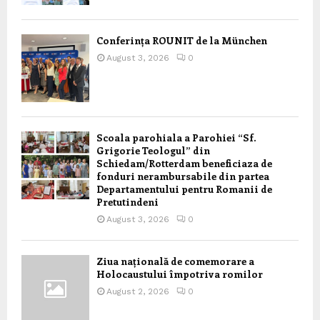
Conferința ROUNIT de la München
August 3, 2026
0
Scoala parohiala a Parohiei “Sf.
Grigorie Teologul” din
Schiedam/Rotterdam beneficiaza de
fonduri nerambursabile din partea
Departamentului pentru Romanii de
Pretutindeni
August 3, 2026
0
Ziua națională de comemorare a
Holocaustului împotriva romilor
August 2, 2026
0