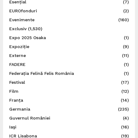
Esențial
(7)
EUROfonduri
(2)
Evenimente
(160)
Exclusiv
(1,530)
Expo 2025 Osaka
(1)
Expoziție
(9)
Externe
(11)
FADERE
(1)
Federația Felină Felis România
(1)
Festival
(17)
Film
(12)
Franța
(14)
Germania
(235)
Guvernul României
(4)
Iaşi
(16)
ICR Lisabona
(19)