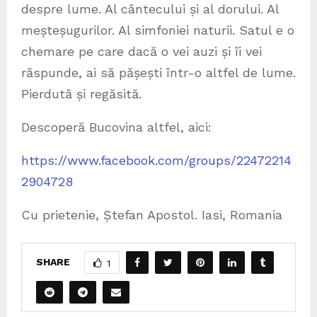
despre lume. Al cântecului și al dorului. Al
meșteșugurilor. Al simfoniei naturii. Satul e o
chemare pe care dacă o vei auzi și îi vei
răspunde, ai să pășești într-o altfel de lume.
Pierdută și regăsită.
Descoperă Bucovina altfel, aici:
https://www.facebook.com/groups/22472214
2904728
Cu prietenie, Ștefan Apostol. Iasi, Romania
SHARE
1