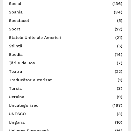
Social
(136)
Spania
(34)
Spectacol
(5)
Sport
(22)
Statele Unite ale Americii
(21)
Știință
(5)
Suedia
(14)
Ţările de Jos
(7)
Teatru
(22)
Traducător autorizat
(1)
Turcia
(3)
Ucraina
(9)
Uncategorized
(167)
UNESCO
(3)
Ungaria
(10)
Uniunea Europeană
(16)