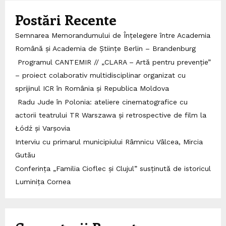
Postări Recente
Semnarea Memorandumului de Înțelegere între Academia
Română și Academia de Științe Berlin – Brandenburg
Programul CANTEMIR // „CLARA – Artă pentru prevenție”
– proiect colaborativ multidisciplinar organizat cu
sprijinul ICR în România și Republica Moldova
Radu Jude în Polonia: ateliere cinematografice cu
actorii teatrului TR Warszawa și retrospective de film la
Łódź și Varșovia
Interviu cu primarul municipiului Râmnicu Vâlcea, Mircia
Gutău
Conferința „Familia Cioflec și Clujul” susținută de istoricul
Luminița Cornea