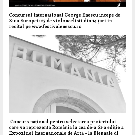
Concursul International George Enescu incepe de
Ziua Europei: 23 de violoncelisti din 14 țari in
recital pe www.festivalenescu.ro
Concurs național pentru selectarea proiectului
care va reprezenta România la cea de-a 61-a ediție a
Expoziției Internaționale de Artă – la Biennale di