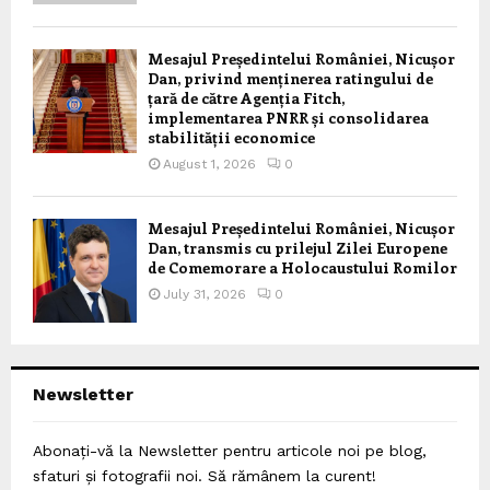
Mesajul Președintelui României, Nicușor
Dan, privind menținerea ratingului de
țară de către Agenția Fitch,
implementarea PNRR și consolidarea
stabilității economice
August 1, 2026
0
Mesajul Președintelui României, Nicușor
Dan, transmis cu prilejul Zilei Europene
de Comemorare a Holocaustului Romilor
July 31, 2026
0
Newsletter
Abonați-vă la Newsletter pentru articole noi pe blog,
sfaturi și fotografii noi. Să rămânem la curent!