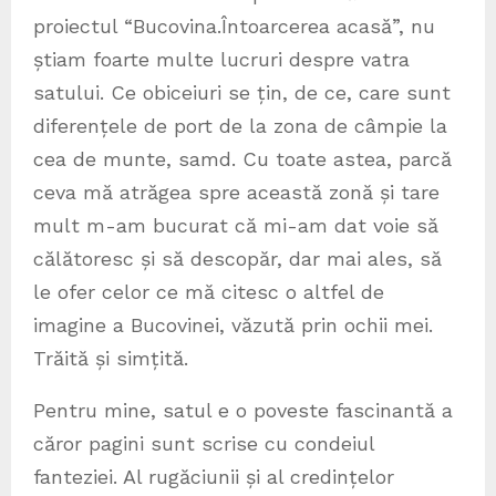
proiectul “Bucovina.Întoarcerea acasă”, nu
știam foarte multe lucruri despre vatra
satului. Ce obiceiuri se țin, de ce, care sunt
diferențele de port de la zona de câmpie la
cea de munte, samd. Cu toate astea, parcă
ceva mă atrăgea spre această zonă și tare
mult m-am bucurat că mi-am dat voie să
călătoresc și să descopăr, dar mai ales, să
le ofer celor ce mă citesc o altfel de
imagine a Bucovinei, văzută prin ochii mei.
Trăită și simțită.
Pentru mine, satul e o poveste fascinantă a
căror pagini sunt scrise cu condeiul
fanteziei. Al rugăciunii și al credințelor