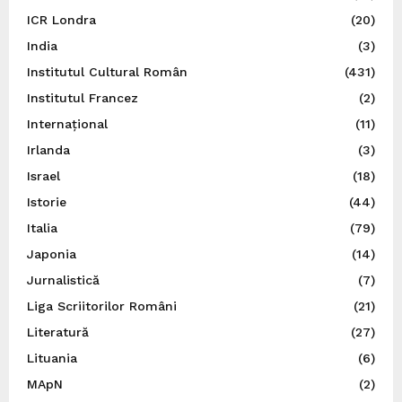
ICR Londra
(20)
India
(3)
Institutul Cultural Român
(431)
Institutul Francez
(2)
Internațional
(11)
Irlanda
(3)
Israel
(18)
Istorie
(44)
Italia
(79)
Japonia
(14)
Jurnalistică
(7)
Liga Scriitorilor Români
(21)
Literatură
(27)
Lituania
(6)
MApN
(2)