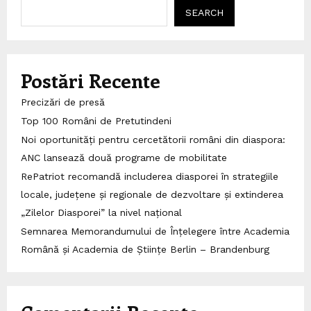
SEARCH
Postări Recente
Precizări de presă
Top 100 Români de Pretutindeni
Noi oportunități pentru cercetătorii români din diaspora:
ANC lansează două programe de mobilitate
RePatriot recomandă includerea diasporei în strategiile
locale, județene și regionale de dezvoltare și extinderea
„Zilelor Diasporei” la nivel național
Semnarea Memorandumului de Înțelegere între Academia
Română și Academia de Științe Berlin – Brandenburg