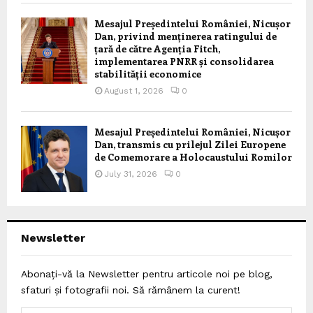
Mesajul Președintelui României, Nicușor
Dan, privind menținerea ratingului de
țară de către Agenția Fitch,
implementarea PNRR și consolidarea
stabilității economice
August 1, 2026
0
Mesajul Președintelui României, Nicușor
Dan, transmis cu prilejul Zilei Europene
de Comemorare a Holocaustului Romilor
July 31, 2026
0
Newsletter
Abonați-vă la Newsletter pentru articole noi pe blog,
sfaturi și fotografii noi. Să rămânem la curent!