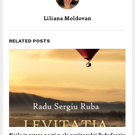
Liliana Moldovan
RELATED POSTS
Noile ipostaze poetice ale scriitorului Radu Sergiu