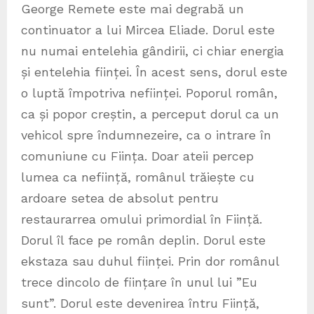
George Remete este mai degrabă un
continuator a lui Mircea Eliade. Dorul este
nu numai entelehia gândirii, ci chiar energia
și entelehia ființei. În acest sens, dorul este
o luptă împotriva neființei. Poporul român,
ca și popor creștin, a perceput dorul ca un
vehicol spre îndumnezeire, ca o intrare în
comuniune cu Ființa. Doar ateii percep
lumea ca neființă, românul trăiește cu
ardoare setea de absolut pentru
restaurarrea omului primordial în Ființă.
Dorul îl face pe român deplin. Dorul este
ekstaza sau duhul ființei. Prin dor românul
trece dincolo de ființare în unul lui ”Eu
sunt”. Dorul este devenirea întru Ființă,