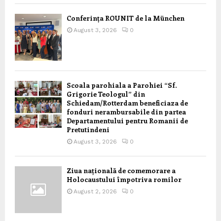
Conferința ROUNIT de la München
August 3, 2026
0
Scoala parohiala a Parohiei “Sf.
Grigorie Teologul” din
Schiedam/Rotterdam beneficiaza de
fonduri nerambursabile din partea
Departamentului pentru Romanii de
Pretutindeni
August 3, 2026
0
Ziua națională de comemorare a
Holocaustului împotriva romilor
August 2, 2026
0