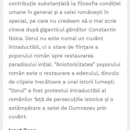
contribuție substanțială la filosofia condiției
umane în general și a celei românești în
special, pe care nu credeam să o mai scrie
cineva după giganticul gânditor Constantin
Noica. Dorul nu este numai un cuvânt
intraductibil, ci o stare de ființare a
poporului român spre restaurarea
paradisului inițial. ”Anistoricitatea” poporului
român este o restaurare a edenului, dincolo
de clipele trecătoare a unei istorii lumești.
”Dorul” a fost protestul intraductibil al
românilor față de persecuțiile istorice și o
astâmpărare a setei de Dumnezeu prin
cuvânt.