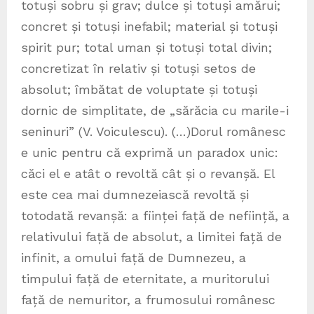
totuși sobru și grav; dulce și totuși amărui;
concret și totuși inefabil; material și totuși
spirit pur; total uman și totuși total divin;
concretizat în relativ și totuși setos de
absolut; îmbătat de voluptate și totuși
dornic de simplitate, de „sărăcia cu marile-i
seninuri” (V. Voiculescu). (…)Dorul românesc
e unic pentru că exprimă un paradox unic:
căci el e atât o revoltă cât și o revanșă. El
este cea mai dumnezeiască revoltă și
totodată revanșă: a ființei față de neființă, a
relativului față de absolut, a limitei față de
infinit, a omului față de Dumnezeu, a
timpului față de eternitate, a muritorului
față de nemuritor, a frumosului românesc