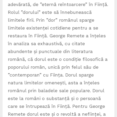
adevărată, de ”eternă reîntoarcere” în Ființă.
Rolul ”dorului” este să înnebunească
limitele firii. Prin ”dor” românul sparge
limitele existenței cotidiene pentru a se
restaura în Ființă. George Remete a înțeles
în analiza sa exhaustivă, cu citate
abundente și punctuale din literatura
română, că dorul este o condiție filosofică a
poporului român, unică prin felul său de
”contemporan” cu Ființa. Dorul sparge
natura limitelor omenești, asta a înțeles
românul prin baladele sale populare. Dorul
este la români o substanță și o persoană
care se întrupează în Ființă. Pentru George
Remete dorul este și o revoltă a neființei, a