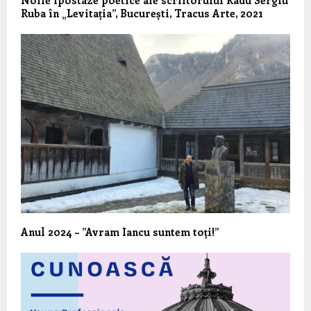
Ruba în „Levitația”, București, Tracus Arte, 2021
Anul 2024 – ”Avram Iancu suntem toți!”