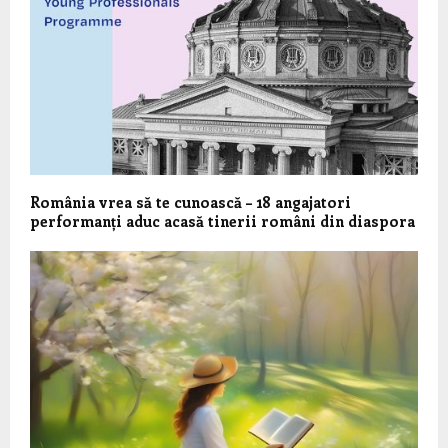
România vrea să te cunoască – 18 angajatori
performanți aduc acasă tinerii români din diaspora