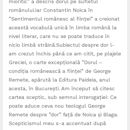
mioritic” a descris dorul pe sufletul
românului.Iar Constantin Noica în
”Sentimentul românesc al ființei” a creionat
această vocabulă unică în limba română la
nivel literar, care nu se poate traduce în
nicio limbă străină.Subiectul despre dor l-
am crezut închis până ce am citit, pe plajele
Greciei, o carte excepțională ”Dorul –
condiția românească a ființei” de George
Remete, apărută la Editura Paideia, anul
acesta, în București. Am început să citesc
cartea sceptic, sub semnul interogației: Ce
poate aduce ceva nou teologul George
Remete despre ”dor” față de Noica și Blaga.
Scepticismul meu s-a accentuat după