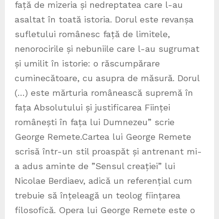
față de mizeria și nedreptatea care l-au
asaltat în toată istoria. Dorul este revanșa
sufletului românesc față de limitele,
nenorocirile și nebuniile care l-au sugrumat
și umilit în istorie: o răscumpărare
cuminecătoare, cu asupra de măsură. Dorul
(…) este mărturia românească supremă în
fața Absolutului și justificarea Ființei
românești în fața lui Dumnezeu” scrie
George Remete.Cartea lui George Remete
scrisă într-un stil proaspăt și antrenant mi-
a adus aminte de ”Sensul creației” lui
Nicolae Berdiaev, adică un referențial cum
trebuie să înțeleagă un teolog ființarea
filosofică. Opera lui George Remete este o