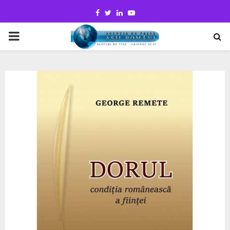
Facebook
Twitter
Linkedin
Youtube
PRIMARY
MENU