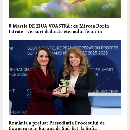
8 Martie DE ZIUA VOASTRĂ : de Mircea Dorin
Istrate – versuri dedicate eternului feminin
România a preluat Președinția Procesului de
Cooperare în Europa de Sud-Est, la Sofia