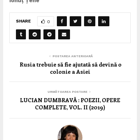
Ionuț Țene
SHARE
0
POSTAREA ANTERIOARĂ
Rusia trebuie să fie ajutată să devină o
colonie a Asiei
URMĂTOAREA POSTARE
LUCIAN DUMBRAVĂ : POEZII, OPERE
COMPLETE, VOL. II (2019)