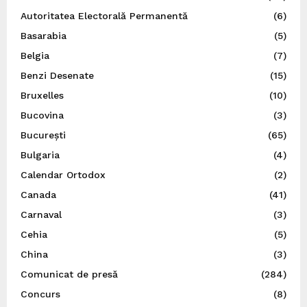
Autoritatea Electorală Permanentă
(6)
Basarabia
(5)
Belgia
(7)
Benzi Desenate
(15)
Bruxelles
(10)
Bucovina
(3)
București
(65)
Bulgaria
(4)
Calendar Ortodox
(2)
Canada
(41)
Carnaval
(3)
Cehia
(5)
China
(3)
Comunicat de presă
(284)
Concurs
(8)