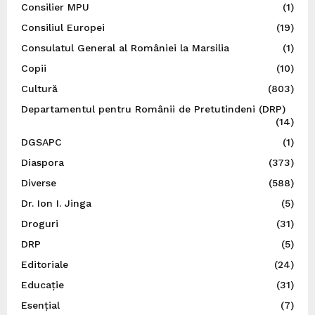
Consilier MPU
(1)
Consiliul Europei
(19)
Consulatul General al României la Marsilia
(1)
Copii
(10)
Cultură
(803)
Departamentul pentru Românii de Pretutindeni (DRP)
(14)
DGSAPC
(1)
Diaspora
(373)
Diverse
(588)
Dr. Ion I. Jinga
(5)
Droguri
(31)
DRP
(5)
Editoriale
(24)
Educație
(31)
Esențial
(7)