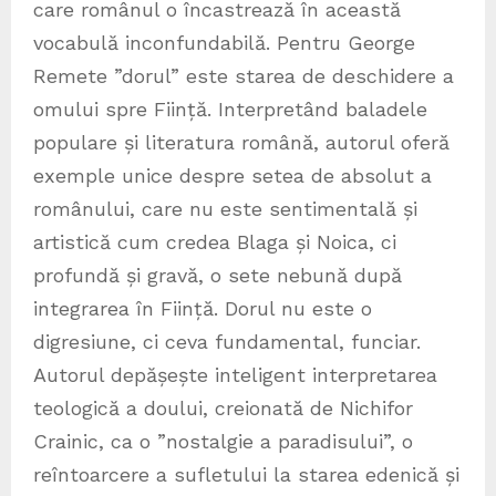
care românul o încastrează în această
vocabulă inconfundabilă. Pentru George
Remete ”dorul” este starea de deschidere a
omului spre Ființă. Interpretând baladele
populare și literatura română, autorul oferă
exemple unice despre setea de absolut a
românului, care nu este sentimentală și
artistică cum credea Blaga și Noica, ci
profundă și gravă, o sete nebună după
integrarea în Ființă. Dorul nu este o
digresiune, ci ceva fundamental, funciar.
Autorul depășește inteligent interpretarea
teologică a doului, creionată de Nichifor
Crainic, ca o ”nostalgie a paradisului”, o
reîntoarcere a sufletului la starea edenică și