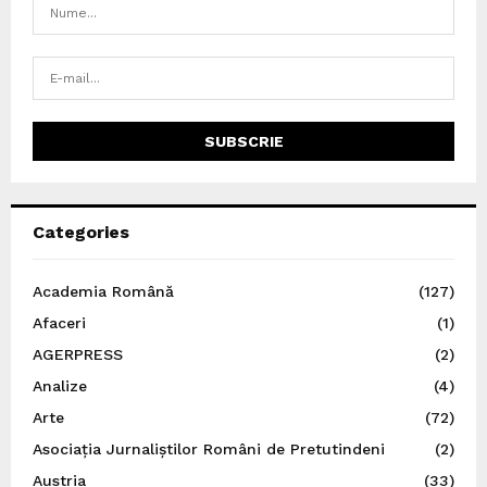
Categories
Academia Română
(127)
Afaceri
(1)
AGERPRESS
(2)
Analize
(4)
Arte
(72)
Asociația Jurnaliștilor Români de Pretutindeni
(2)
Austria
(33)