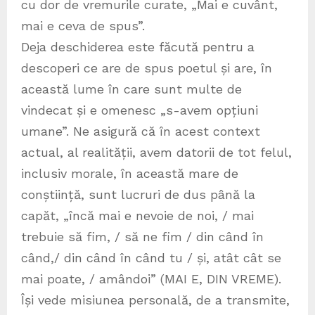
cu dor de vremurile curate, „Mai e cuvânt,
mai e ceva de spus”.
Deja deschiderea este făcută pentru a
descoperi ce are de spus poetul și are, în
această lume în care sunt multe de
vindecat și e omenesc „s-avem opțiuni
umane”. Ne asigură că în acest context
actual, al realității, avem datorii de tot felul,
inclusiv morale, în această mare de
conștiință, sunt lucruri de dus până la
capăt, „încă mai e nevoie de noi, / mai
trebuie să fim, / să ne fim / din când în
când,/ din când în când tu / și, atât cât se
mai poate, / amândoi” (MAI E, DIN VREME).
Își vede misiunea personală, de a transmite,