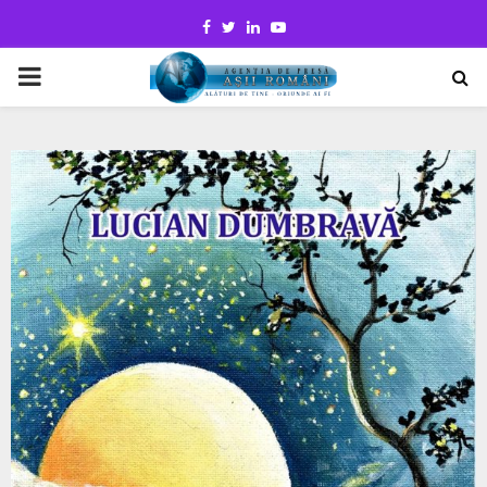
Facebook
Twitter
Linkedin
Youtube
PRIMARY
MENU