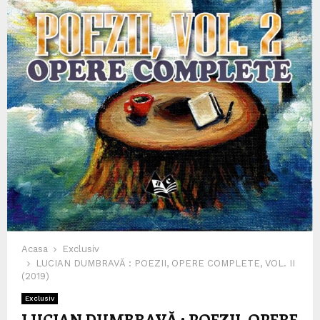
Acasa
Exclusiv
LUCIAN DUMBRAVĂ : POEZII, OPERE COMPLETE, VOL. II
(2019)
Exclusiv
LUCIAN DUMBRAVĂ : POEZII, OPERE