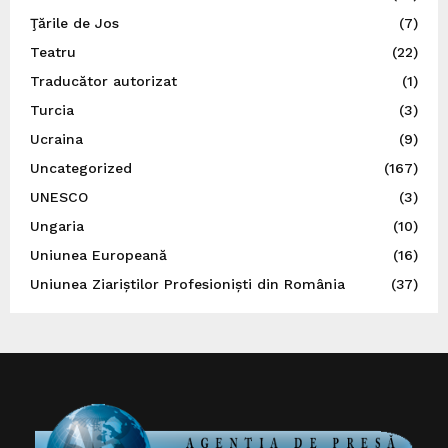
Ţările de Jos
(7)
Teatru
(22)
Traducător autorizat
(1)
Turcia
(3)
Ucraina
(9)
Uncategorized
(167)
UNESCO
(3)
Ungaria
(10)
Uniunea Europeană
(16)
Uniunea Ziariștilor Profesioniști din România
(37)