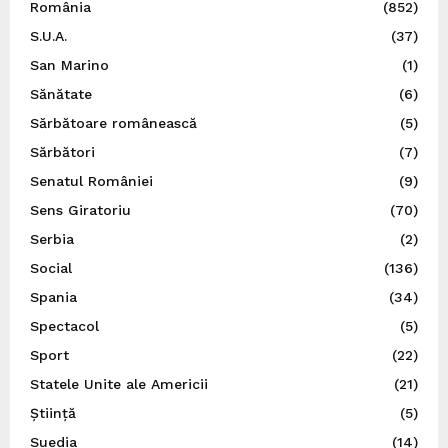
România
(852)
S.U.A.
(37)
San Marino
(1)
Sănătate
(6)
Sărbătoare românească
(5)
Sărbători
(7)
Senatul României
(9)
Sens Giratoriu
(70)
Serbia
(2)
Social
(136)
Spania
(34)
Spectacol
(5)
Sport
(22)
Statele Unite ale Americii
(21)
Știință
(5)
Suedia
(14)