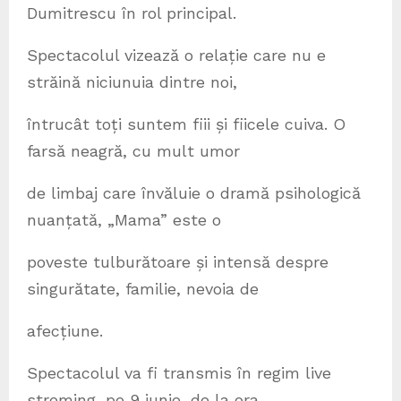
Dumitrescu în rol principal.
Spectacolul vizează o relație care nu e
străină niciunuia dintre noi,
întrucât toți suntem fiii și fiicele cuiva. O
farsă neagră, cu mult umor
de limbaj care învăluie o dramă psihologică
nuanțată, „Mama” este o
poveste tulburătoare și intensă despre
singurătate, familie, nevoia de
afecțiune.
Spectacolul va fi transmis în regim live
streming, pe 9 iunie, de la ora