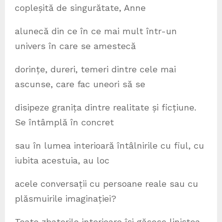
copleșită de singurătate, Anne
alunecă din ce în ce mai mult într-un
univers în care se amestecă
dorințe, dureri, temeri dintre cele mai
ascunse, care fac uneori să se
disipeze granița dintre realitate și ficțiune.
Se întâmplă în concret
sau în lumea interioară întâlnirile cu fiul, cu
iubita acestuia, au loc
acele conversații cu persoane reale sau cu
plăsmuirile imaginației?
Toate zbaterile interioare își găsesc liniștea