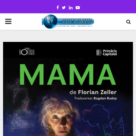
Facebook
Twitter
Linkedin
Youtube
PRIMARY
MENU