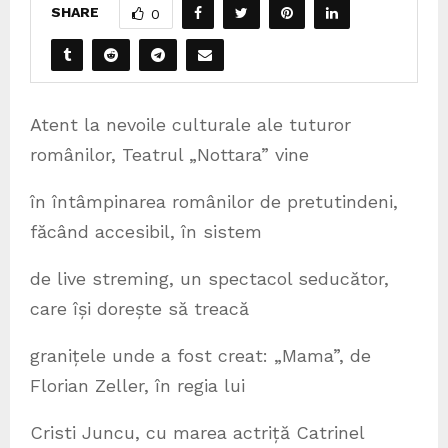
SHARE
0
Atent la nevoile culturale ale tuturor
românilor, Teatrul „Nottara” vine
în întâmpinarea românilor de pretutindeni,
făcând accesibil, în sistem
de live streming, un spectacol seducător,
care își dorește să treacă
granițele unde a fost creat: „Mama”, de
Florian Zeller, în regia lui
Cristi Juncu, cu marea actriță Catrinel