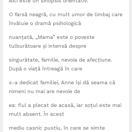
Aici este un sinopsis orientativ:
O farsă neagră, cu mult umor de limbaj care
învăluie o dramă psihologică
nuanțată, „Mama” este o poveste
tulburătoare și intensă despre
singurătate, familie, nevoia de afecțiune.
După o viață întreagă în care
s-a dedicat familiei, Anne își dă seama că
nimeni nu mai are nevoie de
ea: fiul a plecat de acasă, iar soțul este mai
mult absent. În acest
mediu casnic pustiu, în care se simte