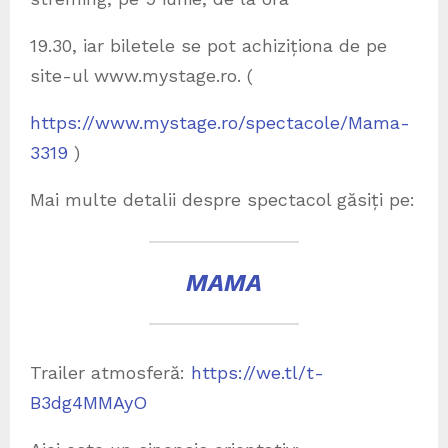
19.30, iar biletele se pot achiziționa de pe
site-ul www.mystage.ro. (
https://www.mystage.ro/spectacole/Mama-
3319
)
Mai multe detalii despre spectacol găsiți pe:
MAMA
Trailer atmosferă:
https://we.tl/t-
B3dg4MMAyO