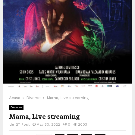
Acasa
Diverse
Mama, Live streaming
Diverse
Mama, Live streaming
de
GT Post
May 30, 2022
0
2003