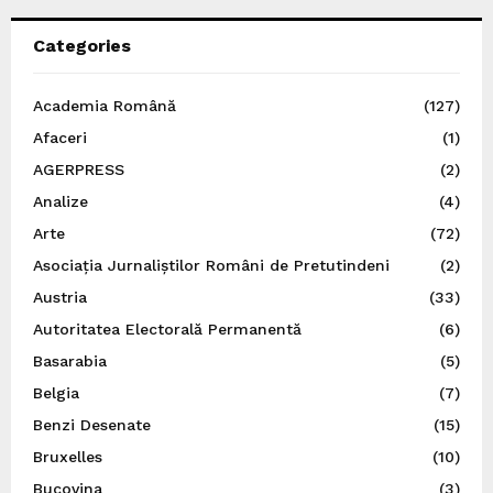
Categories
Academia Română
(127)
Afaceri
(1)
AGERPRESS
(2)
Analize
(4)
Arte
(72)
Asociația Jurnaliștilor Români de Pretutindeni
(2)
Austria
(33)
Autoritatea Electorală Permanentă
(6)
Basarabia
(5)
Belgia
(7)
Benzi Desenate
(15)
Bruxelles
(10)
Bucovina
(3)