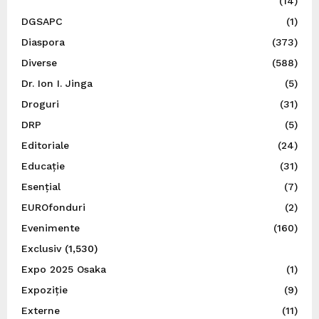
(14)
DGSAPC
(1)
Diaspora
(373)
Diverse
(588)
Dr. Ion I. Jinga
(5)
Droguri
(31)
DRP
(5)
Editoriale
(24)
Educație
(31)
Esențial
(7)
EUROfonduri
(2)
Evenimente
(160)
Exclusiv
(1,530)
Expo 2025 Osaka
(1)
Expoziție
(9)
Externe
(11)