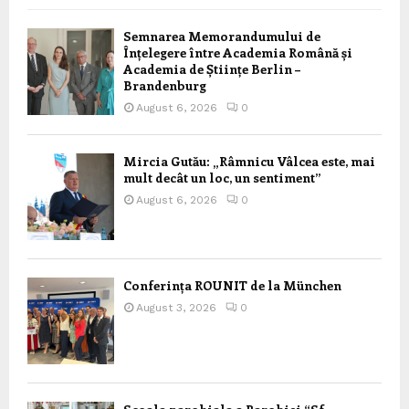
Semnarea Memorandumului de
Înțelegere între Academia Română și
Academia de Științe Berlin –
Brandenburg
August 6, 2026
0
Mircia Gutău: „Râmnicu Vâlcea este, mai
mult decât un loc, un sentiment”
August 6, 2026
0
Conferința ROUNIT de la München
August 3, 2026
0