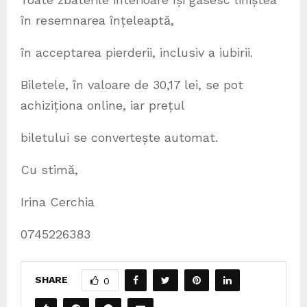
în resemnarea înțeleaptă,
în acceptarea pierderii, inclusiv a iubirii.
Biletele, în valoare de 30,17 lei, se pot
achiziționa online, iar prețul
biletului se convertește automat.
Cu stimă,
Irina Cerchia
0745226383
SHARE
0