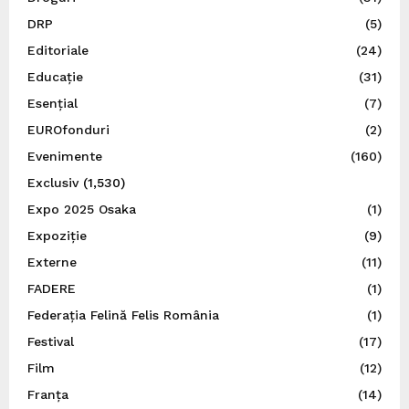
DRP
(5)
Editoriale
(24)
Educație
(31)
Esențial
(7)
EUROfonduri
(2)
Evenimente
(160)
Exclusiv
(1,530)
Expo 2025 Osaka
(1)
Expoziție
(9)
Externe
(11)
FADERE
(1)
Federația Felină Felis România
(1)
Festival
(17)
Film
(12)
Franța
(14)