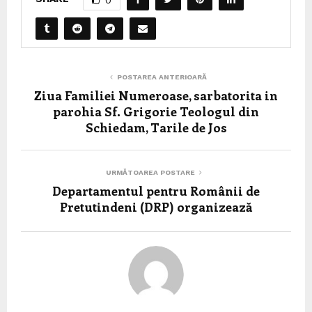
0
POSTAREA ANTERIOARĂ
Ziua Familiei Numeroase, sarbatorita in
parohia Sf. Grigorie Teologul din
Schiedam, Tarile de Jos
URMĂTOAREA POSTARE
Departamentul pentru Românii de
Pretutindeni (DRP) organizează