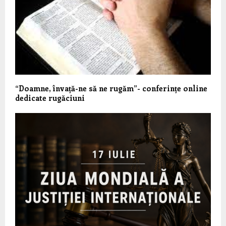
“Doamne, învață-ne să ne rugăm”- conferințe online
dedicate rugăciuni