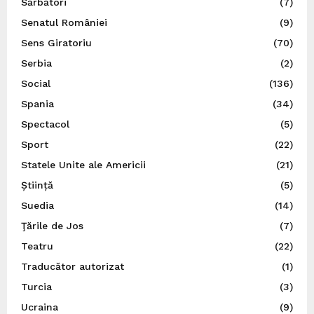
Sărbători
(7)
Senatul României
(9)
Sens Giratoriu
(70)
Serbia
(2)
Social
(136)
Spania
(34)
Spectacol
(5)
Sport
(22)
Statele Unite ale Americii
(21)
Știință
(5)
Suedia
(14)
Ţările de Jos
(7)
Teatru
(22)
Traducător autorizat
(1)
Turcia
(3)
Ucraina
(9)