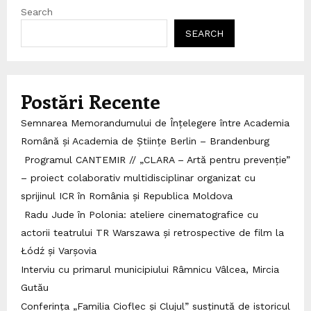
Search
SEARCH
Postări Recente
Semnarea Memorandumului de Înțelegere între Academia
Română și Academia de Științe Berlin – Brandenburg
Programul CANTEMIR // „CLARA – Artă pentru prevenție”
– proiect colaborativ multidisciplinar organizat cu
sprijinul ICR în România și Republica Moldova
Radu Jude în Polonia: ateliere cinematografice cu
actorii teatrului TR Warszawa și retrospective de film la
Łódź și Varșovia
Interviu cu primarul municipiului Râmnicu Vâlcea, Mircia
Gutău
Conferința „Familia Cioflec și Clujul” susținută de istoricul