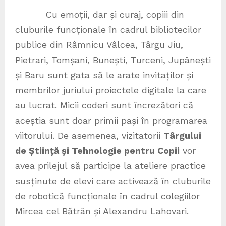
Cu emoții, dar și curaj, copiii din
cluburile funcționale în cadrul bibliotecilor
publice din Râmnicu Vâlcea, Târgu Jiu,
Pietrari, Tomșani, Bunești, Turceni, Jupânești
și Baru sunt gata să le arate invitaților și
membrilor juriului proiectele digitale la care
au lucrat. Micii coderi sunt încrezători că
aceștia sunt doar primii pași în programarea
viitorului. De asemenea, vizitatorii
Târgului
de Știință și Tehnologie pentru Copii
vor
avea prilejul să participe la ateliere practice
susținute de elevi care activează în cluburile
de robotică funcționale în cadrul colegiilor
Mircea cel Bătrân și Alexandru Lahovari.