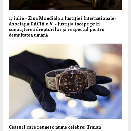
17 iulie – Ziua Mondială a Justiției Internaționale-
Asociația DACIA e.V. – Justiția începe prin
cunoașterea drepturilor și respectul pentru
demnitatea umană
Ceasuri care reunesc nume celebre: Traian