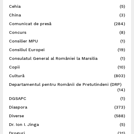
Cehia
(5)
China
(3)
Comunicat de presă
(284)
Concurs
(8)
Consilier MPU
(1)
Consiliul Europei
(19)
Consulatul General al României la Marsilia
(1)
Copii
(10)
Cultură
(803)
Departamentul pentru Românii de Pretutindeni (DRP)
(14)
DGSAPC
(1)
Diaspora
(373)
Diverse
(588)
Dr. Ion I. Jinga
(5)
Droguri
(31)