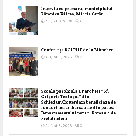
Interviu cu primarul municipiului
Râmnicu Vâlcea, Mircia Gutău
August 6, 2026
0
Conferința ROUNIT de la München
August 3, 2026
0
Scoala parohiala a Parohiei “Sf.
Grigorie Teologul” din
Schiedam/Rotterdam beneficiaza de
fonduri nerambursabile din partea
Departamentului pentru Romanii de
Pretutindeni
August 3, 2026
0