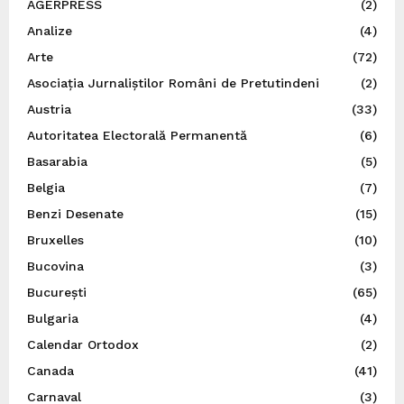
AGERPRESS
(2)
Analize
(4)
Arte
(72)
Asociația Jurnaliștilor Români de Pretutindeni
(2)
Austria
(33)
Autoritatea Electorală Permanentă
(6)
Basarabia
(5)
Belgia
(7)
Benzi Desenate
(15)
Bruxelles
(10)
Bucovina
(3)
București
(65)
Bulgaria
(4)
Calendar Ortodox
(2)
Canada
(41)
Carnaval
(3)