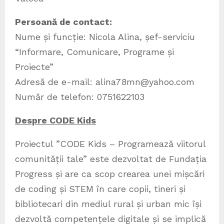
Persoană de contact:
Nume și funcție: Nicola Alina, șef-serviciu
“Informare, Comunicare, Programe și
Proiecte”
Adresă de e-mail: alina78mn@yahoo.com
Număr de telefon: 0751622103
Despre CODE Kids
Proiectul ”CODE Kids – Programează viitorul
comunității tale” este dezvoltat de Fundația
Progress și are ca scop crearea unei mișcări
de coding și STEM în care copii, tineri și
bibliotecari din mediul rural și urban mic își
dezvoltă competențele digitale și se implică