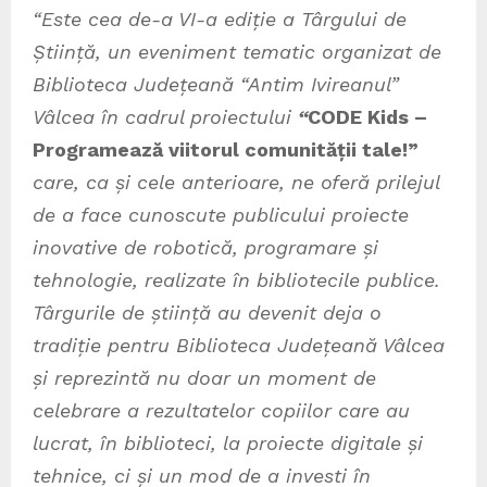
“
Este cea de-a VI-a ediție a Târgului de
Știință, un eveniment tematic organizat de
Biblioteca
J
udețeană
“Antim Ivireanul”
Vâlcea în cadrul proiectului
“
CODE Kids –
Programează viitorul comunității tale!
”
care, ca și cele anterioare, ne oferă prilejul
de a face cunoscute publicului proiecte
inovative de robotică, programare și
tehnologie, realizate în bibliotecile publice.
Târgurile de știință au devenit deja o
tradiție pentru Biblioteca Județeană Vâlcea
și reprezintă nu doar un moment de
celebrare a rezultatelor copiilor care au
lucrat, în biblioteci, la proiecte digitale și
tehnice, ci și un mod de a investi în