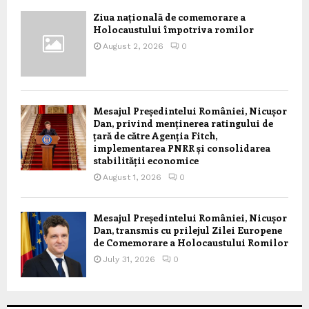
Ziua națională de comemorare a
Holocaustului împotriva romilor
August 2, 2026
0
Mesajul Președintelui României, Nicușor
Dan, privind menținerea ratingului de
țară de către Agenția Fitch,
implementarea PNRR și consolidarea
stabilității economice
August 1, 2026
0
Mesajul Președintelui României, Nicușor
Dan, transmis cu prilejul Zilei Europene
de Comemorare a Holocaustului Romilor
July 31, 2026
0