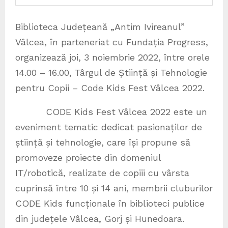
Biblioteca Județeană „Antim Ivireanul”
Vâlcea, în parteneriat cu Fundația Progress,
organizează joi, 3 noiembrie 2022, între orele
14.00 – 16.00, Târgul de Știință și Tehnologie
pentru Copii – Code Kids Fest Vâlcea 2022.
CODE Kids Fest Vâlcea 2022 este un
eveniment tematic dedicat pasionaților de
știință și tehnologie, care își propune să
promoveze proiecte din domeniul
IT/robotică, realizate de copiii cu vârsta
cuprinsă între 10 și 14 ani, membrii cluburilor
CODE Kids funcționale în biblioteci publice
din județele Vâlcea, Gorj și Hunedoara.