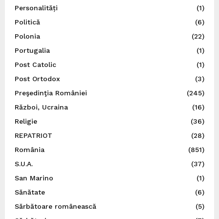
Personalități
(1)
Politică
(6)
Polonia
(22)
Portugalia
(1)
Post Catolic
(1)
Post Ortodox
(3)
Preşedinţia României
(245)
Război, Ucraina
(16)
Religie
(36)
REPATRIOT
(28)
România
(851)
S.U.A.
(37)
San Marino
(1)
Sănătate
(6)
Sărbătoare românească
(5)