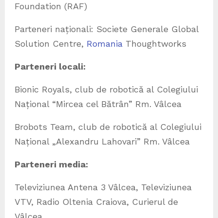
Foundation (RAF)
Parteneri naționali: Societe Generale Global
Solution Centre,
Romania
Thoughtworks
Parteneri locali
:
Bionic Royals, club de robotică al Colegiului
Național “Mircea cel Bătrân” Rm. Vâlcea
Brobots Team, club de robotică al Colegiului
Național „Alexandru Lahovari” Rm. Vâlcea
Parteneri media
:
Televiziunea Antena 3 Vâlcea, Televiziunea
VTV, Radio Oltenia Craiova, Curierul de
Vâlcea