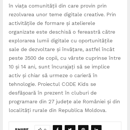
în viața comunității din care provin prin
rezolvarea unor teme digitale creative. Prin
activitățile de formare și atelierele
organizate este deschisă o fereastră către
explorarea lumii digitale cu oportunitățile
sale de dezvoltare și învățare, astfel încât
peste 3500 de copii, cu vârste cuprinse între
10 și 14 ani, sunt încurajați să se implice
activ și chiar să urmeze o carieră în
tehnologie. Proiectul CODE Kids se
desfășoară în prezent în cluburi de
programare din 27 județe ale României și din
localități rurale din Republica Moldova.
SHARE