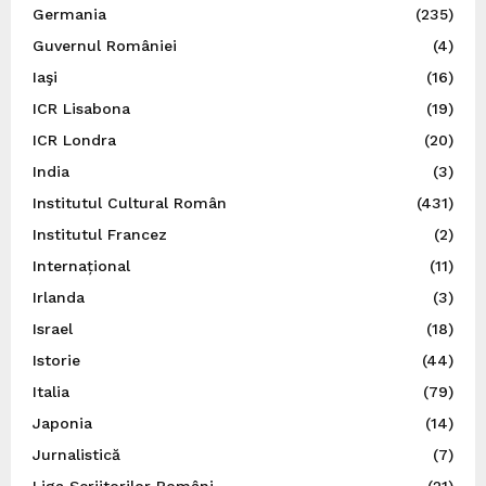
Germania
(235)
Guvernul României
(4)
Iaşi
(16)
ICR Lisabona
(19)
ICR Londra
(20)
India
(3)
Institutul Cultural Român
(431)
Institutul Francez
(2)
Internațional
(11)
Irlanda
(3)
Israel
(18)
Istorie
(44)
Italia
(79)
Japonia
(14)
Jurnalistică
(7)
Liga Scriitorilor Români
(21)