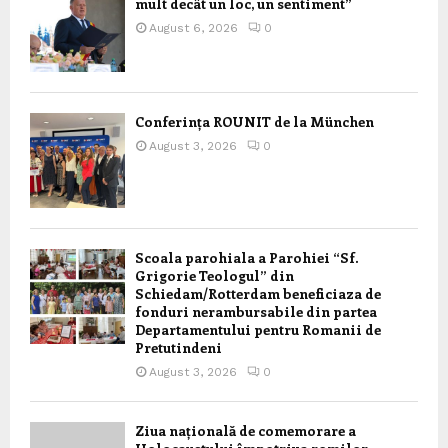
mult decât un loc, un sentiment”
August 6, 2026
0
Conferința ROUNIT de la München
August 3, 2026
0
Scoala parohiala a Parohiei “Sf.
Grigorie Teologul” din
Schiedam/Rotterdam beneficiaza de
fonduri nerambursabile din partea
Departamentului pentru Romanii de
Pretutindeni
August 3, 2026
0
Ziua națională de comemorare a