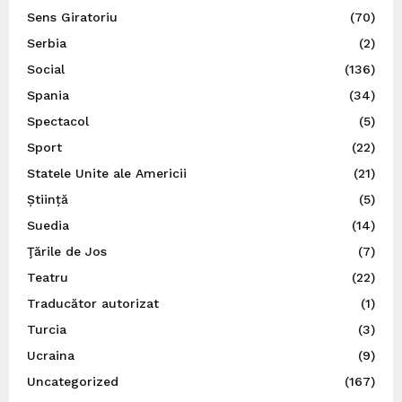
Sens Giratoriu
(70)
Serbia
(2)
Social
(136)
Spania
(34)
Spectacol
(5)
Sport
(22)
Statele Unite ale Americii
(21)
Știință
(5)
Suedia
(14)
Ţările de Jos
(7)
Teatru
(22)
Traducător autorizat
(1)
Turcia
(3)
Ucraina
(9)
Uncategorized
(167)