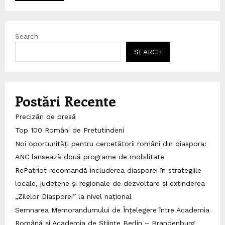
Search
SEARCH
Postări Recente
Precizări de presă
Top 100 Români de Pretutindeni
Noi oportunități pentru cercetătorii români din diaspora:
ANC lansează două programe de mobilitate
RePatriot recomandă includerea diasporei în strategiile
locale, județene și regionale de dezvoltare și extinderea
„Zilelor Diasporei” la nivel național
Semnarea Memorandumului de Înțelegere între Academia
Română și Academia de Științe Berlin – Brandenburg