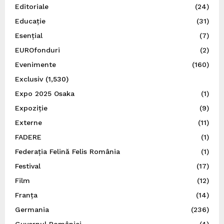
Editoriale
(24)
Educație
(31)
Esențial
(7)
EUROfonduri
(2)
Evenimente
(160)
Exclusiv
(1,530)
Expo 2025 Osaka
(1)
Expoziție
(9)
Externe
(11)
FADERE
(1)
Federația Felină Felis România
(1)
Festival
(17)
Film
(12)
Franța
(14)
Germania
(236)