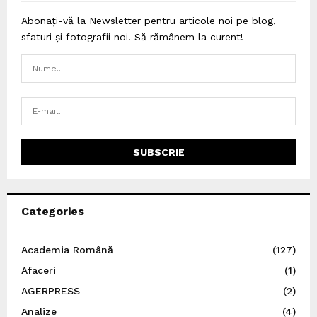
Abonați-vă la Newsletter pentru articole noi pe blog,
sfaturi și fotografii noi. Să rămânem la curent!
Categories
Academia Română
(127)
Afaceri
(1)
AGERPRESS
(2)
Analize
(4)