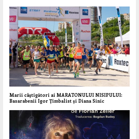
Marii câştigători ai MARATONULUI NISIPULUI:
Basarabenii Igor Țimbalist și Diana Sinic