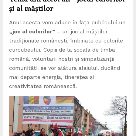
și al măștilor
Anul acesta vom aduce în fața publicului un
„joc al culorilor”
– un joc al măștilor
tradiționale românești, îmbinate cu culorile
curcubeului. Copiii de la școala de limba
română, voluntarii noștri și simpatizanții
comunității se vor alătura alaiului, ducând
mai departe energia, tinerețea și
creativitatea românească.