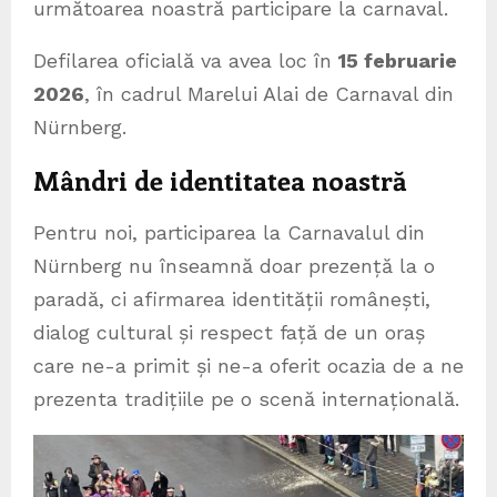
următoarea noastră participare la carnaval.
Defilarea oficială va avea loc în
15 februarie
2026
, în cadrul Marelui Alai de Carnaval din
Nürnberg.
Mândri de identitatea noastră
Pentru noi, participarea la Carnavalul din
Nürnberg nu înseamnă doar prezență la o
paradă, ci afirmarea identității românești,
dialog cultural și respect față de un oraș
care ne-a primit și ne-a oferit ocazia de a ne
prezenta tradițiile pe o scenă internațională.