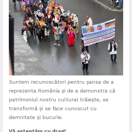
Suntem recunoscători pentru șansa de a
reprezenta România și de a demonstra că
patrimoniul nostru cultural trăiește, se
transformă și se face cunoscut cu
demnitate și bucurie.
Vă așteptăm cu drag!