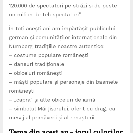
120.000 de spectatori pe străzi și de peste
un milion de telespectatori”
În toți acești ani am împărtășit publicului
german și comunităților internaționale din
Nürnberg tradițiile noastre autentice:
– costume populare românești
– dansuri tradiționale
– obiceiuri românești
– măști populare și personaje din basmele
românești
– „capra” și alte obiceiuri de iarnă
– simbolul Mărțișorului, oferit cu drag, ca
mesaj al primăverii și al renașterii
Tema din acest an – jocul culorilor