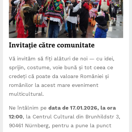
Invitație către comunitate
Vă invităm să fiți alături de noi — cu idei,
sprijin, costume, voie bună și tot ceea ce
credeți că poate da valoare României și
românilor la acest mare eveniment
multicultural.
Ne întâlnim pe
data de 17.01.2026, la ora
12:00
, la Centrul Cultural din Brunhildstr 3,
90461 Nürnberg, pentru a pune la punct