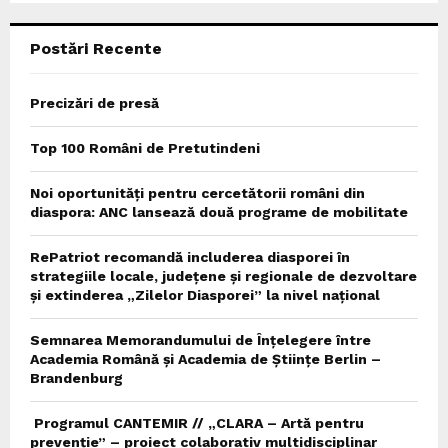
C
Postări Recente
H
Precizări de presă
Top 100 Români de Pretutindeni
Noi oportunități pentru cercetătorii români din
diaspora: ANC lansează două programe de mobilitate
RePatriot recomandă includerea diasporei în
strategiile locale, județene și regionale de dezvoltare
și extinderea „Zilelor Diasporei” la nivel național
Semnarea Memorandumului de Înțelegere între
Academia Română și Academia de Științe Berlin –
Brandenburg
Programul CANTEMIR // „CLARA – Artă pentru
prevenție” – proiect colaborativ multidisciplinar