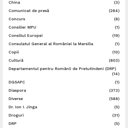
China
(3)
Comunicat de presă
(284)
Concurs
(8)
Consilier MPU
(1)
Consiliul Europei
(19)
Consulatul General al României la Marsilia
(1)
Copii
(10)
Cultură
(803)
Departamentul pentru Românii de Pretutindeni (DRP)
(14)
DGSAPC
(1)
Diaspora
(373)
Diverse
(588)
Dr. Ion I. Jinga
(5)
Droguri
(31)
DRP
(5)