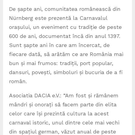
De șapte ani, comunitatea românească din
Nürnberg este prezentă la Carnavalul
orașului, un eveniment cu tradiție de peste
600 de ani, documentat încă din anul 1397.
Sunt șapte ani în care am încercat, de
fiecare dată, să arătăm ce are România mai
bun și mai frumos: tradiții, port popular,
dansuri, povești, simboluri și bucuria de a fi
român.
Asociatia DACIA e.V.: “Am fost și rămânem
mândri și onorați să facem parte din elita
celor care își prezintă cultura la acest
carnaval istoric, unul dintre cele mai vechi
din spațiul german, văzut anual de peste