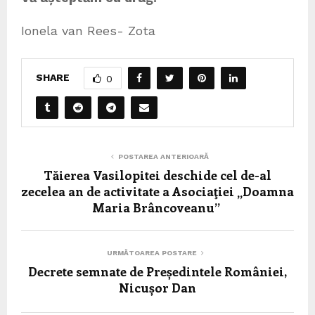
Ionela van Rees- Zota
SHARE
0
POSTAREA ANTERIOARĂ
Tăierea Vasilopitei deschide cel de-al
zecelea an de activitate a Asociaţiei „Doamna
Maria Brâncoveanu”
URMĂTOAREA POSTARE
Decrete semnate de Președintele României,
Nicușor Dan