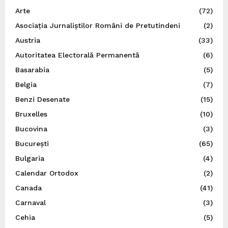
Arte
(72)
Asociația Jurnaliștilor Români de Pretutindeni
(2)
Austria
(33)
Autoritatea Electorală Permanentă
(6)
Basarabia
(5)
Belgia
(7)
Benzi Desenate
(15)
Bruxelles
(10)
Bucovina
(3)
București
(65)
Bulgaria
(4)
Calendar Ortodox
(2)
Canada
(41)
Carnaval
(3)
Cehia
(5)