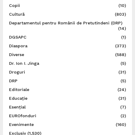
Copii
(10)
Cultură
(803)
Departamentul pentru Românii de Pretutindeni (DRP)
(14)
DGSAPC
(1)
Diaspora
(373)
Diverse
(588)
Dr. Ion I. Jinga
(5)
Droguri
(31)
DRP
(5)
Editoriale
(24)
Educație
(31)
Esențial
(7)
EUROfonduri
(2)
Evenimente
(160)
Exclusiv
(1,530)