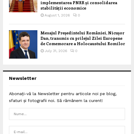
implementarea PNRR și consolidarea
stabilității economice
August 1, 2026
0
Mesajul Președintelui României, Nicușor
Dan, transmis cu prilejul Zilei Europene
de Comemorare a Holocaustului Romilor
July 31, 2026
0
Newsletter
Abonați-vă la Newsletter pentru articole noi pe blog,
sfaturi și fotografii noi. Să rămânem la curent!