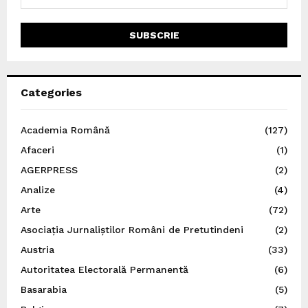
Categories
Academia Română
(127)
Afaceri
(1)
AGERPRESS
(2)
Analize
(4)
Arte
(72)
Asociația Jurnaliștilor Români de Pretutindeni
(2)
Austria
(33)
Autoritatea Electorală Permanentă
(6)
Basarabia
(5)