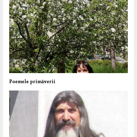
Poemele primăverii