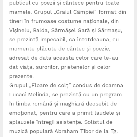
publicul cu poezii și cântece pentru toate
mamele. Grupul „Graiul Câmpiei” format din
tineri în frumoase costume naționale, din
Vișinelu, Balda, Sărmășel Gară și Sărmașu,
se prezintă impecabil, ca întotdeauna, cu
momente plăcute de cântec și poezie,
adresat de data aceasta celor care le-au
dat viața, surorilor, prietenelor și celor
prezente.
Grupul „Floare de colț” condus de doamna
Lucaci Melinda, se prezintă cu un program
în limba română și maghiară deosebit de
emoționat, pentru care a primit laudele și
aplauzele întregii asistențe. Solistul de
muzică populară Abraham Tibor de la Tg.