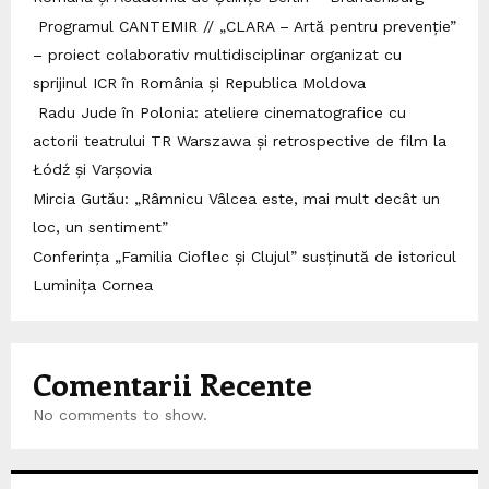
Programul CANTEMIR // „CLARA – Artă pentru prevenție”
– proiect colaborativ multidisciplinar organizat cu
sprijinul ICR în România și Republica Moldova
Radu Jude în Polonia: ateliere cinematografice cu
actorii teatrului TR Warszawa și retrospective de film la
Łódź și Varșovia
Mircia Gutău: „Râmnicu Vâlcea este, mai mult decât un
loc, un sentiment”
Conferința „Familia Cioflec și Clujul” susținută de istoricul
Luminița Cornea
Comentarii Recente
No comments to show.