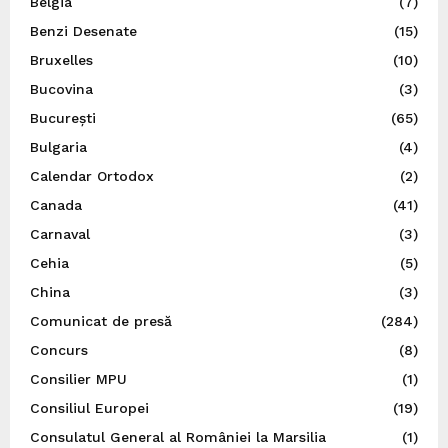
Belgia
(7)
Benzi Desenate
(15)
Bruxelles
(10)
Bucovina
(3)
București
(65)
Bulgaria
(4)
Calendar Ortodox
(2)
Canada
(41)
Carnaval
(3)
Cehia
(5)
China
(3)
Comunicat de presă
(284)
Concurs
(8)
Consilier MPU
(1)
Consiliul Europei
(19)
Consulatul General al României la Marsilia
(1)