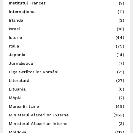
Institutul Francez
(2)
Internațional
(11)
Irlanda
(3)
Israel
(18)
Istorie
(44)
Italia
(79)
Japonia
(14)
Jurnalistică
(7)
Liga Scriitorilor Români
(21)
Literatură
(27)
Lituania
(6)
MApN
(2)
Marea Britanie
(49)
Ministerul Afacerilor Externe
(263)
Ministerul Afacerilor Interne
(3)
Moldova
(112)