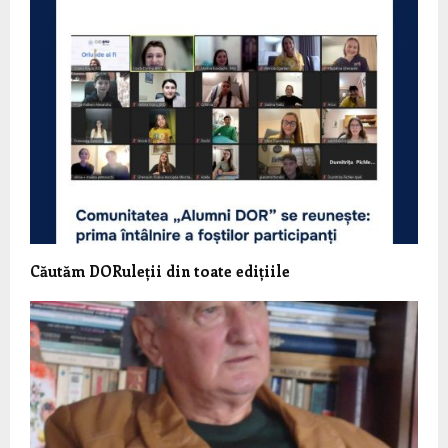
Căutăm DORuleții din toate edițiile