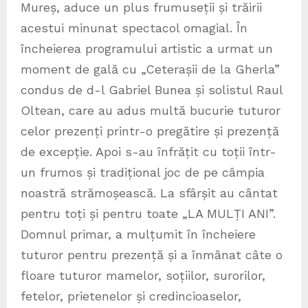
Mureș, aduce un plus frumuseții și trăirii
acestui minunat spectacol omagial. În
încheierea programului artistic a urmat un
moment de gală cu „Ceterașii de la Gherla”
condus de d-l Gabriel Bunea și solistul Raul
Oltean, care au adus multă bucurie tuturor
celor prezenți printr-o pregătire și prezență
de excepție. Apoi s-au înfrățit cu toții într-
un frumos și tradițional joc de pe câmpia
noastră strămoșească. La sfârșit au cântat
pentru toți și pentru toate „LA MULȚI ANI”.
Domnul primar, a mulțumit în încheiere
tuturor pentru prezență și a înmânat câte o
floare tuturor mamelor, soțiilor, surorilor,
fetelor, prietenelor și credincioaselor,