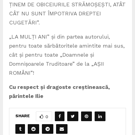
ȚINEM DE OBICEIURILE STRĂMOȘEȘTI, ATÂT
CÂT NU SUNT ÎMPOTRIVA DREPTEI
CUGETĂRI”.
„LA MULȚI ANI” și din partea autorului,
pentru toate sărbătoritele amintite mai sus,
cât și pentru toate „Doamnele și
Domnișoarele Truditoare” de la „AȘII
ROMÂNI”!
Cu respect și dragoste creștinească,
părintele Ilie
SHARE
0