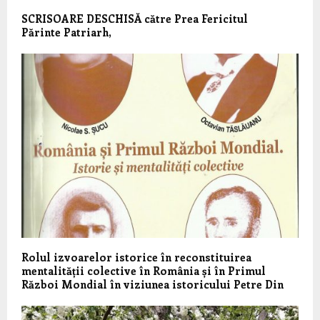
SCRISOARE DESCHISĂ către Prea Fericitul
Părinte Patriarh,
Rolul izvoarelor istorice în reconstituirea
mentalității colective în România și în Primul
Război Mondial în viziunea istoricului Petre Din