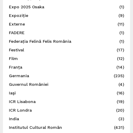
Expo 2025 Osaka
(1)
Expoziție
(9)
Externe
(11)
FADERE
(1)
Federația Felină Felis România
(1)
Festival
(17)
Film
(12)
Franța
(14)
Germania
(235)
Guvernul României
(4)
Iaşi
(16)
ICR Lisabona
(19)
ICR Londra
(20)
India
(3)
Institutul Cultural Român
(431)