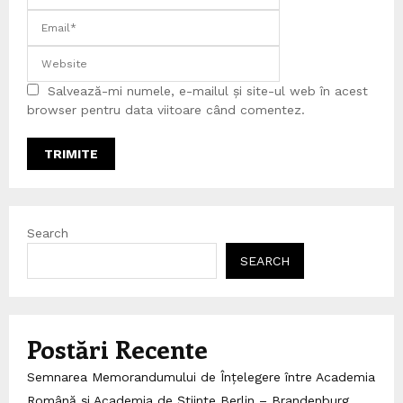
Salvează-mi numele, e-mailul și site-ul web în acest
browser pentru data viitoare când comentez.
Search
SEARCH
Postări Recente
Semnarea Memorandumului de Înțelegere între Academia
Română și Academia de Științe Berlin – Brandenburg