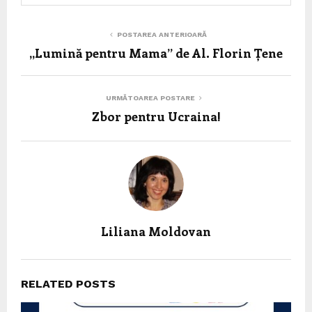
POSTAREA ANTERIOARĂ
,,Lumină pentru Mama” de Al. Florin Țene
URMĂTOAREA POSTARE
Zbor pentru Ucraina!
Liliana Moldovan
RELATED POSTS