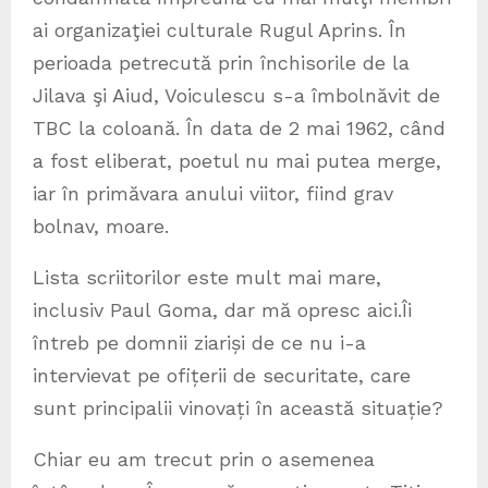
ai organizaţiei culturale Rugul Aprins. În
perioada petrecută prin închisorile de la
Jilava şi Aiud, Voiculescu s-a îmbolnăvit de
TBC la coloană. În data de 2 mai 1962, când
a fost eliberat, poetul nu mai putea merge,
iar în primăvara anului viitor, fiind grav
bolnav, moare.
Lista scriitorilor este mult mai mare,
inclusiv Paul Goma, dar mă opresc aici.Îi
întreb pe domnii ziariși de ce nu i-a
intervievat pe ofițerii de securitate, care
sunt principalii vinovați în această situație?
Chiar eu am trecut prin o asemenea