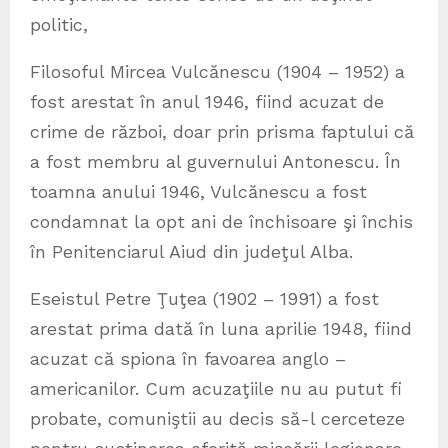
politic,
Filosoful Mircea Vulcănescu (1904 – 1952) a
fost arestat în anul 1946, fiind acuzat de
crime de război, doar prin prisma faptului că
a fost membru al guvernului Antonescu. În
toamna anului 1946, Vulcănescu a fost
condamnat la opt ani de închisoare şi închis
în Penitenciarul Aiud din judeţul Alba.
Eseistul Petre Ţuţea (1902 – 1991) a fost
arestat prima dată în luna aprilie 1948, fiind
acuzat că spiona în favoarea anglo –
americanilor. Cum acuzaţiile nu au putut fi
probate, comuniştii au decis să-l cerceteze