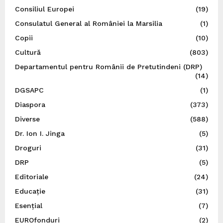
Consiliul Europei
(19)
Consulatul General al României la Marsilia
(1)
Copii
(10)
Cultură
(803)
Departamentul pentru Românii de Pretutindeni (DRP)
(14)
DGSAPC
(1)
Diaspora
(373)
Diverse
(588)
Dr. Ion I. Jinga
(5)
Droguri
(31)
DRP
(5)
Editoriale
(24)
Educație
(31)
Esențial
(7)
EUROfonduri
(2)