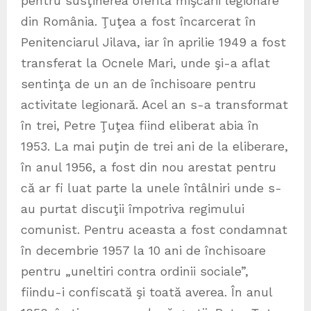
pentru susţinerea oferită mişcării legionare
din România. Ţuţea a fost încarcerat în
Penitenciarul Jilava, iar în aprilie 1949 a fost
transferat la Ocnele Mari, unde şi-a aflat
sentinţa de un an de închisoare pentru
activitate legionară. Acel an s-a transformat
în trei, Petre Ţuţea fiind eliberat abia în
1953. La mai puţin de trei ani de la eliberare,
în anul 1956, a fost din nou arestat pentru
că ar fi luat parte la unele întâlniri unde s-
au purtat discuţii împotriva regimului
comunist. Pentru aceasta a fost condamnat
în decembrie 1957 la 10 ani de închisoare
pentru „uneltiri contra ordinii sociale”,
fiindu-i confiscată şi toată averea. În anul