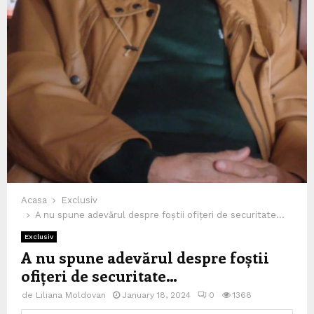
Acasa
Exclusiv
A nu spune adevărul despre foștii ofițeri de securitate…
Exclusiv
A nu spune adevărul despre foștii
ofițeri de securitate…
de
Liliana Moldovan
January 18, 2024
0
1368