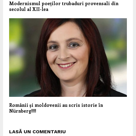
Modernismul poeților trubaduri provensali din
secolul al XII-lea
Românii și moldovenii au scris istorie în
Nürnberg!!!!
LASĂ UN COMENTARIU