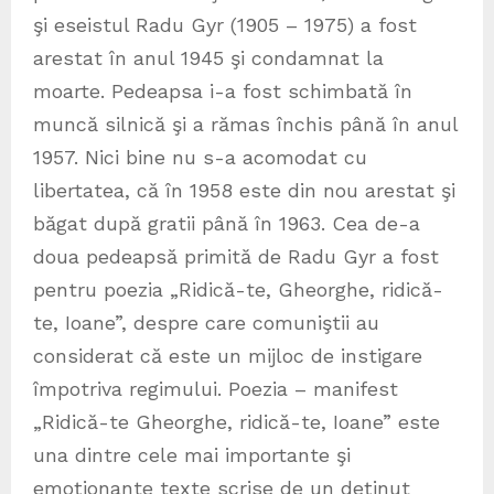
şi eseistul Radu Gyr (1905 – 1975) a fost
arestat în anul 1945 şi condamnat la
moarte. Pedeapsa i-a fost schimbată în
muncă silnică şi a rămas închis până în anul
1957. Nici bine nu s-a acomodat cu
libertatea, că în 1958 este din nou arestat şi
băgat după gratii până în 1963. Cea de-a
doua pedeapsă primită de Radu Gyr a fost
pentru poezia „Ridică-te, Gheorghe, ridică-
te, Ioane”, despre care comuniştii au
considerat că este un mijloc de instigare
împotriva regimului. Poezia – manifest
„Ridică-te Gheorghe, ridică-te, Ioane” este
una dintre cele mai importante şi
emoţionante texte scrise de un deţinut