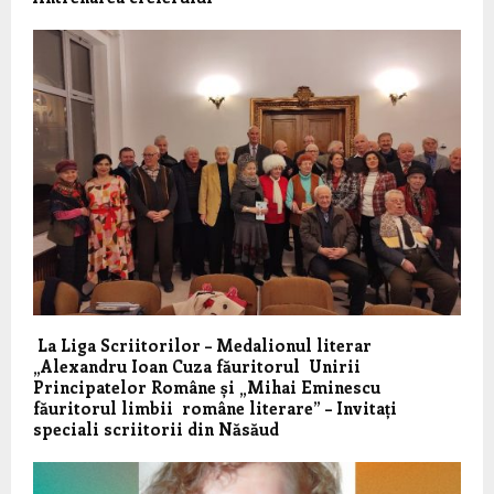
La Liga Scriitorilor – Medalionul literar
„Alexandru Ioan Cuza făuritorul Unirii
Principatelor Române și „Mihai Eminescu
făuritorul limbii române literare” – Invitați
speciali scriitorii din Năsăud