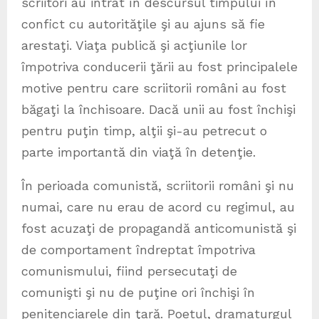
scriitori au intrat în descursul timpului în
confict cu autorităţile şi au ajuns să fie
arestaţi. Viaţa publică şi acţiunile lor
împotriva conducerii ţării au fost principalele
motive pentru care scriitorii români au fost
băgaţi la închisoare. Dacă unii au fost închişi
pentru puţin timp, alţii şi-au petrecut o
parte importantă din viaţă în detenţie.
În perioada comunistă, scriitorii români şi nu
numai, care nu erau de acord cu regimul, au
fost acuzaţi de propagandă anticomunistă şi
de comportament îndreptat împotriva
comunismului, fiind persecutaţi de
comunişti şi nu de puţine ori închişi în
penitenciarele din ţară. Poetul, dramaturgul