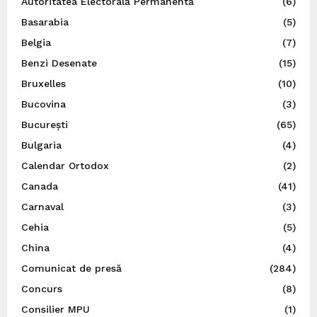
Autoritatea Electorală Permanentă
(6)
Basarabia
(5)
Belgia
(7)
Benzi Desenate
(15)
Bruxelles
(10)
Bucovina
(3)
București
(65)
Bulgaria
(4)
Calendar Ortodox
(2)
Canada
(41)
Carnaval
(3)
Cehia
(5)
China
(4)
Comunicat de presă
(284)
Concurs
(8)
Consilier MPU
(1)