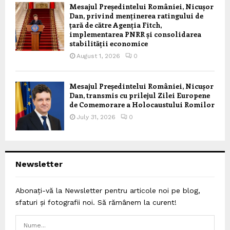
Mesajul Președintelui României, Nicușor
Dan, privind menținerea ratingului de
țară de către Agenția Fitch,
implementarea PNRR și consolidarea
stabilității economice
August 1, 2026
0
Mesajul Președintelui României, Nicușor
Dan, transmis cu prilejul Zilei Europene
de Comemorare a Holocaustului Romilor
July 31, 2026
0
Newsletter
Abonați-vă la Newsletter pentru articole noi pe blog,
sfaturi și fotografii noi. Să rămânem la curent!