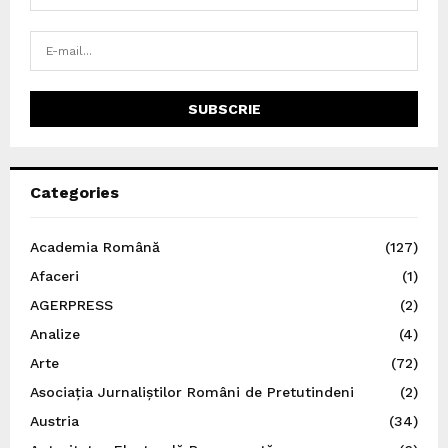
Categories
Academia Română
(127)
Afaceri
(1)
AGERPRESS
(2)
Analize
(4)
Arte
(72)
Asociația Jurnaliștilor Români de Pretutindeni
(2)
Austria
(34)