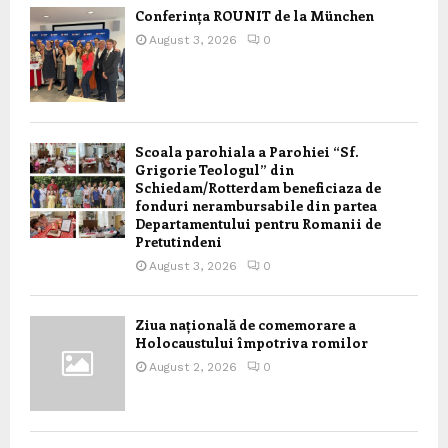
Conferința ROUNIT de la München
August 3, 2026
0
Scoala parohiala a Parohiei “Sf.
Grigorie Teologul” din
Schiedam/Rotterdam beneficiaza de
fonduri nerambursabile din partea
Departamentului pentru Romanii de
Pretutindeni
August 3, 2026
0
Ziua națională de comemorare a
Holocaustului împotriva romilor
August 2, 2026
0