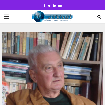
Facebook
Twitter
Linkedin
Youtube
PRIMARY
MENU