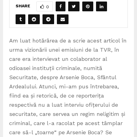
SHARE
0
Am luat hotărârea de a scrie acest articol în
urma vizionării unei emisiuni de la TVR, în
care era intervievat un colaborator al
odioasei instituții criminale, numită
Securitate, despre Arsenie Boca, Sfântul
Ardealului. Atunci, mi-am pus întrebarea,
fiind ea și retorică, de ce reporterița
respectivă nu a luat interviu ofițerului de
securitate, care servea un regim neligitim și
criminal, care l-a racolat pe acest tâmplar
care să-l „toarne“ pe Arsenie Boca? Se