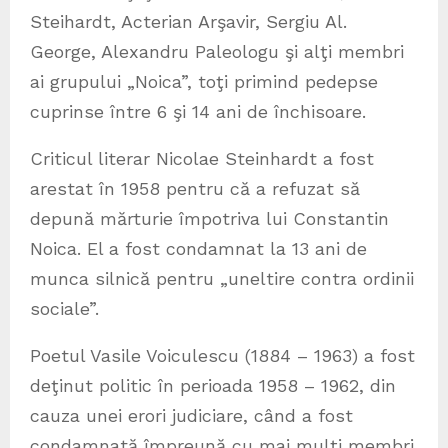
Steihardt, Acterian Arşavir, Sergiu Al.
George, Alexandru Paleologu şi alţi membri
ai grupului „Noica”, toţi primind pedepse
cuprinse între 6 şi 14 ani de închisoare.
Criticul literar Nicolae Steinhardt a fost
arestat în 1958 pentru că a refuzat să
depună mărturie împotriva lui Constantin
Noica. El a fost condamnat la 13 ani de
munca silnică pentru „uneltire contra ordinii
sociale”.
Poetul Vasile Voiculescu (1884 – 1963) a fost
deţinut politic în perioada 1958 – 1962, din
cauza unei erori judiciare, când a fost
condamnată împreună cu mai mulţi membri