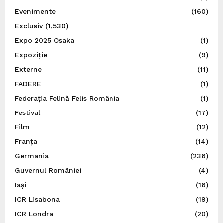
Evenimente
(160)
Exclusiv
(1,530)
Expo 2025 Osaka
(1)
Expoziție
(9)
Externe
(11)
FADERE
(1)
Federația Felină Felis România
(1)
Festival
(17)
Film
(12)
Franța
(14)
Germania
(236)
Guvernul României
(4)
Iaşi
(16)
ICR Lisabona
(19)
ICR Londra
(20)