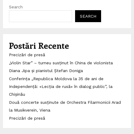
Search
SEARCH
Postări Recente
Precizări de presă
„Violin Star” – turneu susținut în China de violonista
Diana Jipa și pianistul Ștefan Doniga
Conferința „Republica Moldova la 35 de ani de
Independență: «Lecția de rusă» în dialog public”, la
Chișinău
Două concerte susținute de Orchestra Filarmonicii Arad
la Musikverein, Viena
Precizări de presă