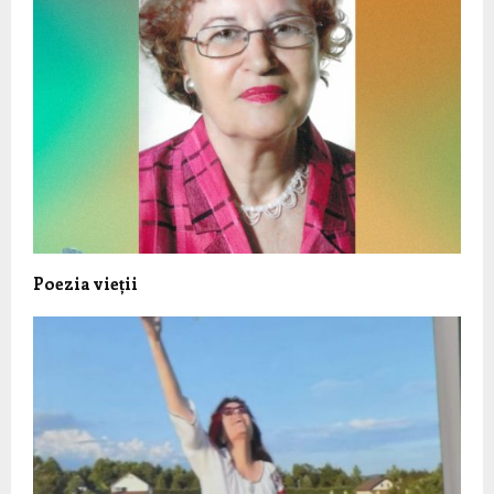
Poezia vieții