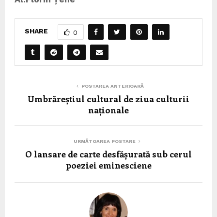
SHARE
0
POSTAREA ANTERIOARĂ
Umbrăreștiul cultural de ziua culturii
naționale
URMĂTOAREA POSTARE
O lansare de carte desfășurată sub cerul
poeziei eminesciene