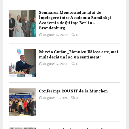
Semnarea Memorandumului de
Înțelegere între Academia Română și
Academia de Științe Berlin –
Brandenburg
August 6, 2026
0
Mircia Gutău: „Râmnicu Vâlcea este, mai
mult decât un loc, un sentiment”
August 6, 2026
0
Conferința ROUNIT de la München
August 3, 2026
0