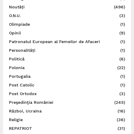
Noutăți
(496)
O.N.U.
(3)
Olimpiade
(1)
Opinii
(9)
Patronatul European al Femeilor de Afaceri
(1)
Personalități
(1)
Politică
(6)
Polonia
(22)
Portugalia
(1)
Post Catolic
(1)
Post Ortodox
(3)
Preşedinţia României
(245)
Război, Ucraina
(16)
Religie
(36)
REPATRIOT
(31)