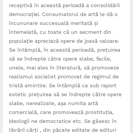
receptivă în această perioadă a consolidării
democrației. Consumatorul de artă le dă o
încununare succesuală meritată și
întemeiată, cu toate că un secment din
populație apreciază opere de joasă valoare.
Se întâmplă, în această perioadă, prețuirea
să se îndrepte către opere slabe, facile,
unele, mai ales în literatură, să promoveze
realismul socialist promovat de regimul de
tristă amintire. Se întâmplă ca sub raport
estetic prețuirea să se îndrepte către opere
slabe, nerealizate, așa numita artă
comercială, care promovează prostituția,
ideologii ne democratice etc. Se găsesc în
librării cărți , din păcate editate de edituri