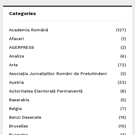
Categories
Academia Română
(127)
Afaceri
(1)
AGERPRESS
(2)
Analize
(4)
Arte
(72)
Asociația Jurnaliștilor Români de Pretutindeni
(2)
Austria
(33)
Autoritatea Electorală Permanentă
(6)
Basarabia
(5)
Belgia
(7)
Benzi Desenate
(15)
Bruxelles
(10)
Bucovina
(3)