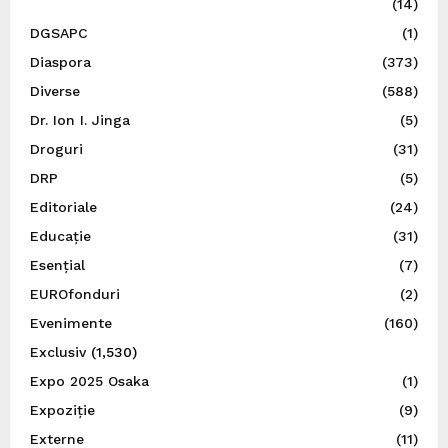
(14)
DGSAPC
(1)
Diaspora
(373)
Diverse
(588)
Dr. Ion I. Jinga
(5)
Droguri
(31)
DRP
(5)
Editoriale
(24)
Educație
(31)
Esențial
(7)
EUROfonduri
(2)
Evenimente
(160)
Exclusiv
(1,530)
Expo 2025 Osaka
(1)
Expoziție
(9)
Externe
(11)