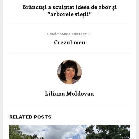
Brâncuși a sculptat ideea de zbor și
”arborele vieții”
URMĂTOAREA POSTARE
Crezul meu
Liliana Moldovan
RELATED POSTS