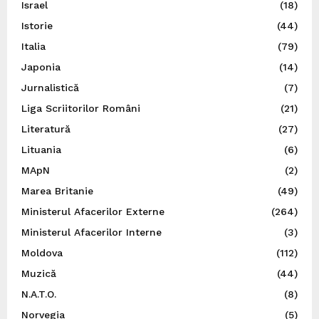
Israel
(18)
Istorie
(44)
Italia
(79)
Japonia
(14)
Jurnalistică
(7)
Liga Scriitorilor Români
(21)
Literatură
(27)
Lituania
(6)
MApN
(2)
Marea Britanie
(49)
Ministerul Afacerilor Externe
(264)
Ministerul Afacerilor Interne
(3)
Moldova
(112)
Muzică
(44)
N.A.T.O.
(8)
Norvegia
(5)