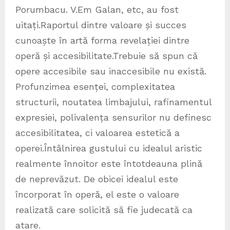
Porumbacu. V.Em Galan, etc, au fost
uitați.Raportul dintre valoare și succes
cunoaște în artă forma revelației dintre
operă și accesibilitate.Trebuie să spun că
opere accesibile sau inaccesibile nu există.
Profunzimea esenței, complexitatea
structurii, noutatea limbajului, rafinamentul
expresiei, polivalența sensurilor nu definesc
accesibilitatea, ci valoarea estetică a
operei.Întâlnirea gustului cu idealul aristic
realmente înnoitor este întotdeauna plină
de neprevăzut. De obicei idealul este
încorporat în operă, el este o valoare
realizată care solicită să fie judecată ca
atare.