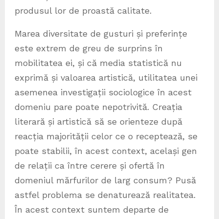
produsul lor de proastă calitate.
Marea diversitate de gusturi și preferințe
este extrem de greu de surprins în
mobilitatea ei, și că media statistică nu
exprimă și valoarea artistică, utilitatea unei
asemenea investigații sociologice în acest
domeniu pare poate nepotrivită. Creația
literară și artistică să se orienteze după
reacția majorității celor ce o receptează, se
poate stabilii, în acest context, același gen
de relații ca între cerere și ofertă în
domeniul mărfurilor de larg consum? Pusă
astfel problema se denaturează realitatea.
În acest context suntem departe de