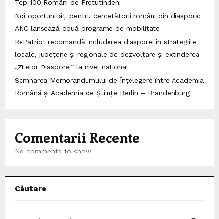
Top 100 Români de Pretutindeni
Noi oportunități pentru cercetătorii români din diaspora:
ANC lansează două programe de mobilitate
RePatriot recomandă includerea diasporei în strategiile
locale, județene și regionale de dezvoltare și extinderea
„Zilelor Diasporei” la nivel național
Semnarea Memorandumului de Înțelegere între Academia
Română și Academia de Științe Berlin – Brandenburg
Comentarii Recente
No comments to show.
Căutare
S