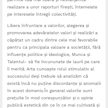
realizare a unor raporturi firești, întemeiate
pe interesele întregii colectivități.
Libera înfruntare a valorilor, alegerea și
promovarea adevăratelor valori și realizări a
căpătat un cadru dintre cele mai favorabile
pentru ca principala valoare a societății, fără
influențe politice și ideologice, Munca și
Talentul- să fie încununate de laurii pe care
îi merită. Arta cunoaște rolul stimulativ al
succesului deși trebuie să analizăm că
există încă nu puține discordanțe și anomalii
în acest domeniu.În general valorile sunt
prețuite în mod corespunzător și o opinie
publică estetică din ce în ce mai cultivată și