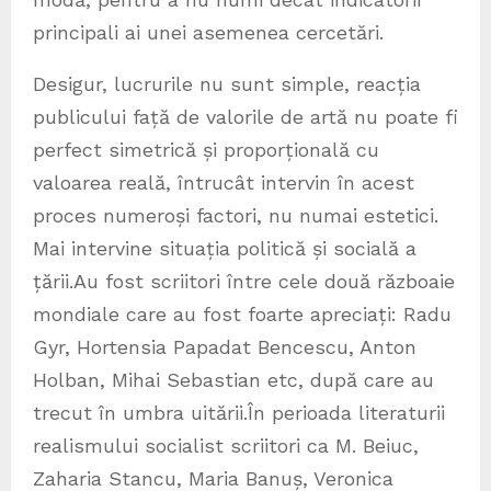
principali ai unei asemenea cercetări.
Desigur, lucrurile nu sunt simple, reacția
publicului față de valorile de artă nu poate fi
perfect simetrică și proporțională cu
valoarea reală, întrucât intervin în acest
proces numeroși factori, nu numai estetici.
Mai intervine situația politică și socială a
țării.Au fost scriitori între cele două războaie
mondiale care au fost foarte apreciați: Radu
Gyr, Hortensia Papadat Bencescu, Anton
Holban, Mihai Sebastian etc, după care au
trecut în umbra uitării.În perioada literaturii
realismului socialist scriitori ca M. Beiuc,
Zaharia Stancu, Maria Banuș, Veronica