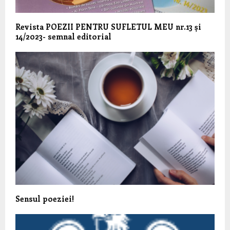
Revista POEZII PENTRU SUFLETUL MEU nr.13 și
14/2023- semnal editorial
Sensul poeziei!