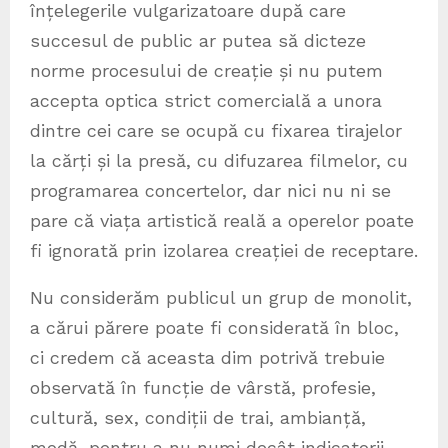
înțelegerile vulgarizatoare după care
succesul de public ar putea să dicteze
norme procesului de creație și nu putem
accepta optica strict comercială a unora
dintre cei care se ocupă cu fixarea tirajelor
la cărți și la presă, cu difuzarea filmelor, cu
programarea concertelor, dar nici nu ni se
pare că viața artistică reală a operelor poate
fi ignorată prin izolarea creației de receptare.
Nu considerăm publicul un grup de monolit,
a cărui părere poate fi considerată în bloc,
ci credem că aceasta dim potrivă trebuie
observată în funcție de vârstă, profesie,
cultură, sex, condiții de trai, ambianță,
modă, pentru a nu numi decât indicatorii