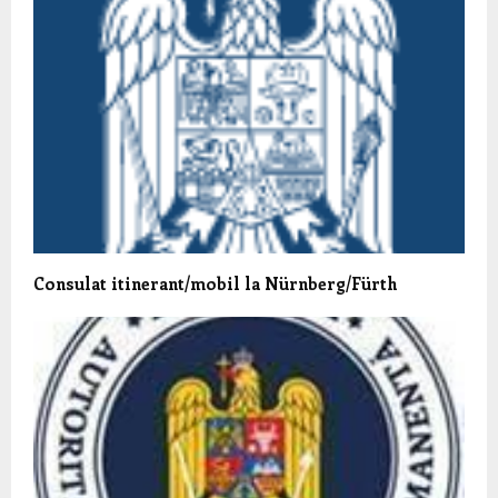
Consulat itinerant/mobil la Nürnberg/Fürth