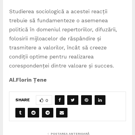
Studierea sociologică a acestei reacții
trebuie să fundamenteze o asemenea
politică în domeniul repertoriilor, difuzării,
folosirii mijloacelor de răspândire și
trasmitere a valorilor, încât să creeze
condiții optime pentru realizarea
corespondenței dintre valoare și succes.
Al.Florin Țene
SHARE
0
POSTAREA ANTERIOARĂ