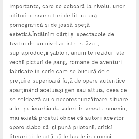
importante, care se coboară la nivelul unor
cititori consumatori de literatură
pornografică și de joasă speță
estetică.Întâlnim cărți și spectacole de
teatru de un nivel artistic scăzut,
supraproducții șablon, anumite reziduri ale
vechii picturi de gang, romane de aventuri
fabricate în serie care se bucură de o
prețuire superioară față de opere autentice
aparținând aceluiași gen sau altuia, ceea ce
se soldează cu o necorespunzătoare situare
a lor pe ierarhia de valori. În acest domeniu,
mai există prostul obicei că autorii acestor
opere slabe să-și pună prietenii, critici
literari și de artă să le laude în cronici