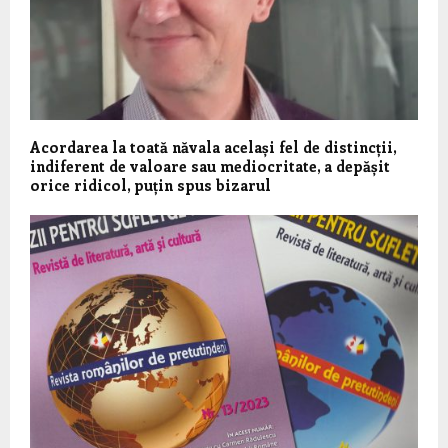
Acordarea la toată năvala același fel de distincții,
indiferent de valoare sau mediocritate, a depășit
orice ridicol, puțin spus bizarul