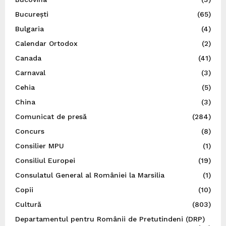
București
(65)
Bulgaria
(4)
Calendar Ortodox
(2)
Canada
(41)
Carnaval
(3)
Cehia
(5)
China
(3)
Comunicat de presă
(284)
Concurs
(8)
Consilier MPU
(1)
Consiliul Europei
(19)
Consulatul General al României la Marsilia
(1)
Copii
(10)
Cultură
(803)
Departamentul pentru Românii de Pretutindeni (DRP)