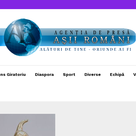
ns Giratoriu
Diaspora
Sport
Diverse
Echipă
V