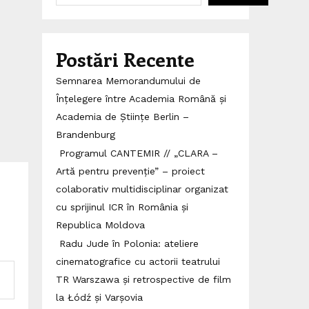
Postări Recente
Semnarea Memorandumului de
Înțelegere între Academia Română și
Academia de Științe Berlin –
Brandenburg
Programul CANTEMIR // „CLARA –
Artă pentru prevenție” – proiect
colaborativ multidisciplinar organizat
cu sprijinul ICR în România și
Republica Moldova
Radu Jude în Polonia: ateliere
cinematografice cu actorii teatrului
TR Warszawa și retrospective de film
la Łódź și Varșovia