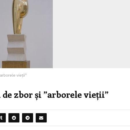
arborele vieții”
 de zbor și ”arborele vieții”