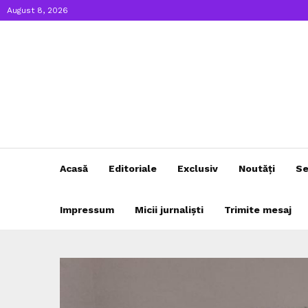
August 8, 2026
Acasă
Editoriale
Exclusiv
Noutăți
Se
Impressum
Micii jurnaliști
Trimite mesaj