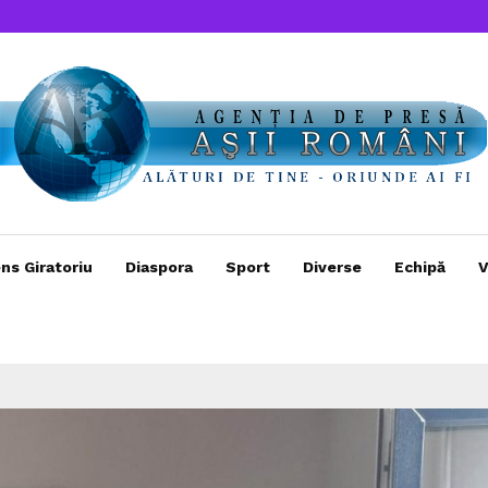
ns Giratoriu
Diaspora
Sport
Diverse
Echipă
V