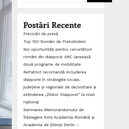
Postări Recente
Precizări de presă
Top 100 Români de Pretutindeni
Noi oportunități pentru cercetătorii
români din diaspora: ANC lansează
două programe de mobilitate
RePatriot recomandă includerea
diasporei în strategiile locale,
județene și regionale de dezvoltare și
extinderea „Zilelor Diasporei” la nivel
național
Semnarea Memorandumului de
Înțelegere între Academia Română și
Academia de Științe Berlin –