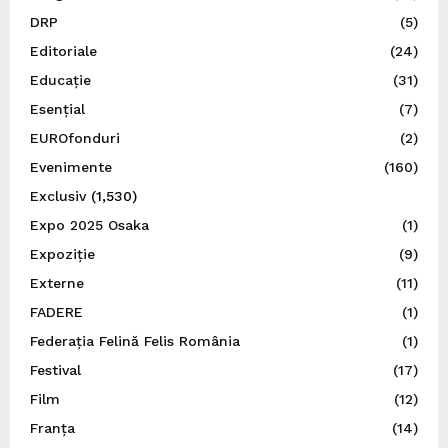
DRP
(5)
Editoriale
(24)
Educație
(31)
Esențial
(7)
EUROfonduri
(2)
Evenimente
(160)
Exclusiv
(1,530)
Expo 2025 Osaka
(1)
Expoziție
(9)
Externe
(11)
FADERE
(1)
Federația Felină Felis România
(1)
Festival
(17)
Film
(12)
Franța
(14)