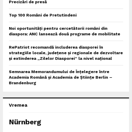
Precizări de presă
Top 100 Români de Pretutindeni
Noi oportunități pentru cercetătorii români din
diaspora: ANC lansează două programe de mobilitate
RePatriot recomandă includerea diasporei în
strategiile locale, județene și regionale de dezvoltare
și extinderea „Zilelor Diasporei” la nivel național
Semnarea Memorandumului de Înțelegere între
Academia Română și Academia de Științe Berlin –
Brandenburg
Vremea
Nürnberg