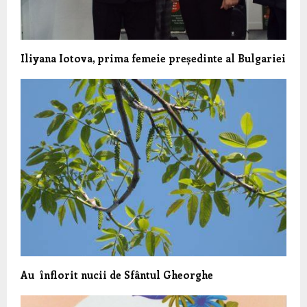
Iliyana Iotova, prima femeie președinte al Bulgariei
Au înflorit nucii de Sfântul Gheorghe