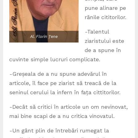
pune alinare pe
rănile cititorilor.
-Talentul
Al. Florin Țene
ziaristului este
de a spune în
cuvinte simple lucruri complicate.
-Greșeala de a nu spune adevărul în
articole, îl face pe ziarist să treacă de la
seninul cerului la infern în fața cittitorilor.
-Decât să critici în articole un om nevinovat,
mai bine scapi de a nu critica vinovatul.
-Un gânt plin de întrebări rumegat la