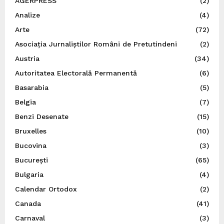
AGERPRESS
(2)
Analize
(4)
Arte
(72)
Asociația Jurnaliștilor Români de Pretutindeni
(2)
Austria
(34)
Autoritatea Electorală Permanentă
(6)
Basarabia
(5)
Belgia
(7)
Benzi Desenate
(15)
Bruxelles
(10)
Bucovina
(3)
București
(65)
Bulgaria
(4)
Calendar Ortodox
(2)
Canada
(41)
Carnaval
(3)