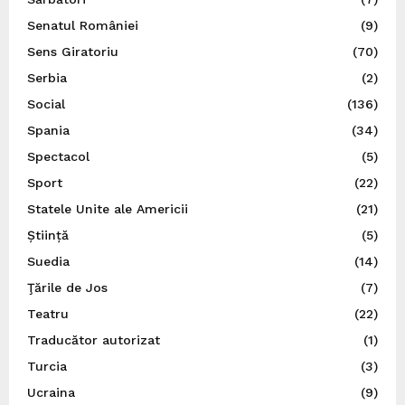
Senatul României
(9)
Sens Giratoriu
(70)
Serbia
(2)
Social
(136)
Spania
(34)
Spectacol
(5)
Sport
(22)
Statele Unite ale Americii
(21)
Știință
(5)
Suedia
(14)
Ţările de Jos
(7)
Teatru
(22)
Traducător autorizat
(1)
Turcia
(3)
Ucraina
(9)