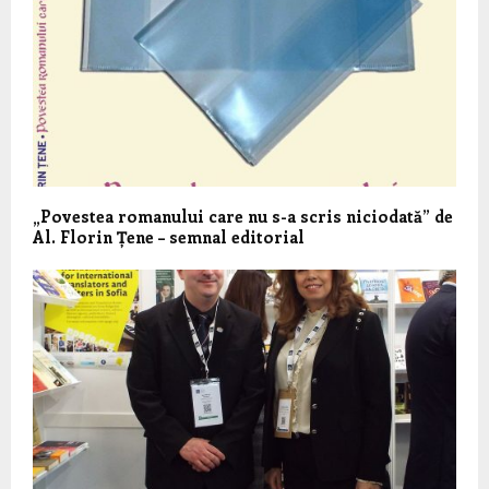
„Povestea romanului care nu s-a scris niciodată” de
Al. Florin Țene – semnal editorial