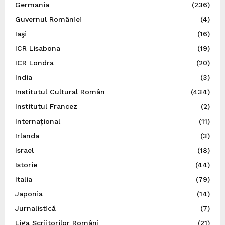
Germania
(236)
Guvernul României
(4)
Iaşi
(16)
ICR Lisabona
(19)
ICR Londra
(20)
India
(3)
Institutul Cultural Român
(434)
Institutul Francez
(2)
Internațional
(11)
Irlanda
(3)
Israel
(18)
Istorie
(44)
Italia
(79)
Japonia
(14)
Jurnalistică
(7)
Liga Scriitorilor Români
(21)