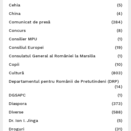
Cehia
(5)
China
(4)
Comunicat de presă
(284)
Concurs
(8)
Consilier MPU
(1)
Consiliul Europei
(19)
Consulatul General al României la Marsilia
(1)
Copii
(10)
Cultură
(803)
Departamentul pentru Românii de Pretutindeni (DRP)
(14)
DGSAPC
(1)
Diaspora
(373)
Diverse
(588)
Dr. Ion I. Jinga
(5)
Droguri
(31)