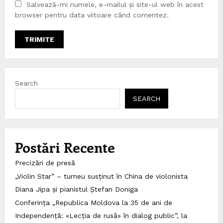
Salvează-mi numele, e-mailul și site-ul web în acest
browser pentru data viitoare când comentez.
Search
SEARCH
Postări Recente
Precizări de presă
„Violin Star” – turneu susținut în China de violonista
Diana Jipa și pianistul Ștefan Doniga
Conferința „Republica Moldova la 35 de ani de
Independență: «Lecția de rusă» în dialog public”, la