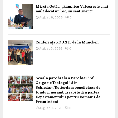
Mircia Gutău: „Râmnicu Vâlcea este, mai
mult decât un loc, un sentiment”
August 6, 2026
0
Conferința ROUNIT de la München
August 3, 2026
0
Scoala parohiala a Parohiei “Sf.
Grigorie Teologul” din
Schiedam/Rotterdam beneficiaza de
fonduri nerambursabile din partea
Departamentului pentru Romanii de
Pretutindeni
August 3, 2026
0