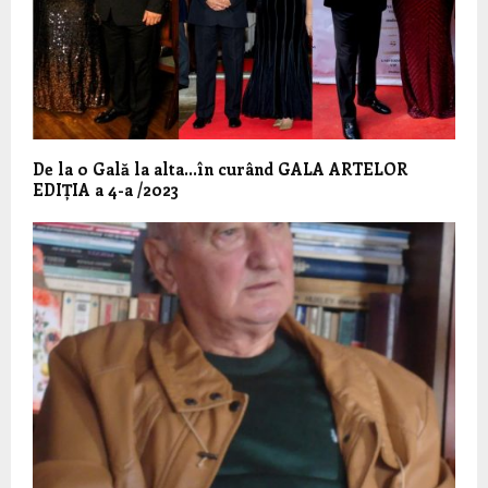
De la o Gală la alta…în curând GALA ARTELOR
EDIȚIA a 4-a /2023