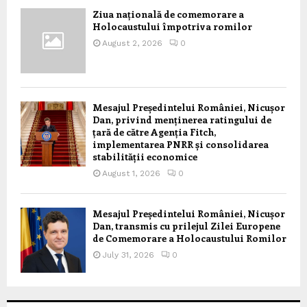
Ziua națională de comemorare a
Holocaustului împotriva romilor
August 2, 2026
0
Mesajul Președintelui României, Nicușor
Dan, privind menținerea ratingului de
țară de către Agenția Fitch,
implementarea PNRR și consolidarea
stabilității economice
August 1, 2026
0
Mesajul Președintelui României, Nicușor
Dan, transmis cu prilejul Zilei Europene
de Comemorare a Holocaustului Romilor
July 31, 2026
0