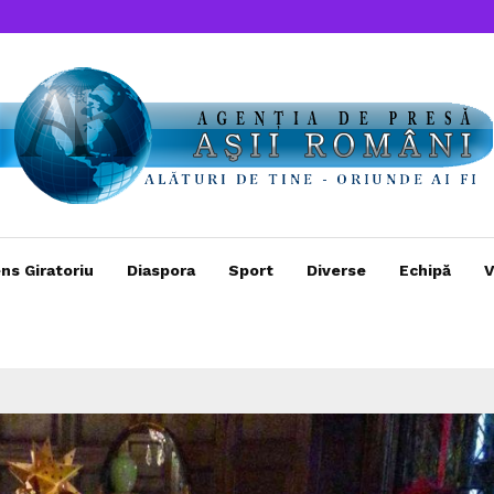
ns Giratoriu
Diaspora
Sport
Diverse
Echipă
V