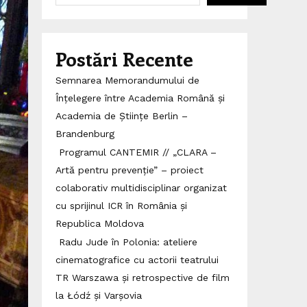
Postări Recente
Semnarea Memorandumului de
Înțelegere între Academia Română și
Academia de Științe Berlin –
Brandenburg
Programul CANTEMIR // „CLARA –
Artă pentru prevenție” – proiect
colaborativ multidisciplinar organizat
cu sprijinul ICR în România și
Republica Moldova
Radu Jude în Polonia: ateliere
cinematografice cu actorii teatrului
TR Warszawa și retrospective de film
la Łódź și Varșovia