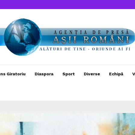
ns Giratoriu
Diaspora
Sport
Diverse
Echipă
V