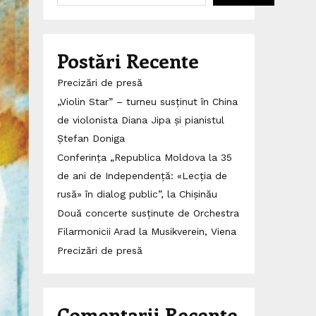
Postări Recente
Precizări de presă
„Violin Star” – turneu susținut în China
de violonista Diana Jipa și pianistul
Ștefan Doniga
Conferința „Republica Moldova la 35
de ani de Independență: «Lecția de
rusă» în dialog public”, la Chișinău
Două concerte susținute de Orchestra
Filarmonicii Arad la Musikverein, Viena
Precizări de presă
Comentarii Recente