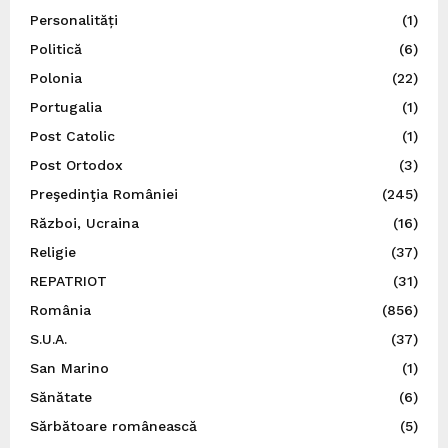
Personalități
(1)
Politică
(6)
Polonia
(22)
Portugalia
(1)
Post Catolic
(1)
Post Ortodox
(3)
Preşedinţia României
(245)
Război, Ucraina
(16)
Religie
(37)
REPATRIOT
(31)
România
(856)
S.U.A.
(37)
San Marino
(1)
Sănătate
(6)
Sărbătoare românească
(5)