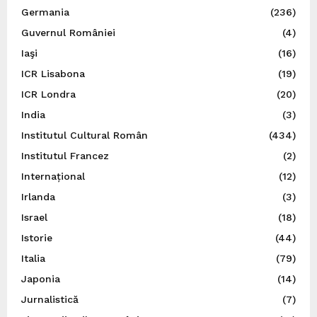
Germania
(236)
Guvernul României
(4)
Iaşi
(16)
ICR Lisabona
(19)
ICR Londra
(20)
India
(3)
Institutul Cultural Român
(434)
Institutul Francez
(2)
Internațional
(12)
Irlanda
(3)
Israel
(18)
Istorie
(44)
Italia
(79)
Japonia
(14)
Jurnalistică
(7)