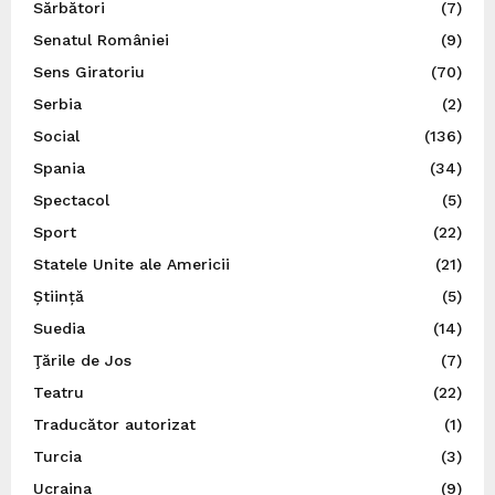
Sărbători
(7)
Senatul României
(9)
Sens Giratoriu
(70)
Serbia
(2)
Social
(136)
Spania
(34)
Spectacol
(5)
Sport
(22)
Statele Unite ale Americii
(21)
Știință
(5)
Suedia
(14)
Ţările de Jos
(7)
Teatru
(22)
Traducător autorizat
(1)
Turcia
(3)
Ucraina
(9)