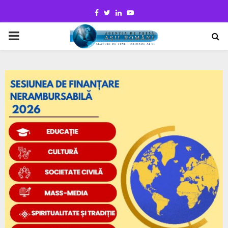
Facebook
Twitter
Linkedin
Youtube
PRIMARY
MENU