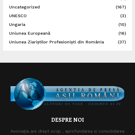
Uncategorized
(167)
UNESCO
(3)
Ungaria
(10)
Uniunea Europeană
(16)
Uniunea Ziariștilor Profesioniști din România
(37)
DESPRE NOI
Asociaţia are drept scop , aprofundarea si consolidarea