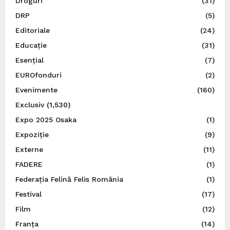
Droguri
(31)
DRP
(5)
Editoriale
(24)
Educație
(31)
Esențial
(7)
EUROfonduri
(2)
Evenimente
(160)
Exclusiv
(1,530)
Expo 2025 Osaka
(1)
Expoziție
(9)
Externe
(11)
FADERE
(1)
Federația Felină Felis România
(1)
Festival
(17)
Film
(12)
Franța
(14)