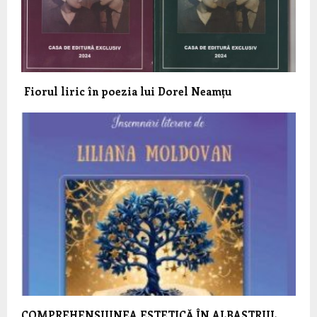
Fiorul liric în poezia lui Dorel Neamțu
COMPREHENSIUNEA ESTETICĂ ÎN ALBASTRUL