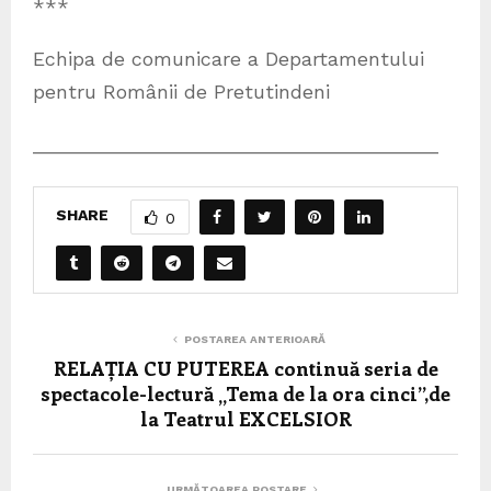
***
Echipa de comunicare a Departamentului
pentru Românii de Pretutindeni
_____________________________________
SHARE
0
POSTAREA ANTERIOARĂ
RELAȚIA CU PUTEREA continuă seria de
spectacole-lectură „Tema de la ora cinci”,de
la Teatrul EXCELSIOR
URMĂTOAREA POSTARE