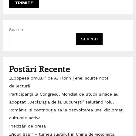
Search
SEARCH
Postări Recente
„Epopeea omului” de Al Florin Țene: scurte note
de lectură
Participanții la Congresul Mondial de Studii Siriace au
adoptat „Declarația de la București” salutând rolul
României și contribuția sa la dezvoltarea unei diplomații
culturale active
Precizări de presă
„Violin Star” – turneu susținut în China de violonista