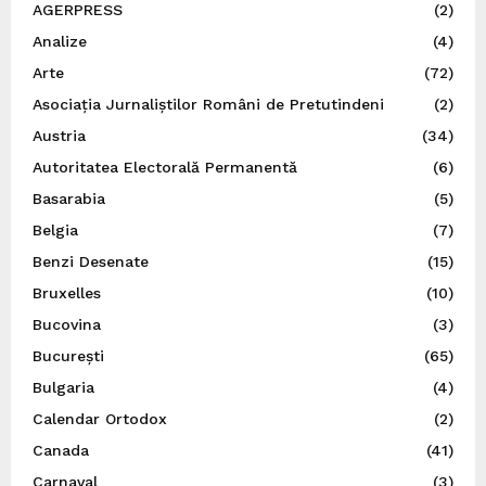
AGERPRESS
(2)
Analize
(4)
Arte
(72)
Asociația Jurnaliștilor Români de Pretutindeni
(2)
Austria
(34)
Autoritatea Electorală Permanentă
(6)
Basarabia
(5)
Belgia
(7)
Benzi Desenate
(15)
Bruxelles
(10)
Bucovina
(3)
București
(65)
Bulgaria
(4)
Calendar Ortodox
(2)
Canada
(41)
Carnaval
(3)