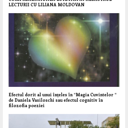
LECTURII CU LILIANA MOLDOVAN
Efectul dorit al unui înțeles în “Magia Cuvintelor “
de Daniela Vasiloschi sau efectul cognitiv în
filozofia poeziei