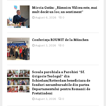
Mircia Gutău: „Râmnicu Vâlcea este, mai
mult decât un loc, un sentiment”
August 6, 2026
0
Conferința ROUNIT de la München
August 3, 2026
0
Scoala parohiala a Parohiei “Sf.
Grigorie Teologul” din
Schiedam/Rotterdam beneficiaza de
fonduri nerambursabile din partea
Departamentului pentru Romanii de
Pretutindeni
August 3, 2026
0