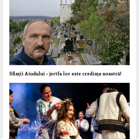
Sfinții Aiudului – jertfa lor este credința noastră!