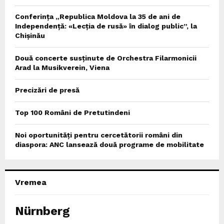
Conferința „Republica Moldova la 35 de ani de
Independență: «Lecția de rusă» în dialog public”, la
Chișinău
Două concerte susținute de Orchestra Filarmonicii
Arad la Musikverein, Viena
Precizări de presă
Top 100 Români de Pretutindeni
Noi oportunități pentru cercetătorii români din
diaspora: ANC lansează două programe de mobilitate
Vremea
Nürnberg