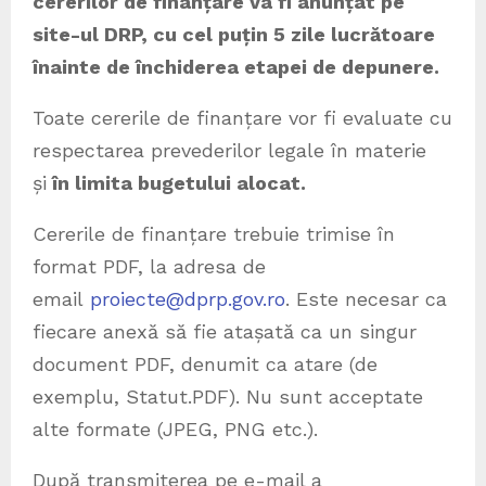
cererilor de finanțare va fi anunțat pe
site-ul DRP, cu cel puțin 5 zile lucrătoare
înainte de închiderea etapei de depunere.
Toate cererile de finanțare vor fi evaluate cu
respectarea prevederilor legale în materie
și
în limita bugetului alocat.
Cererile de finanțare trebuie trimise în
format PDF, la adresa de
email
proiecte@dprp.gov.ro
. Este necesar ca
fiecare anexă să fie atașată ca un singur
document PDF, denumit ca atare (de
exemplu, Statut.PDF). Nu sunt acceptate
alte formate (JPEG, PNG etc.).
După transmiterea pe e-mail a