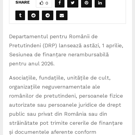
SHARE
0
Departamentul pentru Românii de
Pretutindeni (DRP) lansează astăzi, 1 aprilie,
Sesiunea de finanțare nerambursabilă
pentru anul 2026.
Asociațiile, fundațiile, unitățile de cult,
organizațiile neguvernamentale ale
românilor de pretutindeni, persoanele fizice
autorizate sau persoanele juridice de drept
public sau privat din România sau din
străinătate pot trimite cererile de finanțare
și documentele aferente conform