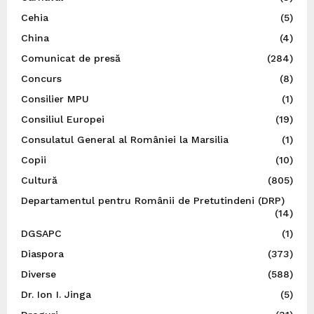
Cehia
(5)
China
(4)
Comunicat de presă
(284)
Concurs
(8)
Consilier MPU
(1)
Consiliul Europei
(19)
Consulatul General al României la Marsilia
(1)
Copii
(10)
Cultură
(805)
Departamentul pentru Românii de Pretutindeni (DRP)
(14)
DGSAPC
(1)
Diaspora
(373)
Diverse
(588)
Dr. Ion I. Jinga
(5)