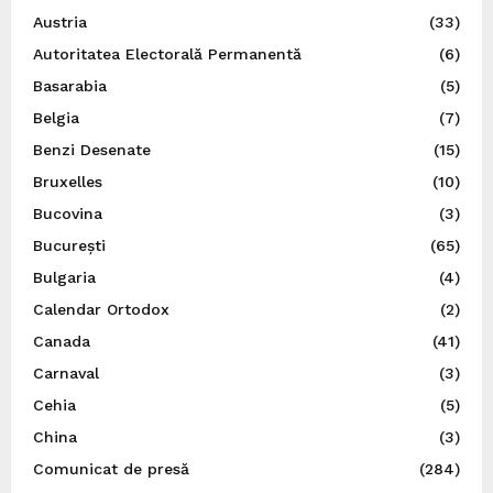
Austria
(33)
Autoritatea Electorală Permanentă
(6)
Basarabia
(5)
Belgia
(7)
Benzi Desenate
(15)
Bruxelles
(10)
Bucovina
(3)
București
(65)
Bulgaria
(4)
Calendar Ortodox
(2)
Canada
(41)
Carnaval
(3)
Cehia
(5)
China
(3)
Comunicat de presă
(284)