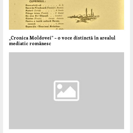
„Cronica Moldovei” – o voce distinctă în arealul
mediatic românesc