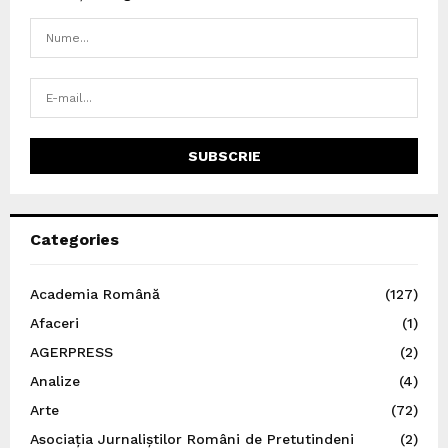
Categories
Academia Română
(127)
Afaceri
(1)
AGERPRESS
(2)
Analize
(4)
Arte
(72)
Asociația Jurnaliștilor Români de Pretutindeni
(2)