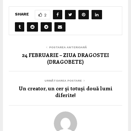
SHARE
2
POSTAREA ANTERIOARĂ
24 FEBRUARIE – ZIUA DRAGOSTEI
(DRAGOBETE)
URMĂTOAREA POSTARE
Un creator, un cer şi totuși două lumi
diferite!