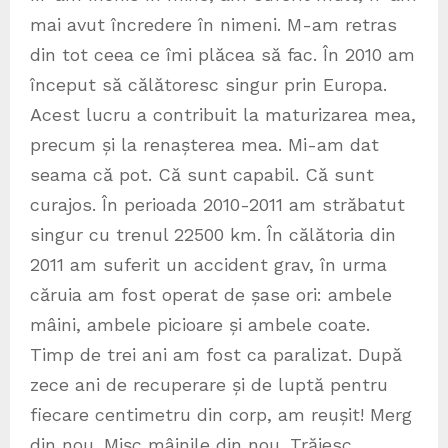
mai avut încredere în nimeni. M-am retras
din tot ceea ce îmi plăcea să fac. În 2010 am
început să călătoresc singur prin Europa.
Acest lucru a contribuit la maturizarea mea,
precum și la renașterea mea. Mi-am dat
seama că pot. Că sunt capabil. Că sunt
curajos. În perioada 2010-2011 am străbatut
singur cu trenul 22500 km. În călătoria din
2011 am suferit un accident grav, în urma
căruia am fost operat de șase ori: ambele
mâini, ambele picioare și ambele coate.
Timp de trei ani am fost ca paralizat. După
zece ani de recuperare și de luptă pentru
fiecare centimetru din corp, am reușit! Merg
din nou. Mișc mâinile din nou. Trăiesc