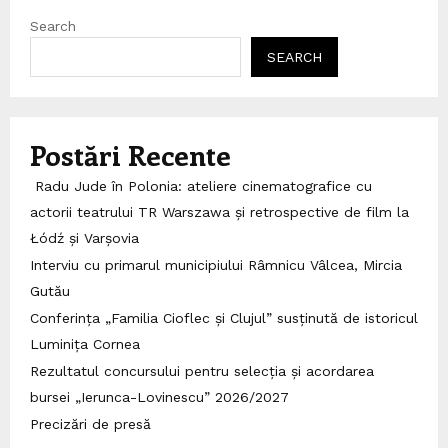
Search
SEARCH
Postări Recente
Radu Jude în Polonia: ateliere cinematografice cu
actorii teatrului TR Warszawa și retrospective de film la
Łódź și Varșovia
Interviu cu primarul municipiului Râmnicu Vâlcea, Mircia
Gutău
Conferința „Familia Cioflec și Clujul” susținută de istoricul
Luminița Cornea
Rezultatul concursului pentru selecția și acordarea
bursei „Ierunca-Lovinescu” 2026/2027
Precizări de presă