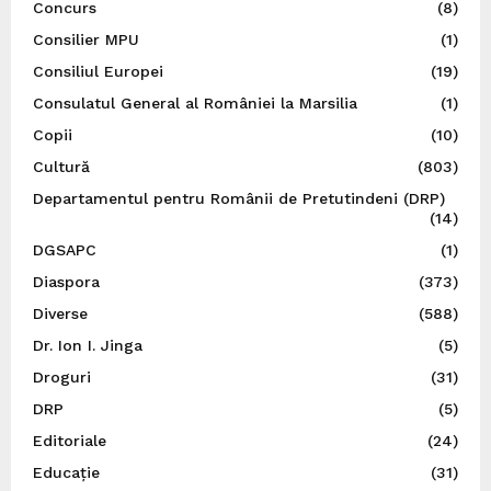
Concurs
(8)
Consilier MPU
(1)
Consiliul Europei
(19)
Consulatul General al României la Marsilia
(1)
Copii
(10)
Cultură
(803)
Departamentul pentru Românii de Pretutindeni (DRP)
(14)
DGSAPC
(1)
Diaspora
(373)
Diverse
(588)
Dr. Ion I. Jinga
(5)
Droguri
(31)
DRP
(5)
Editoriale
(24)
Educație
(31)