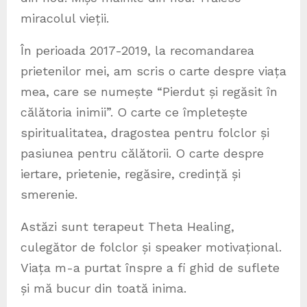
miracolul vieții.
În perioada 2017-2019, la recomandarea
prietenilor mei, am scris o carte despre viața
mea, care se numește “Pierdut și regăsit în
călătoria inimii”. O carte ce împletește
spiritualitatea, dragostea pentru folclor și
pasiunea pentru călătorii. O carte despre
iertare, prietenie, regăsire, credință și
smerenie.
Astăzi sunt terapeut Theta Healing,
culegător de folclor și speaker motivațional.
Viața m-a purtat înspre a fi ghid de suflete
și mă bucur din toată inima.