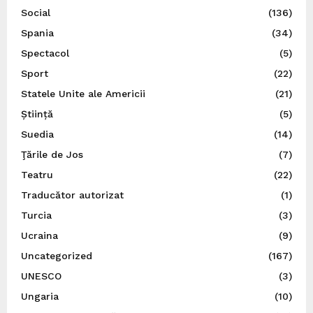
Social
(136)
Spania
(34)
Spectacol
(5)
Sport
(22)
Statele Unite ale Americii
(21)
Știință
(5)
Suedia
(14)
Ţările de Jos
(7)
Teatru
(22)
Traducător autorizat
(1)
Turcia
(3)
Ucraina
(9)
Uncategorized
(167)
UNESCO
(3)
Ungaria
(10)