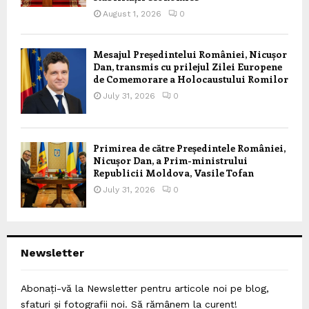
August 1, 2026
0
Mesajul Președintelui României, Nicușor
Dan, transmis cu prilejul Zilei Europene
de Comemorare a Holocaustului Romilor
July 31, 2026
0
Primirea de către Președintele României,
Nicușor Dan, a Prim-ministrului
Republicii Moldova, Vasile Tofan
July 31, 2026
0
Newsletter
Abonați-vă la Newsletter pentru articole noi pe blog,
sfaturi și fotografii noi. Să rămânem la curent!