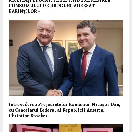
ABILITĂŢI EDUCATIVE PRIVIND PREVENIREA
CONSUMULUI DE DROGURI, ADRESAT
PĂRINŢILOR –
Întrevederea Președintelui României, Nicușor Dan,
cu Cancelarul Federal al Republicii Austria,
Christian Stocker