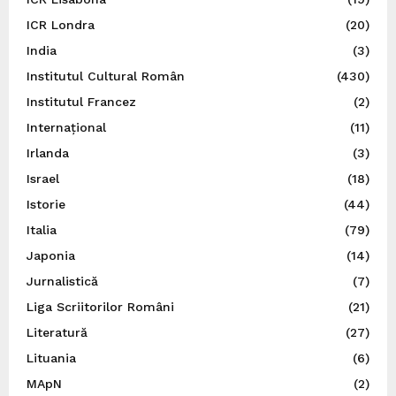
ICR Londra
(20)
India
(3)
Institutul Cultural Român
(430)
Institutul Francez
(2)
Internațional
(11)
Irlanda
(3)
Israel
(18)
Istorie
(44)
Italia
(79)
Japonia
(14)
Jurnalistică
(7)
Liga Scriitorilor Români
(21)
Literatură
(27)
Lituania
(6)
MApN
(2)