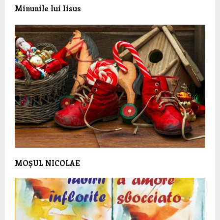
Minunile lui Iisus
MOȘUL NICOLAE