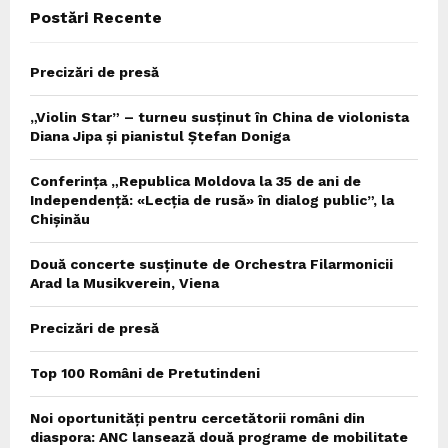
Postări Recente
H
Precizări de presă
„Violin Star” – turneu susținut în China de violonista
Diana Jipa și pianistul Ștefan Doniga
Conferința „Republica Moldova la 35 de ani de
Independență: «Lecția de rusă» în dialog public”, la
Chișinău
Două concerte susținute de Orchestra Filarmonicii
Arad la Musikverein, Viena
Precizări de presă
Top 100 Români de Pretutindeni
Noi oportunități pentru cercetătorii români din
diaspora: ANC lansează două programe de mobilitate