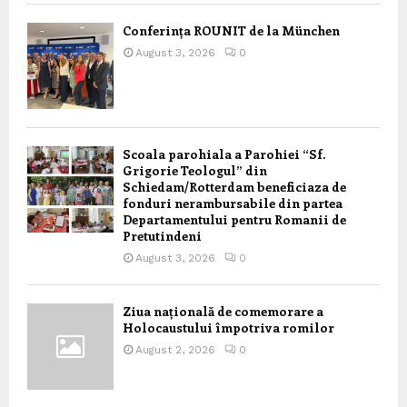
Conferința ROUNIT de la München
August 3, 2026
0
Scoala parohiala a Parohiei “Sf.
Grigorie Teologul” din
Schiedam/Rotterdam beneficiaza de
fonduri nerambursabile din partea
Departamentului pentru Romanii de
Pretutindeni
August 3, 2026
0
Ziua națională de comemorare a
Holocaustului împotriva romilor
August 2, 2026
0