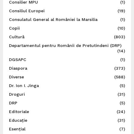
Consilier MPU
(1)
Consiliul Europei
(19)
Consulatul General al României la Marsilia
(1)
Copii
(10)
Cultură
(803)
Departamentul pentru Românii de Pretutindeni (DRP)
(14)
DGSAPC
(1)
Diaspora
(373)
Diverse
(588)
Dr. Ion I. Jinga
(5)
Droguri
(31)
DRP
(5)
Editoriale
(24)
Educație
(31)
Esențial
(7)