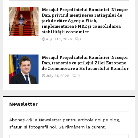
Mesajul Președintelui României, Nicușor
Dan, privind menținerea ratingului de
țară de către Agenția Fitch,
implementarea PNRR și consolidarea
stabilității economice
August 1, 2026
0
Mesajul Președintelui României, Nicușor
Dan, transmis cu prilejul Zilei Europene
de Comemorare a Holocaustului Romilor
July 31, 2026
0
Newsletter
Abonați-vă la Newsletter pentru articole noi pe blog,
sfaturi și fotografii noi. Să rămânem la curent!