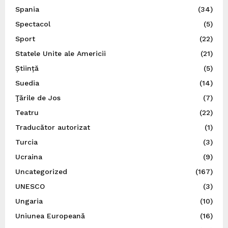
Spania
(34)
Spectacol
(5)
Sport
(22)
Statele Unite ale Americii
(21)
Știință
(5)
Suedia
(14)
Ţările de Jos
(7)
Teatru
(22)
Traducător autorizat
(1)
Turcia
(3)
Ucraina
(9)
Uncategorized
(167)
UNESCO
(3)
Ungaria
(10)
Uniunea Europeană
(16)