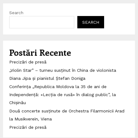
Search
SEARCH
Postări Recente
Precizări de presă
„Violin Star” – turneu susținut în China de violonista
Diana Jipa și pianistul Ștefan Doniga
Conferința „Republica Moldova la 35 de ani de
Independență: «Lecția de rusă» în dialog public”, la
Chișinău
Două concerte susținute de Orchestra Filarmonicii Arad
la Musikverein, Viena
Precizări de presă