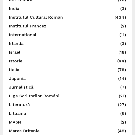
India
(3)
Institutul Cultural Român
(434)
Institutul Francez
(2)
Internațional
(11)
Irlanda
(3)
Israel
(18)
Istorie
(44)
Italia
(79)
Japonia
(14)
Jurnalistică
(7)
Liga Scriitorilor Români
(21)
Literatură
(27)
Lituania
(6)
MApN
(2)
Marea Britanie
(49)