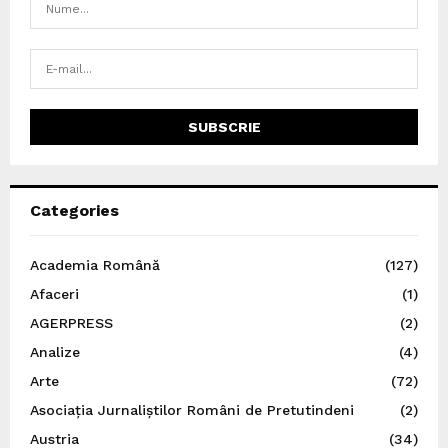
Categories
Academia Română
(127)
Afaceri
(1)
AGERPRESS
(2)
Analize
(4)
Arte
(72)
Asociația Jurnaliștilor Români de Pretutindeni
(2)
Austria
(34)