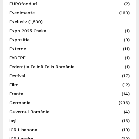
EUROfonduri
(2)
Evenimente
(160)
Exclusiv
(1,530)
Expo 2025 Osaka
(1)
Expoziție
(9)
Externe
(11)
FADERE
(1)
Federația Felină Felis România
(1)
Festival
(17)
Film
(12)
Franța
(14)
Germania
(236)
Guvernul României
(4)
Iaşi
(16)
ICR Lisabona
(19)
ICR Londra
(20)