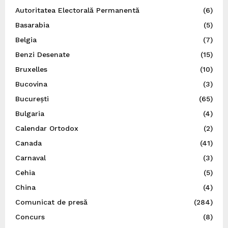
Autoritatea Electorală Permanentă
(6)
Basarabia
(5)
Belgia
(7)
Benzi Desenate
(15)
Bruxelles
(10)
Bucovina
(3)
București
(65)
Bulgaria
(4)
Calendar Ortodox
(2)
Canada
(41)
Carnaval
(3)
Cehia
(5)
China
(4)
Comunicat de presă
(284)
Concurs
(8)