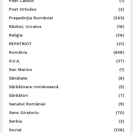
Post Catolic
(1)
Post Ortodox
(3)
Preşedinţia României
(245)
Război, Ucraina
(16)
Religie
(36)
REPATRIOT
(31)
România
(856)
S.U.A.
(37)
San Marino
(1)
Sănătate
(6)
Sărbătoare românească
(5)
Sărbători
(7)
Senatul României
(9)
Sens Giratoriu
(70)
Serbia
(2)
Social
(136)