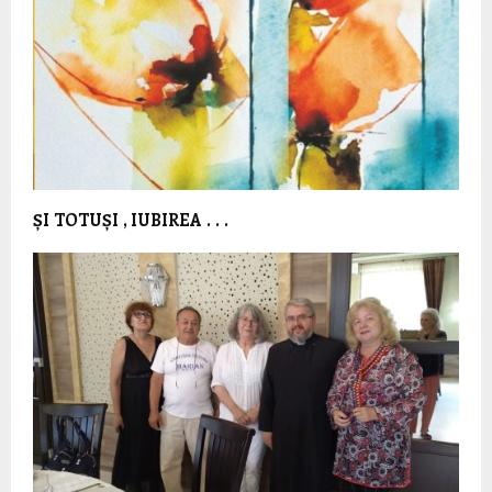
ȘI TOTUȘI , IUBIREA . . .