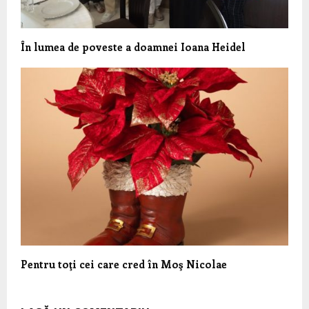
În lumea de poveste a doamnei Ioana Heidel
Pentru toţi cei care cred în Moş Nicolae