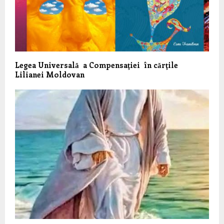
Legea Universalǎ a Compensaţiei în cǎrţile
Lilianei Moldovan