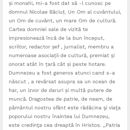
și monahi, mi-a fost dat să -l cunosc pe
domnul Nicolae Băciuț. Un Om al cuvântului,
un Om de cuvânt, un mare Om de cultură.
Cartea domniei sale de vizită te
impresionează încă de la bun început,
scriitor, redactor șef , jurnalist, membru a
numeroase asociații de cultură, premiat și
onorat atât în țară cât și peste hotare.
Dumnezeu a fost generos atunci cand s-a
născut , a revărsat asupra sa un ocean de
har, un izvor de daruri și multă putere de
muncă. Dragostea de patrie, de neam, de
pământul nostru sfânt este rădăcina şi viaţa
poporului nostru înaintea lui Dumnezeu,
este credinţa cea dreaptă în Hristos. ,,Patria