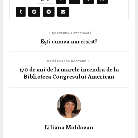
POSTAREA ANTERIOARĂ
Ești cumva narcisist?
URMĂTOAREA POSTARE
170 de ani de la marele incendiu de la
Biblioteca Congresului American
Liliana Moldovan