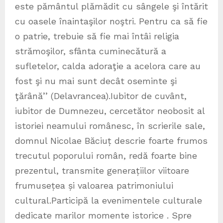
este pământul plămădit cu sângele şi întărit
cu oasele înaintaşilor noştri. Pentru ca să fie
o patrie, trebuie să fie mai întâi religia
strămoşilor, sfânta cuminecătură a
sufletelor, calda adoraţie a acelora care au
fost şi nu mai sunt decât oseminte şi
ţărână’’ (Delavrancea).Iubitor de cuvânt,
iubitor de Dumnezeu, cercetător neobosit al
istoriei neamului românesc, în scrierile sale,
domnul Nicolae Băciuț descrie foarte frumos
trecutul poporului român, redă foarte bine
prezentul, transmite generațiilor viitoare
frumusețea și valoarea patrimoniului
cultural.Participă la evenimentele culturale
dedicate marilor momente istorice . Spre