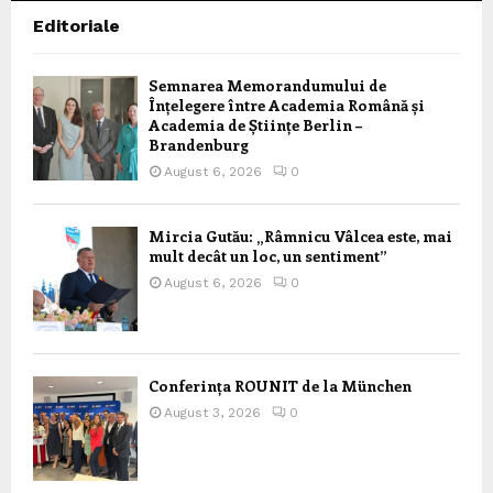
Editoriale
Semnarea Memorandumului de
Înțelegere între Academia Română și
Academia de Științe Berlin –
Brandenburg
August 6, 2026
0
Mircia Gutău: „Râmnicu Vâlcea este, mai
mult decât un loc, un sentiment”
August 6, 2026
0
Conferința ROUNIT de la München
August 3, 2026
0