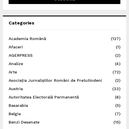
Categories
Academia Română
(127)
Afaceri
(1)
AGERPRESS
(2)
Analize
(4)
Arte
(72)
Asociația Jurnaliștilor Români de Pretutindeni
(2)
Austria
(33)
Autoritatea Electorală Permanentă
(6)
Basarabia
(5)
Belgia
(7)
Benzi Desenate
(15)