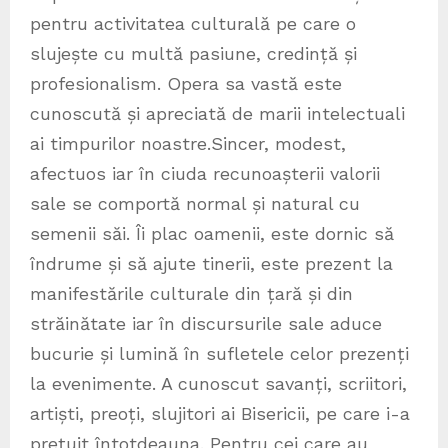
pentru activitatea culturală pe care o
slujește cu multă pasiune, credință și
profesionalism. Opera sa vastă este
cunoscută și apreciată de marii intelectuali
ai timpurilor noastre.Sincer, modest,
afectuos iar în ciuda recunoașterii valorii
sale se comportă normal și natural cu
semenii săi. Îi plac oamenii, este dornic să
îndrume și să ajute tinerii, este prezent la
manifestările culturale din țară și din
străinătate iar în discursurile sale aduce
bucurie și lumină în sufletele celor prezenți
la evenimente. A cunoscut savanți, scriitori,
artiști, preoți, slujitori ai Bisericii, pe care i-a
prețuit întotdeauna. Pentru cei care au