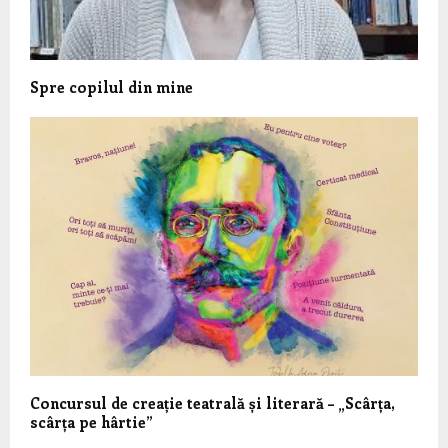
Spre copilul din mine
Concursul de creație teatrală și literară – „Scârța,
scârța pe hârtie”