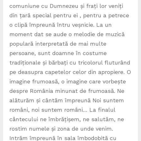
comuniune cu Dumnezeu și frați lor veniți
din țară special pentru ei , pentru a petrece
o clipă împreună întru veșnicie. La un
moment dat se aude o melodie de muzică
populară interpretată de mai multe
persoane, sunt doamne în costume
tradiționale și bărbați cu tricolorul fluturând
pe deasupra capetelor celor din apropiere. O
imagine frumoasă, o imagine care vorbește
despre România minunat de frumoasă. Ne
alăturăm și cântăm împreună Noi suntem
români, noi suntem români… La finalul
cântecului ne îmbrățișem, ne salutăm, ne
rostim numele și zona de unde venim.
Intrăm împreună în sala îmbodobită cu