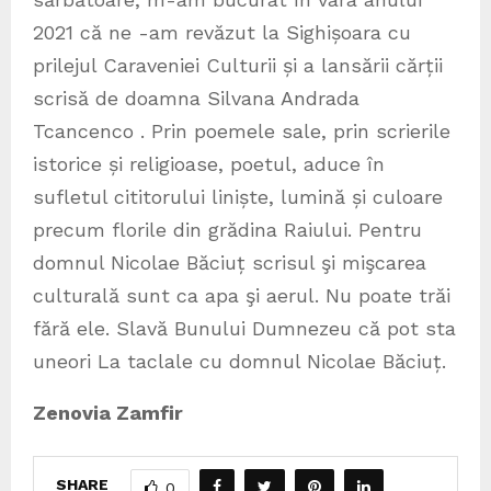
2021 că ne -am revăzut la Sighișoara cu
prilejul Caraveniei Culturii și a lansării cărții
scrisă de doamna Silvana Andrada
Tcancenco . Prin poemele sale, prin scrierile
istorice și religioase, poetul, aduce în
sufletul cititorului liniște, lumină și culoare
precum florile din grădina Raiului. Pentru
domnul Nicolae Băciuț scrisul şi mişcarea
culturală sunt ca apa şi aerul. Nu poate trăi
fără ele. Slavă Bunului Dumnezeu că pot sta
uneori La taclale cu domnul Nicolae Băciuț.
Zenovia Zamfir
SHARE
0