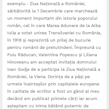
exemplu : Ziua Națională a României,
sărbătorită la 1 Decembrie care marchează
un moment important din istoria poporului
român, cel în care Marea Adunare de la Alba
Iulia a votat unirea Transilvaniei cu România,
în 1918 și reprezintă un prilej de bucurie
pentru românii de pretutindeni. Împreună cu
Puiu Răducan, Valentina Popescu și Liliana
Hinoveanu am acceptat invitația domnului
Ioan Godja de a participa la Ziua Națională a
României, la Viena. Dorința de a păși pe
urmele înaintașilor prin capitalele europene
în calitate de scriitor a fost un gând al meu
decând am publicat primele cărți iar acum
așteptam cu inima bătând puternic de