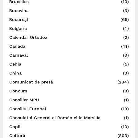
Bruxelles
(10)
Bucovina
(3)
București
(65)
Bulgaria
(4)
Calendar Ortodox
(2)
Canada
(41)
Carnaval
(3)
Cehia
(5)
China
(3)
Comunicat de presă
(284)
Concurs
(8)
Consilier MPU
(1)
Consiliul Europei
(19)
Consulatul General al României la Marsilia
(1)
Copii
(10)
Cultură
(803)