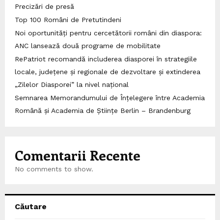
Precizări de presă
Top 100 Români de Pretutindeni
Noi oportunități pentru cercetătorii români din diaspora:
ANC lansează două programe de mobilitate
RePatriot recomandă includerea diasporei în strategiile
locale, județene și regionale de dezvoltare și extinderea
„Zilelor Diasporei” la nivel național
Semnarea Memorandumului de Înțelegere între Academia
Română și Academia de Științe Berlin – Brandenburg
Comentarii Recente
No comments to show.
Căutare