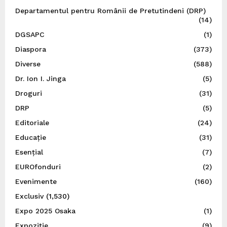
Departamentul pentru Românii de Pretutindeni (DRP)
(14)
DGSAPC
(1)
Diaspora
(373)
Diverse
(588)
Dr. Ion I. Jinga
(5)
Droguri
(31)
DRP
(5)
Editoriale
(24)
Educație
(31)
Esențial
(7)
EUROfonduri
(2)
Evenimente
(160)
Exclusiv
(1,530)
Expo 2025 Osaka
(1)
Expoziție
(9)