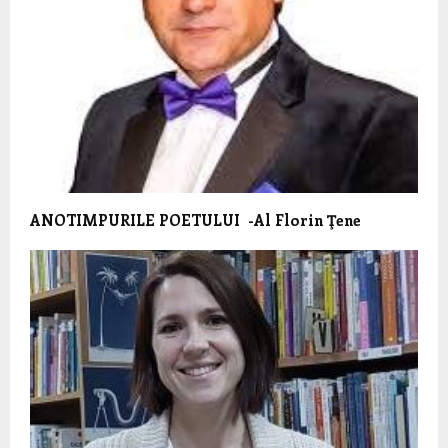
ANOTIMPURILE POETULUI -Al Florin Ţene