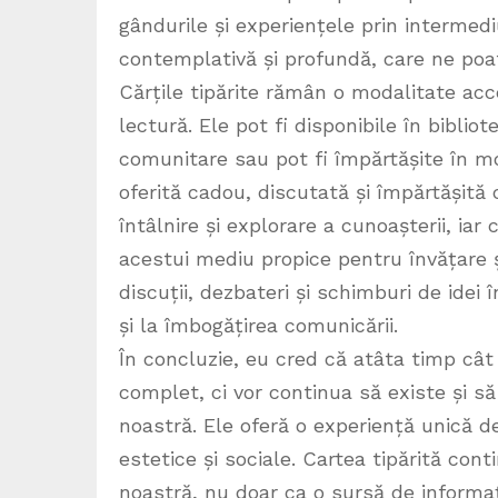
gândurile și experiențele prin intermediul
contemplativă și profundă, care ne poat
Cărțile tipărite rămân o modalitate acc
lectură. Ele pot fi disponibile în bibliote
comunitare sau pot fi împărtășite în m
oferită cadou, discutată și împărtășită 
întâlnire și explorare a cunoașterii, iar
acestui mediu propice pentru învățare ș
discuții, dezbateri și schimburi de idei 
și la îmbogățirea comunicării.
În concluzie, eu cred că atâta timp cât 
complet, ci vor continua să existe și s
noastră. Ele oferă o experiență unică 
estetice și sociale. Cartea tipărită con
noastră, nu doar ca o sursă de informați