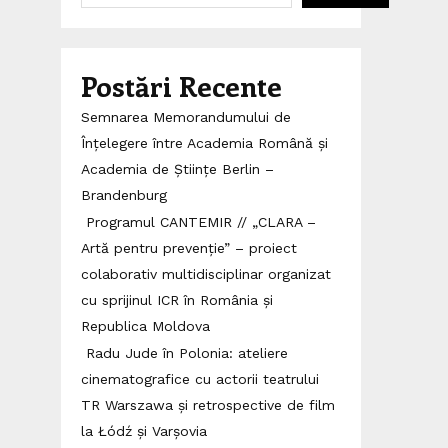
Postări Recente
Semnarea Memorandumului de
Înțelegere între Academia Română și
Academia de Științe Berlin –
Brandenburg
Programul CANTEMIR // „CLARA –
Artă pentru prevenție” – proiect
colaborativ multidisciplinar organizat
cu sprijinul ICR în România și
Republica Moldova
Radu Jude în Polonia: ateliere
cinematografice cu actorii teatrului
TR Warszawa și retrospective de film
la Łódź și Varșovia