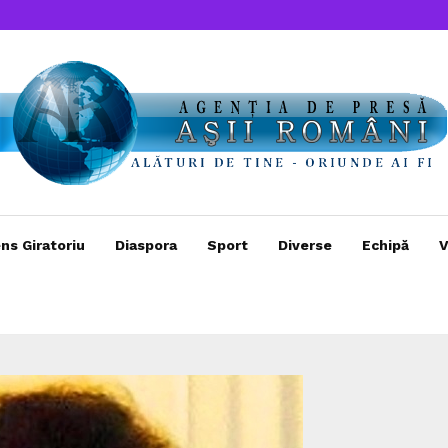
ns Giratoriu
Diaspora
Sport
Diverse
Echipă
V