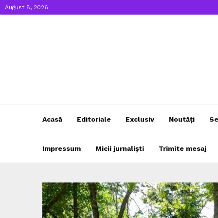
August 8, 2026
Acasă
Editoriale
Exclusiv
Noutăți
Se
Impressum
Micii jurnaliști
Trimite mesaj