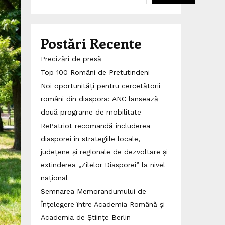
Postări Recente
Precizări de presă
Top 100 Români de Pretutindeni
Noi oportunități pentru cercetătorii
români din diaspora: ANC lansează
două programe de mobilitate
RePatriot recomandă includerea
diasporei în strategiile locale,
județene și regionale de dezvoltare și
extinderea „Zilelor Diasporei” la nivel
național
Semnarea Memorandumului de
Înțelegere între Academia Română și
Academia de Științe Berlin –