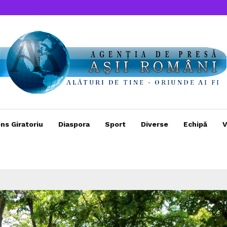
ns Giratoriu
Diaspora
Sport
Diverse
Echipă
V