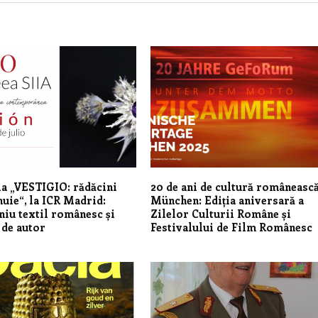
a „VESTIGIO: rădăcini
20 de ani de cultură românească
nuie“, la ICR Madrid:
München: Ediția aniversară a
iu textil românesc și
Zilelor Culturii Române și
 de autor
Festivalului de Film Românesc