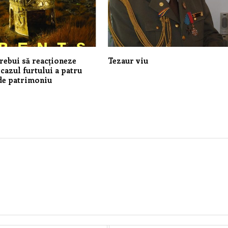
rebui să reacționeze
Tezaur viu
 cazul furtului a patru
de patrimoniu