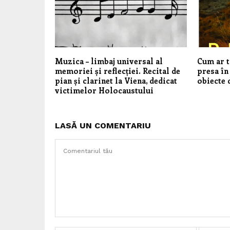
Muzica – limbaj universal al
Cum ar t
memoriei și reflecției. Recital de
presa în
pian și clarinet la Viena, dedicat
obiecte 
victimelor Holocaustului
LASĂ UN COMENTARIU