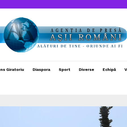
ns Giratoriu
Diaspora
Sport
Diverse
Echipă
V