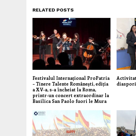
RELATED POSTS
Festivalul Internațional ProPatria
Activita
– Tinere Talente Românești, ediția
diasporă
a XV-a, s-a încheiat la Roma,
printr-un concert extraordinar la
Basilica San Paolo fuori le Mura