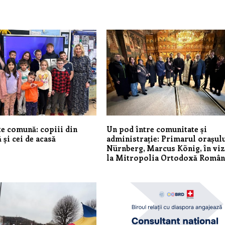
te comună: copiii din
Un pod între comunitate și
 și cei de acasă
administrație: Primarul orașul
Nürnberg, Marcus König, în viz
la Mitropolia Ortodoxă Român