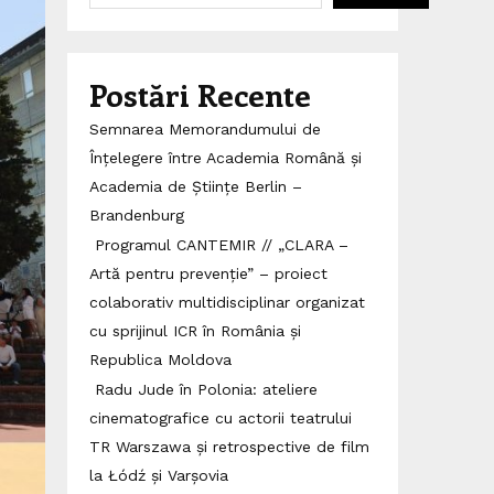
Postări Recente
Semnarea Memorandumului de
Înțelegere între Academia Română și
Academia de Științe Berlin –
Brandenburg
Programul CANTEMIR // „CLARA –
Artă pentru prevenție” – proiect
colaborativ multidisciplinar organizat
cu sprijinul ICR în România și
Republica Moldova
Radu Jude în Polonia: ateliere
cinematografice cu actorii teatrului
TR Warszawa și retrospective de film
la Łódź și Varșovia