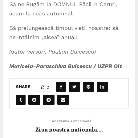
Să ne Rugăm la DOMNUL Păcii-n Ceruri,
acum la ceas autumnal:
Să prelungească timpul vieții noastre: să
ne-ntâlnim „aicea” anual!
(autor versuri: Paulian Buicescu)
Maricela-Paraschiva Buicescu / UZPR Olt
SHARE
0
POSTAREA ANTERIOARĂ
Ziua noastra nationala….