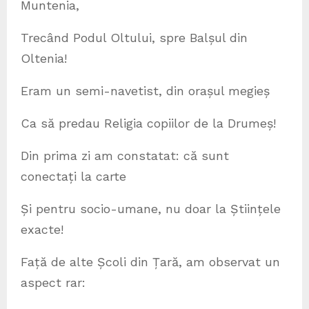
Muntenia,
Trecând Podul Oltului, spre Balșul din
Oltenia!
Eram un semi-navetist, din orașul megieș
Ca să predau Religia copiilor de la Drumeș!
Din prima zi am constatat: că sunt
conectați la carte
Și pentru socio-umane, nu doar la Științele
exacte!
Față de alte Școli din Țară, am observat un
aspect rar: