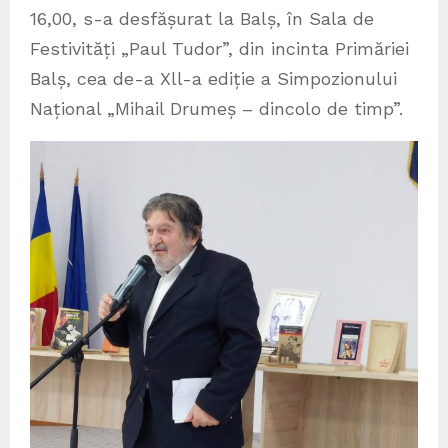
16,00, s-a desfășurat la Balș, în Sala de
Festivități „Paul Tudor”, din incinta Primăriei
Balș, cea de-a Xll-a ediție a Simpozionului
Național „Mihail Drumeș – dincolo de timp”.