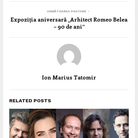
URMĂTOAREA POSTARE
Expoziția aniversară „Arhitect Romeo Belea
– 90 de ani“
Ion Marius Tatomir
RELATED POSTS