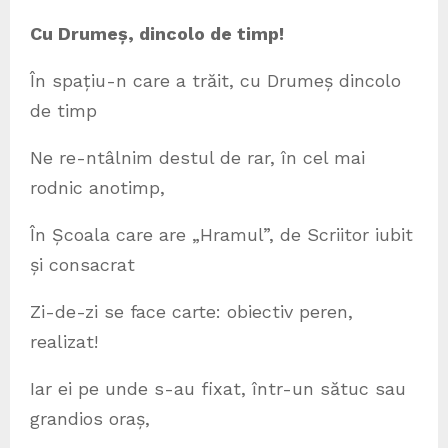
Cu Drumeș, dincolo de timp!
În spațiu-n care a trăit, cu Drumeș dincolo
de timp
Ne re-ntâlnim destul de rar, în cel mai
rodnic anotimp,
În Școala care are „Hramul”, de Scriitor iubit
și consacrat
Zi-de-zi se face carte: obiectiv peren,
realizat!
Iar ei pe unde s-au fixat, într-un sătuc sau
grandios oraș,