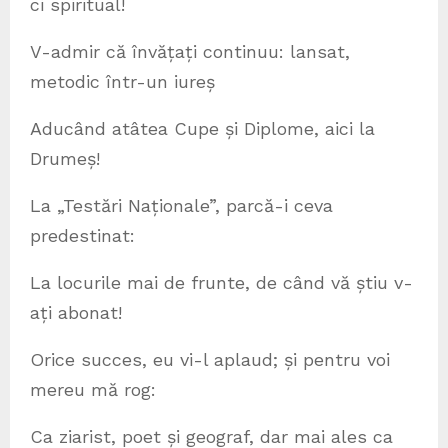
ci spiritual!
V-admir că învățați continuu: lansat,
metodic într-un iureș
Aducând atâtea Cupe și Diplome, aici la
Drumeș!
La „Testări Naționale”, parcă-i ceva
predestinat:
La locurile mai de frunte, de când vă știu v-
ați abonat!
Orice succes, eu vi-l aplaud; și pentru voi
mereu mă rog:
Ca ziarist, poet și geograf, dar mai ales ca