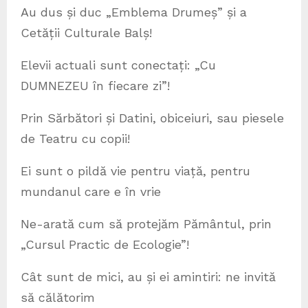
Au dus și duc „Emblema Drumeș” și a
Cetății Culturale Balș!
Elevii actuali sunt conectați: „Cu
DUMNEZEU în fiecare zi”!
Prin Sărbători și Datini, obiceiuri, sau piesele
de Teatru cu copii!
Ei sunt o pildă vie pentru viață, pentru
mundanul care e în vrie
Ne-arată cum să protejăm Pământul, prin
„Cursul Practic de Ecologie”!
Cât sunt de mici, au și ei amintiri: ne invită
să călătorim