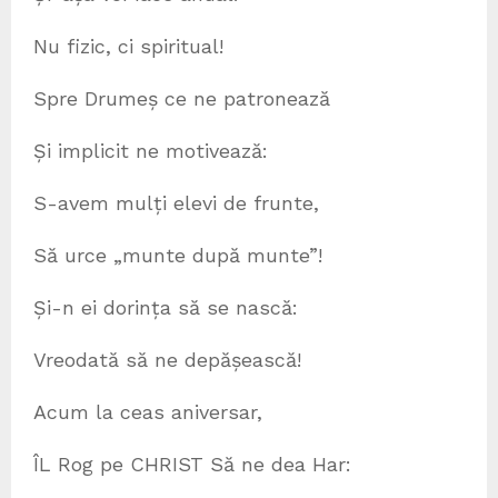
Nu fizic, ci spiritual!
Spre Drumeș ce ne patronează
Și implicit ne motivează:
S-avem mulți elevi de frunte,
Să urce „munte după munte”!
Și-n ei dorința să se nască:
Vreodată să ne depășească!
Acum la ceas aniversar,
ÎL Rog pe CHRIST Să ne dea Har: