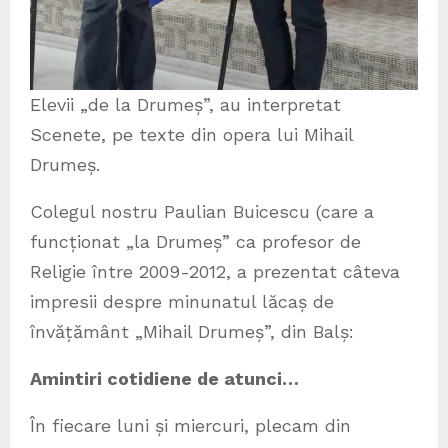
Elevii „de la Drumeș”, au interpretat
Scenete, pe texte din opera lui Mihail
Drumeș.
Colegul nostru Paulian Buicescu (care a
funcționat „la Drumeș” ca profesor de
Religie între 2009-2012, a prezentat câteva
impresii despre minunatul lăcaș de
învățământ „Mihail Drumeș”, din Balș:
Amintiri cotidiene de atunci…
În fiecare luni și miercuri, plecam din