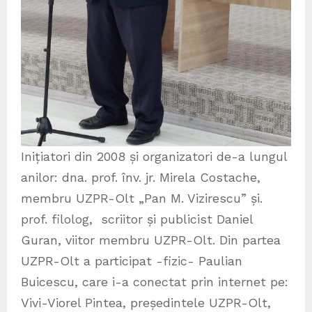
Inițiatori din 2008 și organizatori de-a lungul
anilor: dna. prof. înv. jr. Mirela Costache,
membru UZPR-Olt „Pan M. Vizirescu” și.
prof. filolog, scriitor și publicist Daniel
Guran, viitor membru UZPR-Olt. Din partea
UZPR-Olt a participat -fizic- Paulian
Buicescu, care i-a conectat prin internet pe:
Vivi-Viorel Pintea, președintele UZPR-Olt,