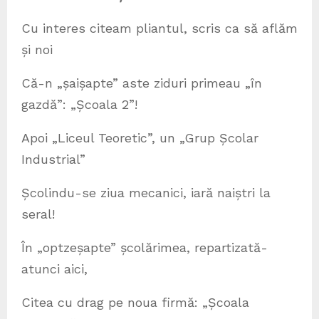
Cu interes citeam pliantul, scris ca să aflăm
și noi
Că-n „șaișapte” aste ziduri primeau „în
gazdă”: „Școala 2”!
Apoi „Liceul Teoretic”, un „Grup Școlar
Industrial”
Școlindu-se ziua mecanici, iară naiștri la
seral!
În „optzeșapte” școlărimea, repartizată-
atunci aici,
Citea cu drag pe noua firmă: „Școala